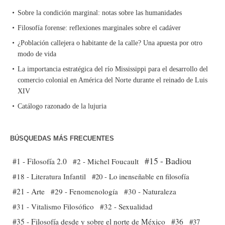
Sobre la condición marginal: notas sobre las humanidades
Filosofía forense: reflexiones marginales sobre el cadáver
¿Población callejera o habitante de la calle? Una apuesta por otro
modo de vida
La importancia estratégica del río Mississippi para el desarrollo del
comercio colonial en América del Norte durante el reinado de Luis
XIV
Catálogo razonado de la lujuria
BÚSQUEDAS MÁS FRECUENTES
#15 - Badiou
#1 - Filosofía 2.0
#2 - Michel Foucault
#18 - Literatura Infantil
#20 - Lo inenseñable en filosofía
#21 - Arte
#29 - Fenomenología
#30 - Naturaleza
#31 - Vitalismo Filosófico
#32 - Sexualidad
#35 - Filosofía desde y sobre el norte de México
#36
#37