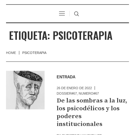
ETIQUETA:
PSICOTERAPIA
HOME
PSICOTERAPIA
ENTRADA
26 DE ENERO DE 2022
DOSSIER#67
,
NUMERO#67
De las sombras a la luz,
los psicodélicos y los
poderes
institucionales