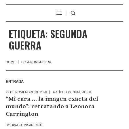
ETIQUETA:
SEGUNDA
GUERRA
HOME
SEGUNDA GUERRA
ENTRADA
27 DE NOVIEMBRE DE 2020
ARTÍCULOS
,
NÚMERO 60
“Mi cara … la imagen exacta del
mundo”: retratando a Leonora
Carrington
BY
DINA COMISARENCO