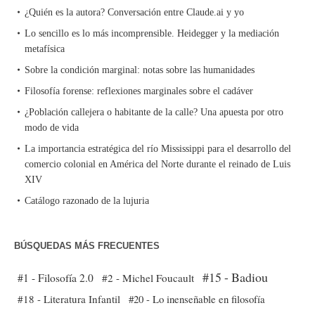
¿Quién es la autora? Conversación entre Claude.ai y yo
Lo sencillo es lo más incomprensible. Heidegger y la mediación
metafísica
Sobre la condición marginal: notas sobre las humanidades
Filosofía forense: reflexiones marginales sobre el cadáver
¿Población callejera o habitante de la calle? Una apuesta por otro
modo de vida
La importancia estratégica del río Mississippi para el desarrollo del
comercio colonial en América del Norte durante el reinado de Luis
XIV
Catálogo razonado de la lujuria
BÚSQUEDAS MÁS FRECUENTES
#15 - Badiou
#1 - Filosofía 2.0
#2 - Michel Foucault
#18 - Literatura Infantil
#20 - Lo inenseñable en filosofía