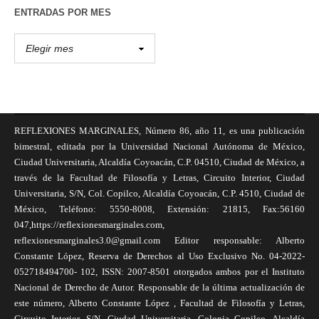
ENTRADAS POR MES
REFLEXIONES MARGINALES, Número 86, año 11, es una publicación
bimestral, editada por la Universidad Nacional Autónoma de México,
Ciudad Universitaria, Alcaldía Coyoacán, C.P. 04510, Ciudad de México, a
través de la Facultad de Filosofía y Letras, Circuito Interior, Ciudad
Universitaria, S/N, Col. Copilco, Alcaldía Coyoacán, C.P. 4510, Ciudad de
México, Teléfono: 5550-8008, Extensión: 21815, Fax:56160
047,https://reflexionesmarginales.com,
reflexionesmarginales3.0@gmail.com Editor responsable: Alberto
Constante López, Reserva de Derechos al Uso Exclusivo No. 04-2022-
052718494700- 102, ISSN: 2007-8501 otorgados ambos por el Instituto
Nacional de Derecho de Autor. Responsable de la última actualización de
este número, Alberto Constante López , Facultad de Filosofía y Letras,
Circuito Interior, S/N, Ciudad Universitaria, Colonia Copilco, Alcaldía