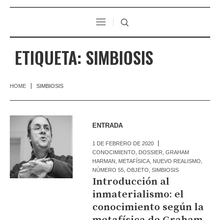
ETIQUETA:
SIMBIOSIS
HOME
SIMBIOSIS
ENTRADA
1 DE FEBRERO DE 2020
CONOCIMIENTO
,
DOSSIER
,
GRAHAM
HARMAN
,
METAFÍSICA
,
NUEVO REALISMO
,
NÚMERO 55
,
OBJETO
,
SIMBIOSIS
Introducción al
inmaterialismo: el
conocimiento según la
metafísica de Graham