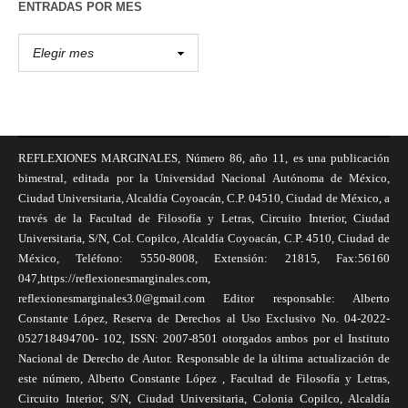
ENTRADAS POR MES
REFLEXIONES MARGINALES, Número 86, año 11, es una publicación
bimestral, editada por la Universidad Nacional Autónoma de México,
Ciudad Universitaria, Alcaldía Coyoacán, C.P. 04510, Ciudad de México, a
través de la Facultad de Filosofía y Letras, Circuito Interior, Ciudad
Universitaria, S/N, Col. Copilco, Alcaldía Coyoacán, C.P. 4510, Ciudad de
México, Teléfono: 5550-8008, Extensión: 21815, Fax:56160
047,https://reflexionesmarginales.com,
reflexionesmarginales3.0@gmail.com Editor responsable: Alberto
Constante López, Reserva de Derechos al Uso Exclusivo No. 04-2022-
052718494700- 102, ISSN: 2007-8501 otorgados ambos por el Instituto
Nacional de Derecho de Autor. Responsable de la última actualización de
este número, Alberto Constante López , Facultad de Filosofía y Letras,
Circuito Interior, S/N, Ciudad Universitaria, Colonia Copilco, Alcaldía