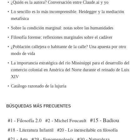
¿Quién es la autora? Conversación entre Claude.ai y yo
Lo sencillo es lo más incomprensible. Heidegger y la mediación
metafísica
Sobre la condición marginal: notas sobre las humanidades
Filosofía forense: reflexiones marginales sobre el cadáver
¿Población callejera o habitante de la calle? Una apuesta por otro
modo de vida
La importancia estratégica del río Mississippi para el desarrollo del
comercio colonial en América del Norte durante el reinado de Luis
XIV
Catálogo razonado de la lujuria
BÚSQUEDAS MÁS FRECUENTES
#15 - Badiou
#1 - Filosofía 2.0
#2 - Michel Foucault
#18 - Literatura Infantil
#20 - Lo inenseñable en filosofía
#21 - Arte
#29 - Fenomenología
#30 - Naturaleza