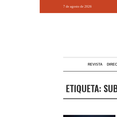
7 de agosto de 2026
REVISTA
DIRE
ETIQUETA:
SUB