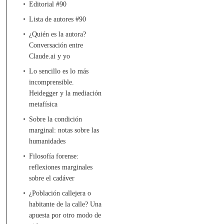
Editorial #90
Lista de autores #90
¿Quién es la autora?
Conversación entre
Claude.ai y yo
Lo sencillo es lo más
incomprensible.
Heidegger y la mediación
metafísica
Sobre la condición
marginal: notas sobre las
humanidades
Filosofía forense:
reflexiones marginales
sobre el cadáver
¿Población callejera o
habitante de la calle? Una
apuesta por otro modo de