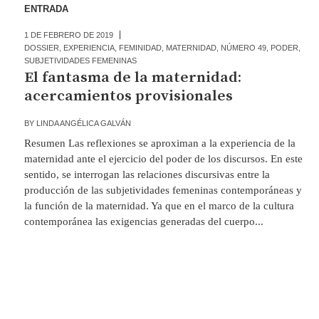
ENTRADA
1 DE FEBRERO DE 2019
DOSSIER
,
EXPERIENCIA
,
FEMINIDAD
,
MATERNIDAD
,
NÚMERO 49
,
PODER
,
SUBJETIVIDADES FEMENINAS
El fantasma de la maternidad:
acercamientos provisionales
BY
LINDA ANGÉLICA GALVÁN
Resumen Las reflexiones se aproximan a la experiencia de la
maternidad ante el ejercicio del poder de los discursos. En este
sentido, se interrogan las relaciones discursivas entre la
producción de las subjetividades femeninas contemporáneas y
la función de la maternidad. Ya que en el marco de la cultura
contemporánea las exigencias generadas del cuerpo...