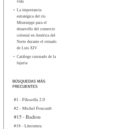
vida
La importancia
estratégica del río
Mississippi para el
desarrollo del comercio
colonial en América del
Norte durante el reinado
de Luis XIV
Catálogo razonado de la
lujuria
BÚSQUEDAS MÁS
FRECUENTES
#1 - Filosofía 2.0
#2 - Michel Foucault
#15 - Badiou
#18 - Literatura