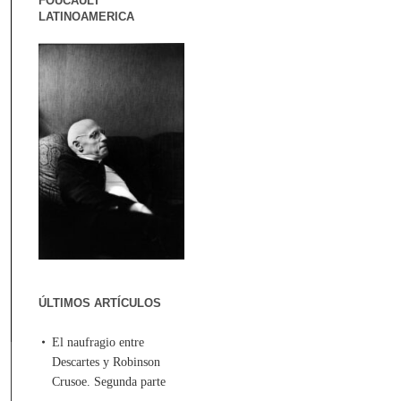
FOUCAULT
LATINOAMERICA
ÚLTIMOS ARTÍCULOS
El naufragio entre
Descartes y Robinson
Crusoe. Segunda parte