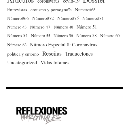
coronavirus
covid-19
Entrevistas
erotismo y pornografía
Numero#68
Número#66
Número#72
Número#75
Número#81
Número 51
Número 43
Número 47
Número 48
Número 54
Número 56
Número 58
Número 60
Número 55
Número Especial 8: Coronavirus
Número 63
Reseñas
Traducciones
política y entorno
Uncategorized
Vidas Infames