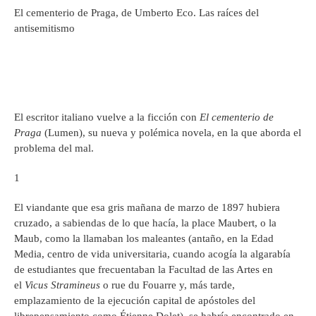
El cementerio de Praga, de Umberto Eco. Las raíces del
antisemitismo
El escritor italiano vuelve a la ficción con
El cementerio de
Praga
(Lumen), su nueva y polémica novela, en la que aborda el
problema del mal.
1
El viandante que esa gris mañana de marzo de 1897 hubiera
cruzado, a sabiendas de lo que hacía, la place Maubert, o la
Maub, como la llamaban los maleantes (antaño, en la Edad
Media, centro de vida universitaria, cuando acogía la algarabía
de estudiantes que frecuentaban la Facultad de las Artes en
el
Vicus Stramineus
o rue du Fouarre y, más tarde,
emplazamiento de la ejecución capital de apóstoles del