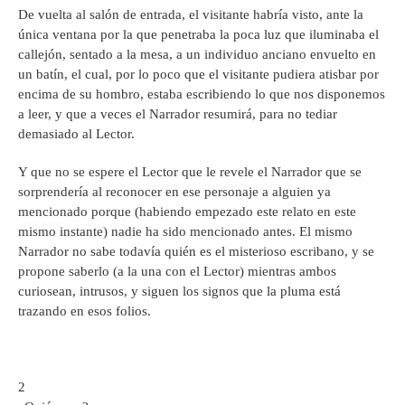
De vuelta al salón de entrada, el visitante habría visto, ante la
única ventana por la que penetraba la poca luz que iluminaba el
callejón, sentado a la mesa, a un individuo anciano envuelto en
un batín, el cual, por lo poco que el visitante pudiera atisbar por
encima de su hombro, estaba escribiendo lo que nos disponemos
a leer, y que a veces el Narrador resumirá, para no tediar
demasiado al Lector.
Y que no se espere el Lector que le revele el Narrador que se
sorprendería al reconocer en ese personaje a alguien ya
mencionado porque (habiendo empezado este relato en este
mismo instante) nadie ha sido mencionado antes. El mismo
Narrador no sabe todavía quién es el misterioso escribano, y se
propone saberlo (a la una con el Lector) mientras ambos
curiosean, intrusos, y siguen los signos que la pluma está
trazando en esos folios.
2