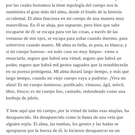
por las cuales borramos la triste topología del cuerpo nos la
suministra el gran mito del alma, desde el fondo de la historia
occidental. El alma funciona en mi cuerpo de una manera muy
maravillosa. En él se aloja, por supuesto, pero bien que sabe
escaparse de él: se escapa para ver las cosas, a través de las
ventanas de mis ojos, se escapa para soñar cuando duermo, para
sobrevivir cuando muero. Mi alma es bella, es pura, es blanca; y
si mi cuerpo barroso –en todo caso no muy limpio– viene a
ensuciarla, seguro que habrá una virtud, seguro que habrá un
poder, seguro que habrá mil gestos sagrados que la restablecerán
en su pureza primigenia. Mi alma durará largo tiempo, y más que
largo tiempo, cuando mi viejo cuerpo vaya a pudrirse. ¡Viva mi
alma! Es mi cuerpo luminoso, purificado, virtuoso, ágil, móvil,
tibio, fresco; es mi cuerpo liso, castrado, redondeado como una
burbuja de jabón.
Y hete aquí que mi cuerpo, por la virtud de todas esas utopías, ha
desaparecido. Ha desaparecido como la llama de una vela que
alguien sopla. El alma, las tumbas, los genios y las hadas se
apropiaron por la fuerza de él, lo hicieron desaparecer en un