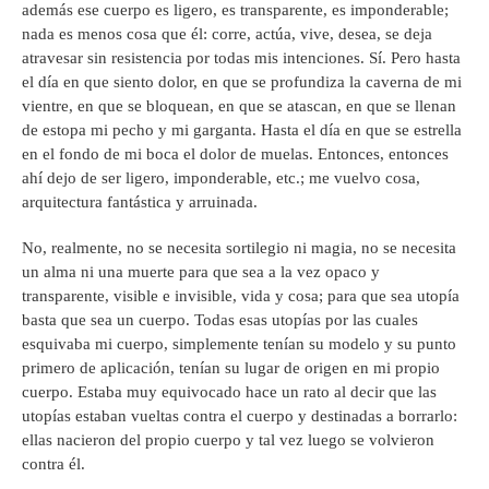
además ese cuerpo es ligero, es transparente, es imponderable;
nada es menos cosa que él: corre, actúa, vive, desea, se deja
atravesar sin resistencia por todas mis intenciones. Sí. Pero hasta
el día en que siento dolor, en que se profundiza la caverna de mi
vientre, en que se bloquean, en que se atascan, en que se llenan
de estopa mi pecho y mi garganta. Hasta el día en que se estrella
en el fondo de mi boca el dolor de muelas. Entonces, entonces
ahí dejo de ser ligero, imponderable, etc.; me vuelvo cosa,
arquitectura fantástica y arruinada.
No, realmente, no se necesita sortilegio ni magia, no se necesita
un alma ni una muerte para que sea a la vez opaco y
transparente, visible e invisible, vida y cosa; para que sea utopía
basta que sea un cuerpo. Todas esas utopías por las cuales
esquivaba mi cuerpo, simplemente tenían su modelo y su punto
primero de aplicación, tenían su lugar de origen en mi propio
cuerpo. Estaba muy equivocado hace un rato al decir que las
utopías estaban vueltas contra el cuerpo y destinadas a borrarlo:
ellas nacieron del propio cuerpo y tal vez luego se volvieron
contra él.