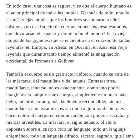
En todo caso, una cosa es segura, y es que el cuerpo humano es
el actor principal de todas las utopías. Después de todo, una de
las más viejas utopías que los hombres se contaron a ellos
mismos, ¿no es el sueño de cuerpos inmensos, desmesurados,
que devorarían el espacio y dominarían el mundo? Es la vieja
utopía de los gigantes, que se encuentra en el corazón de tantas
leyendas, en Europa, en Africa, en Oceanía, en Asia; esa vieja
leyenda que durante tanto tiempo alimentó la imaginación
occidental, de Prometeo a Gulliver.
También el cuerpo es un gran actor utópico, cuando se trata de
las máscaras, del maquillaje y del tatuaje. Enmascararse,
maquillarse, tatuarse, no es exactamente, como uno podría
imaginárselo, adquirir otro cuerpo, simplemente un poco más
bello, mejor decorado, más fácilmente reconocible; tatuarse,
maquillarse, enmascararse, es sin duda algo muy distinto, es
hacer entrar al cuerpo en comunicación con poderes secretos y
fuerzas invisibles. La máscara, el signo tatuado, el afeite
depositan sobre el cuerpo todo un lenguaje: todo un lenguaje
enigmático, todo un lenguaje cifrado, secreto, sagrado, que llama