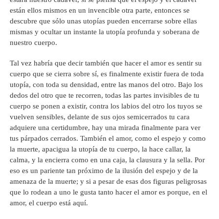
están ellos mismos en un invencible otra parte, entonces se
descubre que sólo unas utopías pueden encerrarse sobre ellas
mismas y ocultar un instante la utopía profunda y soberana de
nuestro cuerpo.
Tal vez habría que decir también que hacer el amor es sentir su
cuerpo que se cierra sobre sí, es finalmente existir fuera de toda
utopía, con toda su densidad, entre las manos del otro. Bajo los
dedos del otro que te recorren, todas las partes invisibles de tu
cuerpo se ponen a existir, contra los labios del otro los tuyos se
vuelven sensibles, delante de sus ojos semicerrados tu cara
adquiere una certidumbre, hay una mirada finalmente para ver
tus párpados cerrados. También el amor, como el espejo y como
la muerte, apacigua la utopía de tu cuerpo, la hace callar, la
calma, y la encierra como en una caja, la clausura y la sella. Por
eso es un pariente tan próximo de la ilusión del espejo y de la
amenaza de la muerte; y si a pesar de esas dos figuras peligrosas
que lo rodean a uno le gusta tanto hacer el amor es porque, en el
amor, el cuerpo está aquí.