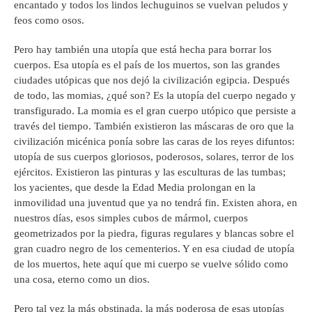
encantado y todos los lindos lechuguinos se vuelvan peludos y
feos como osos.
Pero hay también una utopía que está hecha para borrar los
cuerpos. Esa utopía es el país de los muertos, son las grandes
ciudades utópicas que nos dejó la civilización egipcia. Después
de todo, las momias, ¿qué son? Es la utopía del cuerpo negado y
transfigurado. La momia es el gran cuerpo utópico que persiste a
través del tiempo. También existieron las máscaras de oro que la
civilización micénica ponía sobre las caras de los reyes difuntos:
utopía de sus cuerpos gloriosos, poderosos, solares, terror de los
ejércitos. Existieron las pinturas y las esculturas de las tumbas;
los yacientes, que desde la Edad Media prolongan en la
inmovilidad una juventud que ya no tendrá fin. Existen ahora, en
nuestros días, esos simples cubos de mármol, cuerpos
geometrizados por la piedra, figuras regulares y blancas sobre el
gran cuadro negro de los cementerios. Y en esa ciudad de utopía
de los muertos, hete aquí que mi cuerpo se vuelve sólido como
una cosa, eterno como un dios.
Pero tal vez la más obstinada, la más poderosa de esas utopías