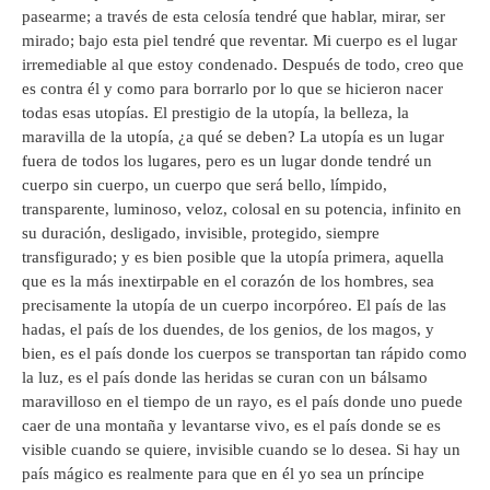
pasearme; a través de esta celosía tendré que hablar, mirar, ser
mirado; bajo esta piel tendré que reventar. Mi cuerpo es el lugar
irremediable al que estoy condenado. Después de todo, creo que
es contra él y como para borrarlo por lo que se hicieron nacer
todas esas utopías. El prestigio de la utopía, la belleza, la
maravilla de la utopía, ¿a qué se deben? La utopía es un lugar
fuera de todos los lugares, pero es un lugar donde tendré un
cuerpo sin cuerpo, un cuerpo que será bello, límpido,
transparente, luminoso, veloz, colosal en su potencia, infinito en
su duración, desligado, invisible, protegido, siempre
transfigurado; y es bien posible que la utopía primera, aquella
que es la más inextirpable en el corazón de los hombres, sea
precisamente la utopía de un cuerpo incorpóreo. El país de las
hadas, el país de los duendes, de los genios, de los magos, y
bien, es el país donde los cuerpos se transportan tan rápido como
la luz, es el país donde las heridas se curan con un bálsamo
maravilloso en el tiempo de un rayo, es el país donde uno puede
caer de una montaña y levantarse vivo, es el país donde se es
visible cuando se quiere, invisible cuando se lo desea. Si hay un
país mágico es realmente para que en él yo sea un príncipe