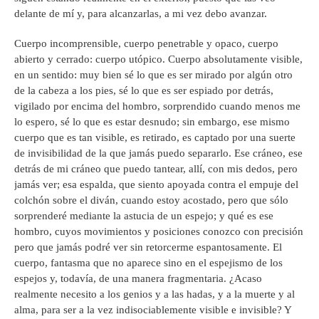
delante de mí y, para alcanzarlas, a mi vez debo avanzar.
Cuerpo incomprensible, cuerpo penetrable y opaco, cuerpo
abierto y cerrado: cuerpo utópico. Cuerpo absolutamente visible,
en un sentido: muy bien sé lo que es ser mirado por algún otro
de la cabeza a los pies, sé lo que es ser espiado por detrás,
vigilado por encima del hombro, sorprendido cuando menos me
lo espero, sé lo que es estar desnudo; sin embargo, ese mismo
cuerpo que es tan visible, es retirado, es captado por una suerte
de invisibilidad de la que jamás puedo separarlo. Ese cráneo, ese
detrás de mi cráneo que puedo tantear, allí, con mis dedos, pero
jamás ver; esa espalda, que siento apoyada contra el empuje del
colchón sobre el diván, cuando estoy acostado, pero que sólo
sorprenderé mediante la astucia de un espejo; y qué es ese
hombro, cuyos movimientos y posiciones conozco con precisión
pero que jamás podré ver sin retorcerme espantosamente. El
cuerpo, fantasma que no aparece sino en el espejismo de los
espejos y, todavía, de una manera fragmentaria. ¿Acaso
realmente necesito a los genios y a las hadas, y a la muerte y al
alma, para ser a la vez indisociablemente visible e invisible? Y