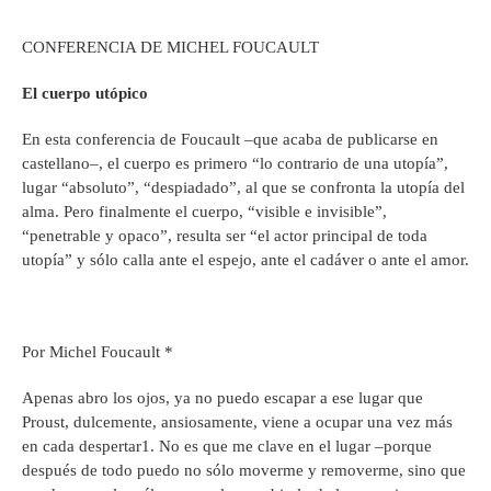
CONFERENCIA DE MICHEL FOUCAULT
El cuerpo utópico
En esta conferencia de Foucault –que acaba de publicarse en
castellano–, el cuerpo es primero “lo contrario de una utopía”,
lugar “absoluto”, “despiadado”, al que se confronta la utopía del
alma. Pero finalmente el cuerpo, “visible e invisible”,
“penetrable y opaco”, resulta ser “el actor principal de toda
utopía” y sólo calla ante el espejo, ante el cadáver o ante el amor.
Por Michel Foucault *
Apenas abro los ojos, ya no puedo escapar a ese lugar que
Proust, dulcemente, ansiosamente, viene a ocupar una vez más
en cada despertar1. No es que me clave en el lugar –porque
después de todo puedo no sólo moverme y removerme, sino que