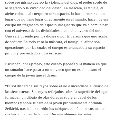
sobre ese mismo cuerpo la violencia del dios, el poder sordo de
lo sagrado o la vivacidad del deseo. La máscara, el tatuaje, el
afeite colocan al cuerpo en otro espacio, lo hacen entrar en un
lugar que no tiene lugar directamente en el mundo, hacen de ese
cuerpo un fragmento de espacio imaginario que va a comunicar
con el universo de las divinidades o con el universo del otro.
Uno será poseído por los dioses o por la persona que uno acaba
de seducir. En todo caso la máscara, el tatuaje, el afeite son
operaciones por las cuales el cuerpo es arrancado a su espacio
propio y proyectado a otro espacio.
Escuchen, por ejemplo, este cuento japonés y la manera en que
un tatuador hace pasar a un universo que no es el nuestro el
cuerpo de la joven que él desea:
“El sol disparaba sus rayos sobre el río e incendiaba el cuarto de
las siete esteras. Sus rayos reflejados sobre la superficie del agua
formaban un dibujo de olas doradas sobre el papel de los
biombos y sobre la cara de la joven profundamente dormida.
Seikichi, tras haber corrido los tabiques, tomó entre sus manos
sus herramientas de tatuaje. Durante algunos instantes