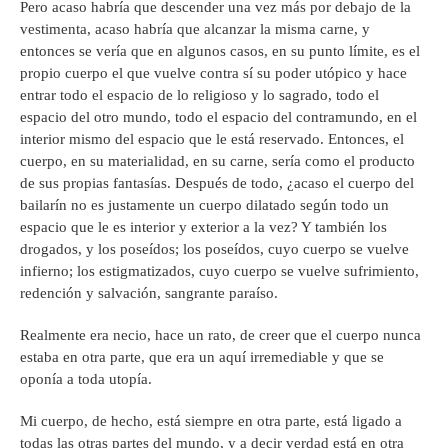
Pero acaso habría que descender una vez más por debajo de la
vestimenta, acaso habría que alcanzar la misma carne, y
entonces se vería que en algunos casos, en su punto límite, es el
propio cuerpo el que vuelve contra sí su poder utópico y hace
entrar todo el espacio de lo religioso y lo sagrado, todo el
espacio del otro mundo, todo el espacio del contramundo, en el
interior mismo del espacio que le está reservado. Entonces, el
cuerpo, en su materialidad, en su carne, sería como el producto
de sus propias fantasías. Después de todo, ¿acaso el cuerpo del
bailarín no es justamente un cuerpo dilatado según todo un
espacio que le es interior y exterior a la vez? Y también los
drogados, y los poseídos; los poseídos, cuyo cuerpo se vuelve
infierno; los estigmatizados, cuyo cuerpo se vuelve sufrimiento,
redención y salvación, sangrante paraíso.
Realmente era necio, hace un rato, de creer que el cuerpo nunca
estaba en otra parte, que era un aquí irremediable y que se
oponía a toda utopía.
Mi cuerpo, de hecho, está siempre en otra parte, está ligado a
todas las otras partes del mundo, y a decir verdad está en otra