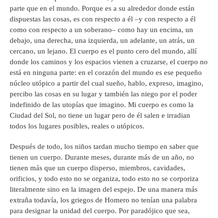
parte que en el mundo. Porque es a su alrededor donde están
dispuestas las cosas, es con respecto a él –y con respecto a él
como con respecto a un soberano– como hay un encima, un
debajo, una derecha, una izquierda, un adelante, un atrás, un
cercano, un lejano. El cuerpo es el punto cero del mundo, allí
donde los caminos y los espacios vienen a cruzarse, el cuerpo no
está en ninguna parte: en el corazón del mundo es ese pequeño
núcleo utópico a partir del cual sueño, hablo, expreso, imagino,
percibo las cosas en su lugar y también las niego por el poder
indefinido de las utopías que imagino. Mi cuerpo es como la
Ciudad del Sol, no tiene un lugar pero de él salen e irradian
todos los lugares posibles, reales o utópicos.
Después de todo, los niños tardan mucho tiempo en saber que
tienen un cuerpo. Durante meses, durante más de un año, no
tienen más que un cuerpo disperso, miembros, cavidades,
orificios, y todo esto no se organiza, todo esto no se corporiza
literalmente sino en la imagen del espejo. De una manera más
extraña todavía, los griegos de Homero no tenían una palabra
para designar la unidad del cuerpo. Por paradójico que sea,