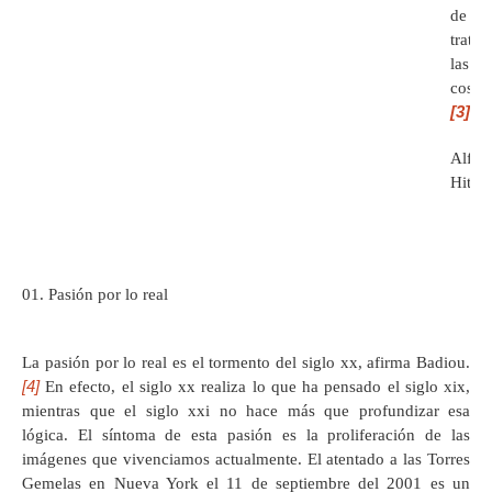
de
tratar
las
cosas.
[3]
Alfre
Hitch
Pasión por lo real
La pasión por lo real es el tormento del siglo xx, afirma Badiou.
[4]
En efecto, el siglo xx realiza lo que ha pensado el siglo xix,
mientras que el siglo xxi no hace más que profundizar esa
lógica. El síntoma de esta pasión es la proliferación de las
imágenes que vivenciamos actualmente. El atentado a las Torres
Gemelas en Nueva York el 11 de septiembre del 2001 es un