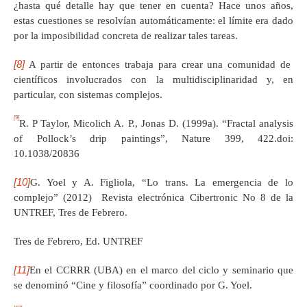
¿hasta qué detalle hay que tener en cuenta? Hace unos años,
estas cuestiones se resolvían automáticamente: el límite era dado
por la imposibilidad concreta de realizar tales tareas.
[8]
A partir de entonces trabaja para crear una comunidad de
científicos involucrados con la multidisciplinaridad y, en
particular, con sistemas complejos.
[9]
R. P Taylor, Micolich A. P., Jonas D. (1999a). “Fractal analysis
of Pollock’s drip paintings”, Nature 399, 422.doi:
10.1038/20836
[10]
G. Yoel y A. Figliola, “Lo trans. La emergencia de lo
complejo” (2012) Revista electrónica Cibertronic No 8 de la
UNTREF, Tres de Febrero.
Tres de Febrero, Ed. UNTREF
[11]
En el CCRRR (UBA) en el marco del ciclo y seminario que
se denominó “Cine y filosofía” coordinado por G. Yoel.