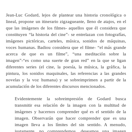
Jean-Luc Godard, lejos de plantear una historia cronológica o
lineal, propone un itinerario zigzagueante, lleno de atajos, en el
que las imágenes de los filmes- aquellos que él considera que
constituyen “la historia del cine”- se entrelazan con fotografías,
imágenes pictóricas, carteles, música, sonidos de máquinas,
voces humanas. Badiou considera que el filme- “el más grande
acerca de que es un filme”, “una meditación sobre la
imagen”-“es como una suerte de gran red” en la que se ligan
diferentes series (el cine, la poesía, la música, la gráfica, la
pintura, los sonidos maquinales, las referencias a las grandes
novelas y la voz humana) y se sobreimprimen a partir de la
acumulación de los diferentes discursos mencionados.
Evidentemente la sobreimpresión de Godard busca
transmitir esa relación de la imagen con la multitud de
imágenes y hacernos comprender qué es el sentido de la
imagen. Observarán que hacer comprender que es una
imagen lleva a los límites del sin sentido. A menudo,
justamente, no comprendemos, deseamos una imagen