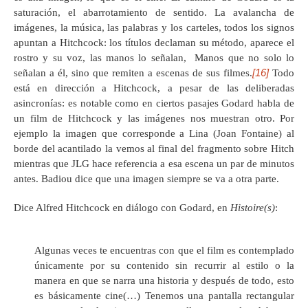
saturación, el abarrotamiento de sentido. La avalancha de
imágenes, la música, las palabras y los carteles, todos los signos
apuntan a Hitchcock: los títulos declaman su método, aparece el
rostro y su voz, las manos lo señalan, Manos que no solo lo
[16]
señalan a él, sino que remiten a escenas de sus filmes.
Todo
está en dirección a Hitchcock, a pesar de las deliberadas
asincronías: es notable como en ciertos pasajes Godard habla de
un film de Hitchcock y las imágenes nos muestran otro. Por
ejemplo la imagen que corresponde a Lina (Joan Fontaine) al
borde del acantilado la vemos al final del fragmento sobre Hitch
mientras que JLG hace referencia a esa escena un par de minutos
antes. Badiou dice que una imagen siempre se va a otra parte.
Dice Alfred Hitchcock en diálogo con Godard, en
Histoire(s)
:
Algunas veces te encuentras con que el film es contemplado
únicamente por su contenido sin recurrir al estilo o la
manera en que se narra una historia y después de todo, esto
es básicamente cine(…) Tenemos una pantalla rectangular