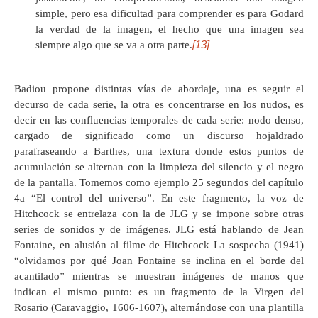
simple, pero esa dificultad para comprender es para Godard
la verdad de la imagen, el hecho que una imagen sea
[13]
siempre algo que se va a otra parte.
Badiou propone distintas vías de abordaje, una es seguir el
decurso de cada serie, la otra es concentrarse en los nudos, es
decir en las confluencias temporales de cada serie: nodo denso,
cargado de significado como un discurso hojaldrado
parafraseando a Barthes, una textura donde estos puntos de
acumulación se alternan con la limpieza del silencio y el negro
de la pantalla. Tomemos como ejemplo 25 segundos del capítulo
4a “El control del universo”. En este fragmento, la voz de
Hitchcock se entrelaza con la de JLG y se impone sobre otras
series de sonidos y de imágenes. JLG está hablando de Jean
Fontaine, en alusión al filme de Hitchcock La sospecha (1941)
“olvidamos por qué Joan Fontaine se inclina en el borde del
acantilado” mientras se muestran imágenes de manos que
indican el mismo punto: es un fragmento de la Virgen del
Rosario (Caravaggio, 1606-1607), alternándose con una plantilla