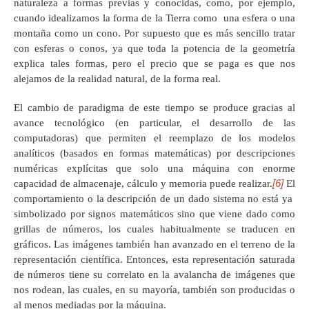
naturaleza a formas previas y conocidas, como, por ejemplo,
cuando idealizamos la forma de la Tierra como una esfera o una
montaña como un cono. Por supuesto que es más sencillo tratar
con esferas o conos, ya que toda la potencia de la geometría
explica tales formas, pero el precio que se paga es que nos
alejamos de la realidad natural, de la forma real.
El cambio de paradigma de este tiempo se produce gracias al
avance tecnológico (en particular, el desarrollo de las
computadoras) que permiten el reemplazo de los modelos
analíticos (basados en formas matemáticas) por descripciones
numéricas explícitas que solo una máquina con enorme
[6]
capacidad de almacenaje, cálculo y memoria puede realizar.
El
comportamiento o la descripción de un dado sistema no está ya
simbolizado por signos matemáticos sino que viene dado como
grillas de números, los cuales habitualmente se traducen en
gráficos. Las imágenes también han avanzado en el terreno de la
representación científica. Entonces, esta representación saturada
de números tiene su correlato en la avalancha de imágenes que
nos rodean, las cuales, en su mayoría, también son producidas o
al menos mediadas por la máquina.