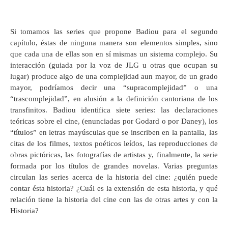
Si tomamos las series que propone Badiou para el segundo
capítulo, éstas de ninguna manera son elementos simples, sino
que cada una de ellas son en sí mismas un sistema complejo. Su
interacción (guiada por la voz de JLG u otras que ocupan su
lugar) produce algo de una complejidad aun mayor, de un grado
mayor, podríamos decir una “supracomplejidad” o una
“trascomplejidad”, en alusión a la definición cantoriana de los
transfinitos. Badiou identifica siete series: las declaraciones
teóricas sobre el cine, (enunciadas por Godard o por Daney), los
“títulos” en letras mayúsculas que se inscriben en la pantalla, las
citas de los filmes, textos poéticos leídos, las reproducciones de
obras pictóricas, las fotografías de artistas y, finalmente, la serie
formada por los títulos de grandes novelas. Varias preguntas
circulan las series acerca de la historia del cine: ¿quién puede
contar ésta historia? ¿Cuál es la extensión de esta historia, y qué
relación tiene la historia del cine con las de otras artes y con la
Historia?