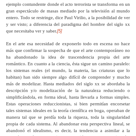
ejemplo contundente donde el acto terrorista se transforma en un
gran espectáculo de masas mediado por la televisión al mundo
entero. Todo se restringe, dice Paul Virilio, a la posibilidad de ver
y ser visto; a diferencia del paradigma del hombre del siglo xx
[5]
que necesitaba ver y saber.
En el arte esa necesidad de exponerlo todo en escena no hace
más que confirmar la sospecha de que el arte contemporáneo no
ha abandonado la idea de trascendencia propia del arte
romántico. En cuanto a la ciencia, ésta sigue un camino paralelo:
los sistemas reales (el mundo, la materia, las criaturas que lo
habitan) han sido siempre algo difícil de comprender y mucho
más de modelizar. Hasta mediados del siglo xx se abordaba la
descripción y/o modelización de la naturaleza reduciendo o
simplificándola, en forma ideal, hasta llevarla a formas simples.
Estas operaciones reduccionistas, si bien permitían encorsetar
tales sistemas ideales en la teoría científica en boga, operaban de
manera tal que se perdía toda la riqueza, toda la singularidad
propia de cada sistema. Al abandonar esta perspectiva lineal, se
abandonó el idealismo, es decir, la tendencia a asimilar a la