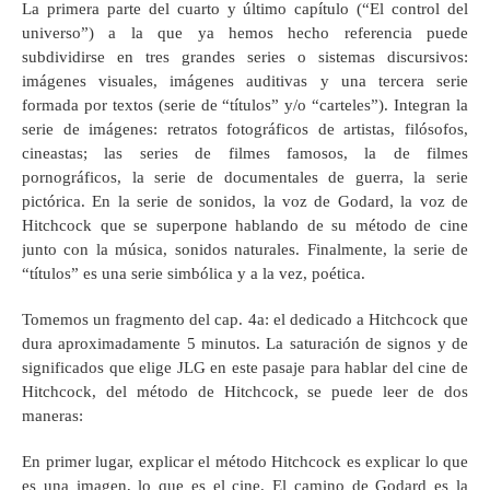
La primera parte del cuarto y último capítulo (“El control del
universo”) a la que ya hemos hecho referencia puede
subdividirse en tres grandes series o sistemas discursivos:
imágenes visuales, imágenes auditivas y una tercera serie
formada por textos (serie de “títulos” y/o “carteles”). Integran la
serie de imágenes: retratos fotográficos de artistas, filósofos,
cineastas; las series de filmes famosos, la de filmes
pornográficos, la serie de documentales de guerra, la serie
pictórica. En la serie de sonidos, la voz de Godard, la voz de
Hitchcock que se superpone hablando de su método de cine
junto con la música, sonidos naturales. Finalmente, la serie de
“títulos” es una serie simbólica y a la vez, poética.
Tomemos un fragmento del cap. 4a: el dedicado a Hitchcock que
dura aproximadamente 5 minutos. La saturación de signos y de
significados que elige JLG en este pasaje para hablar del cine de
Hitchcock, del método de Hitchcock, se puede leer de dos
maneras:
En primer lugar, explicar el método Hitchcock es explicar lo que
es una imagen, lo que es el cine. El camino de Godard es la