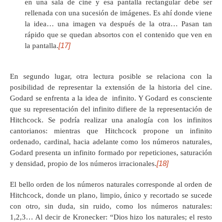
en una sala de cine y esa pantalla rectangular debe ser
rellenada con una sucesión de imágenes. Es ahí donde viene
la idea… una imagen va después de la otra… Pasan tan
rápido que se quedan absortos con el contenido que ven en
[17]
la pantalla.
En segundo lugar, otra lectura posible se relaciona con la
posibilidad de representar la extensión de la historia del cine.
Godard se enfrenta a la idea de infinito. Y Godard es consciente
que su representación del infinito difiere de la representación de
Hitchcock. Se podría realizar una analogía con los infinitos
cantorianos: mientras que Hitchcock propone un infinito
ordenado, cardinal, hacia adelante como los números naturales,
Godard presenta un infinito formado por repeticiones, saturación
[18]
y densidad, propio de los números irracionales.
El bello orden de los números naturales corresponde al orden de
Hitchcock, donde un plano, limpio, único y recortado se sucede
con otro, sin duda, sin ruido, como los números naturales:
1,2,3… Al decir de Kronecker: “Dios hizo los naturales; el resto