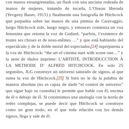
con manos ensangrentadas, un flash con una anciana rodeada de
manos de mujeres, tratando de tocarla, L’Oiseau liberada
(Yevgeny Bauer, 1915) y finalmente una fotografía de Hitchcock
que parpadea sobre las manos de una pintura de Caravaggio,
luego Hitchcock solo, luego negro, y entonces comienza un voz
femenina que retoma la voz de Godard, “parfois, l’existence de
toutes ses choses et de nous-mêmes …” y que está hablando del
[14]
espectáculo y de la doble moral del espectador,
superpuesta a
la voz de Hitchcock: “the art of cinema start with scene one…” y
la serie de títulos imprime: L’ARTISTE. INTRODUCCTION À
LA METHODE D’ ALFRED HITCHCOCK. En solo 25
segundos, JLG construye un universo saturado de signos, al que
[15]
suma la voz de Hitchcock.
Si bien no le da la palabra de
manera absoluta (no es capaz de darle “el control de universo”
que sigue bajo su custodia) le permite que hable con él, encima
de él o debajo de él. Si construimos una analogía con la teoría de
redes complejas, se puede decir que Hitchcock se construye
como un gran nodo, en el que toda relación con los demás
signos, llega y sale de él.