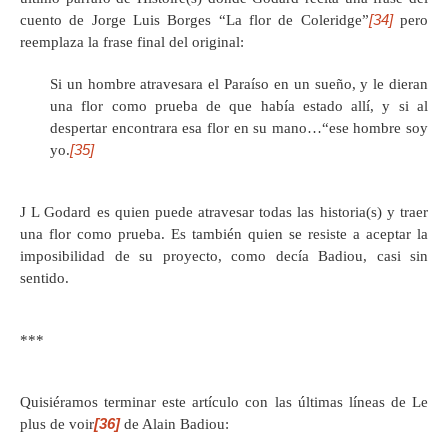
[34]
cuento de Jorge Luis Borges “La flor de Coleridge”
pero
reemplaza la frase final del original:
Si un hombre atravesara el Paraíso en un sueño, y le dieran
una flor como prueba de que había estado allí, y si al
despertar encontrara esa flor en su mano…“ese hombre soy
[35]
yo.
J L Godard es quien puede atravesar todas las historia(s) y traer
una flor como prueba. Es también quien se resiste a aceptar la
imposibilidad de su proyecto, como decía Badiou, casi sin
sentido.
***
Quisiéramos terminar este artículo con las últimas líneas de Le
[36]
plus de voir
de Alain Badiou: