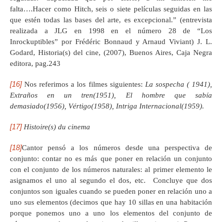
falta….Hacer como Hitch, seis o siete películas seguidas en las
que estén todas las bases del arte, es excepcional.” (entrevista
realizada a JLG en 1998 en el número 28 de “Los
Inrockuptibles” por Frédéric Bonnaud y Arnaud Viviant) J. L.
Godard, Historia(s) del cine, (2007), Buenos Aires, Caja Negra
editora, pag.243
[16]
Nos referimos a los filmes siguientes:
La sospecha ( 1941),
Extraños en un tren(1951), El hombre que sabía
demasiado(1956), Vértigo(1958), Intriga Internacional(1959).
[17]
Histoire(s) du cinema
[18]
Cantor pensó a los números desde una perspectiva de
conjunto: contar no es más que poner en relación un conjunto
con el conjunto de los números naturales: al primer elemento le
asignamos el uno al segundo el dos, etc. Concluye que dos
conjuntos son iguales cuando se pueden poner en relación uno a
uno sus elementos (decimos que hay 10 sillas en una habitación
porque ponemos uno a uno los elementos del conjunto de