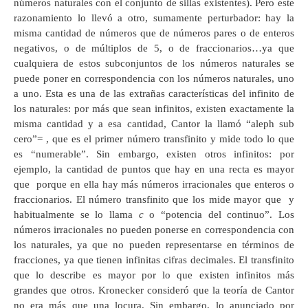
números naturales con el conjunto de sillas existentes). Pero este
razonamiento lo llevó a otro, sumamente perturbador: hay la
misma cantidad de números que de números pares o de enteros
negativos, o de múltiplos de 5, o de fraccionarios…ya que
cualquiera de estos subconjuntos de los números naturales se
puede poner en correspondencia con los números naturales, uno
a uno. Esta es una de las extrañas características del infinito de
los naturales: por más que sean infinitos, existen exactamente la
misma cantidad y a esa cantidad, Cantor la llamó “aleph sub
cero”= , que es el primer número transfinito y mide todo lo que
es “numerable”. Sin embargo, existen otros infinitos: por
ejemplo, la cantidad de puntos que hay en una recta es mayor
que porque en ella hay más números irracionales que enteros o
fraccionarios. El número transfinito que los mide mayor que y
habitualmente se lo llama
c
o “potencia del continuo”. Los
números irracionales no pueden ponerse en correspondencia con
los naturales, ya que no pueden representarse en términos de
fracciones, ya que tienen infinitas cifras decimales. El transfinito
que lo describe es mayor por lo que existen infinitos más
grandes que otros. Kronecker consideró que la teoría de Cantor
no era más que una locura. Sin embargo, lo anunciado por