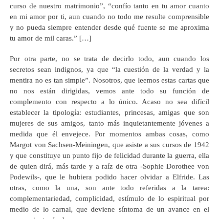
curso de nuestro matrimonio”, “confío tanto en tu amor cuanto
en mi amor por ti, aun cuando no todo me resulte comprensible
y no pueda siempre entender desde qué fuente se me aproxima
tu amor de mil caras.” […]
Por otra parte, no se trata de decirlo todo, aun cuando los
secretos sean indignos, ya que “la cuestión de la verdad y la
mentira no es tan simple”. Nosotros, que leemos estas cartas que
no nos están dirigidas, vemos ante todo su función de
complemento con respecto a lo único. Acaso no sea difícil
establecer la tipología: estudiantes, princesas, amigas que son
mujeres de sus amigos, tanto más inquietantemente jóvenes a
medida que él envejece. Por momentos ambas cosas, como
Margot von Sachsen-Meiningen, que asiste a sus cursos de 1942
y que constituye un punto fijo de felicidad durante la guerra, ella
de quien dirá, más tarde y a raíz de otra -Sophie Dorothee von
Podewils-, que le hubiera podido hacer olvidar a Elfride. Las
otras, como la una, son ante todo referidas a la tarea:
complementariedad, complicidad, estímulo de lo espiritual por
medio de lo carnal, que deviene síntoma de un avance en el