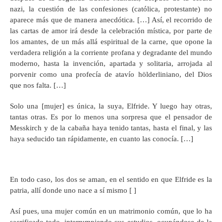
nazi, la cuestión de las confesiones (católica, protestante) no
aparece más que de manera anecdótica. […] Así, el recorrido de
las cartas de amor irá desde la celebración mística, por parte de
los amantes, de un más allá espiritual de la carne, que opone la
verdadera religión a la corriente profana y degradante del mundo
moderno, hasta la invención, apartada y solitaria, arrojada al
porvenir como una profecía de atavío hölderliniano, del Dios
que nos falta. […]
Solo una [mujer] es única, la suya, Elfride. Y luego hay otras,
tantas otras. Es por lo menos una sorpresa que el pensador de
Messkirch y de la cabaña haya tenido tantas, hasta el final, y las
haya seducido tan rápidamente, en cuanto las conocía. […]
En todo caso, los dos se aman, en el sentido en que Elfride es la
patria, allí donde uno nace a sí mismo [ ]
Así pues, una mujer común en un matrimonio común, que lo ha