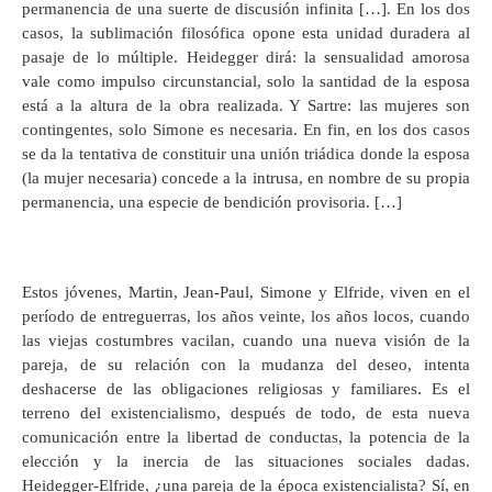
permanencia de una suerte de discusión infinita […]. En los dos
casos, la sublimación filosófica opone esta unidad duradera al
pasaje de lo múltiple. Heidegger dirá: la sensualidad amorosa
vale como impulso circunstancial, solo la santidad de la esposa
está a la altura de la obra realizada. Y Sartre: las mujeres son
contingentes, solo Simone es necesaria. En fin, en los dos casos
se da la tentativa de constituir una unión triádica donde la esposa
(la mujer necesaria) concede a la intrusa, en nombre de su propia
permanencia, una especie de bendición provisoria. […]
Estos jóvenes, Martin, Jean-Paul, Simone y Elfride, viven en el
período de entreguerras, los años veinte, los años locos, cuando
las viejas costumbres vacilan, cuando una nueva visión de la
pareja, de su relación con la mudanza del deseo, intenta
deshacerse de las obligaciones religiosas y familiares. Es el
terreno del existencialismo, después de todo, de esta nueva
comunicación entre la libertad de conductas, la potencia de la
elección y la inercia de las situaciones sociales dadas.
Heidegger-Elfride, ¿una pareja de la época existencialista? Sí, en