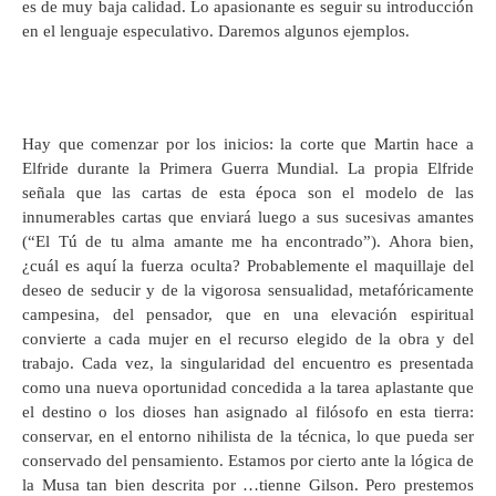
es de muy baja calidad. Lo apasionante es seguir su introducción
en el lenguaje especulativo. Daremos algunos ejemplos.
Hay que comenzar por los inicios: la corte que Martin hace a
Elfride durante la Primera Guerra Mundial. La propia Elfride
señala que las cartas de esta época son el modelo de las
innumerables cartas que enviará luego a sus sucesivas amantes
(“El Tú de tu alma amante me ha encontrado”). Ahora bien,
¿cuál es aquí la fuerza oculta? Probablemente el maquillaje del
deseo de seducir y de la vigorosa sensualidad, metafóricamente
campesina, del pensador, que en una elevación espiritual
convierte a cada mujer en el recurso elegido de la obra y del
trabajo. Cada vez, la singularidad del encuentro es presentada
como una nueva oportunidad concedida a la tarea aplastante que
el destino o los dioses han asignado al filósofo en esta tierra:
conservar, en el entorno nihilista de la técnica, lo que pueda ser
conservado del pensamiento. Estamos por cierto ante la lógica de
la Musa tan bien descrita por …tienne Gilson. Pero prestemos