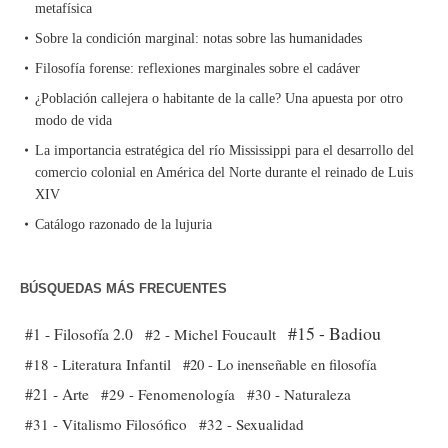
metafísica
Sobre la condición marginal: notas sobre las humanidades
Filosofía forense: reflexiones marginales sobre el cadáver
¿Población callejera o habitante de la calle? Una apuesta por otro
modo de vida
La importancia estratégica del río Mississippi para el desarrollo del
comercio colonial en América del Norte durante el reinado de Luis
XIV
Catálogo razonado de la lujuria
BÚSQUEDAS MÁS FRECUENTES
#15 - Badiou
#1 - Filosofía 2.0
#2 - Michel Foucault
#18 - Literatura Infantil
#20 - Lo inenseñable en filosofía
#21 - Arte
#29 - Fenomenología
#30 - Naturaleza
#31 - Vitalismo Filosófico
#32 - Sexualidad