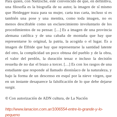
Para quien, con Nietzsche, esté convencido de que, en definitiva,
una filosofía es la biografía de su autor, la imagen de sí mismo
que Heidegger traza para su mujer, carta tras carta, incluso si es
también una pose y una mentira, como toda imagen, no es
menos descifrable como un esclarecimiento involuntario de los
procedimientos de su pensar. […] Es a imagen de una provincia
alemana católica y de una cabaña de montaña que hay que
representarse lo original, la patria, la acogida o el lugar. Es a
imagen de Elfride que hay que representarse la santidad latente
del otro, la complicidad un poco obtusa del pueblo y de la obra,
el valor del perdón, la duración tenaz e incluso la decisión
resuelta de no dar el brazo a torcer. […] Es con los rasgos de una
estudiante que responde al llamado dionisíaco de la naturaleza, y
bajo la forma de un descenso en esquí por la nieve virgen, que
en un instante desaparece la falsificación de lo que debe dejarse
surgir.
©
Con autorización de ADN cultura, de La Nación
http://www.lanacion.com.ar/1006554-entre-lo-grande-y-lo-
pequeno