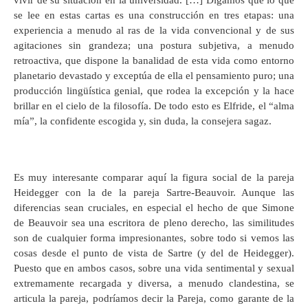
vivir de su situación en la universidad. […] Digamos que lo que
se lee en estas cartas es una construcción en tres etapas: una
experiencia a menudo al ras de la vida convencional y de sus
agitaciones sin grandeza; una postura subjetiva, a menudo
retroactiva, que dispone la banalidad de esta vida como entorno
planetario devastado y exceptúa de ella el pensamiento puro; una
producción lingüística genial, que rodea la excepción y la hace
brillar en el cielo de la filosofía. De todo esto es Elfride, el “alma
mía”, la confidente escogida y, sin duda, la consejera sagaz.
Es muy interesante comparar aquí la figura social de la pareja
Heidegger con la de la pareja Sartre-Beauvoir. Aunque las
diferencias sean cruciales, en especial el hecho de que Simone
de Beauvoir sea una escritora de pleno derecho, las similitudes
son de cualquier forma impresionantes, sobre todo si vemos las
cosas desde el punto de vista de Sartre (y del de Heidegger).
Puesto que en ambos casos, sobre una vida sentimental y sexual
extremamente recargada y diversa, a menudo clandestina, se
articula la pareja, podríamos decir la Pareja, como garante de la