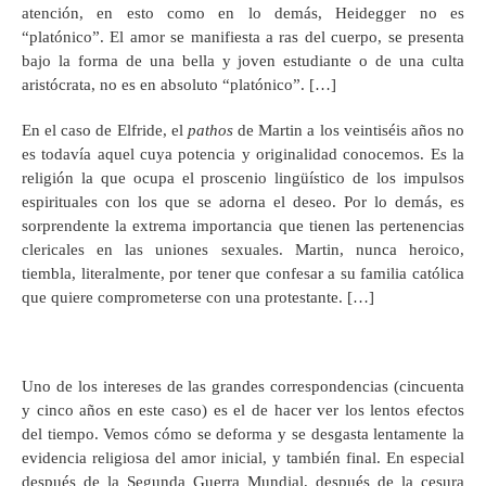
atención, en esto como en lo demás, Heidegger no es
“platónico”. El amor se manifiesta a ras del cuerpo, se presenta
bajo la forma de una bella y joven estudiante o de una culta
aristócrata, no es en absoluto “platónico”. […]
En el caso de Elfride, el
pathos
de Martin a los veintiséis años no
es todavía aquel cuya potencia y originalidad conocemos. Es la
religión la que ocupa el proscenio lingüístico de los impulsos
espirituales con los que se adorna el deseo. Por lo demás, es
sorprendente la extrema importancia que tienen las pertenencias
clericales en las uniones sexuales. Martin, nunca heroico,
tiembla, literalmente, por tener que confesar a su familia católica
que quiere comprometerse con una protestante. […]
Uno de los intereses de las grandes correspondencias (cincuenta
y cinco años en este caso) es el de hacer ver los lentos efectos
del tiempo. Vemos cómo se deforma y se desgasta lentamente la
evidencia religiosa del amor inicial, y también final. En especial
después de la Segunda Guerra Mundial, después de la cesura