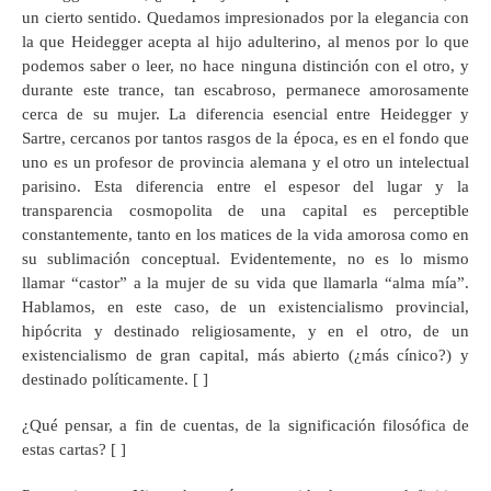
un cierto sentido. Quedamos impresionados por la elegancia con
la que Heidegger acepta al hijo adulterino, al menos por lo que
podemos saber o leer, no hace ninguna distinción con el otro, y
durante este trance, tan escabroso, permanece amorosamente
cerca de su mujer. La diferencia esencial entre Heidegger y
Sartre, cercanos por tantos rasgos de la época, es en el fondo que
uno es un profesor de provincia alemana y el otro un intelectual
parisino. Esta diferencia entre el espesor del lugar y la
transparencia cosmopolita de una capital es perceptible
constantemente, tanto en los matices de la vida amorosa como en
su sublimación conceptual. Evidentemente, no es lo mismo
llamar “castor” a la mujer de su vida que llamarla “alma mía”.
Hablamos, en este caso, de un existencialismo provincial,
hipócrita y destinado religiosamente, y en el otro, de un
existencialismo de gran capital, más abierto (¿más cínico?) y
destinado políticamente. [ ]
¿Qué pensar, a fin de cuentas, de la significación filosófica de
estas cartas? [ ]