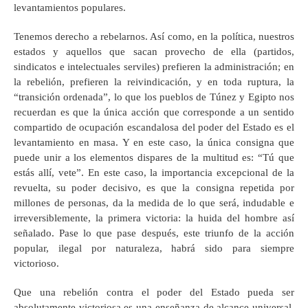
levantamientos populares.
Tenemos derecho a rebelarnos. Así como, en la política, nuestros
estados y aquellos que sacan provecho de ella (partidos,
sindicatos e intelectuales serviles) prefieren la administración; en
la rebelión, prefieren la reivindicación, y en toda ruptura, la
“transición ordenada”, lo que los pueblos de Túnez y Egipto nos
recuerdan es que la única acción que corresponde a un sentido
compartido de ocupación escandalosa del poder del Estado es el
levantamiento en masa. Y en este caso, la única consigna que
puede unir a los elementos dispares de la multitud es: “Tú que
estás allí, vete”. En este caso, la importancia excepcional de la
revuelta, su poder decisivo, es que la consigna repetida por
millones de personas, da la medida de lo que será, indudable e
irreversiblemente, la primera victoria: la huida del hombre así
señalado. Pase lo que pase después, este triunfo de la acción
popular, ilegal por naturaleza, habrá sido para siempre
victorioso.
Que una rebelión contra el poder del Estado pueda ser
absolutamente victoriosa es una enseñanza de alcance universal.