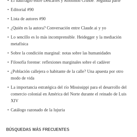
El naufragio entre Descartes y Robinson Crusoe. Segunda parte
Editorial #90
Lista de autores #90
¿Quién es la autora? Conversación entre Claude.ai y yo
Lo sencillo es lo más incomprensible. Heidegger y la mediación
metafísica
Sobre la condición marginal: notas sobre las humanidades
Filosofía forense: reflexiones marginales sobre el cadáver
¿Población callejera o habitante de la calle? Una apuesta por otro
modo de vida
La importancia estratégica del río Mississippi para el desarrollo del
comercio colonial en América del Norte durante el reinado de Luis
XIV
Catálogo razonado de la lujuria
BÚSQUEDAS MÁS FRECUENTES