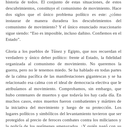
historia de todos. El conjunto de estas situaciones, de estos
descubrimientos, constituye el comunismo de movimiento. Hace
dos siglos que el único problema político es este: ¿cómo
instaurar de manera duradera los descubrimientos del
comunismo de movimiento? Y el único enunciado reaccionario
sigue siendo: “Eso es imposible, incluso dañino. Confiemos en el
Estado”.
Gloria a los pueblos de Túnez y Egipto, que nos recuerdan el
verdadero y único deber político: frente al Estado, la fidelidad
organizada al comunismo de movimiento. No queremos la
guerra, pero no le tenemos miedo. Se ha hablado en todas partes
de la calma pacífica de las manifestaciones gigantescas y se ha
relacionado esa calma con el ideal de democracia electiva que le
atribuíamos al movimiento. Comprobamos, sin embargo, que
hubo centenares de muertos y que todavía los hay cada día. En
muchos casos, estos muertos fueron combatientes y mártires de
la iniciativa del movimiento y luego de su protección. Los
lugares políticos y simbólicos del levantamiento tuvieron que ser
protegidos al precio de feroces combates contra los milicianos y
la policía de los regímenes amenazados. ¿Y quién pagó con su