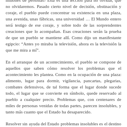
millones de personas? Esta es una lección para no olvidar, que
no olvidaremos. Pasado cierto nivel de decisión, obstinación y
coraje, el pueblo puede concentrar su existencia en una plaza,
una avenida, unas fábricas, una universidad … El Mundo entero
será testigo de ese coraje, y sobre todo de las sorprendentes
creaciones que lo acompañan. Esas creaciones serán la prueba
de que un pueblo se mantiene allí. Como dijo un manifestante
egipcio: “Antes yo miraba la televisión, ahora es la televisión la
que me mira a mí”.
En el arranque de un acontecimiento, el pueblo se compone de
aquellos que saben cómo resolver los problemas que el
acontecimiento les plantea. Como en la ocupación de una plaza:
alimento, lugar para dormir, vigilancia, pancartas, plegarias,
combates defensivos, de tal forma que el lugar donde sucede
todo, el lugar que se convierte en símbolo, quede reservado al
pueblo a cualquier precio. Problemas que, con centenares de
miles de personas venidas de todas partes, parecen insolubles, y
tanto más cuanto que el Estado ha desaparecido.
Resolver sin ayuda del Estado problemas insolubles es el destino