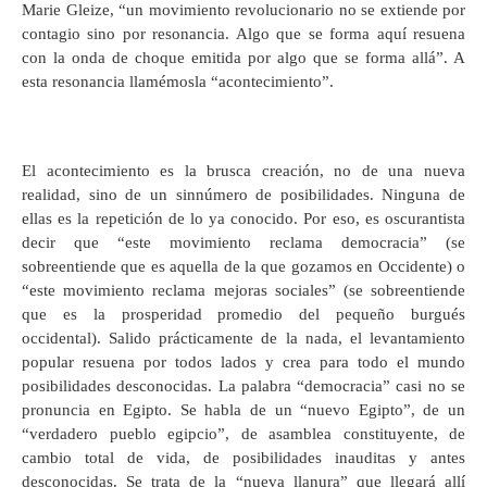
Marie Gleize, “un movimiento revolucionario no se extiende por
contagio sino por resonancia. Algo que se forma aquí resuena
con la onda de choque emitida por algo que se forma allá”. A
esta resonancia llamémosla “acontecimiento”.
El acontecimiento es la brusca creación, no de una nueva
realidad, sino de un sinnúmero de posibilidades. Ninguna de
ellas es la repetición de lo ya conocido. Por eso, es oscurantista
decir que “este movimiento reclama democracia” (se
sobreentiende que es aquella de la que gozamos en Occidente) o
“este movimiento reclama mejoras sociales” (se sobreentiende
que es la prosperidad promedio del pequeño burgués
occidental). Salido prácticamente de la nada, el levantamiento
popular resuena por todos lados y crea para todo el mundo
posibilidades desconocidas. La palabra “democracia” casi no se
pronuncia en Egipto. Se habla de un “nuevo Egipto”, de un
“verdadero pueblo egipcio”, de asamblea constituyente, de
cambio total de vida, de posibilidades inauditas y antes
desconocidas. Se trata de la “nueva llanura” que llegará allí