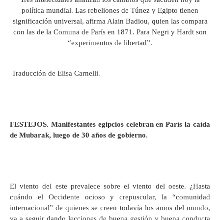
política mundial. Las rebeliones de Túnez y Egipto tienen
significación universal, afirma Alain Badiou, quien las compara
con las de la Comuna de París en 1871. Para Negri y Hardt son
“experimentos de libertad”.
Traducción de Elisa Carnelli.
FESTEJOS. Manifestantes egipcios celebran en París la caída
de Mubarak, luego de 30 años de gobierno.
El viento del este prevalece sobre el viento del oeste. ¿Hasta
cuándo el Occidente ocioso y crepuscular, la “comunidad
internacional” de quienes se creen todavía los amos del mundo,
va a seguir dando lecciones de buena gestión y buena conducta