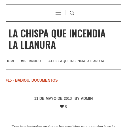
LA CHISPA QUE INCENDIA
LA LLANURA
HOME
#15 - BADIOU
LA CHISPA QUE INCENDIA LA LLANURA
#15 - BADIOU
,
DOCUMENTOS
31 DE MAYO DE 2013
BY
ADMIN
0
Tres intelectuales analizan los cambios que sacuden hoy la