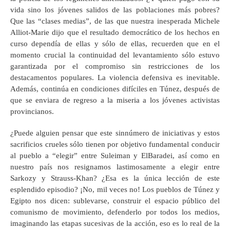
vida sino los jóvenes salidos de las poblaciones más pobres?
Que las “clases medias”, de las que nuestra inesperada Michele
Alliot-Marie dijo que el resultado democrático de los hechos en
curso dependía de ellas y sólo de ellas, recuerden que en el
momento crucial la continuidad del levantamiento sólo estuvo
garantizada por el compromiso sin restricciones de los
destacamentos populares. La violencia defensiva es inevitable.
Además, continúa en condiciones difíciles en Túnez, después de
que se enviara de regreso a la miseria a los jóvenes activistas
provincianos.
¿Puede alguien pensar que este sinnúmero de iniciativas y estos
sacrificios crueles sólo tienen por objetivo fundamental conducir
al pueblo a “elegir” entre Suleiman y ElBaradei, así como en
nuestro país nos resignamos lastimosamente a elegir entre
Sarkozy y Strauss-Khan? ¿Esa es la única lección de este
esplendido episodio? ¡No, mil veces no! Los pueblos de Túnez y
Egipto nos dicen: sublevarse, construir el espacio público del
comunismo de movimiento, defenderlo por todos los medios,
imaginando las etapas sucesivas de la acción, eso es lo real de la