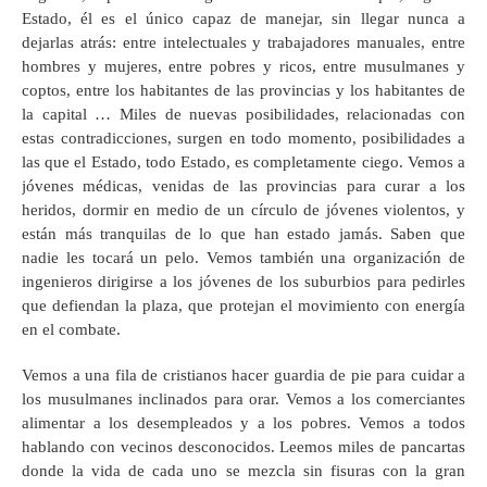
Estado, él es el único capaz de manejar, sin llegar nunca a
dejarlas atrás: entre intelectuales y trabajadores manuales, entre
hombres y mujeres, entre pobres y ricos, entre musulmanes y
coptos, entre los habitantes de las provincias y los habitantes de
la capital … Miles de nuevas posibilidades, relacionadas con
estas contradicciones, surgen en todo momento, posibilidades a
las que el Estado, todo Estado, es completamente ciego. Vemos a
jóvenes médicas, venidas de las provincias para curar a los
heridos, dormir en medio de un círculo de jóvenes violentos, y
están más tranquilas de lo que han estado jamás. Saben que
nadie les tocará un pelo. Vemos también una organización de
ingenieros dirigirse a los jóvenes de los suburbios para pedirles
que defiendan la plaza, que protejan el movimiento con energía
en el combate.
Vemos a una fila de cristianos hacer guardia de pie para cuidar a
los musulmanes inclinados para orar. Vemos a los comerciantes
alimentar a los desempleados y a los pobres. Vemos a todos
hablando con vecinos desconocidos. Leemos miles de pancartas
donde la vida de cada uno se mezcla sin fisuras con la gran