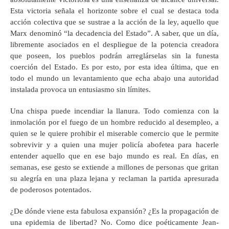
Esta victoria señala el horizonte sobre el cual se destaca toda
acción colectiva que se sustrae a la acción de la ley, aquello que
Marx denominó “la decadencia del Estado”. A saber, que un día,
libremente asociados en el despliegue de la potencia creadora
que poseen, los pueblos podrán arreglárselas sin la funesta
coerción del Estado. Es por esto, por esta idea última, que en
todo el mundo un levantamiento que echa abajo una autoridad
instalada provoca un entusiasmo sin límites.
Una chispa puede incendiar la llanura. Todo comienza con la
inmolación por el fuego de un hombre reducido al desempleo, a
quien se le quiere prohibir el miserable comercio que le permite
sobrevivir y a quien una mujer policía abofetea para hacerle
entender aquello que en ese bajo mundo es real. En días, en
semanas, ese gesto se extiende a millones de personas que gritan
su alegría en una plaza lejana y reclaman la partida apresurada
de poderosos potentados.
¿De dónde viene esta fabulosa expansión? ¿Es la propagación de
una epidemia de libertad? No. Como dice poéticamente Jean-