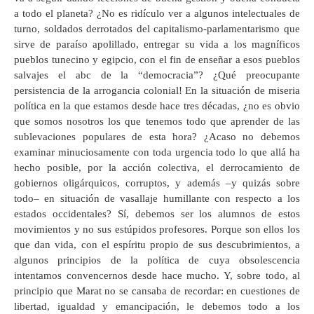
a todo el planeta? ¿No es ridículo ver a algunos intelectuales de
turno, soldados derrotados del capitalismo-parlamentarismo que
sirve de paraíso apolillado, entregar su vida a los magníficos
pueblos tunecino y egipcio, con el fin de enseñar a esos pueblos
salvajes el abc de la “democracia”? ¿Qué preocupante
persistencia de la arrogancia colonial! En la situación de miseria
política en la que estamos desde hace tres décadas, ¿no es obvio
que somos nosotros los que tenemos todo que aprender de las
sublevaciones populares de esta hora? ¿Acaso no debemos
examinar minuciosamente con toda urgencia todo lo que allá ha
hecho posible, por la acción colectiva, el derrocamiento de
gobiernos oligárquicos, corruptos, y además –y quizás sobre
todo– en situación de vasallaje humillante con respecto a los
estados occidentales? Sí, debemos ser los alumnos de estos
movimientos y no sus estúpidos profesores. Porque son ellos los
que dan vida, con el espíritu propio de sus descubrimientos, a
algunos principios de la política de cuya obsolescencia
intentamos convencernos desde hace mucho. Y, sobre todo, al
principio que Marat no se cansaba de recordar: en cuestiones de
libertad, igualdad y emancipación, le debemos todo a los