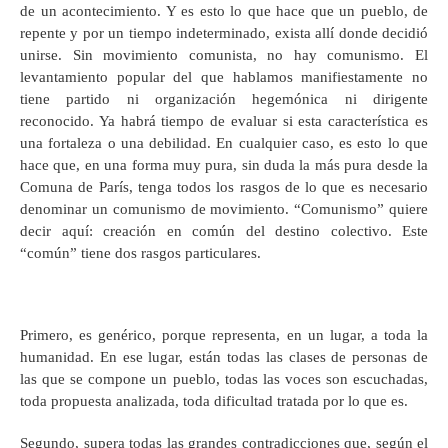
de un acontecimiento. Y es esto lo que hace que un pueblo, de
repente y por un tiempo indeterminado, exista allí donde decidió
unirse. Sin movimiento comunista, no hay comunismo. El
levantamiento popular del que hablamos manifiestamente no
tiene partido ni organización hegemónica ni dirigente
reconocido. Ya habrá tiempo de evaluar si esta característica es
una fortaleza o una debilidad. En cualquier caso, es esto lo que
hace que, en una forma muy pura, sin duda la más pura desde la
Comuna de París, tenga todos los rasgos de lo que es necesario
denominar un comunismo de movimiento. “Comunismo” quiere
decir aquí: creación en común del destino colectivo. Este
“común” tiene dos rasgos particulares.
Primero, es genérico, porque representa, en un lugar, a toda la
humanidad. En ese lugar, están todas las clases de personas de
las que se compone un pueblo, todas las voces son escuchadas,
toda propuesta analizada, toda dificultad tratada por lo que es.
Segundo, supera todas las grandes contradicciones que, según el