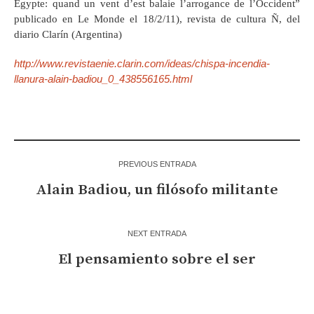
Egypte: quand un vent d’est balaie l’arrogance de l’Occident”
publicado en Le Monde el 18/2/11), revista de cultura Ñ, del
diario Clarín (Argentina)
http://www.revistaenie.clarin.com/ideas/chispa-incendia-
llanura-alain-badiou_0_438556165.html
PREVIOUS ENTRADA
Alain Badiou, un filósofo militante
NEXT ENTRADA
El pensamiento sobre el ser