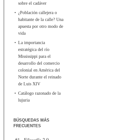
sobre el cadáver
¿Población callejera o
habitante de la calle? Una
apuesta por otro modo de
vida
La importancia
estratégica del río
Mississippi para el
desarrollo del comercio
colonial en América del
Norte durante el reinado
de Luis XIV
Catálogo razonado de la
lujuria
BÚSQUEDAS MÁS
FRECUENTES
#1 - Filosofía 2.0