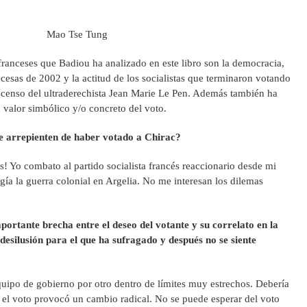
Mao Tse Tung
ranceses que Badiou ha analizado en este libro son la democracia,
ncesas de 2002 y la actitud de los socialistas que terminaron votando
ascenso del ultraderechista Jean Marie Le Pen. Además también ha
 valor simbólico y/o concreto del voto.
se arrepienten de haber votado a Chirac?
s! Yo combato al partido socialista francés reaccionario desde mi
gía la guerra colonial en Argelia. No me interesan los dilemas
ortante brecha entre el deseo del votante y su correlato en la
 desilusión para el que ha sufragado y después no se siente
uipo de gobierno por otro dentro de límites muy estrechos. Debería
 el voto provocó un cambio radical. No se puede esperar del voto