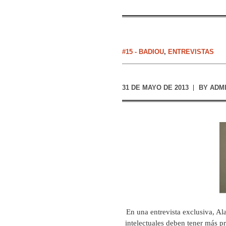
#15 - BADIOU
,
ENTREVISTAS
31 DE MAYO DE 2013
BY
ADM
En una entrevista exclusiva, Al
intelectuales deben tener más 