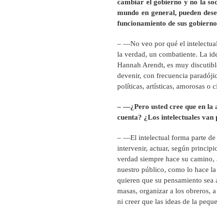
cambiar el gobierno y no la soci
mundo en general, pueden dese
funcionamiento de sus gobiern
– —No veo por qué el intelectual
la verdad, un combatiente. La ide
Hannah Arendt, es muy discutibl
devenir, con frecuencia paradóji
políticas, artísticas, amorosas o c
– —¿Pero usted cree que en la a
cuenta? ¿Los intelectuales van
– —El intelectual forma parte de
intervenir, actuar, según principi
verdad siempre hace su camino, 
nuestro público, como lo hace la 
quieren que su pensamiento sea a
masas, organizar a los obreros, a
ni creer que las ideas de la peq