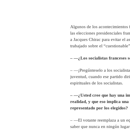
Algunos de los acontecimientos f
las elecciones presidenciales fra
a Jacques Chirac para evitar el 
trabajado sobre el “cuestionable”
– —¿Los socialistas franceses 
– —¡Pregúnteselo a los socialista
juventud, cuando ese partido diri
espirituales de los socialistas.
– —¿Usted cree que hay una imp
realidad, y que eso implica una
representado por los elegidos?
– —El votante reemplaza a un eq
saber que nunca en ningún lugar