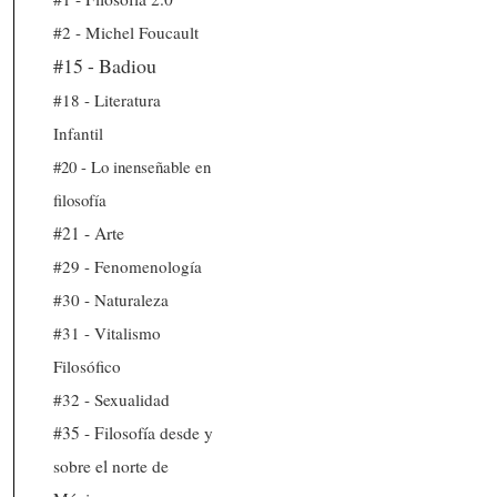
#2 - Michel Foucault
#15 - Badiou
#18 - Literatura
Infantil
#20 - Lo inenseñable en
filosofía
#21 - Arte
#29 - Fenomenología
#30 - Naturaleza
#31 - Vitalismo
Filosófico
#32 - Sexualidad
#35 - Filosofía desde y
sobre el norte de