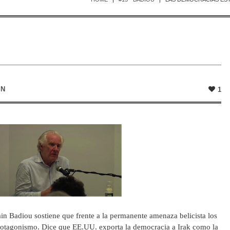
IN
1
ain Badiou sostiene que frente a la permanente amenaza belicista los
protagonismo. Dice que EE.UU. exporta la democracia a Irak como la