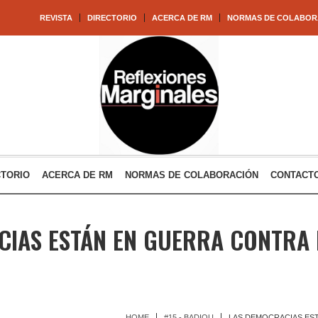
REVISTA
DIRECTORIO
ACERCA DE RM
NORMAS DE COLABOR
CTORIO
ACERCA DE RM
NORMAS DE COLABORACIÓN
CONTACT
CIAS ESTÁN EN GUERRA CONTRA
HOME
#15 - BADIOU
LAS DEMOCRACIAS ES