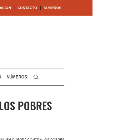
ACIÓN
CONTACTO
NÚMEROS
O
NÚMEROS
 LOS POBRES
TÁN EN GUERRA CONTRA LOS POBRES