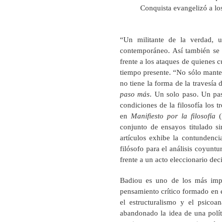
Conquista evangelizó a los
“Un militante de la verdad, u
contemporáneo. Así también se 
frente a los ataques de quienes c
tiempo presente. “No sólo manten
no tiene la forma de la travesía d
paso más
. Un solo paso. Un pa
condiciones de la filosofía los t
en
Manifiesto por la filosofía
conjunto de ensayos titulado 
artículos exhibe la contundenci
filósofo para el análisis coyuntu
frente a un acto eleccionario dec
Badiou es uno de los más import
pensamiento crítico formado en e
el estructuralismo y el psico
abandonado la idea de una polít