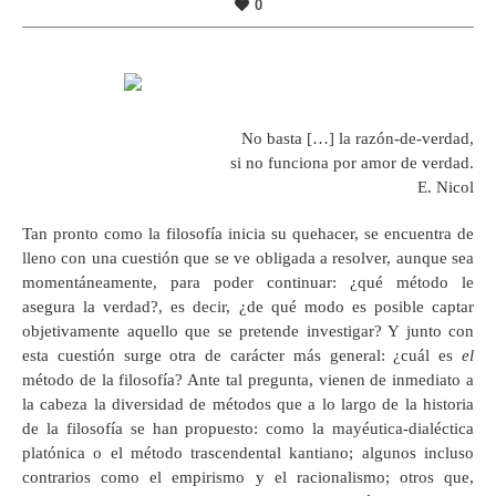
0
No basta […] la razón-de-verdad,
si no funciona por amor de verdad.
E. Nicol
Tan pronto como la filosofía inicia su quehacer, se encuentra de
lleno con una cuestión que se ve obligada a resolver, aunque sea
momentáneamente, para poder continuar: ¿qué método le
asegura la verdad?, es decir, ¿de qué modo es posible captar
objetivamente aquello que se pretende investigar? Y junto con
esta cuestión surge otra de carácter más general: ¿cuál es
el
método de la filosofía? Ante tal pregunta, vienen de inmediato a
la cabeza la diversidad de métodos que a lo largo de la historia
de la filosofía se han propuesto: como la mayéutica-dialéctica
platónica o el método trascendental kantiano; algunos incluso
contrarios como el empirismo y el racionalismo; otros que,