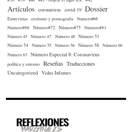
Dossier
Artículos
coronavirus
covid-19
Entrevistas
erotismo y pornografía
Numero#68
Número#66
Número#72
Número#75
Número#81
Número 51
Número 43
Número 47
Número 48
Número 54
Número 56
Número 58
Número 60
Número 55
Número Especial 8: Coronavirus
Número 63
Reseñas
Traducciones
política y entorno
Uncategorized
Vidas Infames