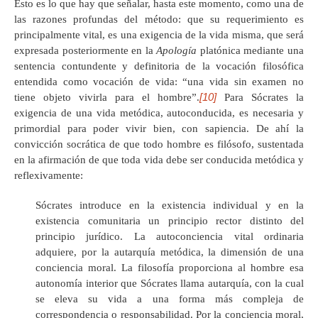
Esto es lo que hay que señalar, hasta este momento, como una de
las razones profundas del método: que su requerimiento es
principalmente vital, es una exigencia de la vida misma, que será
expresada posteriormente en la
Apología
platónica mediante una
sentencia contundente y definitoria de la vocación filosófica
entendida como vocación de vida: “una vida sin examen no
[10]
tiene objeto vivirla para el hombre”.
Para Sócrates la
exigencia de una vida metódica, autoconducida, es necesaria y
primordial para poder vivir bien, con sapiencia. De ahí la
convicción socrática de que todo hombre es filósofo, sustentada
en la afirmación de que toda vida debe ser conducida metódica y
reflexivamente:
Sócrates introduce en la existencia individual y en la
existencia comunitaria un principio rector distinto del
principio jurídico. La autoconciencia vital ordinaria
adquiere, por la autarquía metódica, la dimensión de una
conciencia moral. La filosofía proporciona al hombre esa
autonomía interior que Sócrates llama autarquía, con la cual
se eleva su vida a una forma más compleja de
correspondencia o responsabilidad. Por la conciencia moral,