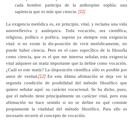
cada hombre participa de la anthropine sophía: una
[11]
sapiencia que es más que ciencia.
La exigencia metódica es, en principio, vital, y reclama una vida
autorreflexiva y autárquica. Toda vocación, sea científica,
religiosa, política o poética, supone ya siempre esta exigencia
vital: si no existe la dis-posición de vivir metódicamente, no
puede haber ciencia. Pero en el caso específico de la filosofía
como ciencia, que es el que me interesa señalar, esta exigencia
vital adquiere un matiz importante que la define como vocación.
¿Cuál es este matiz? La disposición científica sólo es posible por
[12]
amor
de
verdad.
En esta última afirmación se deja ver la
segunda condición de posibilidad del método filosófico que
quiero señalar aquí: su carácter vocacional. Se ha dicho, pues,
que el método tiene principalmente un carácter vital, pero esta
afirmación no hace sentido si no se define en qué consiste
propiamente la vitalidad del método filosófico. Para ello es
necesario recurrir al concepto de vocación.