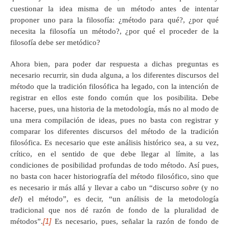
cuestionar la idea misma de un método antes de intentar
proponer uno para la filosofía: ¿método para qué?, ¿por qué
necesita la filosofía un método?, ¿por qué el proceder de la
filosofía debe ser metódico?
Ahora bien, para poder dar respuesta a dichas preguntas es
necesario recurrir, sin duda alguna, a los diferentes discursos del
método que la tradición filosófica ha legado, con la intención de
registrar en ellos este fondo común que los posibilita. Debe
hacerse, pues, una historia de la metodología, más no al modo de
una mera compilación de ideas, pues no basta con registrar y
comparar los diferentes discursos del método de la tradición
filosófica. Es necesario que este análisis histórico sea, a su vez,
crítico, en el sentido de que debe llegar al límite, a las
condiciones de posibilidad profundas de todo método. Así pues,
no basta con hacer historiografía del método filosófico, sino que
es necesario ir más allá y llevar a cabo un “discurso
sobre
(y no
del
) el método”, es decir, “un análisis de la metodología
tradicional que nos dé razón de fondo de la pluralidad de
[1]
métodos”.
Es necesario, pues, señalar la razón de fondo de