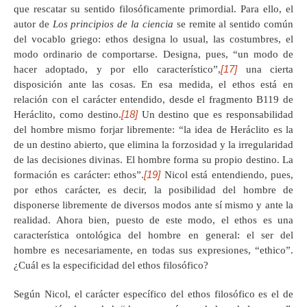
que rescatar su sentido filosóficamente primordial. Para ello, el
autor de
Los principios de la ciencia
se remite al sentido común
del vocablo griego: ethos designa lo usual, las costumbres, el
modo ordinario de comportarse. Designa, pues, “un modo de
[17]
hacer adoptado, y por ello característico”,
una cierta
disposición ante las cosas. En esa medida, el ethos está en
relación con el carácter entendido, desde el fragmento B119 de
[18]
Heráclito, como destino.
Un destino que es responsabilidad
del hombre mismo forjar libremente: “la idea de Heráclito es la
de un destino abierto, que elimina la forzosidad y la irregularidad
de las decisiones divinas. El hombre forma su propio destino. La
[19]
formación es carácter: ethos”.
Nicol está entendiendo, pues,
por ethos carácter, es decir, la posibilidad del hombre de
disponerse libremente de diversos modos ante sí mismo y ante la
realidad. Ahora bien, puesto de este modo, el ethos es una
característica ontológica del hombre en general: el ser del
hombre es necesariamente, en todas sus expresiones, “ethico”.
¿Cuál es la especificidad del ethos filosófico?
Según Nicol, el carácter específico del ethos filosófico es el de