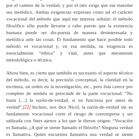
por el camino de la verdad, y por el otro exige que ese transitar
sea metódico. Ambas exigencias expresan como tal el carácter
vocacional del método que aquí me interesa señalar: el método
filosófico sólo puede llevarse a cabo puesto que la existencia
humana puede ser dis-puesta de manera desinteresada y
metódica ante las cosas. El fundamento que hace posible todo
método es vocacional y, en esa medida, su exigencia es
esencialmente “ethica” y vital, antes que meramente
metodológica o técnica.
Ahora bien, es cierto que también es necesario el aspecto técnico
del método, es decir, la precisión conceptual, la claridad en la
escritura, un orden en la investigación, etc., pero ésta carece por
completo de sentido se prescinde de la parte vocacional: “No
basta […] la razón-de-verdad, si no funciona por amor de
[21]
verdad”.
Incluso, nos dice Nicol, la razón-de-verdad sin su
fundamento vocacional corre el riesgo de corromperse y ser
utilizada con fines ajenos a los que le dieron origen: “Vocación
es llamada. ¿A qué se siente llamado el filósofo? Ninguna verdad
es llamativa. Quien encuentra llamativa una verdad se siente