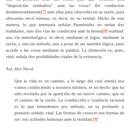
“disposición verdadera” ante las cosas? En conducirse
[7]
desinteresadamente
ante ellas para ofrecerlas en su razón, para
ofrecerlas en-sí mismas, es decir, en su verdad. Dicho de esta
manera, lo que intentaría señalar Parménides no serían dos
[8]
realidades, sino dos vías de conducirse ante la misma
realidad:
una vía metodológica, es decir, mediante el logos, mediante la
razón, y otra sin método, aun a pesar de ser también lógica, pues
accede a las cosas mediante la palabra. La distinción es, pues,
vital: señala dos posibilidades vitales de la existencia.
Así, dice Nicol:
Que la vida es un camino, a lo largo del cual (
metá
) nos
vamos conduciendo a nosotros mismos, es un hecho que ha
sido revelado por la aparición de un nuevo camino, que es
el camino de la razón. La conducción o conducta racional
es lo que entendemos por método, en su profundo y
primario sentido vital. Las formas de conocer son formas de
[9]
ser: son actitudes humanas ante la realidad.