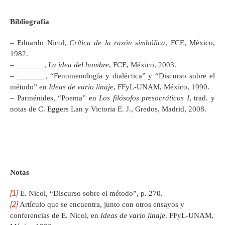
Bibliografía
– Eduardo Nicol,
Crítica de la razón simbólica
, FCE, México,
1982.
– _______,
La idea del hombre
, FCE, México, 2003.
– _______, “Fenomenología y dialéctica” y “Discurso sobre el
método” en
Ideas de vario linaje
, FFyL-UNAM, México, 1990.
– Parménides, “Poema” en
Los filósofos presocráticos I
, trad. y
notas de C. Eggers Lan y Victoria E. J., Gredos, Madrid, 2008.
Notas
[1]
E. Nicol, “Discurso sobre el método”, p. 270.
[2]
Artículo que se encuentra, junto con otros ensayos y
conferencias de E. Nicol, en
Ideas de vario linaje
. FFyL-UNAM,