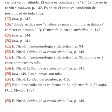
ciencia ya constituida. El ethos es constituyente”
Cf
.
Crítica de la
razón simbólica
, p. 142. Es decir, el ethos es condición de
posibilidad de toda ética.
[17]
Ibid
, p. 142.
[18]
“donde se dice que “el ethos es para el hombre su daimon”:
carácter es destino.”
Cf
.
Crítica de la razón simbólica
, p. 143.
[19]
Ibid
, p. 144.
[20]
Ibid
, p. 141.
[21]
E. Nicol, “Fenomenología y dialéctica”, p. 94.
[22]
E. Nicol,
Crítica de la razón simbólica
, p. 149.
[23]
E. Nicol, “Fenomenología y dialéctica”, p. 95. Lo que está
entre corchetes es mío.
[24]
E. Nicol,
Crítica de la razón simbólica
, p. 141.
[25]
Ibid,
149. Las cursivas son mías.
[26]
E. Nicol,
La idea del hombre
, p. 415.
[27]
Nicol desarrolla dicha re-forma en
La reforma de la filosofía
.
FCE, México 1994.
[28]
E. Nicol,
Crítica de la razón simbólica
, p. 149.