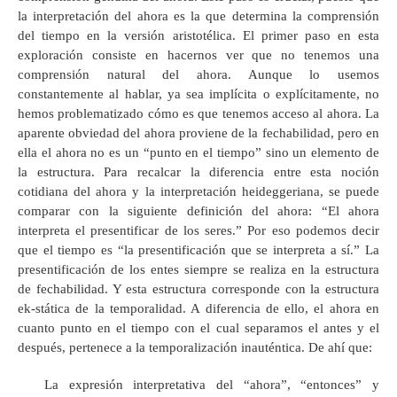
la interpretación del ahora es la que determina la comprensión
del tiempo en la versión aristotélica. El primer paso en esta
exploración consiste en hacernos ver que no tenemos una
comprensión natural del ahora. Aunque lo usemos
constantemente al hablar, ya sea implícita o explícitamente, no
hemos problematizado cómo es que tenemos acceso al ahora. La
aparente obviedad del ahora proviene de la fechabilidad, pero en
ella el ahora no es un “punto en el tiempo” sino un elemento de
la estructura. Para recalcar la diferencia entre esta noción
cotidiana del ahora y la interpretación heideggeriana, se puede
comparar con la siguiente definición del ahora: “El ahora
interpreta el presentificar de los seres.” Por eso podemos decir
que el tiempo es “la presentificación que se interpreta a sí.” La
presentificación de los entes siempre se realiza en la estructura
de fechabilidad. Y esta estructura corresponde con la estructura
ek-stática de la temporalidad. A diferencia de ello, el ahora en
cuanto punto en el tiempo con el cual separamos el antes y el
después, pertenece a la temporalización inauténtica. De ahí que:
La expresión interpretativa del “ahora”, “entonces” y