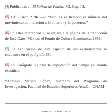
[4]
Publicadas en
El Sofista de Platón
. Cf. Cap. III.
[5]
Cf.
Física
219b1—2 “Esto es el tiempo: el número del
movimiento con relación a lo anterior y lo posterior.”
[6]
En estas referencias G se refiere a la página en la traducción
de José Gaos, México, el Fondo de Cultura Económica, 1951.
[7]
La explicación de este aspecto de los existenciarios se
encuentra en el parágrafo 68.
[8]
Cf. Parágrafo 69 para la explicación del tiempo en cuanto
ekstático.
*Antonio Marino López, miembro del Programa de
Investigación, Facultad de Estudios Superiores Acatlán, UNAM
PREVIOUS ENTRADA