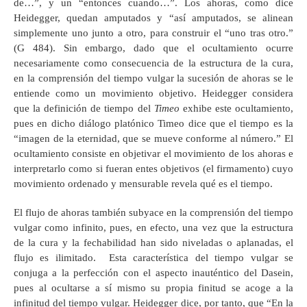
de…”, y un “entonces cuando…”. Los ahoras, como dice
Heidegger, quedan amputados y “así amputados, se alinean
simplemente uno junto a otro, para construir el “uno tras otro.”
(G 484). Sin embargo, dado que el ocultamiento ocurre
necesariamente como consecuencia de la estructura de la cura,
en la comprensión del tiempo vulgar la sucesión de ahoras se le
entiende como un movimiento objetivo. Heidegger considera
que la definición de tiempo del
Timeo
exhibe este ocultamiento,
pues en dicho diálogo platónico Timeo dice que el tiempo es la
“imagen de la eternidad, que se mueve conforme al número.” El
ocultamiento consiste en objetivar el movimiento de los ahoras e
interpretarlo como si fueran entes objetivos (el firmamento) cuyo
movimiento ordenado y mensurable revela qué es el tiempo.
El flujo de ahoras también subyace en la comprensión del tiempo
vulgar como infinito, pues, en efecto, una vez que la estructura
de la cura y la fechabilidad han sido niveladas o aplanadas, el
flujo es ilimitado. Esta característica del tiempo vulgar se
conjuga a la perfección con el aspecto inauténtico del Dasein,
pues al ocultarse a sí mismo su propia finitud se acoge a la
infinitud del tiempo vulgar. Heidegger dice, por tanto, que “En la