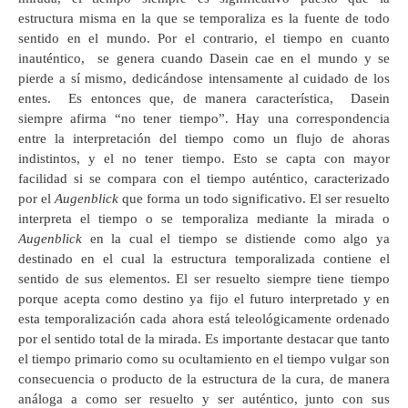
estructura misma en la que se temporaliza es la fuente de todo
sentido en el mundo. Por el contrario, el tiempo en cuanto
inauténtico, se genera cuando Dasein cae en el mundo y se
pierde a sí mismo, dedicándose intensamente al cuidado de los
entes. Es entonces que, de manera característica, Dasein
siempre afirma “no tener tiempo”. Hay una correspondencia
entre la interpretación del tiempo como un flujo de ahoras
indistintos, y el no tener tiempo. Esto se capta con mayor
facilidad si se compara con el tiempo auténtico, caracterizado
por el
Augenblick
que forma un todo significativo. El ser resuelto
interpreta el tiempo o se temporaliza mediante la mirada o
Augenblick
en la cual el tiempo se distiende como algo ya
destinado en el cual la estructura temporalizada contiene el
sentido de sus elementos. El ser resuelto siempre tiene tiempo
porque acepta como destino ya fijo el futuro interpretado y en
esta temporalización cada ahora está teleológicamente ordenado
por el sentido total de la mirada. Es importante destacar que tanto
el tiempo primario como su ocultamiento en el tiempo vulgar son
consecuencia o producto de la estructura de la cura, de manera
análoga a como ser resuelto y ser auténtico, junto con sus