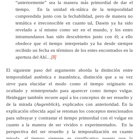
“anteriormente” sea la manera más primordial de dar el
tiempo. En la unidad ek-stática de la temporalidad
comprendida junto con la fechabilidad, pero de manera no
temática e irreconocible en cuanto tal, Dasein ya ha sido
revelado a sí mismo como ser en el mundo, y los entes
intramundanos han sido descubiertos junto con él; a ello
obedece que el tiempo interpretado ya ha desde siempre
recibido un fecha en términos de los entes encontrados en la
[8]
apertura del Ahí…
El siguiente paso del argumento aborda la distinción entre
temporalidad auténtica e inauténtica, distinción que a su vez
sirve para elucidar el modo como el tiempo originario es
ocultado y reinterpretado para aparecer como tiempo vulgar.
Heidegger también recurre aquí a los conceptos de ser resuelto y
de la mirada (
Augenblick
), explicados con anterioridad. En la
explicación ofrecida aquí se retoman los conceptos mencionados
para subrayar y contrastar el tiempo primordial con el vulgar en
cuanto a la manera de ser vividos o experimentados. En la
perspectiva del ser resuelto y la temporalización en cuanto
mirada, el tiempo siempre es significativo puesto que la