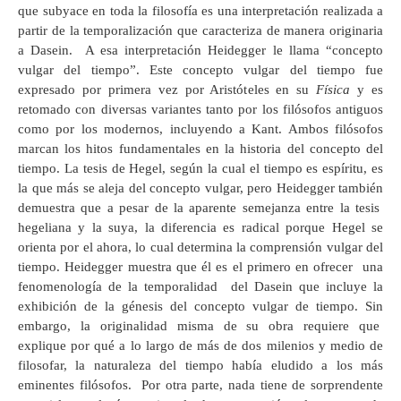
que subyace en toda la filosofía es una interpretación realizada a
partir de la temporalización que caracteriza de manera originaria
a Dasein. A esa interpretación Heidegger le llama “concepto
vulgar del tiempo”. Este concepto vulgar del tiempo fue
expresado por primera vez por Aristóteles en su
Física
y es
retomado con diversas variantes tanto por los filósofos antiguos
como por los modernos, incluyendo a Kant. Ambos filósofos
marcan los hitos fundamentales en la historia del concepto del
tiempo. La tesis de Hegel, según la cual el tiempo es espíritu, es
la que más se aleja del concepto vulgar, pero Heidegger también
demuestra que a pesar de la aparente semejanza entre la tesis
hegeliana y la suya, la diferencia es radical porque Hegel se
orienta por el ahora, lo cual determina la comprensión vulgar del
tiempo. Heidegger muestra que él es el primero en ofrecer una
fenomenología de la temporalidad del Dasein que incluye la
exhibición de la génesis del concepto vulgar de tiempo. Sin
embargo, la originalidad misma de su obra requiere que
explique por qué a lo largo de más de dos milenios y medio de
filosofar, la naturaleza del tiempo había eludido a los más
eminentes filósofos. Por otra parte, nada tiene de sorprendente