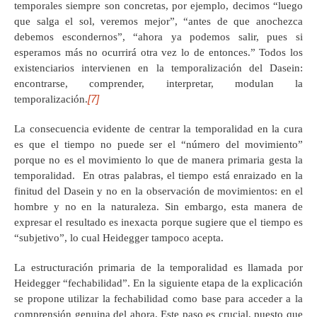
temporales siempre son concretas, por ejemplo, decimos “luego
que salga el sol, veremos mejor”, “antes de que anochezca
debemos escondernos”, “ahora ya podemos salir, pues si
esperamos más no ocurrirá otra vez lo de entonces.” Todos los
existenciarios intervienen en la temporalización del Dasein:
encontrarse, comprender, interpretar, modulan la
[7]
temporalización.
La consecuencia evidente de centrar la temporalidad en la cura
es que el tiempo no puede ser el “número del movimiento”
porque no es el movimiento lo que de manera primaria gesta la
temporalidad. En otras palabras, el tiempo está enraizado en la
finitud del Dasein y no en la observación de movimientos: en el
hombre y no en la naturaleza. Sin embargo, esta manera de
expresar el resultado es inexacta porque sugiere que el tiempo es
“subjetivo”, lo cual Heidegger tampoco acepta.
La estructuración primaria de la temporalidad es llamada por
Heidegger “fechabilidad”. En la siguiente etapa de la explicación
se propone utilizar la fechabilidad como base para acceder a la
comprensión genuina del ahora. Este paso es crucial, puesto que