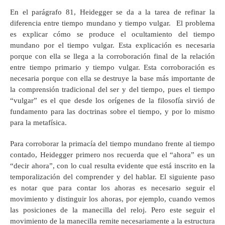
En el parágrafo 81, Heidegger se da a la tarea de refinar la
diferencia entre tiempo mundano y tiempo vulgar. El problema
es explicar cómo se produce el ocultamiento del tiempo
mundano por el tiempo vulgar. Esta explicación es necesaria
porque con ella se llega a la corroboración final de la relación
entre tiempo primario y tiempo vulgar. Esta corroboración es
necesaria porque con ella se destruye la base más importante de
la comprensión tradicional del ser y del tiempo, pues el tiempo
“vulgar” es el que desde los orígenes de la filosofía sirvió de
fundamento para las doctrinas sobre el tiempo, y por lo mismo
para la metafísica.
Para corroborar la primacía del tiempo mundano frente al tiempo
contado, Heidegger primero nos recuerda que el “ahora” es un
“decir ahora”, con lo cual resulta evidente que está inscrito en la
temporalización del comprender y del hablar. El siguiente paso
es notar que para contar los ahoras es necesario seguir el
movimiento y distinguir los ahoras, por ejemplo, cuando vemos
las posiciones de la manecilla del reloj. Pero este seguir el
movimiento de la manecilla remite necesariamente a la estructura