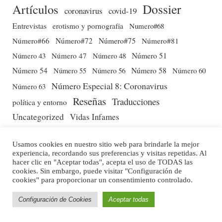
Dossier
Artículos
coronavirus
covid-19
Entrevistas
erotismo y pornografía
Numero#68
Número#66
Número#72
Número#75
Número#81
Número 51
Número 43
Número 47
Número 48
Número 54
Número 56
Número 58
Número 60
Número 55
Número Especial 8: Coronavirus
Número 63
Reseñas
Traducciones
política y entorno
Uncategorized
Vidas Infames
Usamos cookies en nuestro sitio web para brindarle la mejor
experiencia, recordando sus preferencias y visitas repetidas. Al
hacer clic en "Aceptar todas", acepta el uso de TODAS las
cookies. Sin embargo, puede visitar "Configuración de
cookies" para proporcionar un consentimiento controlado.
Configuración de Cookies
Aceptar todas