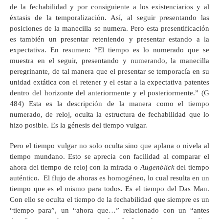
de la fechabilidad y por consiguiente a los existenciarios y al
éxtasis de la temporalización. Así, al seguir presentando las
posiciones de la manecilla se numera. Pero esta presentificación
es también un presentar reteniendo y presentar estando a la
expectativa. En resumen: “El tiempo es lo numerado que se
muestra en el seguir, presentando y numerando, la manecilla
peregrinante, de tal manera que el presentar se temporacía en su
unidad extática con el retener y el estar a la expectativa patentes
dentro del horizonte del anteriormente y el posteriormente.” (G
484) Esta es la descripción de la manera como el tiempo
numerado, de reloj, oculta la estructura de fechabilidad que lo
hizo posible. Es la génesis del tiempo vulgar.
Pero el tiempo vulgar no solo oculta sino que aplana o nivela al
tiempo mundano. Esto se aprecia con facilidad al comparar el
ahora del tiempo de reloj con la mirada o
Augenblick
del tiempo
auténtico. El flujo de ahoras es homogéneo, lo cual resulta en un
tiempo que es el mismo para todos. Es el tiempo del Das Man.
Con ello se oculta el tiempo de la fechabilidad que siempre es un
“tiempo para”, un “ahora que…” relacionado con un “antes