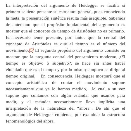
La interpretación del argumento de Heidegger se facilita si
primero se tiene presente su estructura general, pues conociendo
la meta, la presentación sintética resulta más asequible. Sabemos
de antemano que el propósito fundamental del argumento es
mostrar que el concepto de tiempo de Aristóteles no es primario.
Es necesario tener presente, por tanto, que lo central del
concepto de Aristóteles es que el tiempo es el número del
[5]
movimiento.
El segundo propósito del argumento consiste en
mostrar que la pregunta central del pensamiento moderno, ¿El
tiempo es objetivo o subjetivo?, se hace sin antes haber
elucidado qué es el tiempo y por lo mismo tampoco se dirige al
tiempo original. En consecuencia, Heidegger mostrará que el
concepto aristotélico de contar el movimiento supone
necesariamente que ya lo hemos medido, lo cual a su vez
supone que contamos con algún estándar que usamos para
medir, y el estándar necesariamente lleva implícita una
interpretación de la naturaleza del “ahora”. De ahí que el
argumento de Heidegger comience por examinar la estructura
fenomenológica del ahora.