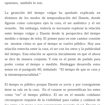
opuestos, también lo son.
La gestación del tiempo vulgar ha quedado explicada en
términos de los modos de temporalización del Dasein, donde
figuran como conceptos ejes la cura, el ser auténtico y el ser
resuelto. Sin embargo, todavía es necesario explorar la relación
entre tiempo vulgar y Dasein desde la perspectiva del tiempo
medido o tiempo de reloj. El primer paso en este camino consiste
en mostrar cómo es que el tiempo se vuelve público. Hay una
relación estrecha entre la cura, el ser con los otros y la publicidad
del tiempo. Esta relación se aprecia inicialmente en que el ahora
se dice de manera conjunta. Y este es el punto de partida para
poder contar el tiempo o medirlo. Heidegger desarrolla estos
temas en el parágrafo 80, intitulado “El tiempo de que se cura y
la intratemporacialidad.”
El tiempo es público porque Dasein es yecto y por consiguiente
tiene su raíz en la cura. En el curarse se presentifican los entes
como “en” el tiempo público. El ser en el mundo cotidiano
circunspecto requiere de la visibilidad para cuidar y cuidarse de