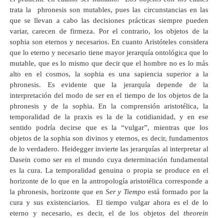
trata la phronesis son mutables, pues las circunstancias en las
que se llevan a cabo las decisiones prácticas siempre pueden
variar, carecen de firmeza. Por el contrario, los objetos de la
sophia son eternos y necesarios. En cuanto Aristóteles considera
que lo eterno y necesario tiene mayor jerarquía ontológica que lo
mutable, que es lo mismo que decir que el hombre no es lo más
alto en el cosmos, la sophia es una sapiencia superior a la
phronesis. Es evidente que la jerarquía depende de la
interpretación del modo de ser en el tiempo de los objetos de la
phronesis y de la sophia. En la comprensión aristotélica, la
temporalidad de la praxis es la de la cotidianidad, y en ese
sentido podría decirse que es la “vulgar”, mientras que los
objetos de la sophia son divinos y eternos, es decir, fundamentos
de lo verdadero. Heidegger invierte las jerarquías al interpretar al
Dasein como ser en el mundo cuya determinación fundamental
es la cura. La temporalidad genuina o propia se produce en el
horizonte de lo que en la antropología aristotélica corresponde a
la phronesis, horizonte que en
Ser y Tiempo
está formado por la
cura y sus existenciarios. El tiempo vulgar ahora es el de lo
eterno y necesario, es decir, el de los objetos del
theorein