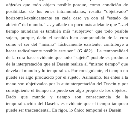
objetivo
que todo objeto posible porque, como condición de
posibilidad de los entes intramundanos, resulta “objetivado”
horizontal-extáticamente en cada caso ya con el “estado de
abierto” del mundo.” … y añade un poco más adelante que “…el
tiempo mundano es también más “subjetivo” que todo posible
sujeto, porque, dado el sentido bien comprendido de la cura
como el ser del “mismo” fácticamente existente, contribuye a
hacer radicalmente posible este ser.” (G 482). La temporalidad
de la cura hace evidente que todo “sujeto” posible es producto
de la interpretación que el Dasein realiza al “mismo tiempo” que
devela el mundo y lo temporaliza. Por consiguiente, el tiempo no
puede ser algo producido por el sujeto. Asimismo, los entes a la
mano son objetivados por la autointerpretación del Dasein y por
consiguiente el tiempo no puede ser algo propio de los objetos.
Dado que mundo y tiempo son consecuencia de la
temporalización del Dasein, es evidente que el tiempo tampoco
puede ser trascendental. En rigor, lo único temporal es Dasein.