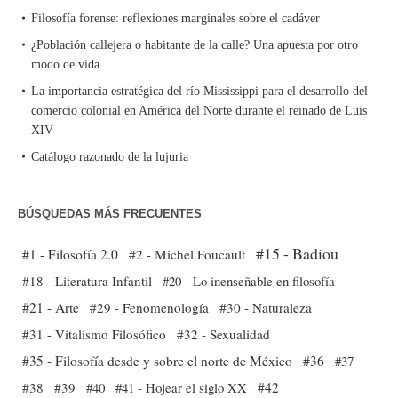
Filosofía forense: reflexiones marginales sobre el cadáver
¿Población callejera o habitante de la calle? Una apuesta por otro
modo de vida
La importancia estratégica del río Mississippi para el desarrollo del
comercio colonial en América del Norte durante el reinado de Luis
XIV
Catálogo razonado de la lujuria
BÚSQUEDAS MÁS FRECUENTES
#15 - Badiou
#1 - Filosofía 2.0
#2 - Michel Foucault
#18 - Literatura Infantil
#20 - Lo inenseñable en filosofía
#21 - Arte
#29 - Fenomenología
#30 - Naturaleza
#31 - Vitalismo Filosófico
#32 - Sexualidad
#35 - Filosofía desde y sobre el norte de México
#36
#37
#38
#39
#40
#41 - Hojear el siglo XX
#42