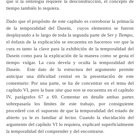
que si la ontología requiere la desconstrucción, el concepto de
tiempo también lo requiera.
Dado que el propósito de este capítulo es corroborar la primacía
de la temporalidad del Dasein, cuyos elementos se fueron
desplayando a lo largo de toda la segunda parte de
Ser y Tiempo
,
el énfasis de la explicación se encuentra en hacernos ver que la
cura es tanto la clave para la exhibición de la temporalidad del
Dasein como para la explicación de la manera como se gesta el
tiempo vulgar. La cura devela y oculta la temporalidad del
Dasein. Este dato de la estructura del argumento permite
anticipar una dificultad central en la presentación de este
comentario: Por una parte, se ha de concentrar en el tema del
capítulo VI, pero la base
sine qua non
se encuentra en el capítulo
IV, parágrafos 67 a 69. Comentar en detalle ambas partes
sobrepasaría los límites de este trabajo, por consiguiente
procederé con el supuesto de que la temporalidad del estado de
abierto ya le es familiar al lector. Cuando la elucidación del
argumento del capítulo VI lo requiera, explicaré superficialmente
la temporalidad del comprender y del encontrarse.