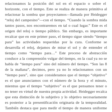
relacionamos la posición del sol en el espacio o sobre el
horizonte, con el tiempo. Esto se realiza de manera primitiva al
relacionar la sombra que proyectamos—llamada por Heidegger
“reloj del campesino”—con el tiempo. “Cuando la sombra mida
tantos pasos, nos encontraremos en tal o cual lugar.” Este es el
origen del reloj o tiempo público. Sin embargo, es importante
recalcar que en este primer paso, el tiempo sigue siendo “tiempo
para” las actividades requeridas por la cura. Conforme se
desarrolla el reloj, dejamos de mirar el sol y de entender el
tiempo como “tiempo para…” Este proceso de abstracción
conduce a la comprensión vulgar del tiempo, en la cual ya no se
habla de “tiempo para” sino del número del tiempo. “Son las 8
de la mañana”, decimos, pero ya no lo relacionamos con un
“tiempo para”, sino que consideramos que el tiempo “objetivo”
es el que anunciamos con el número de la hora y el minuto,
mientras que el tiempo “subjetivo” es el que pensamos tener o
no tener en virtud de nuestra propia actividad. Heidegger recalca
que esta distinción de lo subjetivo y lo objetivo necesariamente
es posterior a la presentificación originaria de la temporalidad.
También destaca que para medir el tiempo de manera uniforme