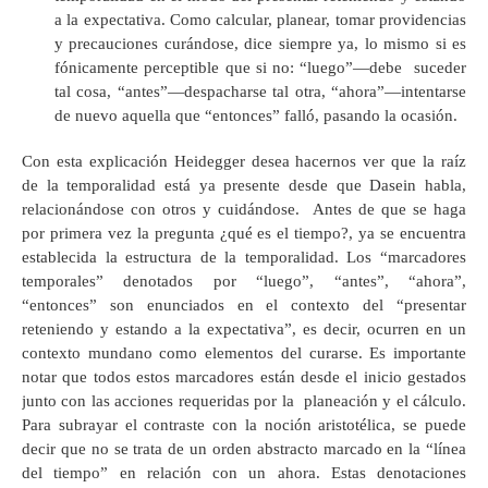
a la expectativa. Como calcular, planear, tomar providencias
y precauciones curándose, dice siempre ya, lo mismo si es
fónicamente perceptible que si no: “luego”—debe suceder
tal cosa, “antes”—despacharse tal otra, “ahora”—intentarse
de nuevo aquella que “entonces” falló, pasando la ocasión.
Con esta explicación Heidegger desea hacernos ver que la raíz
de la temporalidad está ya presente desde que Dasein habla,
relacionándose con otros y cuidándose. Antes de que se haga
por primera vez la pregunta ¿qué es el tiempo?, ya se encuentra
establecida la estructura de la temporalidad. Los “marcadores
temporales” denotados por “luego”, “antes”, “ahora”,
“entonces” son enunciados en el contexto del “presentar
reteniendo y estando a la expectativa”, es decir, ocurren en un
contexto mundano como elementos del curarse. Es importante
notar que todos estos marcadores están desde el inicio gestados
junto con las acciones requeridas por la planeación y el cálculo.
Para subrayar el contraste con la noción aristotélica, se puede
decir que no se trata de un orden abstracto marcado en la “línea
del tiempo” en relación con un ahora. Estas denotaciones