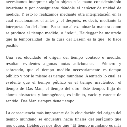
necesitamos interpretar algún objeto a la mano considerándolo
invariante y por consiguiente dándole el carácter de unidad de
medida. Y esto lo realizamos mediante otra interpretación en la
cual relacionamos el antes y el después, es decir, mediante la
interpretación del ahora. En suma: al examinar la manera como
se produce el tiempo medido, o “reloj”, Heidegger ha mostrado
que la temporalidad de la cura del Dasein es la que lo hace
posible.
Una vez elucidado el origen del tiempo contado o medido,
resultan evidentes algunas notas adicionales. Primero y
sobretodo, que el tiempo medido necesariamente es tiempo
público y por lo mismo es tiempo mundano. Asentado lo cual, es
evidente que el tiempo público es el tiempo inauténtico, el
tiempo de Das Man, el tiempo del otro. Este tiempo, flujo de
ahoras abstractos y homogéneos, es infinito, vacío y carente de
sentido. Das Man siempre tiene tiempo.
La consecuencia más importante de la elucidación del origen del
tiempo mundano se encuentra hacia finales del parágrafo que
nos ocupa. Heidegger nos dice que “El tiempo mundano es más