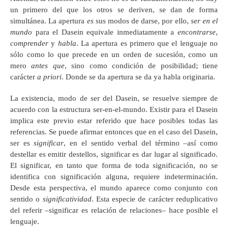
un primero del que los otros se deriven, se dan de forma
simultánea. La apertura
es
sus modos de darse, por ello,
ser en el
mundo
para el Dasein
equivale inmediatamente a
encontrarse
,
comprender
y
habla
. La apertura es primero que el lenguaje no
sólo como lo que precede en un orden de sucesión, como un
mero
antes que
, sino como condición de posibilidad; tiene
carácter
a priori
. Donde se da apertura se da ya habla originaria.
La existencia, modo de ser del Dasein, se resuelve siempre de
acuerdo con la estructura ser-en-el-mundo. Existir para el Dasein
implica este previo estar referido que hace posibles todas las
referencias. Se puede afirmar entonces que en el caso del Dasein,
ser es
significar
, en el sentido verbal del término –así como
destellar es emitir destellos, significar es dar lugar al significado.
El significar, en tanto que forma de toda significación, no se
identifica con significación alguna, requiere indeterminación.
Desde esta perspectiva, el mundo aparece como conjunto con
sentido o
significatividad
. Esta especie de carácter reduplicativo
del referir –significar es relación de relaciones– hace posible el
lenguaje.