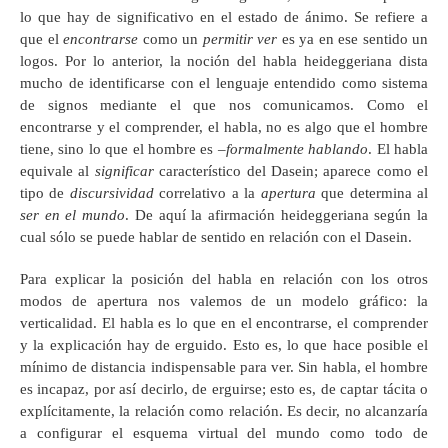
lo que hay de significativo en el estado de ánimo. Se refiere a
que el
encontrarse
como un
permitir ver
es ya en ese sentido un
logos. Por lo anterior, la noción del habla heideggeriana dista
mucho de identificarse con el lenguaje entendido como sistema
de signos mediante el que nos comunicamos. Como el
encontrarse y el comprender, el habla, no es algo que el hombre
tiene, sino lo que el hombre es –
formalmente hablando
. El habla
equivale al
significar
característico del Dasein; aparece como el
tipo de
discursividad
correlativo a la
apertura
que determina al
ser en el mundo
. De aquí la afirmación heideggeriana según la
cual sólo se puede hablar de sentido en relación con el Dasein.
Para explicar la posición del habla en relación con los otros
modos de apertura nos valemos de un modelo gráfico: la
verticalidad. El habla es lo que en el encontrarse, el comprender
y la explicación hay de erguido. Esto es, lo que hace posible el
mínimo de distancia indispensable para ver. Sin habla, el hombre
es incapaz, por así decirlo, de erguirse; esto es, de captar tácita o
explícitamente, la relación como relación. Es decir, no alcanzaría
a configurar el esquema virtual del mundo como todo de