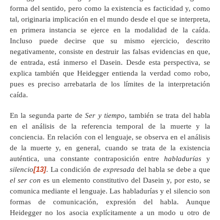
forma del sentido, pero como la existencia es facticidad y, como
tal, originaria implicación en el mundo desde el que se interpreta,
en primera instancia se ejerce en la modalidad de la caída.
Incluso puede decirse que su mismo ejercicio, descrito
negativamente, consiste en destruir las falsas evidencias en que,
de entrada, está inmerso el Dasein. Desde esta perspectiva, se
explica también que Heidegger entienda la verdad como robo,
pues es preciso arrebatarla de los límites de la interpretación
caída.
En la segunda parte de
Ser y tiempo
, también se trata del habla
en el análisis de la referencia temporal de la muerte y la
conciencia. En relación con el lenguaje, se observa en el análisis
de la muerte y, en general, cuando se trata de la existencia
auténtica, una constante contraposición entre
habladurías
y
[13]
silencio
. La condición de
expresada
del habla se debe a que
el ser con
es un elemento constitutivo del Dasein y, por esto, se
comunica mediante el lenguaje. Las habladurías y el silencio son
formas de comunicación, expresión del habla. Aunque
Heidegger no los asocia explícitamente a un modo u otro de