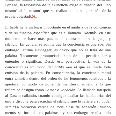
Por eso, la resolución de la existencia exige el tránsito del ‘uno
mismo’ al ‘si mismo’ que se realiza como recuperación de la
[14]
propia potestad
.
El habla tiene un lugar importante en el análisis de la conciencia
y de su función específica que es el llamado. Además, en este
momento se hace más patente el contraste entre lenguaje y
silencio. En general se admite que la conciencia es una
voz.
Sin
embargo, afirma Heidegger, es obvio que no se trata de una
palabra físicamente pronunciada, sino de un peculiar dar a
entender o significar. Desde esta perspectiva, la voz de la
conciencia
es un
modo del habla
–en el que se funda toda
emisión de la palabra. En consecuencia, la conciencia moral
entra también dentro del orden de los fenómenos relativos a la
apertura. Su modo de poner de manifiesto aquello a lo que
refiere se designa como
llamar
o
vocación
. La llamada interpela
al Dasein callando, cuando consigue acallar las habladurías del
uno y dispone para escuchar el silencio que lo refiere a su poder
ser: “La vocación carece de toda clase de fonación. Mucho
menos se formula en palabras –y sin embargo resulta todo