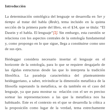
Introducción
La determinación ontológica del lenguaje se desarrolla en
Ser y
tiempo
al tratar del habla (
Rede
), tema incluido en la quinta
sección de la primera parte del libro, en el §34, que se titula: “El
[1]
Dasein y el habla. El lenguaje”
. Sin embargo, esta cuestión se
relaciona con los aspectos centrales de la ontología fundamental
y, como propongo en lo que sigue, llega a constituirse como uno
de sus ejes.
Heidegger considera necesario insertar el lenguaje en el
horizonte de la ontología, para lo que se requiere desgajarlo de
las rígidas estructuras desde las que lo interpreta la tradición
filosófica. La paradoja característica del planteamiento
heideggeriano, a saber, reivindicar la dimensión metafísica de la
filosofía superando la metafísica, se da también en el caso del
lenguaje, ya que para mostrar su relación con el ser es preciso
sortear las representaciones a las que la metafísica nos ha
habituado. Este es el contexto en el que se desarrolla la crítica a
la proposición como lugar de la verdad, tema estrechamente