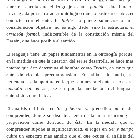
tener en cuenta que el lenguaje es una
función
. Una función
privilegiada por su carácter ontológico que consiste en establecer
contacto con el ente. El
habla
no puede someterse a una
consideración objetiva, no es algo dado, sino la estructura, el
armazón formal
, indiscernible de la constitución misma del
Dasein, que hace posible el sentido.
El lenguaje tiene un papel fundamental en la ontología porque,
en la medida en que la cuestión del ser se desarrolla, se hace más
patente que éste determina al hombre como Dasein, en tanto que
ente dotado de precomprensión. En última instancia, su
pertenencia a la apertura en la que se muestra el ente, esto es, su
relación con el ser
, se da por la mediación del lenguaje
entendido como habla.
El análisis del habla en
Ser y tiempo
va precedido por el del
comprender, donde se discute acerca de la interpretación y la
proposición como derivada de ésta. En la medida que el
comprender supone la significatividad, el logos en
Ser y tiempo
cubre un espectro más amplio que el que ocupa el análisis del