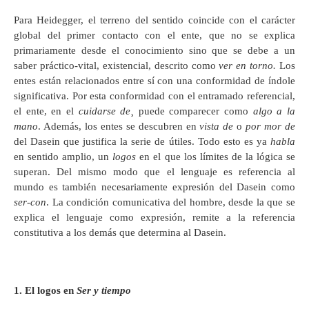
Para Heidegger, el terreno del sentido coincide con el carácter
global del primer contacto con el ente, que no se explica
primariamente desde el conocimiento sino que se debe a un
saber práctico-vital, existencial, descrito como
ver en torno.
Los
entes están relacionados entre sí con una conformidad de índole
significativa. Por esta conformidad con el entramado referencial,
el ente, en el
cuidarse de
¸ puede comparecer como
algo a la
mano
. Además, los entes se descubren en
vista de
o
por mor de
del Dasein que justifica la serie de útiles. Todo esto es ya
habla
en sentido amplio, un
logos
en el que los límites de la lógica se
superan. Del mismo modo que el lenguaje es referencia al
mundo es también necesariamente expresión del Dasein como
ser-con
. La condición comunicativa del hombre, desde la que se
explica el lenguaje como expresión, remite a la referencia
constitutiva a los demás que determina al Dasein.
1. El logos en
Ser y tiempo