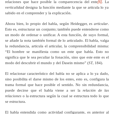
[6]
relaciones que hace posible la comparecencia del ente
. La
verticalidad
designa la función mediante la que se articula lo ya
sabido en el comprender y la explicación.
Ahora bien, lo propio del habla, según Heidegger, es
articular
.
Esto es, estructurar un conjunto; también puede entenderse como
un modo de ordenar o unificar. A esta función, de suyo formal,
se añade la nota también formal de lo articulado. El habla, valga
la redundancia, articula el articular, la comprensibilidad misma:
“El hombre se manifiesta como un ente que habla. Esto no
significa que le sea peculiar la fonación, sino que este ente es el
modo del descubrir el mundo y del Dasein mismo” (
ST
, 184).
El relacionar característico del habla no se aplica a lo ya dado,
sino posibilita el darse mismo de los entes, esto es, configura la
trama formal que hace posible el sentido. No sin redundancia,
puede decirse que el habla viene a ser la
relación de las
relaciones
o la estructura según la cual se estructura todo lo que
se estructura.
El habla entendida como actividad configurante, es anterior al