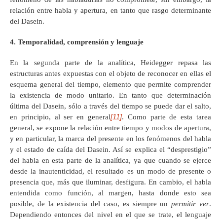
relación entre habla y apertura, en tanto que rasgo determinante
del Dasein.
4. Temporalidad, comprensión y lenguaje
En la segunda parte de la analítica, Heidegger repasa las
estructuras antes expuestas con el objeto de reconocer en ellas el
esquema general del tiempo, elemento que permite comprender
la existencia de modo unitario. En tanto que determinación
última del Dasein, sólo a través del tiempo se puede dar el salto,
[11]
en principio, al ser en general
. Como parte de esta tarea
general, se expone la relación entre tiempo y modos de apertura,
y en particular, la marca del presente en los fenómenos del habla
y el estado de caída del Dasein. Así se explica el “desprestigio”
del habla en esta parte de la analítica, ya que cuando se ejerce
desde la inautenticidad, el resultado es un modo de presente o
presencia que, más que iluminar, desfigura. En cambio, el habla
entendida como función, al margen, hasta donde esto sea
posible, de la existencia del caso, es siempre un
permitir ver
.
Dependiendo entonces del nivel en el que se trate, el lenguaje