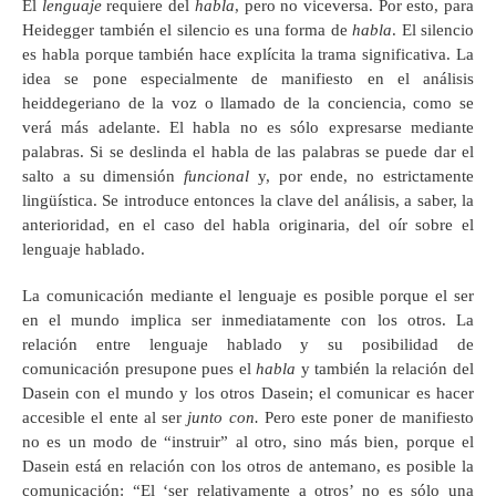
El
lenguaje
requiere del
habla
, pero no viceversa. Por esto, para
Heidegger también el silencio es una forma de
habla
. El silencio
es habla porque también hace explícita la trama significativa. La
idea se pone especialmente de manifiesto en el análisis
heiddegeriano de la voz o llamado de la conciencia, como se
verá más adelante. El habla no es sólo expresarse mediante
palabras. Si se deslinda el habla de las palabras se puede dar el
salto a su dimensión
funcional
y, por ende, no estrictamente
lingüística. Se introduce entonces la clave del análisis, a saber, la
anterioridad, en el caso del habla originaria, del oír sobre el
lenguaje hablado.
La comunicación mediante el lenguaje es posible porque el ser
en el mundo implica ser inmediatamente con los otros. La
relación entre lenguaje hablado y su posibilidad de
comunicación presupone pues el
habla
y también la relación del
Dasein con el mundo y los otros Dasein; el comunicar es hacer
accesible el ente al ser
junto con.
Pero este poner de manifiesto
no es un modo de “instruir” al otro, sino más bien, porque el
Dasein está en relación con los otros de antemano, es posible la
comunicación: “El ‘ser relativamente a otros’ no es sólo una