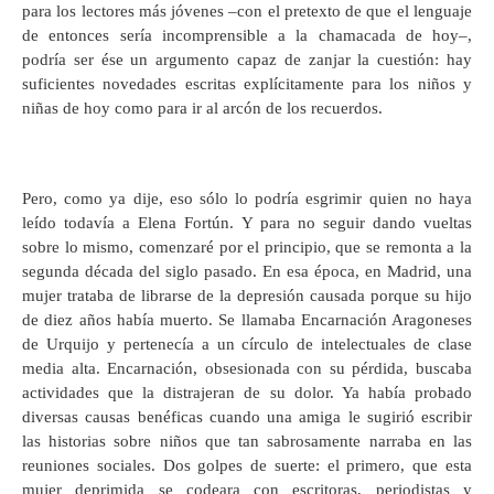
para los lectores más jóvenes ­–con el pretexto de que el lenguaje
de entonces sería incomprensible a la chamacada de hoy–,
podría ser ése un argumento capaz de zanjar la cuestión: hay
suficientes novedades escritas explícitamente para los niños y
niñas de hoy como para ir al arcón de los recuerdos.
Pero, como ya dije, eso sólo lo podría esgrimir quien no haya
leído todavía a Elena Fortún. Y para no seguir dando vueltas
sobre lo mismo, comenzaré por el principio, que se remonta a la
segunda década del siglo pasado. En esa época, en Madrid, una
mujer trataba de librarse de la depresión causada porque su hijo
de diez años había muerto. Se llamaba Encarnación Aragoneses
de Urquijo y pertenecía a un círculo de intelectuales de clase
media alta. Encarnación, obsesionada con su pérdida, buscaba
actividades que la distrajeran de su dolor. Ya había probado
diversas causas benéficas cuando una amiga le sugirió escribir
las historias sobre niños que tan sabrosamente narraba en las
reuniones sociales. Dos golpes de suerte: el primero, que esta
mujer deprimida se codeara con escritoras, periodistas y