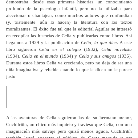
demostraba, desde esas primeras historias, un conocimiento
profundo de la psicología infantil, pero no la utilizaba para
aleccionar o chantajear, como muchos autores que confundían
(y, tristemente, aún lo hacen) la literatura con los textos
moralizantes. El éxito fue tal que la editorial Aguilar se interesó
en recopilar las historias de Celia y publicarlas como libros. Así
llegamos a 1929 y la publicación de
Celia, lo que dice
. A este
libro siguieron
Celia en el colegio
(1932),
Celia novelista
(
1934),
Celia en el mundo
(1934) y
Celia y sus amigos
(1935).
Durante estos libros Celia va creciendo, pero no deja de ser una
niña imaginativa y rebelde cuando lo que le dicen no le parece
justo.
A las aventuras de Celia siguieron las de su hermano menor,
Cuchifritín, un chico más inquieto y travieso que Celia, con una
imaginación más salvaje pero quizá menos aguda. Cuchifritín