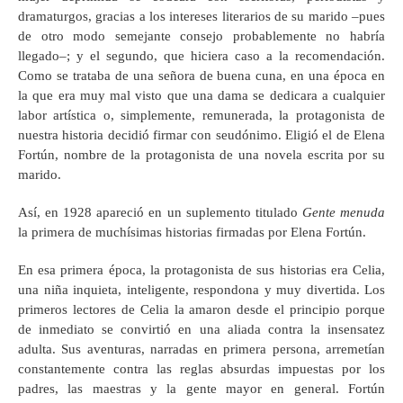
dramaturgos, gracias a los intereses literarios de su marido –pues
de otro modo semejante consejo probablemente no habría
llegado–; y el segundo, que hiciera caso a la recomendación.
Como se trataba de una señora de buena cuna, en una época en
la que era muy mal visto que una dama se dedicara a cualquier
labor artística o, simplemente, remunerada, la protagonista de
nuestra historia decidió firmar con seudónimo. Eligió el de Elena
Fortún, nombre de la protagonista de una novela escrita por su
marido.
Así, en 1928 apareció en un suplemento titulado
Gente menuda
la primera de muchísimas historias firmadas por Elena Fortún.
En esa primera época, la protagonista de sus historias era Celia,
una niña inquieta, inteligente, respondona y muy divertida. Los
primeros lectores de Celia la amaron desde el principio porque
de inmediato se convirtió en una aliada contra la insensatez
adulta. Sus aventuras, narradas en primera persona, arremetían
constantemente contra las reglas absurdas impuestas por los
padres, las maestras y la gente mayor en general. Fortún