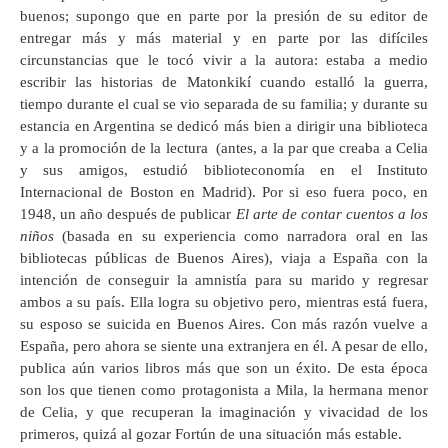
buenos; supongo que en parte por la presión de su editor de
entregar más y más material y en parte por las difíciles
circunstancias que le tocó vivir a la autora: estaba a medio
escribir las historias de Matonkikí cuando estalló la guerra,
tiempo durante el cual se vio separada de su familia; y durante su
estancia en Argentina se dedicó más bien a dirigir una biblioteca
y a la promoción de la lectura (antes, a la par que creaba a Celia
y sus amigos, estudió biblioteconomía en el Instituto
Internacional de Boston en Madrid). Por si eso fuera poco, en
1948, un año después de publicar
El arte de contar cuentos a los
niños
(basada en su experiencia como narradora oral en las
bibliotecas públicas de Buenos Aires), viaja a España con la
intención de conseguir la amnistía para su marido y regresar
ambos a su país. Ella logra su objetivo pero, mientras está fuera,
su esposo se suicida en Buenos Aires. Con más razón vuelve a
España, pero ahora se siente una extranjera en él. A pesar de ello,
publica aún varios libros más que son un éxito. De esta época
son los que tienen como protagonista a Mila, la hermana menor
de Celia, y que recuperan la imaginación y vivacidad de los
primeros, quizá al gozar Fortún de una situación más estable.