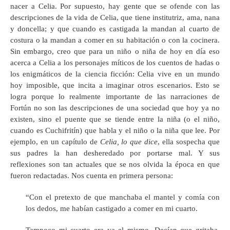
nacer a Celia. Por supuesto, hay gente que se ofende con las
descripciones de la vida de Celia, que tiene institutriz, ama, nana
y doncella; y que cuando es castigada la mandan al cuarto de
costura o la mandan a comer en su habitación o con la cocinera.
Sin embargo, creo que para un niño o niña de hoy en día eso
acerca a Celia a los personajes míticos de los cuentos de hadas o
los enigmáticos de la ciencia ficción: Celia vive en un mundo
hoy imposible, que incita a imaginar otros escenarios. Esto se
logra porque lo realmente importante de las narraciones de
Fortún no son las descripciones de una sociedad que hoy ya no
existen, sino el puente que se tiende entre la niña (o el niño,
cuando es Cuchifritín) que habla y el niño o la niña que lee. Por
ejemplo, en un capítulo de
Celia, lo que dice
, ella sospecha que
sus padres la han desheredado por portarse mal. Y sus
reflexiones son tan actuales que se nos olvida la época en que
fueron redactadas. Nos cuenta en primera persona:
“Con el pretexto de que manchaba el mantel y comía con
los dedos, me habían castigado a comer en mi cuarto.