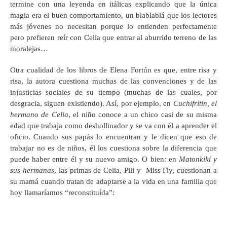
termine con una leyenda en itálicas explicando que la única
magia era el buen comportamiento, un blablablá que los lectores
más jóvenes no necesitan porque lo entienden perfectamente
pero prefieren reír con Celia que entrar al aburrido terreno de las
moralejas…
Otra cualidad de los libros de Elena Fortún es que, entre risa y
risa, la autora cuestiona muchas de las convenciones y de las
injusticias sociales de su tiempo (muchas de las cuales, por
desgracia, siguen existiendo). Así, por ejemplo, en
Cuchifritín, el
hermano de Celia
, el niño conoce a un chico casi de su misma
edad que trabaja como deshollinador y se va con él a aprender el
oficio. Cuando sus papás lo encuentran y le dicen que eso de
trabajar no es de niños, él los cuestiona sobre la diferencia que
puede haber entre él y su nuevo amigo. O bien: en
Matonkikí y
sus hermanas
, las primas de Celia, Pili y Miss Fly, cuestionan a
su mamá cuando tratan de adaptarse a la vida en una familia que
hoy llamaríamos “reconstituída”: