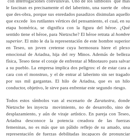
con interrogaciones convulsivas. Uno de los símbolos que más
le fascinan es precisamente el del laberinto, una suerte de obra
que des-obra, porque sus enredados pasadizos disimulan aquello
que excede los rutilantes vértices del pensamiento, el cual, en su
etapa homérica, se dignifica con la figura del héroe. ¿Qué
sentido tiene el héroe, para Nietzsche? El héroe retrata al
hombre
superior
. El mito le da la representación de este hombre superior
en Teseo, un joven cretense cuya hermosura hiere el plexo
emocional de Ariadna, hija del rey Minos. Además de belleza
física, Teseo tiene el coraje de enfrentar al Minotauro para salvar
a su pueblo. La empresa implica dos peligros: el de estar cara a
cara con el monstruo, y el de entrar al laberinto sin ser tragado
por sus mil gargantas. El hilo de Ariadna, que es un hilo
conductor, objetivo, le sirve para enfrentar este segundo riesgo.
Todos estos símbolos van al escenario de
Zaratustra
, donde
Nietzsche les inyecta movimiento, no de desarrollo, sino de
desplazamiento, y aún de viraje artístico. En pareja con Teseo,
Ariadna desconoce la potencia creadora de las fuerzas
femeninas, no es más que un pálido reflejo de su amado, una
representación de fuerzas debilitadas incapaces de pronunciar