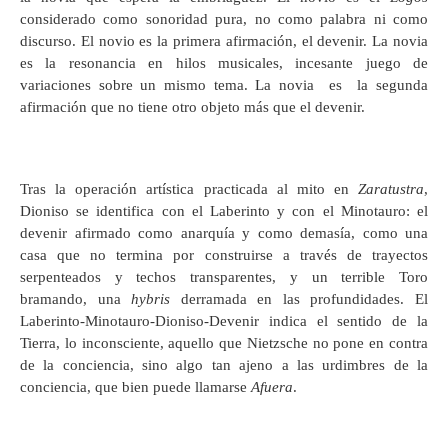
considerado como sonoridad pura, no como palabra ni como
discurso. El novio es la primera afirmación, el devenir. La novia
es la resonancia en hilos musicales, incesante juego de
variaciones sobre un mismo tema. La novia es la segunda
afirmación que no tiene otro objeto más que el devenir.
Tras la operación artística practicada al mito en
Zaratustra
,
Dioniso se identifica con el Laberinto y con el Minotauro: el
devenir afirmado como anarquía y como demasía, como una
casa que no termina por construirse a través de trayectos
serpenteados y techos transparentes, y un terrible Toro
bramando, una
hybris
derramada en las profundidades. El
Laberinto-Minotauro-Dioniso-Devenir indica el sentido de la
Tierra, lo inconsciente, aquello que Nietzsche no pone en contra
de la conciencia, sino algo tan ajeno a las urdimbres de la
conciencia, que bien puede llamarse
Afuera
.