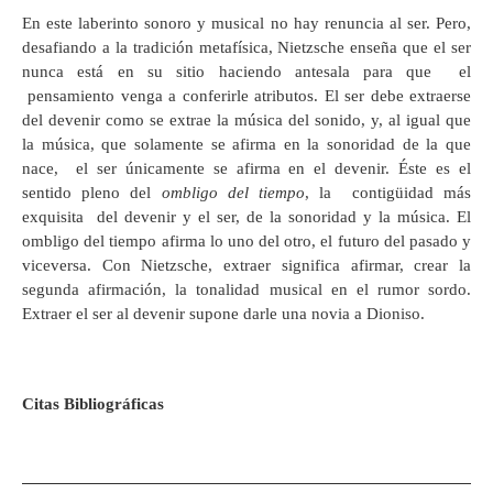
En este laberinto sonoro y musical no hay renuncia al ser. Pero,
desafiando a la tradición metafísica, Nietzsche enseña que el ser
nunca está en su sitio haciendo antesala para que el
pensamiento venga a conferirle atributos. El ser debe extraerse
del devenir como se extrae la música del sonido, y, al igual que
la música, que solamente se afirma en la sonoridad de la que
nace, el ser únicamente se afirma en el devenir. Éste es el
sentido pleno del
ombligo del tiempo
, la contigüidad más
exquisita del devenir y el ser, de la sonoridad y la música. El
ombligo del tiempo afirma lo uno del otro, el futuro del pasado y
viceversa. Con Nietzsche, extraer significa afirmar, crear la
segunda afirmación, la tonalidad musical en el rumor sordo.
Extraer el ser al devenir supone darle una novia a Dioniso.
Citas Bibliográficas