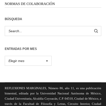
NORMAS DE COLABORACIÓN
BÚSQUEDA
ENTRADAS POR MES
REFLEXIONES MARGINALES, Número 86, año 11, es una publicación
bimestral, editada por la Universidad Nacional Autónoma de México,
Ciudad Universitaria, Alcaldía Coyoacán, C.P. 04510, Ciudad de México, a
través de la Facultad de Filosofía y Letras, Circuito Interior, Ciudad