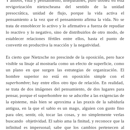
Y ambos, vida y pensamiento, inseparables, puro doblez en esta
revigorización nietzscheana del sentido de la unidad
presocrática, unidad de flujo, porque la vida activa el
pensamiento a la vez que el pensamiento afirma la vida. No se
trata de ennoblecer lo activo y lo afirmativo a fuerza de repudiar
lo reactivo y lo negativo, sino de distribuirlos de otro modo, de
establecer relaciones fértiles entre ellos, hasta el punto de
convertir en productiva la reacción y la negatividad.
Es cierto que Nietzsche no prescinde de la oposición, pero hace
visible su linaje al mostrarla como un efecto de superficie, como
un plano en que surgen las estrategias de organización. El
hombre superior no está en oposición simple con el
superhombre
; hay entre ellos otro tipo de relación. En realidad,
se trata de dos imágenes del pensamiento, de dos lugares para
pensar, porque el superhombre no se adscribe a las exigencias de
la episteme, más bien se aproxima a las praxis de la sabiduría
antigua, en la que el sabio es un mago, alguien con gusto fino
para oler, sentir, oír, tocar las cosas, y no simplemente verlas
buscando objetividad. El sabio ama la finitud, y reconoce que la
infinitud es impersonal; sabe que los cambios pertenecen al