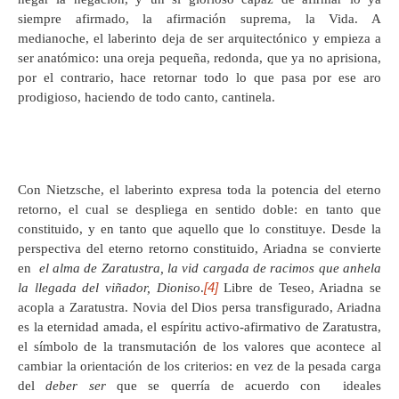
siempre afirmado, la afirmación suprema, la Vida. A
medianoche, el laberinto deja de ser arquitectónico y empieza a
ser anatómico: una oreja pequeña, redonda, que ya no aprisiona,
por el contrario, hace retornar todo lo que pasa por ese aro
prodigioso, haciendo de todo canto, cantinela.
Con Nietzsche, el laberinto expresa toda la potencia del eterno
retorno, el cual se despliega en sentido doble: en tanto que
constituido, y en tanto que aquello que lo constituye. Desde la
perspectiva del eterno retorno constituido, Ariadna se convierte
en
el alma de Zaratustra, la vid cargada de racimos que anhela
[4]
la llegada del viñador, Dioniso
.
Libre de Teseo, Ariadna se
acopla a Zaratustra. Novia del Dios persa transfigurado, Ariadna
es la eternidad amada, el espíritu activo-afirmativo de Zaratustra,
el símbolo de la transmutación de los valores que acontece al
cambiar la orientación de los criterios: en vez de la pesada carga
del
deber ser
que se querría de acuerdo con ideales