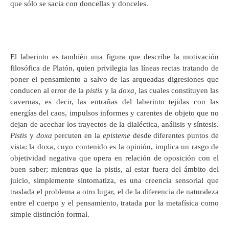
que sólo se sacia con doncellas y donceles.
El laberinto es también una figura que describe la motivación
filosófica de Platón, quien privilegia las líneas rectas tratando de
poner el pensamiento a salvo de las arqueadas digresiones que
conducen al error de la
pistis
y la
doxa,
las cuales constituyen las
cavernas, es decir, las entrañas del laberinto tejidas con las
energías del caos, impulsos informes y carentes de objeto que no
dejan de acechar los trayectos de la dialéctica, análisis y síntesis.
Pistis
y
doxa
percuten en la
episteme
desde diferentes puntos de
vista: la doxa, cuyo contenido es la opinión, implica un rasgo de
objetividad negativa que opera en relación de oposición con el
buen saber; mientras que la pistis, al estar fuera del ámbito del
juicio, simplemente sintomatiza, es una creencia sensorial que
traslada el problema a otro lugar, el de la diferencia de naturaleza
entre el cuerpo y el pensamiento, tratada por la metafísica como
simple distinción formal.