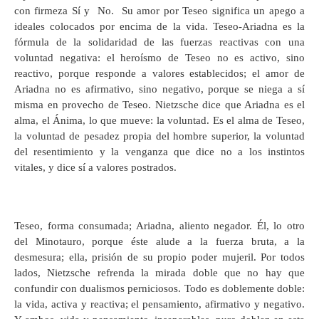
con firmeza Sí y No. Su amor por Teseo significa un apego a
ideales colocados por encima de la vida. Teseo-Ariadna es la
fórmula de la solidaridad de las fuerzas reactivas con una
voluntad negativa: el heroísmo de Teseo no es activo, sino
reactivo, porque responde a valores establecidos; el amor de
Ariadna no es afirmativo, sino negativo, porque se niega a sí
misma en provecho de Teseo. Nietzsche dice que Ariadna es el
alma, el Ánima, lo que mueve: la voluntad. Es el alma de Teseo,
la voluntad de pesadez propia del hombre superior, la voluntad
del resentimiento y la venganza que dice no a los instintos
vitales, y dice sí a valores postrados.
Teseo, forma consumada; Ariadna, aliento negador. Él, lo otro
del Minotauro, porque éste alude a la fuerza bruta, a la
desmesura; ella, prisión de su propio poder mujeril. Por todos
lados, Nietzsche refrenda la mirada doble que no hay que
confundir con dualismos perniciosos. Todo es doblemente doble:
la vida, activa y reactiva; el pensamiento, afirmativo y negativo.