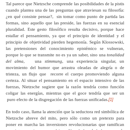
Tal parece que Nietzsche comprende las posibilidades de la pistis
cuando plantea una de las preguntas que atraviesan su filosofía:
¿en qué consiste pensar?, sin tomar como punto de partida las
formas, sino aquello que las preside, las fuerzas en su esencial
pluralidad. Este gesto filosófico resulta decisivo, porque hace
estallar el pensamiento, ya que el principio de identidad y el
principio de objetividad pierden hegemonía. Según Klossowski,
las pretensiones del conocimiento epistémico se vulneran,
porque lo que se transmite no es ya un saber, sino una
tonalidad
del alma
, una
stimmung
, una experiencia singular, un
movimiento del humor que arrastra oleadas de alegría o de
tristeza, un flujo que recorre el cuerpo promoviendo alguna
certeza. Al situar el pensamiento en el espacio intensivo de las
fuerzas, Nietzsche sugiere que la razón tendría como función
coligar las energías, mientras que el goce tendría que ser un
[1]
puro efecto de la disgregación de las fuerzas unificadas.
En todo caso, llama la atención que la seductora red simbólica de
Nietzsche abreve del mito, pero sólo como un pretexto para
poner en marcha las inversiones revolucionarias que ramifican