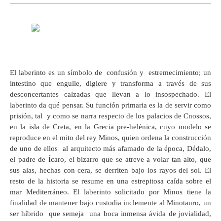
El laberinto es un símbolo de confusión y estremecimiento; un
intestino que engulle, digiere y transforma a través de sus
desconcertantes calzadas que llevan a lo insospechado. El
laberinto da qué pensar. Su función primaria es la de servir como
prisión, tal y como se narra respecto de los palacios de Cnossos,
en la isla de Creta, en la Grecia pre-helénica, cuyo modelo se
reproduce en el mito del rey Minos, quien ordena la construcción
de uno de ellos al arquitecto más afamado de la época, Dédalo,
el padre de Ícaro, el bizarro que se atreve a volar tan alto, que
sus alas, hechas con cera, se derriten bajo los rayos del sol. El
resto de la historia se resume en una estrepitosa caída sobre el
mar Mediterráneo. El laberinto solicitado por Minos tiene la
finalidad de mantener bajo custodia inclemente al Minotauro, un
ser híbrido que semeja una boca inmensa ávida de jovialidad,