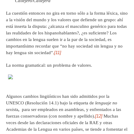
Callejero/Callejera
La cuestión entonces no gira en torno sólo a la forma léxica, sino
a la visión del mundo y los valores que defiende un grupo: ahí
está inserta la disputa: ¿alcanza el masculino genérico para todas
las realidades de los hispanohablantes?, ¿es suficiente? Los
cambios en la lengua suelen ir a la par de la sociedad, es
importantísimo recordar que “no hay sociedad sin lengua y no
[11]
hay lengua sin sociedad”.
La norma gramatical: un problema de valores.
Algunos cambios lingüísticos han sido admitidos por la
UNESCO (Resolución 14.1) bajo la etiqueta de
lenguaje no
sexist
a
,
para ser empleados en asambleas, y enfrentados a las
[12]
fuerzas conservadoras (con nombre y apellido).
Muchas
veces desde las declaraciones oficiales de la RAE y otras
Academias de la Lengua en varios países, se tiende a fomentar el