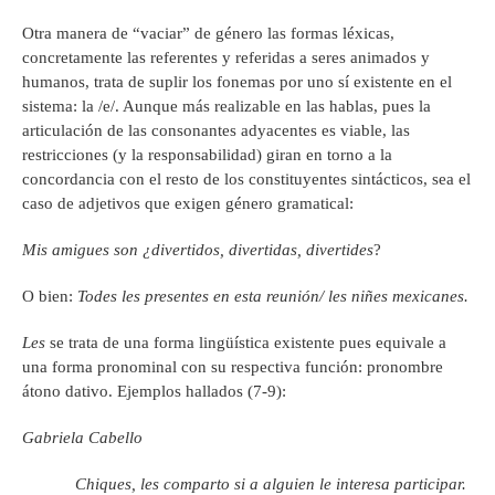
Otra manera de “vaciar” de género las formas léxicas,
concretamente las referentes y referidas a seres animados y
humanos, trata de suplir los fonemas por uno sí existente en el
sistema: la /e/. Aunque más realizable en las hablas, pues la
articulación de las consonantes adyacentes es viable, las
restricciones (y la responsabilidad) giran en torno a la
concordancia con el resto de los constituyentes sintácticos, sea el
caso de adjetivos que exigen género gramatical:
Mis amigues son ¿divertidos, divertidas, divertides
?
O bien:
Todes les presentes en esta reunión/
les niñes mexicanes.
Les
se trata de una forma lingüística existente pues equivale a
una forma pronominal con su respectiva función: pronombre
átono dativo. Ejemplos hallados (7-9):
Gabriela Cabello
Chiques, les comparto si a alguien le interesa participar.