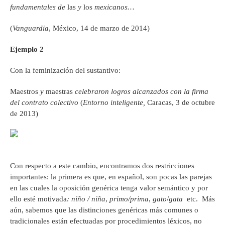
fundamentales de
las
y
los
mexicanos…
(
Vanguardia
, México, 14 de marzo de 2014)
Ejemplo 2
Con la feminización del sustantivo:
Maestros
y
maestras
celebraron logros alcanzados con la firma
del contrato colectivo
(
Entorno inteligente,
Caracas, 3 de octubre
de 2013)
Con respecto a este cambio, encontramos dos restricciones
importantes: la primera es que, en español, son pocas las parejas
en las cuales la oposición genérica tenga valor semántico y por
ello esté motivada
: niño / niña
,
primo/prima
,
gato
/
gata
etc. Más
aún, sabemos que las distinciones genéricas más comunes o
tradicionales están efectuadas por procedimientos léxicos, no