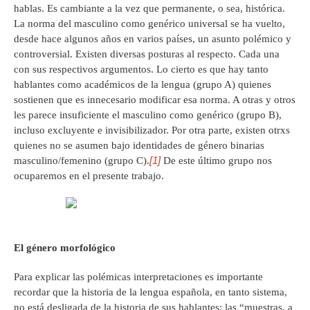
hablas. Es cambiante a la vez que permanente, o sea, histórica.
La norma del masculino como genérico universal se ha vuelto,
desde hace algunos años en varios países, un asunto polémico y
controversial. Existen diversas posturas al respecto. Cada una
con sus respectivos argumentos. Lo cierto es que hay tanto
hablantes como académicos de la lengua (grupo A) quienes
sostienen que es innecesario modificar esa norma. A otras y otros
les parece insuficiente el masculino como genérico (grupo B),
incluso excluyente e invisibilizador. Por otra parte, existen otrxs
quienes no se asumen bajo identidades de género binarias
[1]
masculino/femenino (grupo C).
De este último grupo nos
ocuparemos en el presente trabajo.
El género morfológico
Para explicar las polémicas interpretaciones es importante
recordar que la historia de la lengua española, en tanto sistema,
no está desligada de la historia de sus hablantes: las “muestras, a