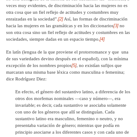
veces muy evidentes, de discriminación hacia las mujeres no es
otra cosa que un fiel reflejo de actitudes y costumbres muy
[2]
enraizadas en la sociedad”.
Así, las formas de discriminación
[3]
hacia las mujeres en las gramáticas y en los diccionarios
no
son otra cosa sino un fiel reflejo de actitudes y costumbres en las
[4]
sociedades, siempre dadas en un espacio tiempo.
En latín (lengua de la que proviene el protorromance y que una
de sus variedades devino después en el español), con la mínima
[5]
excepción de los nombres propios
, no existían sufijos que
marcaran una misma base léxica como masculina o femenina;
dice Rodríguez Diez:
En efecto, el género del sustantivo latino, a diferencia de los
otros dos morfemas nominales —caso y número—, era
invariable; es decir, cada sustantivo se asociaba solamente
con uno de los géneros que allí se distinguían. Cada
sustantivo latino era masculino, femenino o neutro, y no
presentaba variación de género; mientras que podía en
principio asociarse a los diferentes casos y con cada uno de