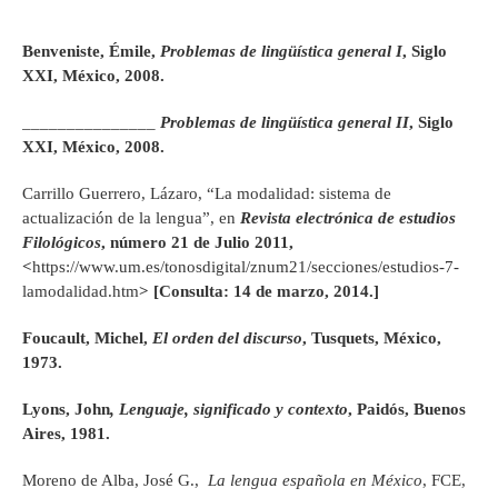
Benveniste, Émile,
Problemas de lingüística general I
, Siglo
XXI, México, 2008.
_______________
Problemas de lingüística general II
, Siglo
XXI, México, 2008.
Carrillo Guerrero, Lázaro, “La modalidad: sistema de
actualización de la lengua”, en
Revista electrónica de estudios
Filológicos
, número 21 de Julio 2011,
<
https://www.um.es/tonosdigital/znum21/secciones/estudios-7-
lamodalidad.htm
> [Consulta: 14 de marzo, 2014.]
Foucault, Michel,
El orden del discurso
, Tusquets, México,
1973.
Lyons, John
, Lenguaje, significado y contexto
, Paidós, Buenos
Aires, 1981.
Moreno de Alba, José G.,
La lengua española en México
, FCE,