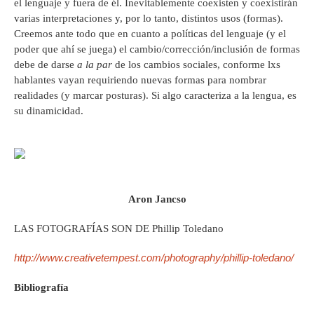
el lenguaje y fuera de él. Inevitablemente coexisten y coexistirán
varias interpretaciones y, por lo tanto, distintos usos (formas).
Creemos ante todo que en cuanto a políticas del lenguaje (y el
poder que ahí se juega) el cambio/corrección/inclusión de formas
debe de darse
a la par
de los cambios sociales, conforme lxs
hablantes vayan requiriendo nuevas formas para nombrar
realidades (y marcar posturas). Si algo caracteriza a la lengua, es
su dinamicidad.
Aron Jancso
LAS FOTOGRAFÍAS SON DE Phillip Toledano
http://www.creativetempest.com/photography/phillip-toledano/
Bibliografía