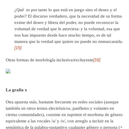
¿Qué es por tanto lo que está en juego sino el deseo y el
poder? El discurso verdadero, que la necesidad de su forma
exime del deseo y libera del poder, no puede reconocer la
voluntad de verdad que le atraviesa: y la voluntad, esa que
nos han impuesto desde hace mucho tiempo, es de tal
manera que la verdad que quiere no puede no enmascararla.
[15]
[16]
Otras formas de morfología inclusiva/excluyente
La grafía x
Otra apuesta más, bastante frecuente en redes sociales (aunque
también en otros textos electrónicos, panfletos y volantes en
ciertas comunidades), consiste en suprimir el morfema de género
equivalente a las vocales /a/ y /o/, con arreglo a incluir en la
semántica de la palabra-sustantivo cualquier género o persona (+