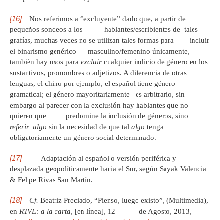
[16]
Nos referimos a “excluyente” dado que, a partir de
pequeños sondeos a los hablantes/escribientes de tales
grafías, muchas veces no se utilizan tales formas para incluir
el binarismo genérico masculino/femenino únicamente,
también hay usos para
excluir
cualquier indicio de género en los
sustantivos, pronombres o adjetivos. A diferencia de otras
lenguas, el chino por ejemplo, el español tiene género
gramatical; el género mayoritariamente es arbitrario, sin
embargo al parecer con la exclusión hay hablantes que no
quieren que predomine la inclusión de géneros, sino
referir
algo
sin la necesidad de que tal
algo
tenga
obligatoriamente un género social determinado.
[17]
Adaptación al español o versión periférica y
desplazada geopolíticamente hacia el Sur, según Sayak Valencia
& Felipe Rivas San Martín.
[18]
Cf.
Beatriz Preciado, “Pienso, luego existo”, (Multimedia),
en
RTVE: a la carta
, [en línea], 12 de Agosto, 2013,