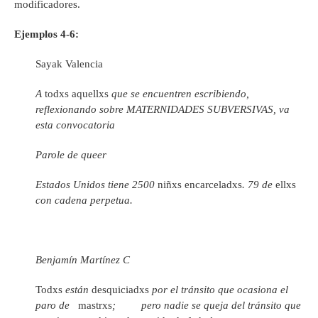
modificadores.
Ejemplos 4-6:
Sayak Valencia
A
todxs
aquellxs
que se encuentren escribiendo,
reflexionando sobre MATERNIDADES SUBVERSIVAS, va
esta convocatoria
Parole de queer
Estados Unidos tiene 2500
niñxs encarceladxs
. 79 de
ellxs
con cadena perpetua.
Benjamín Martínez C
Todxs
están
desquiciadxs
por el tránsito que ocasiona el
paro de
mastrxs
; pero nadie se queja del tránsito que