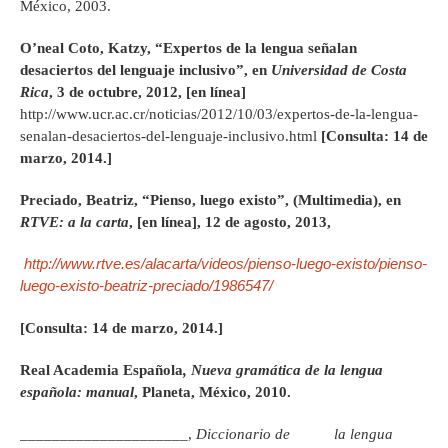
México, 2003.
O’neal Coto, Katzy, “Expertos de la lengua señalan
desaciertos del lenguaje inclusivo”, en
Universidad de Costa
Rica
, 3 de octubre, 2012, [en línea]
http://www.ucr.ac.cr/noticias/2012/10/03/expertos-de-la-lengua-
senalan-desaciertos-del-lenguaje-inclusivo.html
[Consulta: 14 de
marzo, 2014.]
Preciado, Beatriz, “Pienso, luego existo”, (Multimedia), en
RTVE: a la carta
, [en línea], 12 de agosto, 2013,
http://www.rtve.es/alacarta/videos/pienso-luego-existo/pienso-
luego-existo-
beatriz-preciado/1986547/
[Consulta: 14 de marzo, 2014.]
Real Academia Española
, Nueva gramática de la lengua
española: manual
, Planeta, México, 2010.
_____________________,
Diccionario de la lengua