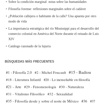
Sobre la condición marginal: notas sobre las humanidades
Filosofía forense: reflexiones marginales sobre el cadáver
¿Población callejera o habitante de la calle? Una apuesta por otro
modo de vida
La importancia estratégica del río Mississippi para el desarrollo del
comercio colonial en América del Norte durante el reinado de Luis
XIV
Catálogo razonado de la lujuria
BÚSQUEDAS MÁS FRECUENTES
#15 - Badiou
#1 - Filosofía 2.0
#2 - Michel Foucault
#18 - Literatura Infantil
#20 - Lo inenseñable en filosofía
#21 - Arte
#29 - Fenomenología
#30 - Naturaleza
#31 - Vitalismo Filosófico
#32 - Sexualidad
#35 - Filosofía desde y sobre el norte de México
#36
#37