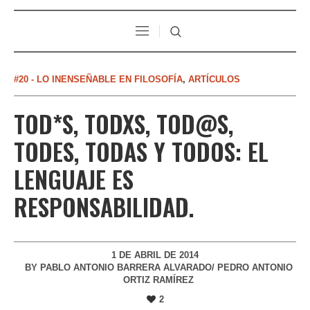
#20 - LO INENSEÑABLE EN FILOSOFÍA
,
ARTÍCULOS
TOD*S, TODXS, TOD@S,
TODES, TODAS Y TODOS: EL
LENGUAJE ES
RESPONSABILIDAD.
1 DE ABRIL DE 2014
BY
PABLO ANTONIO BARRERA ALVARADO/ PEDRO ANTONIO
ORTIZ RAMÍREZ
2