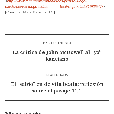
http://www.rtve.es/alacarta/videos/pienso-luego-
<
existo/pienso-luego-existo-
beatriz-preciado/1986547/
>
[Consulta: 14 de Marzo, 2014.]
PREVIOUS ENTRADA
La crítica de John McDowell al “yo”
kantiano
NEXT ENTRADA
El “sabio” en de vita beata: reflexión
sobre el pasaje 11,1.