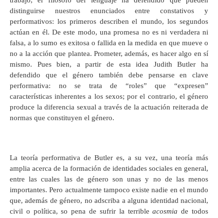
trabajo, el filósofo del lenguaje ha defendido que pueden
distinguirse nuestros enunciados entre constativos y
performativos: los primeros describen el mundo, los segundos
actúan en él. De este modo, una promesa no es ni verdadera ni
falsa, a lo sumo es exitosa o fallida en la medida en que mueve o
no a la acción que plantea. Prometer, además, es hacer algo en sí
mismo. Pues bien, a partir de esta idea Judith Butler ha
defendido que el género también debe pensarse en clave
performativa: no se trata de “roles” que “expresen”
características inherentes a los sexos; por el contrario, el género
produce la diferencia sexual a través de la actuación reiterada de
normas que constituyen el género.
La teoría performativa de Butler es, a su vez, una teoría más
amplia acerca de la formación de identidades sociales en general,
entre las cuales las de género son unas y no de las menos
importantes. Pero actualmente tampoco existe nadie en el mundo
que, además de género, no adscriba a alguna identidad nacional,
civil o política, so pena de sufrir la terrible
acosmia
de todos