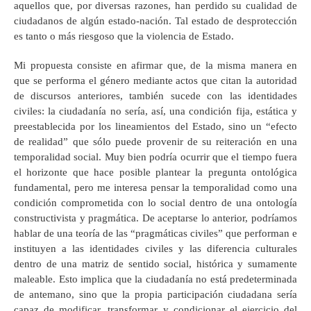
aquellos que, por diversas razones, han perdido su cualidad de
ciudadanos de algún estado-nación. Tal estado de desprotección
es tanto o más riesgoso que la violencia de Estado.
Mi propuesta consiste en afirmar que, de la misma manera en
que se performa el género mediante actos que citan la autoridad
de discursos anteriores, también sucede con las identidades
civiles: la ciudadanía no sería, así, una condición fija, estática y
preestablecida por los lineamientos del Estado, sino un “efecto
de realidad” que sólo puede provenir de su reiteración en una
temporalidad social. Muy bien podría ocurrir que el tiempo fuera
el horizonte que hace posible plantear la pregunta ontológica
fundamental, pero me interesa pensar la temporalidad como una
condición comprometida con lo social dentro de una ontología
constructivista y pragmática. De aceptarse lo anterior, podríamos
hablar de una teoría de las “pragmáticas civiles” que performan e
instituyen a las identidades civiles y las diferencia culturales
dentro de una matriz de sentido social, histórica y sumamente
maleable. Esto implica que la ciudadanía no está predeterminada
de antemano, sino que la propia participación ciudadana sería
capaz de modificar, transformar y condicionar el ejercicio del