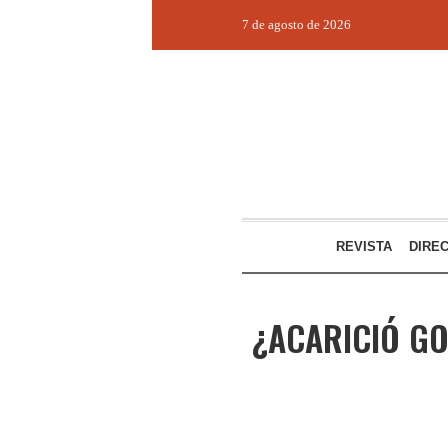
7 de agosto de 2026
REVISTA
DIRE
¿ACARICIÓ GO