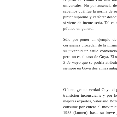
universales. No por ausencia d
sabemos cuál fue la norma de su
pintor supremo y carácter desco
si viene de fuente seria. Tal es
público en general.
Sólo por poner un ejemplo de 
cortesanas procedan de la misma
su juventud un estilo convenci
pero no es el caso de Goya. El 
3 de mayo
que se podría atribui
siempre en Goya dos almas antag
O bien, ¿es en verdad Goya el p
transición inconsciente y por 
mejores expertos, Valeriano Boz
consume por entero el movimient
1983 (Lumen), hasta su breve