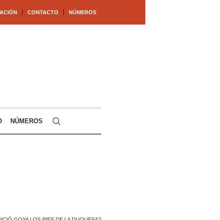
ACIÓN
CONTACTO
NÚMEROS
O
NÚMEROS
ICIÓ GOYA LOS PIES DE LA DUQUESA?