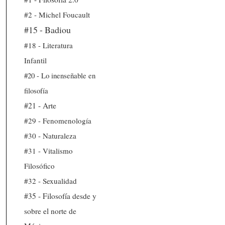
#2 - Michel Foucault
#15 - Badiou
#18 - Literatura
Infantil
#20 - Lo inenseñable en
filosofía
#21 - Arte
#29 - Fenomenología
#30 - Naturaleza
#31 - Vitalismo
Filosófico
#32 - Sexualidad
#35 - Filosofía desde y
sobre el norte de