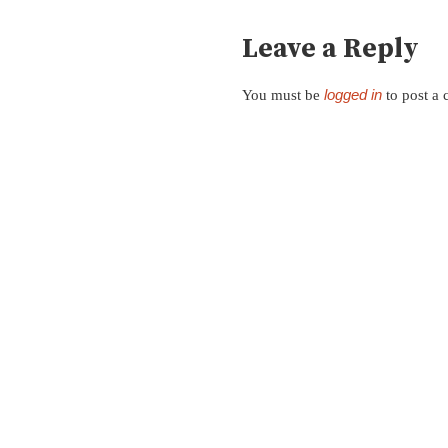
Leave a Reply
logged in
You must be
to post a