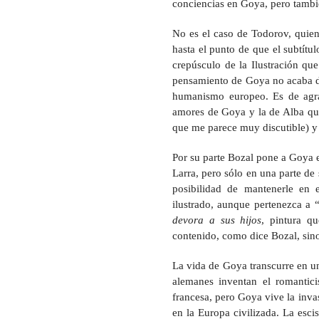
conciencias en Goya, pero tambi
No es el caso de Todorov, quien 
hasta el punto de que el subtítul
crepúsculo de la Ilustración qu
pensamiento de Goya no acaba de 
humanismo europeo. Es de agra
amores de Goya y la de Alba que
que me parece muy discutible) y 
Por su parte Bozal pone a Goya en
Larra, pero sólo en una parte de 
posibilidad de mantenerle en 
ilustrado, aunque pertenezca a
devora a sus hijos
, pintura q
contenido, como dice Bozal, sino
La vida de Goya transcurre en u
alemanes inventan el romantici
francesa, pero Goya vive la inva
en la Europa civilizada. La esc