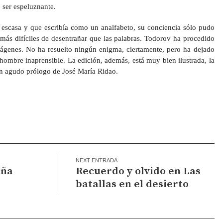
 ser espeluznante.
 escasa y que escribía como un analfabeto, su conciencia sólo pudo
ás difíciles de desentrañar que las palabras. Todorov ha procedido
mágenes. No ha resuelto ningún enigma, ciertamente, pero ha dejado
hombre inaprensible. La edición, además, está muy bien ilustrada, la
un agudo prólogo de José María Ridao.
NEXT ENTRADA
aña
Recuerdo y olvido en Las
batallas en el desierto