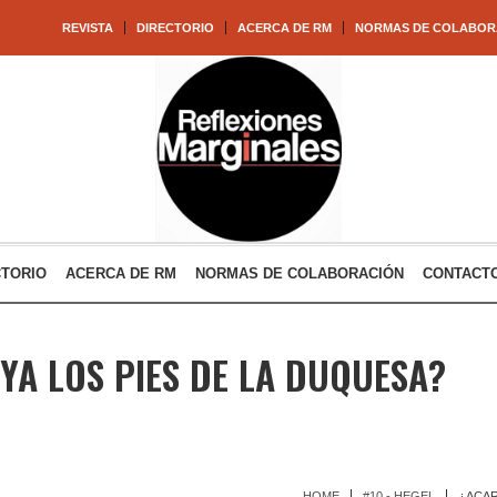
REVISTA
DIRECTORIO
ACERCA DE RM
NORMAS DE COLABOR
CTORIO
ACERCA DE RM
NORMAS DE COLABORACIÓN
CONTACT
YA LOS PIES DE LA DUQUESA?
HOME
#10 - HEGEL
¿ACAR