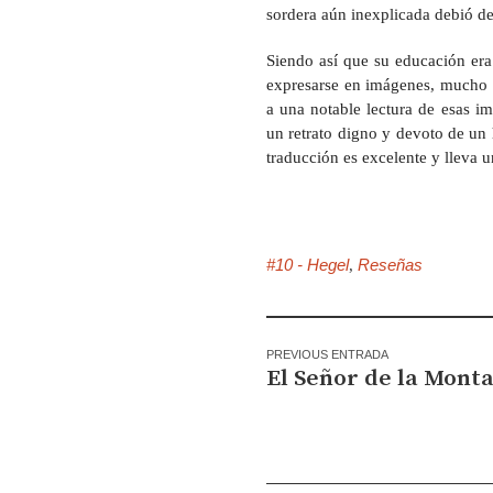
sordera aún inexplicada debió de
Siendo así que su educación era
expresarse en imágenes, mucho m
a una notable lectura de esas i
un retrato digno y devoto de un 
traducción es excelente y lleva 
#10 - Hegel
Reseñas
,
PREVIOUS ENTRADA
El Señor de la Mont