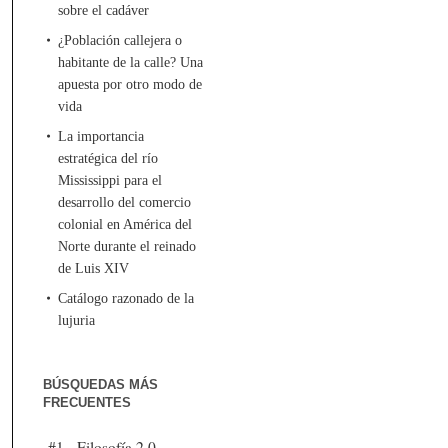
sobre el cadáver
¿Población callejera o
habitante de la calle? Una
apuesta por otro modo de
vida
La importancia
estratégica del río
Mississippi para el
desarrollo del comercio
colonial en América del
Norte durante el reinado
de Luis XIV
Catálogo razonado de la
lujuria
BÚSQUEDAS MÁS
FRECUENTES
#1 - Filosofía 2.0