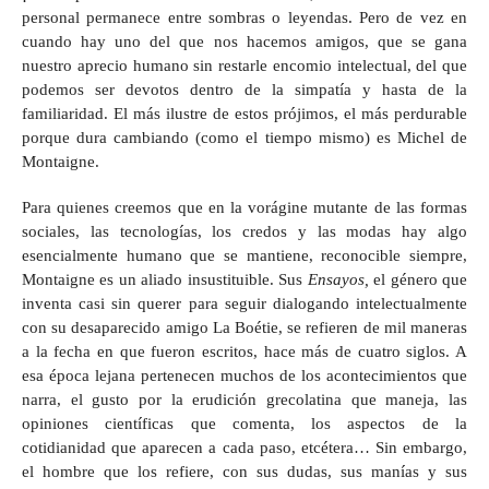
personal permanece entre sombras o leyendas. Pero de vez en
cuando hay uno del que nos hacemos amigos, que se gana
nuestro aprecio humano sin restarle encomio intelectual, del que
podemos ser devotos dentro de la simpatía y hasta de la
familiaridad. El más ilustre de estos prójimos, el más perdurable
porque dura cambiando (como el tiempo mismo) es Michel de
Montaigne.
Para quienes creemos que en la vorágine mutante de las formas
sociales, las tecnologías, los credos y las modas hay algo
esencialmente humano que se mantiene, reconocible siempre,
Montaigne es un aliado insustituible. Sus
Ensayos,
el género que
inventa casi sin querer para seguir dialogando intelectualmente
con su desaparecido amigo La Boétie, se refieren de mil maneras
a la fecha en que fueron escritos, hace más de cuatro siglos. A
esa época lejana pertenecen muchos de los acontecimientos que
narra, el gusto por la erudición grecolatina que maneja, las
opiniones científicas que comenta, los aspectos de la
cotidianidad que aparecen a cada paso, etcétera… Sin embargo,
el hombre que los refiere, con sus dudas, sus manías y sus