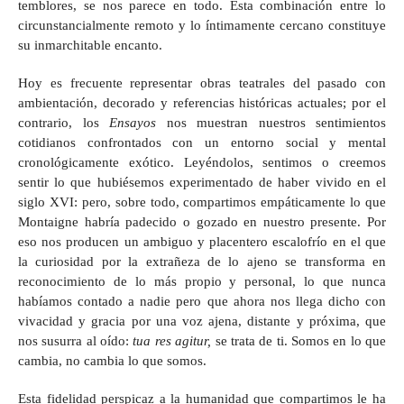
temblores, se nos parece en todo. Esta combinación entre lo
circunstancialmente remoto y lo íntimamente cercano constituye
su inmarchitable encanto.
Hoy es frecuente representar obras teatrales del pasado con
ambientación, decorado y referencias históricas actuales; por el
contrario, los
Ensayos
nos muestran nuestros sentimientos
cotidianos confrontados con un entorno social y mental
cronológicamente exótico. Leyéndolos, sentimos o creemos
sentir lo que hubiésemos experimentado de haber vivido en el
siglo XVI: pero, sobre todo, compartimos empáticamente lo que
Montaigne habría padecido o gozado en nuestro presente. Por
eso nos producen un ambiguo y placentero escalofrío en el que
la curiosidad por la extrañeza de lo ajeno se transforma en
reconocimiento de lo más propio y personal, lo que nunca
habíamos contado a nadie pero que ahora nos llega dicho con
vivacidad y gracia por una voz ajena, distante y próxima, que
nos susurra al oído:
tua res agitur,
se trata de ti. Somos en lo que
cambia, no cambia lo que somos.
Esta fidelidad perspicaz a la humanidad que compartimos le ha