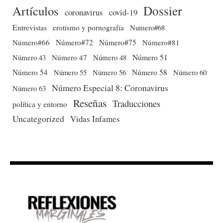
Dossier
Artículos
coronavirus
covid-19
Entrevistas
erotismo y pornografía
Numero#68
Número#66
Número#72
Número#75
Número#81
Número 51
Número 43
Número 47
Número 48
Número 54
Número 56
Número 58
Número 60
Número 55
Número Especial 8: Coronavirus
Número 63
Reseñas
Traducciones
política y entorno
Uncategorized
Vidas Infames