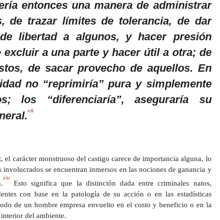
ería entonces una manera de administrar
s, de trazar límites de tolerancia, de dar
de libertad a algunos, y hacer presión
 excluir a una parte y hacer útil a otra; de
éstos, de sacar provecho de aquellos. En
idad no “reprimiría” pura y simplemente
os; los “diferenciaría”, aseguraría su
xiii
neral.
, el carácter monstruoso del castigo carece de importancia alguna, lo
os involucrados se encuentran inmersos en las nociones de ganancia y
xiv
.
Esto significa que la distinción dada entre criminales natos,
dentes con base en la patología de su acción o en las estadísticas
modo de un hombre empresa envuelto en el costo y beneficio o en la
interior del ambiente.