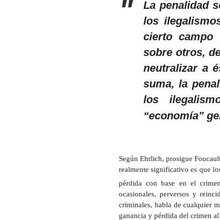
La penalidad s
los ilegalismo
cierto campo 
sobre otros, de
neutralizar a 
suma, la penal
los ilegalism
“economía” ge
Según Ehrlich, prosigue Foucault
realmente significativo es que l
pérdida con base en el crimen
ocasionales, perversos y reinci
criminales, habla de cualquier 
ganancia y pérdida del crimen al 