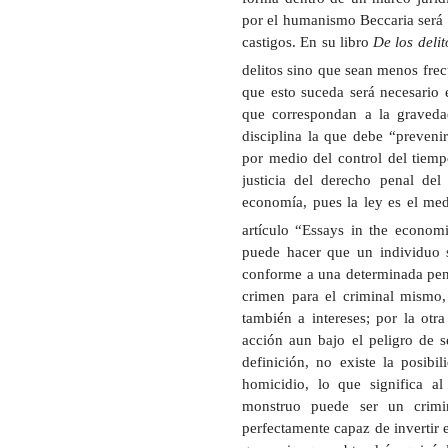
por el humanismo Beccaria será 
castigos. En su libro
De los deli
delitos sino que sean menos fre
que esto suceda será necesario e
que correspondan a la graveda
disciplina la que debe “prevenir
por medio del control del tiemp
justicia del derecho penal del
economía, pues la ley es el med
artículo “
Essays in the econom
puede hacer que un individuo s
conforme a una determinada pena.
crimen para el criminal mismo, 
también a intereses; por la otra
acción aun bajo el peligro de 
definición, no existe la posibi
homicidio, lo que significa a
monstruo puede ser un crimin
perfectamente capaz de invertir 