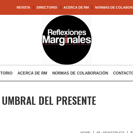
REVISTA
DIRECTORIO
ACERCA DE RM
NORMAS DE COLABOR
CTORIO
ACERCA DE RM
NORMAS DE COLABORACIÓN
CONTACT
 UMBRAL DEL PRESENTE
HOME
#8 - MONSTRUOS
E