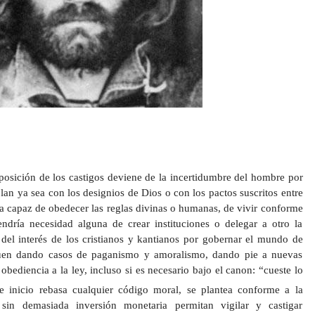
sición de los castigos deviene de la incertidumbre del hombre por
an ya sea con los designios de Dios o con los pactos suscritos entre
ra capaz de obedecer las reglas divinas o humanas, de vivir conforme
ndría necesidad alguna de crear instituciones o delegar a otro la
 del interés de los cristianos y kantianos por gobernar el mundo de
guen dando casos de paganismo y amoralismo, dando pie a nuevas
 obediencia a la ley, incluso si es necesario bajo el canon: “cueste lo
 inicio rebasa cualquier código moral, se plantea conforme a la
in demasiada inversión monetaria permitan vigilar y castigar