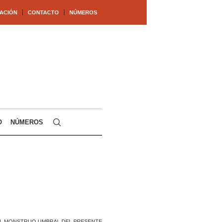
ACIÓN
CONTACTO
NÚMEROS
O
NÚMEROS
L MONSTRUO UMBRAL DEL PRESENTE