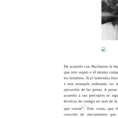
De acuerdo con Buchanan la impo
que otro sujeto o él mismo cumpl
los hombres. Si el individuo fue
a una anarquía ordenada, no te
ejecución de las penas. A pesar
acuerdo a sus preceptos se si
técnicas de castigo en aras de la
i
que cueste”.
Este costo, que de
creación de mecanismos que s