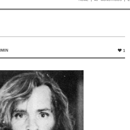
DMIN
1