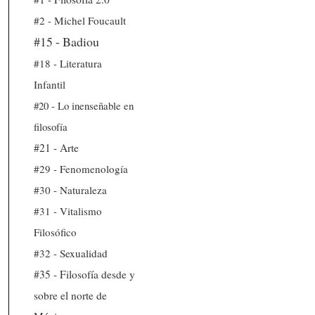
#2 - Michel Foucault
#15 - Badiou
#18 - Literatura
Infantil
#20 - Lo inenseñable en
filosofía
#21 - Arte
#29 - Fenomenología
#30 - Naturaleza
#31 - Vitalismo
Filosófico
#32 - Sexualidad
#35 - Filosofía desde y
sobre el norte de