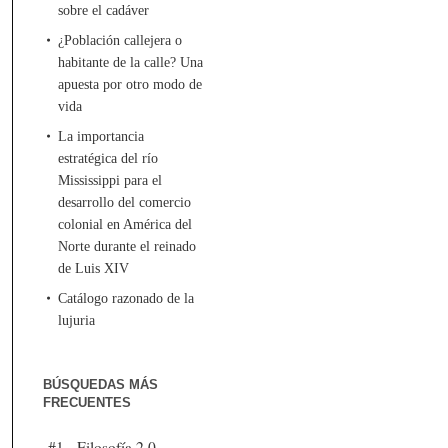
sobre el cadáver
¿Población callejera o
habitante de la calle? Una
apuesta por otro modo de
vida
La importancia
estratégica del río
Mississippi para el
desarrollo del comercio
colonial en América del
Norte durante el reinado
de Luis XIV
Catálogo razonado de la
lujuria
BÚSQUEDAS MÁS
FRECUENTES
#1 - Filosofía 2.0