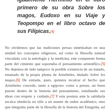
primero de su obra
Sobre los
magos
, Eudoxo en su
Viaje
y
Teopompo en el libro octavo de
sus
Filípicas
.
[4]
No olvidemos que las tradiciones persas sintetizaban en una
unidad los conceptos religiosos, así como la filosofía natural
vinculada con la astrología y la medicina, este compuesto forma
[5]
parte del cimiento que soportaba el pensamiento aristotélico.
No dejemos de lado tampoco la posible existencia de un tratado,
emanado de la propia pluma de Aristóteles, titulado
Sobre los
[6]
magos.
De entrada, pues, quisiera recalcar el hecho que
Aristóteles concede, tanto a egipcios como a persas, un buen
puesto dentro de la historia del pensamiento, estudiando sus
[7]
ideas con respeto y cuidado.
Y esta postura ante la sabiduría
arcaica obedecía no sólo a un asunto de orden académico, sino
que integraba parte de la filosofía de la historia del Estagirita, así