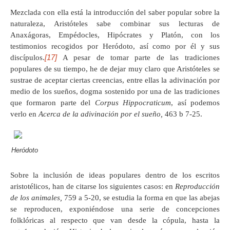
Mezclada con ella está la introducción del saber popular sobre la
naturaleza, Aristóteles sabe combinar sus lecturas de
Anaxágoras, Empédocles, Hipócrates y Platón, con los
testimonios recogidos por Heródoto, así como por él y sus
[17]
discípulos.
A pesar de tomar parte de las tradiciones
populares de su tiempo, he de dejar muy claro que Aristóteles se
sustrae de aceptar ciertas creencias, entre ellas la adivinación por
medio de los sueños, dogma sostenido por una de las tradiciones
que formaron parte del
Corpus Hippocraticum
, así podemos
verlo en
Acerca de la adivinación por el sueño,
463 b 7-25.
Heródoto
Sobre la inclusión de ideas populares dentro de los escritos
aristotélicos, han de citarse los siguientes casos: en
Reproducción
de los animales,
759 a 5-20, se estudia la forma en que las abejas
se reproducen, exponiéndose una serie de concepciones
folklóricas al respecto que van desde la cópula, hasta la