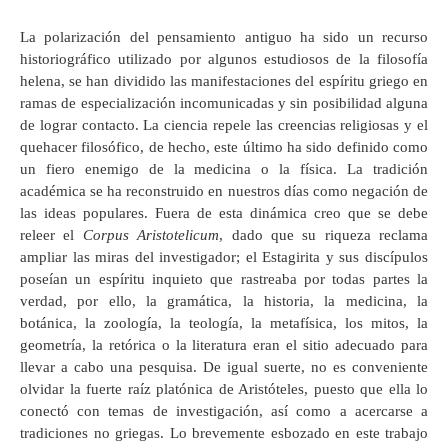
La polarización del pensamiento antiguo ha sido un recurso
historiográfico utilizado por algunos estudiosos de la filosofía
helena, se han dividido las manifestaciones del espíritu griego en
ramas de especialización incomunicadas y sin posibilidad alguna
de lograr contacto. La ciencia repele las creencias religiosas y el
quehacer filosófico, de hecho, este último ha sido definido como
un fiero enemigo de la medicina o la física. La tradición
académica se ha reconstruido en nuestros días como negación de
las ideas populares. Fuera de esta dinámica creo que se debe
releer el
Corpus Aristotelicum
, dado que su riqueza reclama
ampliar las miras del investigador; el Estagirita y sus discípulos
poseían un espíritu inquieto que rastreaba por todas partes la
verdad, por ello, la gramática, la historia, la medicina, la
botánica, la zoología, la teología, la metafísica, los mitos, la
geometría, la retórica o la literatura eran el sitio adecuado para
llevar a cabo una pesquisa. De igual suerte, no es conveniente
olvidar la fuerte raíz platónica de Aristóteles, puesto que ella lo
conectó con temas de investigación, así como a acercarse a
tradiciones no griegas. Lo brevemente esbozado en este trabajo