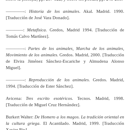
————-:
Historia de los animales
. Akal. Madrid. 1990.
[Traducción de José Vara Donado].
————:
Metafísica.
Gredos, Madrid 1994. [Traducción de
Tomás Calvo Martínez].
————-:
Partes de los animales, Marcha de los animales,
Movimiento de los animales.
Gredos. Madrid, 2000. [Traducción
de Elvira Jiménez Sánchez-Escariche y Almudena Alonso
Miguel].
————-:
Reproducción de los animales.
Gredos. Madrid,
1994. [Traducción de Ester Sánchez].
Avicena:
Tres escrito esotéricos.
Tecnos. Madrid, 1998.
[Traducción de Miguel Cruz Hernández].
Burkert Walter:
De Homero a los magos. La tradición oriental en
la cultura griega.
El Acantilado. Madrid, 1999. [Traducción
Xavier Riu].