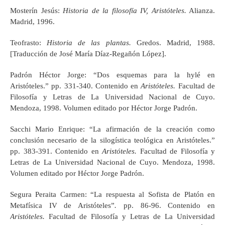
Mosterín Jesús:
Historia de la filosofía IV, Aristóteles.
Alianza.
Madrid, 1996.
Teofrasto:
Historia de las plantas.
Gredos. Madrid, 1988.
[Traducción de José María Díaz-Regañón López].
Padrón Héctor Jorge: “Dos esquemas para la hylé en
Aristóteles.” pp. 331-340. Contenido en
Aristóteles.
Facultad de
Filosofía y Letras de La Universidad Nacional de Cuyo.
Mendoza, 1998. Volumen editado por Héctor Jorge Padrón.
Sacchi Mario Enrique: “La afirmación de la creación como
conclusión necesario de la silogística teológica en Aristóteles.”
pp. 383-391. Contenido en
Aristóteles.
Facultad de Filosofía y
Letras de La Universidad Nacional de Cuyo. Mendoza, 1998.
Volumen editado por Héctor Jorge Padrón.
Segura Peraita Carmen: “La respuesta al Sofista de Platón en
Metafísica IV de Aristóteles”
.
pp. 86-96. Contenido en
Aristóteles.
Facultad de Filosofía y Letras de La Universidad