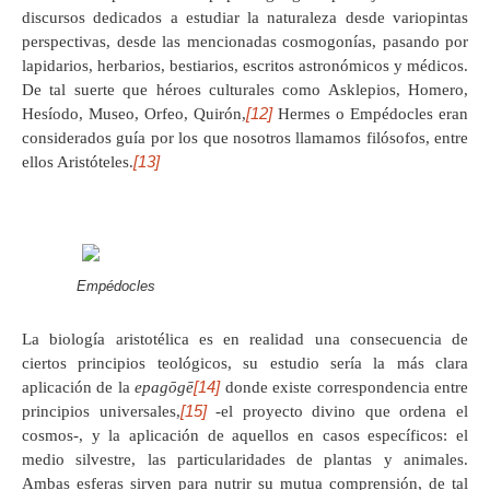
discursos dedicados a estudiar la naturaleza desde variopintas
perspectivas, desde las mencionadas cosmogonías, pasando por
lapidarios, herbarios, bestiarios, escritos astronómicos y médicos.
De tal suerte que héroes culturales como Asklepios, Homero,
[12]
Hesíodo, Museo, Orfeo, Quirón,
Hermes o Empédocles eran
considerados guía por los que nosotros llamamos filósofos, entre
[13]
ellos Aristóteles.
Empédocles
La biología aristotélica es en realidad una consecuencia de
ciertos principios teológicos, su estudio sería la más clara
[14]
aplicación de la
epagōgē
donde existe correspondencia entre
[15]
principios universales,
-el proyecto divino que ordena el
cosmos-, y la aplicación de aquellos en casos específicos: el
medio silvestre, las particularidades de plantas y animales.
Ambas esferas sirven para nutrir su mutua comprensión, de tal