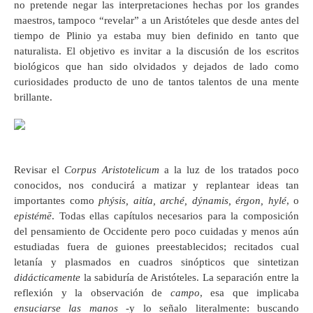
no pretende negar las interpretaciones hechas por los grandes
maestros, tampoco “revelar” a un Aristóteles que desde antes del
tiempo de Plinio ya estaba muy bien definido en tanto que
naturalista. El objetivo es invitar a la discusión de los escritos
biológicos que han sido olvidados y dejados de lado como
curiosidades producto de uno de tantos talentos de una mente
brillante.
Revisar el
Corpus Aristotelicum
a la luz de los tratados poco
conocidos, nos conducirá a matizar y replantear ideas tan
importantes como
phýsis, aitía, arché, dýnamis, érgon, hylé
, o
epistémē
. Todas ellas capítulos necesarios para la composición
del pensamiento de Occidente pero poco cuidadas y menos aún
estudiadas fuera de guiones preestablecidos; recitados cual
letanía y plasmados en cuadros sinópticos que sintetizan
didácticamente
la sabiduría de Aristóteles. La separación entre la
reflexión y la observación de
campo
, esa que implicaba
ensuciarse las manos
-y lo señalo literalmente: buscando