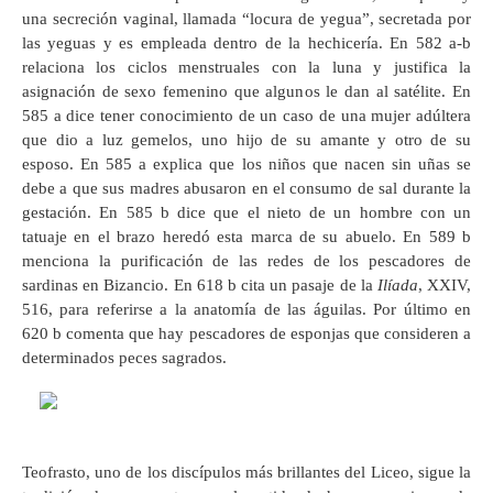
una secreción vaginal, llamada “locura de yegua”, secretada por
las yeguas y es empleada dentro de la hechicería. En 582 a-b
relaciona los ciclos menstruales con la luna y justifica la
asignación de sexo femenino que algunos le dan al satélite. En
585 a dice tener conocimiento de un caso de una mujer adúltera
que dio a luz gemelos, uno hijo de su amante y otro de su
esposo. En 585 a explica que los niños que nacen sin uñas se
debe a que sus madres abusaron en el consumo de sal durante la
gestación. En 585 b dice que el nieto de un hombre con un
tatuaje en el brazo heredó esta marca de su abuelo. En 589 b
menciona la purificación de las redes de los pescadores de
sardinas en Bizancio. En 618 b cita un pasaje de la
Ilíada
, XXIV,
516, para referirse a la anatomía de las águilas. Por último en
620 b comenta que hay pescadores de esponjas que consideren a
determinados peces sagrados.
Teofrasto, uno de los discípulos más brillantes del Liceo, sigue la