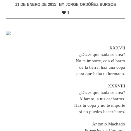
31 DE ENERO DE 2015
BY
JORGE ORDÓÑEZ BURGOS
1
XXXVII
¿Dices que nada se crea?
No te importe, con el barro
de la tierra, haz una copa
para que beba tu hermano.
XXXVIII
¿Dices que nada se crea?
Alfarero, a tus cacharros.
Haz tu copa y no te importe
si no puedes hacer barro.
Antonio Machado
Proverbios y Cantares