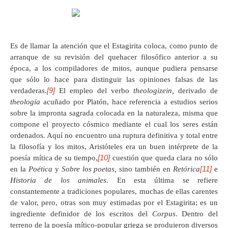
Es de llamar la atención que el Estagirita coloca, como punto de
arranque de su revisión del quehacer filosófico anterior a su
época, a los compiladores de mitos, aunque pudiera pensarse
que sólo lo hace para distinguir las opiniones falsas de las
[9]
verdaderas.
El empleo del verbo
theologizein,
derivado de
theología
acuñado por Platón, hace referencia a estudios serios
sobre la impronta sagrada colocada en la naturaleza, misma que
compone el proyecto cósmico mediante el cual los seres están
ordenados. Aquí no encuentro una ruptura definitiva y total entre
la filosofía y los mitos, Aristóteles era un buen intérprete de la
[10]
poesía mítica de su tiempo,
cuestión que queda clara no sólo
[11]
en la
Poética
y
Sobre los poetas,
sino también en
Retórica
e
Historia de los animales.
En esta última se refiere
constantemente a tradiciones populares, muchas de ellas carentes
de valor, pero, otras son muy estimadas por el Estagirita; es un
ingrediente definidor de los escritos del
Corpus
. Dentro del
terreno de la poesía mítico-popular griega se produjeron diversos