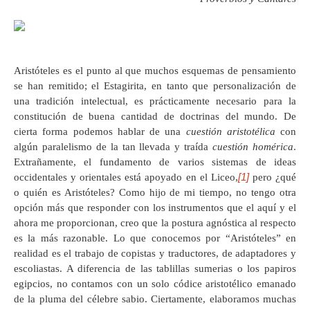
Aristóteles es el punto al que muchos esquemas de pensamiento
se han remitido; el Estagirita, en tanto que personalización de
una tradición intelectual, es prácticamente necesario para la
constitución de buena cantidad de doctrinas del mundo. De
cierta forma podemos hablar de una
cuestión aristotélica
con
algún paralelismo de la tan llevada y traída
cuestión homérica
.
Extrañamente, el fundamento de varios sistemas de ideas
[1]
occidentales y orientales está apoyado en el Liceo,
pero ¿qué
o quién es Aristóteles? Como hijo de mi tiempo, no tengo otra
opción más que responder con los instrumentos que el aquí y el
ahora me proporcionan, creo que la postura agnóstica al respecto
es la más razonable. Lo que conocemos por “Aristóteles” en
realidad es el trabajo de copistas y traductores, de adaptadores y
escoliastas. A diferencia de las tablillas sumerias o los papiros
egipcios, no contamos con un solo códice aristotélico emanado
de la pluma del célebre sabio. Ciertamente, elaboramos muchas