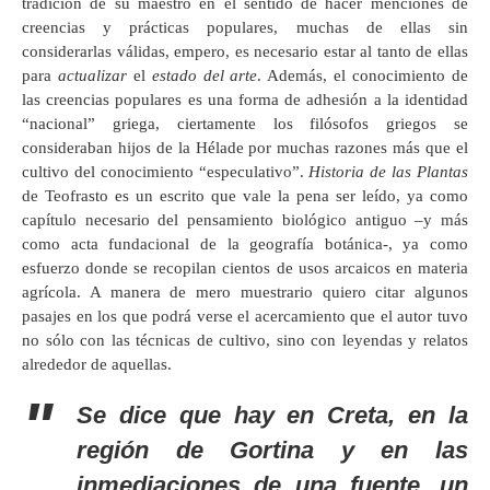
tradición de su maestro en el sentido de hacer menciones de
creencias y prácticas populares, muchas de ellas sin
considerarlas válidas, empero, es necesario estar al tanto de ellas
para
actualizar
el
estado del arte
. Además, el conocimiento de
las creencias populares es una forma de adhesión a la identidad
“nacional” griega, ciertamente los filósofos griegos se
consideraban hijos de la Hélade por muchas razones más que el
cultivo del conocimiento “especulativo”.
Historia de las Plantas
de Teofrasto es un escrito que vale la pena ser leído, ya como
capítulo necesario del pensamiento biológico antiguo –y más
como acta fundacional de la geografía botánica-, ya como
esfuerzo donde se recopilan cientos de usos arcaicos en materia
agrícola. A manera de mero muestrario quiero citar algunos
pasajes en los que podrá verse el acercamiento que el autor tuvo
no sólo con las técnicas de cultivo, sino con leyendas y relatos
alrededor de aquellas.
Se dice que hay en Creta, en la
región de Gortina y en las
inmediaciones de una fuente, un