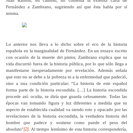
Juan Ramón; en cambio, no comenta la extensa carta de
Fernández a Zambrano, sugiriendo así que ésta habla por sí
misma.
Lo anterior nos lleva a lo dicho sobre el eco de la historia
española en la marginalidad de Fernández. En un ensayo escrito
con ocasión de la muerte del pintor, Zambrano explica que su
vida discurrió fuera de la historia pública, por lo que sólo llega a
manifestarse inesperadamente por revelación. Además señala
que esto no se debe a la pobreza ni a la enfermedad que padeció,
sino a una condición particular: “La historia de este español
forma parte de la historia escondida. […] La historia escondida
procede así: oculta, se diría que guarda celosamente. Todas las
épocas van tomando figura y luz diferentes a medida que su
aspecto de establecida cualidad va siendo roto y opacado por las
revelaciones de la historia escondida, la verdadera historia del
hombre que padece y sostiene como puede el peso del
[2]
absoluto”
. Al tiempo lentísimo de esta historia correspondería,