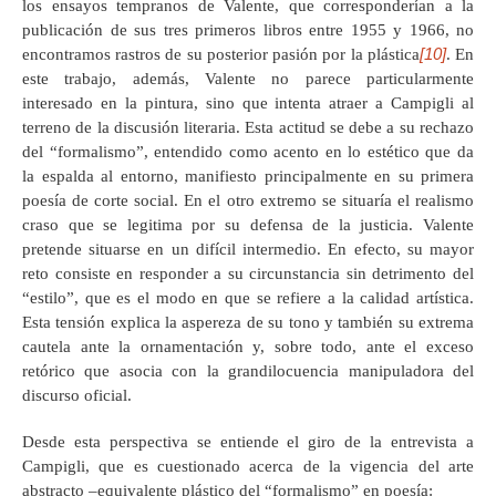
los ensayos tempranos de Valente, que corresponderían a la
publicación de sus tres primeros libros entre 1955 y 1966, no
[10]
encontramos rastros de su posterior pasión por la plástica
. En
este trabajo, además, Valente no parece particularmente
interesado en la pintura, sino que intenta atraer a Campigli al
terreno de la discusión literaria. Esta actitud se debe a su rechazo
del “formalismo”, entendido como acento en lo estético que da
la espalda al entorno, manifiesto principalmente en su primera
poesía de corte social. En el otro extremo se situaría el realismo
craso que se legitima por su defensa de la justicia. Valente
pretende situarse en un difícil intermedio. En efecto, su mayor
reto consiste en responder a su circunstancia sin detrimento del
“estilo”, que es el modo en que se refiere a la calidad artística.
Esta tensión explica la aspereza de su tono y también su extrema
cautela ante la ornamentación y, sobre todo, ante el exceso
retórico que asocia con la grandilocuencia manipuladora del
discurso oficial.
Desde esta perspectiva se entiende el giro de la entrevista a
Campigli, que es cuestionado acerca de la vigencia del arte
abstracto –equivalente plástico del “formalismo” en poesía: