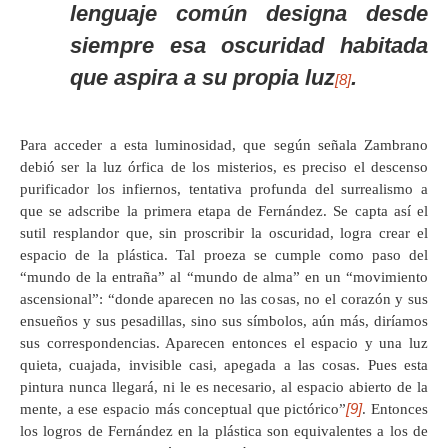
lenguaje común designa desde
siempre esa oscuridad habitada
que aspira a su propia luz
.
[8]
Para acceder a esta luminosidad, que según señala Zambrano
debió ser la luz órfica de los misterios, es preciso el descenso
purificador los infiernos, tentativa profunda del surrealismo a
que se adscribe la primera etapa de Fernández. Se capta así el
sutil resplandor que, sin proscribir la oscuridad, logra crear el
espacio de la plástica. Tal proeza se cumple como paso del
“mundo de la entraña” al “mundo de alma” en un “movimiento
ascensional”: “donde aparecen no las cosas, no el corazón y sus
ensueños y sus pesadillas, sino sus símbolos, aún más, diríamos
sus correspondencias. Aparecen entonces el espacio y una luz
quieta, cuajada, invisible casi, apegada a las cosas. Pues esta
pintura nunca llegará, ni le es necesario, al espacio abierto de la
[9]
mente, a ese espacio más conceptual que pictórico”
. Entonces
los logros de Fernández en la plástica son equivalentes a los de