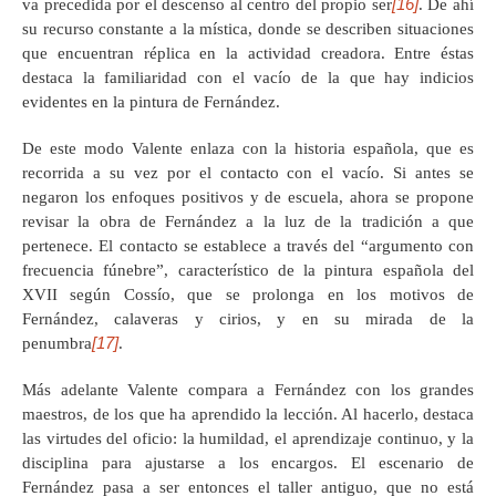
[16]
va precedida por el descenso al centro del propio ser
. De ahí
su recurso constante a la mística, donde se describen situaciones
que encuentran réplica en la actividad creadora. Entre éstas
destaca la familiaridad con el vacío de la que hay indicios
evidentes en la pintura de Fernández.
De este modo Valente enlaza con la historia española, que es
recorrida a su vez por el contacto con el vacío. Si antes se
negaron los enfoques positivos y de escuela, ahora se propone
revisar la obra de Fernández a la luz de la tradición a que
pertenece. El contacto se establece a través del “argumento con
frecuencia fúnebre”, característico de la pintura española del
XVII según Cossío, que se prolonga en los motivos de
Fernández, calaveras y cirios, y en su mirada de la
[17]
penumbra
.
Más adelante Valente compara a Fernández con los grandes
maestros, de los que ha aprendido la lección. Al hacerlo, destaca
las virtudes del oficio: la humildad, el aprendizaje continuo, y la
disciplina para ajustarse a los encargos. El escenario de
Fernández pasa a ser entonces el taller antiguo, que no está