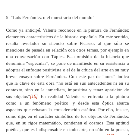
5. “Luis Fernández o el muestrario del mundo”
Como ya anticipé, Valente reconoce en la pintura de Fernández
elementos característicos de la historia española. En este sentido,
resulta revelador su silencio sobre Picasso, al que sólo se
menciona de pasada en relación con otros temas, por ejemplo en
una conversación con Tàpies. Esta omisión de la historia que
denomina “especular”, se pone de manifiesto en su resistencia a
adoptar el enfoque positivista o el de la crítica del arte en su muy
breve ensayo sobre Fernández. Con este par de “noes” indica
que la clave de esta obra “no está en sus antecedentes ni en su
contexto, sino en la inmediata, impositiva y tenaz aparición de
[15]
sus objetos”
. En realidad Valente se enfrenta a la pintura
como a un fenómeno poético, y desde esta óptica abarca
aspectos que rebasan la consideración estética. Por ello, insiste,
como dije, en el carácter simbólico de los objetos de Fernández
que, en su rigor matemático, contienen el cosmos. Esta aptitud
poética, que es indispensable en todo arte, no sólo en la poesía,