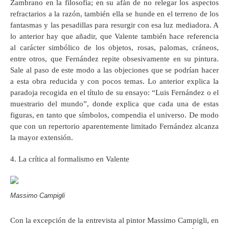
Zambrano en la filosofía; en su afán de no relegar los aspectos
refractarios a la razón, también ella se hunde en el terreno de los
fantasmas y las pesadillas para resurgir con esa luz mediadora. A
lo anterior hay que añadir, que Valente también hace referencia
al carácter simbólico de los objetos, rosas, palomas, cráneos,
entre otros, que Fernández repite obsesivamente en su pintura.
Sale al paso de este modo a las objeciones que se podrían hacer
a esta obra reducida y con pocos temas. Lo anterior explica la
paradoja recogida en el título de su ensayo: “Luis Fernández o el
muestrario del mundo”, donde explica que cada una de estas
figuras, en tanto que símbolos, compendia el universo. De modo
que con un repertorio aparentemente limitado Fernández alcanza
la mayor extensión.
4. La crítica al formalismo en Valente
Massimo Campigli
Con la excepción de la entrevista al pintor Massimo Campigli, en