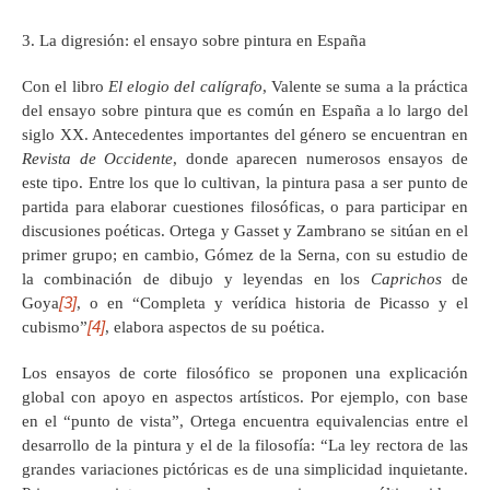
3. La digresión: el ensayo sobre pintura en España
Con el libro
El elogio del calígrafo
, Valente se suma a la práctica
del ensayo sobre pintura que es común en España a lo largo del
siglo XX. Antecedentes importantes del género se encuentran en
Revista de Occidente
, donde aparecen numerosos ensayos de
este tipo. Entre los que lo cultivan, la pintura pasa a ser punto de
partida para elaborar cuestiones filosóficas, o para participar en
discusiones poéticas. Ortega y Gasset y Zambrano se sitúan en el
primer grupo; en cambio, Gómez de la Serna, con su estudio de
la combinación de dibujo y leyendas en los
Caprichos
de
[3]
Goya
, o en “Completa y verídica historia de Picasso y el
[4]
cubismo”
, elabora aspectos de su poética.
Los ensayos de corte filosófico se proponen una explicación
global con apoyo en aspectos artísticos. Por ejemplo, con base
en el “punto de vista”, Ortega encuentra equivalencias entre el
desarrollo de la pintura y el de la filosofía: “La ley rectora de las
grandes variaciones pictóricas es de una simplicidad inquietante.