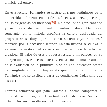
al inicio del ensayo.
En esta lectura, Fernández se sustrae al ritmo vertiginoso de la
modernidad, al menos en una de sus facetas, a la vez que escapa
[19]
de las exigencias del mercado
. No produce en gran cantidad
y se olvida del rendimiento mientras trabaja. De modo
semejante, en la historia española la carrera desbocada del
progreso se sustituye por un curso secreto cuyo ritmo está
marcado por la necesidad interior. En esta historia se cultiva la
experiencia mística del vacío como requisito de la actividad
creadora. El valor de esta propuesta reside, a mi parecer, en su
margen utópico. No se trata de la vuelta a una ilusoria arcadia, ni
de la exaltación de lo primitivo, sino de una indicación acerca
del surgimiento de lo imprevisto que, como la pintura de
Fernández, no se explica a partir de condiciones dadas sino que
las excede.
Termino señalando que para Valente el poema comparece al
modo de la pintura, con la instantaneidad del rayo. No es en
primera instancia un discurso, sino un evento: