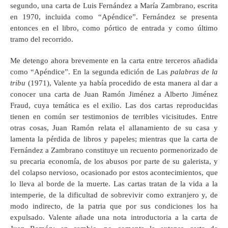
segundo, una carta de Luis Fernández a María Zambrano, escrita
en 1970, incluida como “Apéndice”. Fernández se presenta
entonces en el libro, como pórtico de entrada y como último
tramo del recorrido.
Me detengo ahora brevemente en la carta entre terceros añadida
como “Apéndice”. En la segunda edición de Las
palabras de la
tribu
(1971), Valente ya había procedido de esta manera al dar a
conocer una carta de Juan Ramón Jiménez a Alberto Jiménez
Fraud, cuya temática es el exilio. Las dos cartas reproducidas
tienen en común ser testimonios de terribles vicisitudes. Entre
otras cosas, Juan Ramón relata el allanamiento de su casa y
lamenta la pérdida de libros y papeles; mientras que la carta de
Fernández a Zambrano constituye un recuento pormenorizado de
su precaria economía, de los abusos por parte de su galerista, y
del colapso nervioso, ocasionado por estos acontecimientos, que
lo lleva al borde de la muerte. Las cartas tratan de la vida a la
intemperie, de la dificultad de sobrevivir como extranjero y, de
modo indirecto, de la patria que por sus condiciones los ha
expulsado. Valente añade una nota introductoria a la carta de