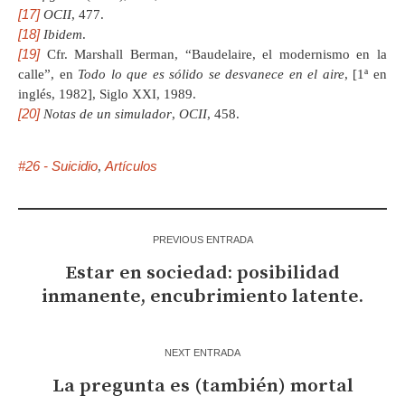
[17]
OCII
, 477.
[18]
Ibidem
.
[19]
Cfr. Marshall Berman, “Baudelaire, el modernismo en la
calle”, en
Todo lo que es sólido se desvanece en el aire
, [1ª en
inglés, 1982], Siglo XXI, 1989.
[20]
Notas de un simulador
,
OCII
, 458.
#26 - Suicidio
Artículos
,
PREVIOUS ENTRADA
Estar en sociedad: posibilidad
inmanente, encubrimiento latente.
NEXT ENTRADA
La pregunta es (también) mortal