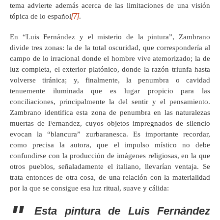
tema advierte además acerca de las limitaciones de una visión
[7]
tópica de lo español
.
En “Luis Fernández y el misterio de la pintura”, Zambrano
divide tres zonas: la de la total oscuridad, que correspondería al
campo de lo irracional donde el hombre vive atemorizado; la de
luz completa, el exterior platónico, donde la razón triunfa hasta
volverse tiránica; y, finalmente, la penumbra o cavidad
tenuemente iluminada que es lugar propicio para las
conciliaciones, principalmente la del sentir y el pensamiento.
Zambrano identifica esta zona de penumbra en las naturalezas
muertas de Fernandez, cuyos objetos impregnados de silencio
evocan la “blancura” zurbaranesca. Es importante recordar,
como precisa la autora, que el impulso místico no debe
confundirse con la producción de imágenes religiosas, en la que
otros pueblos, señaladamente el italiano, llevarían ventaja. Se
trata entonces de otra cosa, de una relación con la materialidad
por la que se consigue esa luz ritual, suave y cálida:
Esta pintura de Luis Fernández