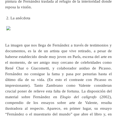
pintura de Fernández traslada al refugio de la interioridad donde
reposa la visión.
2. La anécdota
La imagen que nos llega de Fernández a través de testimonios y
documentos, es la de un artista que vive retirado, a pesar de
haberse establecido desde muy joven en París, escena del arte en
el momento, de ser amigo muy cercano de celebridades como
René Char o Giacometti, y colaborador asiduo de Picasso.
Fernández no consigue la fama y pasa por penurias hasta el
último día de su vida. (En esto el contraste con Picasso es
impresionante). Tanto Zambrano como Valente consideran
crucial poner de relieve esta falta de fortuna. La disposición del
material sobre Fernández en
Elogio del calígrafo
(2002),
compendio de los ensayos sobre arte de Valente, resulta
ilustradora al respecto. Aparece, en primer lugar, su ensayo
“Fernández o el muestrario del mundo” que abre el libro y, en