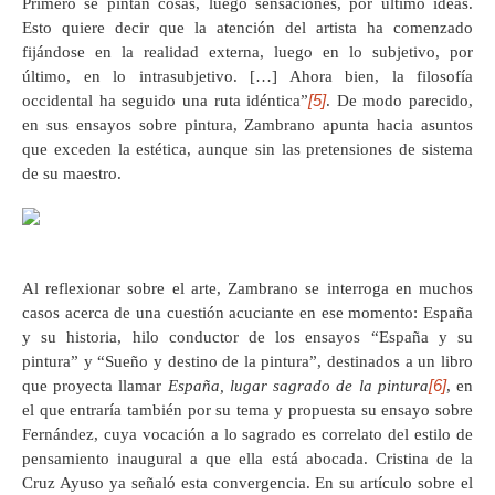
Primero se pintan cosas, luego sensaciones, por último ideas.
Esto quiere decir que la atención del artista ha comenzado
fijándose en la realidad externa, luego en lo subjetivo, por
último, en lo intrasubjetivo. […] Ahora bien, la filosofía
[5]
occidental ha seguido una ruta idéntica”
. De modo parecido,
en sus ensayos sobre pintura, Zambrano apunta hacia asuntos
que exceden la estética, aunque sin las pretensiones de sistema
de su maestro.
Al reflexionar sobre el arte, Zambrano se interroga en muchos
casos acerca de una cuestión acuciante en ese momento: España
y su historia, hilo conductor de los ensayos “España y su
pintura” y “Sueño y destino de la pintura”, destinados a un libro
[6]
que proyecta llamar
España, lugar sagrado de la pintura
, en
el que entraría también por su tema y propuesta su ensayo sobre
Fernández, cuya vocación a lo sagrado es correlato del estilo de
pensamiento inaugural a que ella está abocada. Cristina de la
Cruz Ayuso ya señaló esta convergencia. En su artículo sobre el