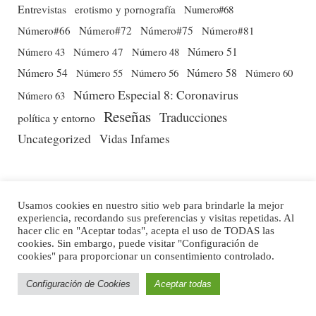
Entrevistas
erotismo y pornografía
Numero#68
Número#66
Número#72
Número#75
Número#81
Número 51
Número 43
Número 47
Número 48
Número 54
Número 56
Número 58
Número 60
Número 55
Número Especial 8: Coronavirus
Número 63
Reseñas
Traducciones
política y entorno
Uncategorized
Vidas Infames
Usamos cookies en nuestro sitio web para brindarle la mejor
experiencia, recordando sus preferencias y visitas repetidas. Al
hacer clic en "Aceptar todas", acepta el uso de TODAS las
cookies. Sin embargo, puede visitar "Configuración de
cookies" para proporcionar un consentimiento controlado.
Configuración de Cookies
Aceptar todas