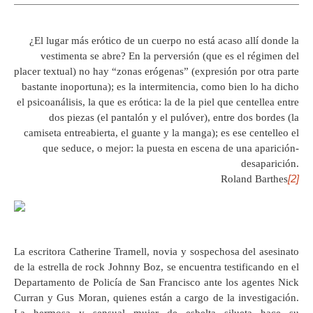
¿El lugar más erótico de un cuerpo no está acaso allí donde la
vestimenta se abre? En la perversión (que es el régimen del
placer textual) no hay “zonas erógenas” (expresión por otra parte
bastante inoportuna); es la intermitencia, como bien lo ha dicho
el psicoanálisis, la que es erótica: la de la piel que centellea entre
dos piezas (el pantalón y el pulóver), entre dos bordes (la
camiseta entreabierta, el guante y la manga); es ese centelleo el
que seduce, o mejor: la puesta en escena de una aparición-
desaparición.
[2]
Roland Barthes
La escritora Catherine Tramell, novia y sospechosa del asesinato
de la estrella de rock Johnny Boz, se encuentra testificando en el
Departamento de Policía de San Francisco ante los agentes Nick
Curran y Gus Moran, quienes están a cargo de la investigación.