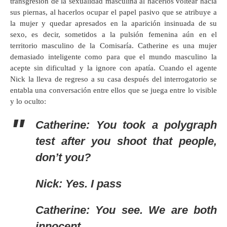
transgresión de la sexualidad masculina al hacerlos voltear hacia
sus piernas, al hacerlos ocupar el papel pasivo que se atribuye a
la mujer y quedar apresados en la aparición insinuada de su
sexo, es decir, sometidos a la pulsión femenina aún en el
territorio masculino de la Comisaría. Catherine es una mujer
demasiado inteligente como para que el mundo masculino la
acepte sin dificultad y la ignore con apatía. Cuando el agente
Nick la lleva de regreso a su casa después del interrogatorio se
entabla una conversación entre ellos que se juega entre lo visible
y lo oculto:
Catherine: You took a polygraph
test after you shoot that people,
don’t you?
Nick: Yes. I pass
Catherine: You see. We are both
innocent.