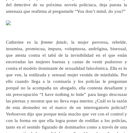
del detective de su próxima novela policiaca, deja puesta la
amenaza que reafirma al preguntarle “You don’t mind, do you?”
Catherine es la
femme fatale
, la mujer perversa, rebelde,
insumisa, promiscua, impura, voluptuosa, andrógina, bisexual,
que atenta contra el tabú de la invisibilidad en el que están
encerradas las mujeres buenas y castas de vestir pudoroso y
contra el modelo dominante de sexualidad falocéntrica. Ella es lo
que ven, la estilizada y sensual mujer vestida de minifalda. Por
ello cuando llega a la comisaría y los policías le preguntan
porqué no la acompaña un abogado, ella contesta desafiante y
sin preocupación “I have nothing to hide” para luego descruzar
las piernas y mostrar que no lleva ropa interior. ¿Cuál es la razón
de esta desnudez en el marco de un interrogatorio policial?
Verhoeven dijo que porque tenía mucho que ver con el control y
con la forma en que ella logra poner de rodillas a los policías,
tanto en el sentido figurado de dominarlos como a través de una