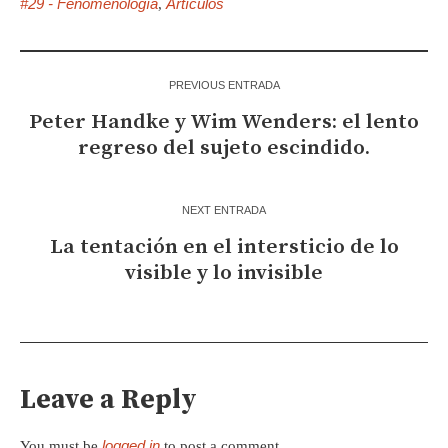
#29 - Fenomenología
Artículos
,
PREVIOUS ENTRADA
Peter Handke y Wim Wenders: el lento
regreso del sujeto escindido.
NEXT ENTRADA
La tentación en el intersticio de lo
visible y lo invisible
Leave a Reply
logged in
You must be
to post a comment.