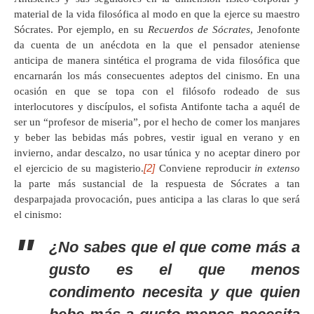
material de la vida filosófica al modo en que la ejerce su maestro
Sócrates. Por ejemplo, en su
Recuerdos de Sócrates
, Jenofonte
da cuenta de un anécdota en la que el pensador ateniense
anticipa de manera sintética el programa de vida filosófica que
encarnarán los más consecuentes adeptos del cinismo. En una
ocasión en que se topa con el filósofo rodeado de sus
interlocutores y discípulos, el sofista Antifonte tacha a aquél de
ser un “profesor de miseria”, por el hecho de comer los manjares
y beber las bebidas más pobres, vestir igual en verano y en
invierno, andar descalzo, no usar túnica y no aceptar dinero por
[2]
el ejercicio de su magisterio.
Conviene reproducir
in extenso
la parte más sustancial de la respuesta de Sócrates a tan
desparpajada provocación, pues anticipa a las claras lo que será
el cinismo:
¿No sabes que el que come más a
gusto es el que menos
condimento necesita y que quien