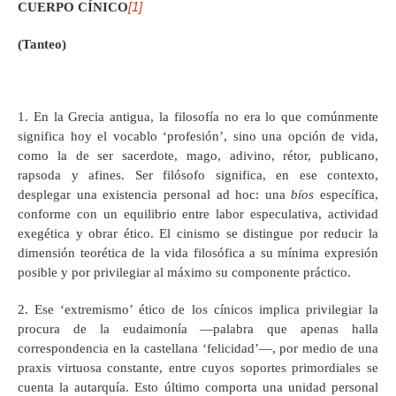
[1]
CUERPO CÍNICO
(Tanteo)
1. En la Grecia antigua, la filosofía no era lo que comúnmente
significa hoy el vocablo ‘profesión’, sino una opción de vida,
como la de ser sacerdote, mago, adivino, rétor, publicano,
rapsoda y afines. Ser filósofo significa, en ese contexto,
desplegar una existencia personal ad hoc: una
bíos
específica,
conforme con un equilibrio entre labor especulativa, actividad
exegética y obrar ético. El cinismo se distingue por reducir la
dimensión teorética de la vida filosófica a su mínima expresión
posible y por privilegiar al máximo su componente práctico.
2. Ese ‘extremismo’ ético de los cínicos implica privilegiar la
procura de la eudaimonía —palabra que apenas halla
correspondencia en la castellana ‘felicidad’—, por medio de una
praxis virtuosa constante, entre cuyos soportes primordiales se
cuenta la autarquía. Esto último comporta una unidad personal