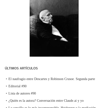
ÚLTIMOS ARTÍCULOS
El naufragio entre Descartes y Robinson Crusoe. Segunda parte
Editorial #90
Lista de autores #90
¿Quién es la autora? Conversación entre Claude.ai y yo
Lo sencillo es lo más incomprensible. Heidegger y la mediación