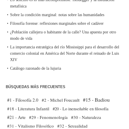
metafísica
Sobre la condición marginal: notas sobre las humanidades
Filosofía forense: reflexiones marginales sobre el cadáver
¿Población callejera o habitante de la calle? Una apuesta por otro
modo de vida
La importancia estratégica del río Mississippi para el desarrollo del
comercio colonial en América del Norte durante el reinado de Luis
XIV
Catálogo razonado de la lujuria
BÚSQUEDAS MÁS FRECUENTES
#15 - Badiou
#1 - Filosofía 2.0
#2 - Michel Foucault
#18 - Literatura Infantil
#20 - Lo inenseñable en filosofía
#21 - Arte
#29 - Fenomenología
#30 - Naturaleza
#31 - Vitalismo Filosófico
#32 - Sexualidad