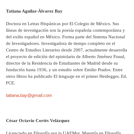
Tatiana Aguilar-Álvarez Bay
Doctora en Letras Hispánicas por El Colegio de México. Sus
líneas de investigación son la poesía española contemporánea y
del exilio español en México. Forma parte del Sistema Nacional
de Investigadores. Investigadora de tiempo completo en el
Centro de Estudios Literarios desde 2007, actualmente desarrolla
el proyecto de edición del epistolario de Alberto Jiménez Fraud,
director de la Residencia de Estudiantes de Madrid desde su
fundación hasta 1936, y un estudio sobre Emilio Prados. Entre
otros libros ha publicado El lenguaje en el primer Heidegger, Ed.
FCE.
tatiana.bay@gmail.com
César Octavio Cortés Velázquez
Licenciado en Filosofía por la UAEMor. Maestría en Filosofía