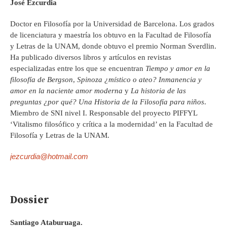
José Ezcurdia
Doctor en Filosofía por la Universidad de Barcelona. Los grados
de licenciatura y maestría los obtuvo en la Facultad de Filosofía
y Letras de la UNAM, donde obtuvo el premio Norman Sverdlin.
Ha publicado diversos libros y artículos en revistas
especializadas entre los que se encuentran
Tiempo y amor en la
filosofía de Bergson
,
Spinoza ¿místico o ateo?
Inmanencia y
amor en la naciente amor moderna
y
La historia de las
preguntas ¿por qué?
Una Historia de la Filosofía para niños
.
Miembro de SNI nivel I. Responsable del proyecto PIFFYL
‘Vitalismo filosófico y crítica a la modernidad’ en la Facultad de
Filosofía y Letras de la UNAM.
jezcurdia@hotmail.com
Dossier
Santiago Ataburuaga.