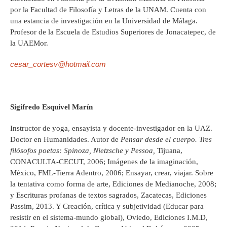
por la Facultad de Filosofía y Letras de la UNAM. Cuenta con
una estancia de investigación en la Universidad de Málaga.
Profesor de la Escuela de Estudios Superiores de Jonacatepec, de
la UAEMor.
cesar_cortesv@hotmail.com
Sigifredo Esquivel Marín
Instructor de yoga, ensayista y docente-investigador en la UAZ.
Doctor en Humanidades. Autor de
Pensar desde el cuerpo. Tres
filósofos poetas: Spinoza, Nietzsche y Pessoa,
Tijuana,
CONACULTA-CECUT, 2006; Imágenes de la imaginación,
México, FML-Tierra Adentro, 2006; Ensayar, crear, viajar. Sobre
la tentativa como forma de arte, Ediciones de Medianoche, 2008;
y Escrituras profanas de textos sagrados, Zacatecas, Ediciones
Passim, 2013. Y Creación, crítica y subjetividad (Educar para
resistir en el sistema-mundo global), Oviedo, Ediciones I.M.D,