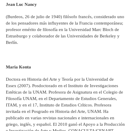
Jean Luc Nancy
(Burdeos, 26 de julio de 1940) filósofo francés, considerado uno
de los pensadores más influyentes de la Francia contemporánea;
profesor emérito de filosofía en la Universidad Marc Bloch de
Estrasburgo y colaborador de las Universidades de Berkeley y
Berlín.
Maria Konta
Doctora en Historia del Arte y Teoría por la Universidad de
Essex (2007). Posdoctorado en el Instituto de Investigaciones
Estéticas de la UNAM. Profesora de Asignatura en el Colegio de
Filosofía UNAM, en el Departamento de Estudios Generales,
ITAM, y en el 17, Instituto de Estudios Críticos. Profesora
invitada en el Posgrado en Historia del Arte, UNAM. Ha
publicado en varias revistas nacionales e internacionales en
griego, inglés, y español. El 2010 ganó el Apoyo a la Producción
e Investigación de Arte y Medios, CONACULTA/CENART.