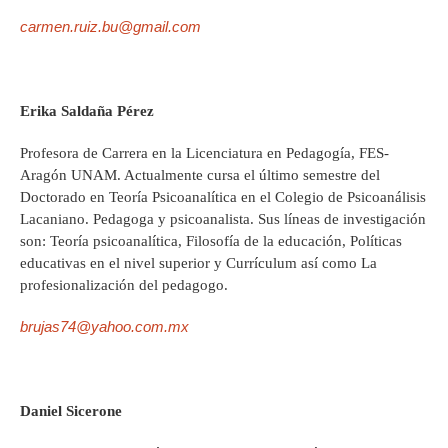
carmen.ruiz.bu@gmail.com
Erika Saldaña Pérez
Profesora de Carrera en la Licenciatura en Pedagogía, FES-
Aragón UNAM. Actualmente cursa el último semestre del
Doctorado en Teoría Psicoanalítica en el Colegio de Psicoanálisis
Lacaniano. Pedagoga y psicoanalista. Sus líneas de investigación
son: Teoría psicoanalítica, Filosofía de la educación, Políticas
educativas en el nivel superior y Currículum así como La
profesionalización del pedagogo.
brujas74@yahoo.com.mx
Daniel Sicerone