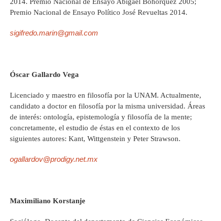
2014. Premio Nacional de Ensayo Abigael Bohórquez 2005;
Premio Nacional de Ensayo Político José Revueltas 2014.
sigifredo.marin@gmail.com
Óscar Gallardo Vega
Licenciado y maestro en filosofía por la UNAM. Actualmente,
candidato a doctor en filosofía por la misma universidad. Áreas
de interés: ontología, epistemología y filosofía de la mente;
concretamente, el estudio de éstas en el contexto de los
siguientes autores: Kant, Wittgenstein y Peter Strawson.
ogallardov@prodigy.net.mx
Maximiliano Korstanje