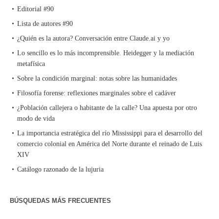
Editorial #90
Lista de autores #90
¿Quién es la autora? Conversación entre Claude.ai y yo
Lo sencillo es lo más incomprensible. Heidegger y la mediación
metafísica
Sobre la condición marginal: notas sobre las humanidades
Filosofía forense: reflexiones marginales sobre el cadáver
¿Población callejera o habitante de la calle? Una apuesta por otro
modo de vida
La importancia estratégica del río Mississippi para el desarrollo del
comercio colonial en América del Norte durante el reinado de Luis
XIV
Catálogo razonado de la lujuria
BÚSQUEDAS MÁS FRECUENTES