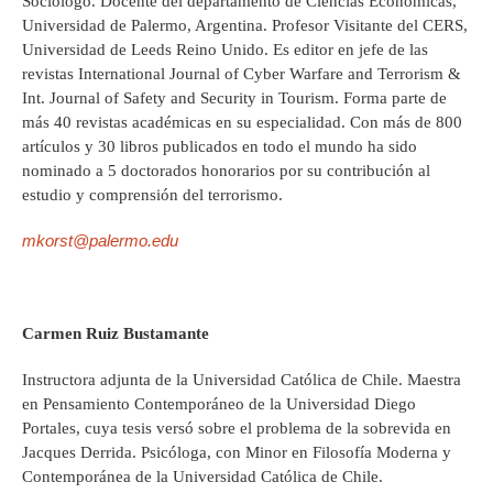
Sociólogo. Docente del departamento de Ciencias Económicas,
Universidad de Palermo, Argentina. Profesor Visitante del CERS,
Universidad de Leeds Reino Unido. Es editor en jefe de las
revistas International Journal of Cyber Warfare and Terrorism &
Int. Journal of Safety and Security in Tourism. Forma parte de
más 40 revistas académicas en su especialidad. Con más de 800
artículos y 30 libros publicados en todo el mundo ha sido
nominado a 5 doctorados honorarios por su contribución al
estudio y comprensión del terrorismo.
mkorst@palermo.edu
Carmen Ruiz Bustamante
Instructora adjunta de la Universidad Católica de Chile. Maestra
en Pensamiento Contemporáneo de la Universidad Diego
Portales, cuya tesis versó sobre el problema de la sobrevida en
Jacques Derrida. Psicóloga, con Minor en Filosofía Moderna y
Contemporánea de la Universidad Católica de Chile.