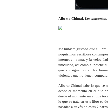
Alberto Chimal,
Los atacantes
,
Me hubiera gustado que el libro 
poquísimos escritores contemporá
internet en suma, y la velocidad
ubicuidad, así como el potencial
que consigue borrar las forma
violentos que no tienen compara
Alberto Chimal sabe lo que se t
desde el momento en el que ent
desde el momento en el que toca
lo que se trata en este libro es 
pasadas a través de estas 7 narr