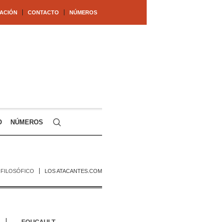
ACIÓN
CONTACTO
NÚMEROS
O
NÚMEROS
O FILOSÓFICO
LOS ATACANTES.COM