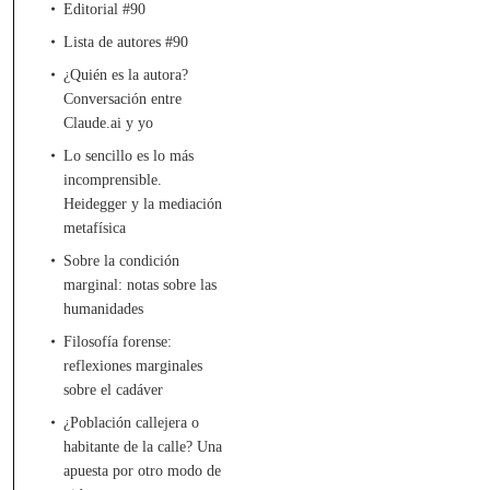
Editorial #90
Lista de autores #90
¿Quién es la autora?
Conversación entre
Claude.ai y yo
Lo sencillo es lo más
incomprensible.
Heidegger y la mediación
metafísica
Sobre la condición
marginal: notas sobre las
humanidades
Filosofía forense:
reflexiones marginales
sobre el cadáver
¿Población callejera o
habitante de la calle? Una
apuesta por otro modo de