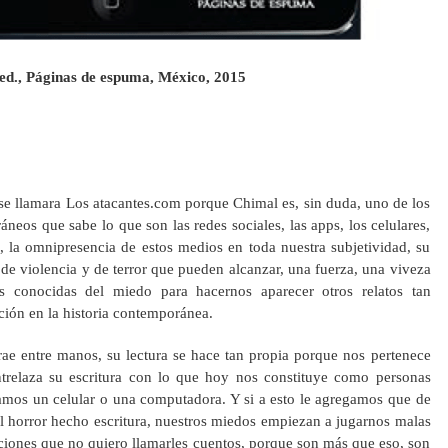
 ed., Páginas de espuma, México, 2015
se llamara Los atacantes.com porque Chimal es, sin duda, uno de los
neos que sabe lo que son las redes sociales, las apps, los celulares,
, la omnipresencia de estos medios en toda nuestra subjetividad, su
 de violencia y de terror que pueden alcanzar, una fuerza, una viveza
s conocidas del miedo para hacernos aparecer otros relatos tan
ción en la historia contemporánea.
rae entre manos, su lectura se hace tan propia porque nos pertenece
relaza su escritura con lo que hoy nos constituye como personas
mos un celular o una computadora. Y si a esto le agregamos que de
del horror hecho escritura, nuestros miedos empiezan a jugarnos malas
aciones que no quiero llamarles cuentos, porque son más que eso, son