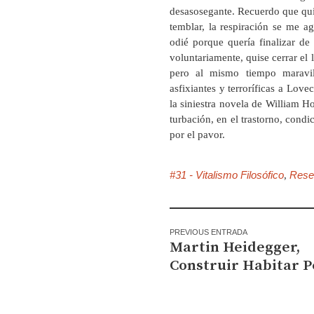
desasosegante. Recuerdo que quis
temblar, la respiración se me a
odié porque quería finalizar de
voluntariamente, quise cerrar el
pero al mismo tiempo maravil
asfixiantes y terroríficas a Love
la siniestra novela de William
turbación, en el trastorno, cond
por el pavor.
#31 - Vitalismo Filosófico
Rese
,
PREVIOUS ENTRADA
Martin Heidegger,
Construir Habitar 