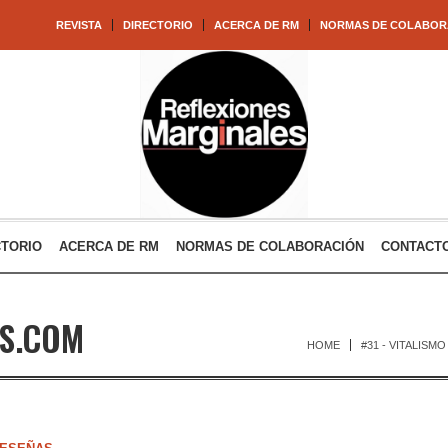
REVISTA
DIRECTORIO
ACERCA DE RM
NORMAS DE COLABOR
CTORIO
ACERCA DE RM
NORMAS DE COLABORACIÓN
CONTACT
ES.COM
HOME
#31 - VITALISM