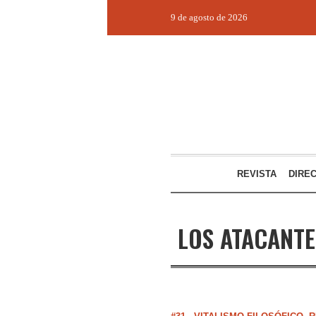
9 de agosto de 2026
REVISTA
DIRE
LOS ATACANT