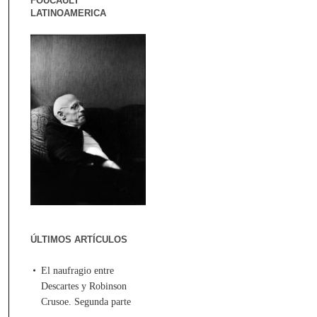
FOUCAULT
LATINOAMERICA
ÚLTIMOS ARTÍCULOS
El naufragio entre
Descartes y Robinson
Crusoe. Segunda parte