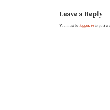
Leave a Reply
logged in
You must be
to post a