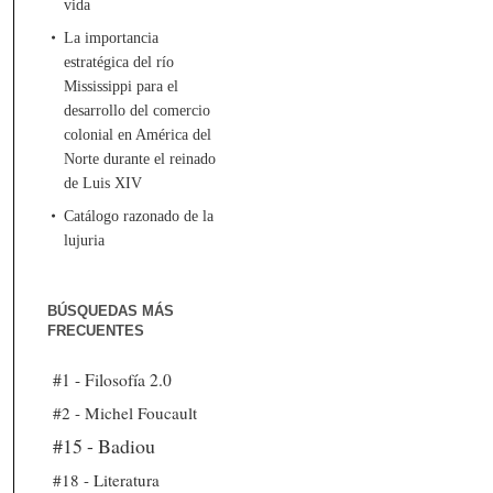
vida
La importancia
estratégica del río
Mississippi para el
desarrollo del comercio
colonial en América del
Norte durante el reinado
de Luis XIV
Catálogo razonado de la
lujuria
BÚSQUEDAS MÁS
FRECUENTES
#1 - Filosofía 2.0
#2 - Michel Foucault
#15 - Badiou
#18 - Literatura