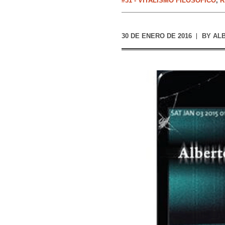
#31 - VITALISMO FILOSÓFICO
,
R
30 DE ENERO DE 2016
BY
AL