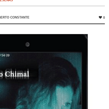
ESEÑAS
BERTO CONSTANTE
0