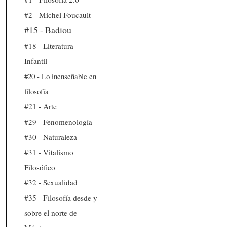
#2 - Michel Foucault
#15 - Badiou
#18 - Literatura
Infantil
#20 - Lo inenseñable en
filosofía
#21 - Arte
#29 - Fenomenología
#30 - Naturaleza
#31 - Vitalismo
Filosófico
#32 - Sexualidad
#35 - Filosofía desde y
sobre el norte de