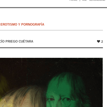
,
EROTISMO Y PORNOGRAFÍA
CÍO PRIEGO CUÉTARA
2