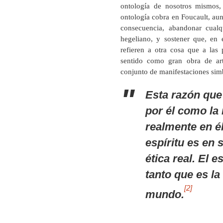
ontología de nosotros mismos,
ontología cobra en Foucault, aunq
consecuencia, abandonar cualqu
hegeliano, y sostener que, en 
refieren a otra cosa que a las 
sentido como gran obra de art
conjunto de manifestaciones simb
Esta razón que 
por él como la
realmente en é
espíritu es en 
ética real
. El e
tanto que es la
[2]
mundo.