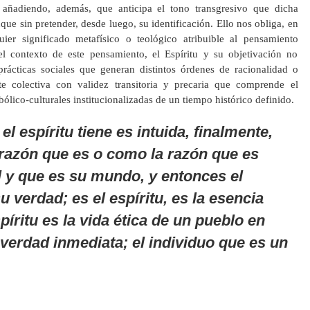
 añadiendo, además, que anticipa el tono transgresivo que dicha
ue sin pretender, desde luego, su identificación. Ello nos obliga, en
ier significado metafísico o teológico atribuible al pensamiento
el contexto de este pensamiento, el Espíritu y su objetivación no
prácticas sociales que generan distintos órdenes de racionalidad o
e colectiva con validez transitoria y precaria que comprende el
ólico-culturales institucionalizadas de un tiempo histórico definido.
el espíritu
tiene
es intuida, finalmente,
 razón que es o como la razón que es
l y que es su mundo, y entonces el
su verdad;
es
el espíritu, es la esencia
spíritu es la
vida ética
de un
pueblo
en
verdad inmediata
; el individuo que es un