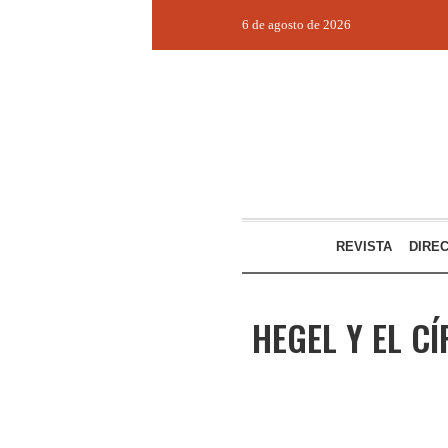
6 de agosto de 2026
REVISTA
DIRE
HEGEL Y EL C