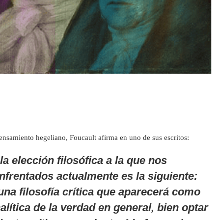
nsamiento hegeliano, Foucault afirma en uno de sus escritos:
a elección filosófica a la que nos
frentados actualmente es la siguiente:
una filosofía crítica que aparecerá como
nalítica de la verdad en general, bien optar