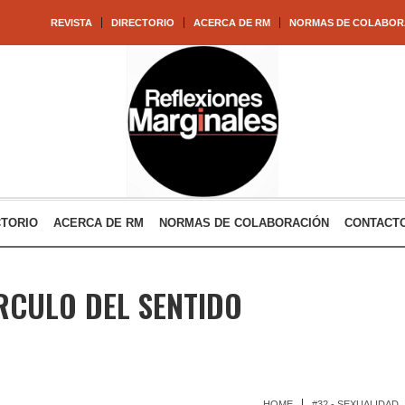
REVISTA
DIRECTORIO
ACERCA DE RM
NORMAS DE COLABOR
CTORIO
ACERCA DE RM
NORMAS DE COLABORACIÓN
CONTACT
ÍRCULO DEL SENTIDO
HOME
#32 - SEXUALIDAD