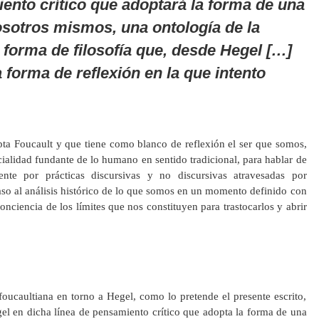
ento crítico que adoptará la forma de una
osotros mismos, una ontología de la
 forma de filosofía que, desde Hegel […]
forma de reflexión en la que intento
pta Foucault y que tiene como blanco de reflexión el ser que somos,
cialidad fundante de lo humano en sentido tradicional, para hablar de
ente por prácticas discursivas y no discursivas atravesadas por
aso al análisis histórico de lo que somos en un momento definido con
conciencia de los límites que nos constituyen para trastocarlos y abrir
oucaultiana en torno a Hegel, como lo pretende el presente escrito,
gel en dicha línea de pensamiento crítico que adopta la forma de una