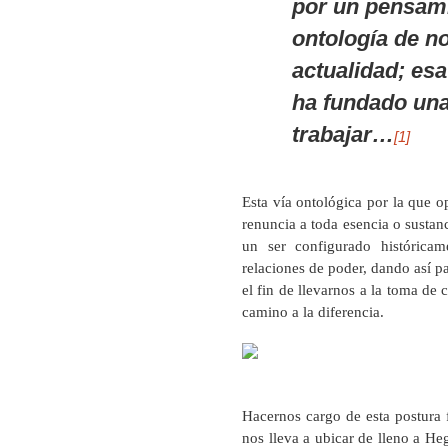
por un pensami
ontología de n
actualidad; esa
ha fundado una 
trabajar…
[1]
Esta vía ontológica por la que o
renuncia a toda esencia o sustan
un ser configurado históricam
relaciones de poder, dando así p
el fin de llevarnos a la toma de 
camino a la diferencia.
Hacernos cargo de esta postura f
nos lleva a ubicar de lleno a He