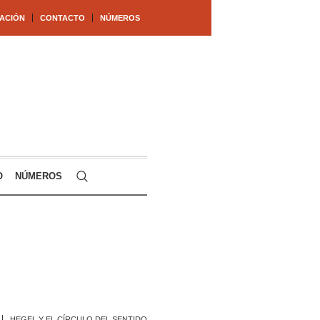
ACIÓN
CONTACTO
NÚMEROS
O
NÚMEROS
HEGEL Y EL CÍRCULO DEL SENTIDO