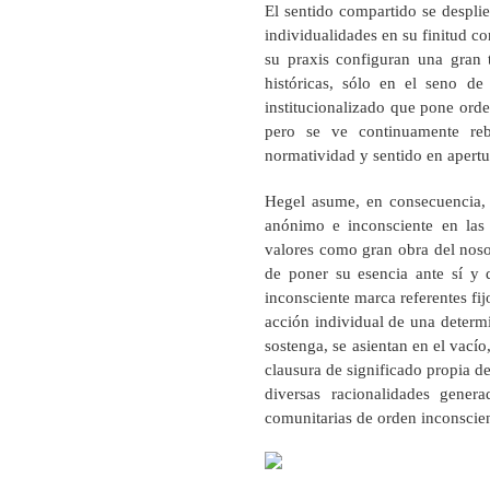
El sentido compartido se desplie
individualidades en su finitud co
su praxis configuran una gran 
históricas, sólo en el seno de
institucionalizado que pone orde
pero se ve continuamente re
normatividad y sentido en apertu
Hegel asume, en consecuencia, 
anónimo e inconsciente en las m
valores como gran obra del noso
de poner su esencia ante sí y
inconsciente marca referentes fi
acción individual de una determi
sostenga, se asientan en el vacío
clausura de significado propia de
diversas racionalidades genera
comunitarias de orden inconscient