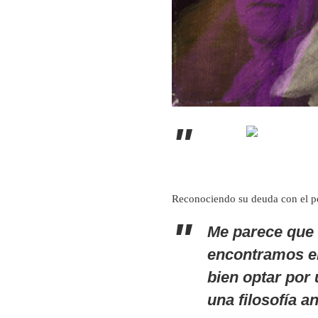
Reconociendo su deuda con el pe
Me parece que l
encontramos en
bien optar por 
una filosofía a