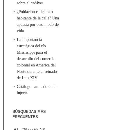
sobre el cadáver
¿Población callejera o
habitante de la calle? Una
apuesta por otro modo de
vida
La importancia
estratégica del río
Mississippi para el
desarrollo del comercio
colonial en América del
Norte durante el reinado
de Luis XIV
Catálogo razonado de la
lujuria
BÚSQUEDAS MÁS
FRECUENTES
#1 - Filosofía 2.0