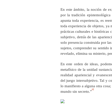
En este ámbito, la noción de ex
por la tradición epistemológica 
apunta toda experiencia, es ree
toda experiencia de objetos, ya 
prácticas culturales e históricas
subjetivo, detrás de las aparienc
solo presencia construida por la
sujetos, comprender su sentido im
revelado, elimina su misterio, p
En este orden de ideas, podemo
metafísico de la unidad sustanc
realidad apariencial y evanesce
del juego intersubjetivo. Tal y 
lo manifiesto a alguna otra cosa;
[4]
mundo sin secreto.”