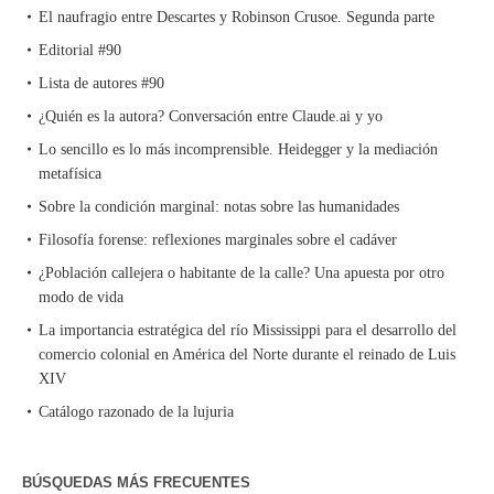
El naufragio entre Descartes y Robinson Crusoe. Segunda parte
Editorial #90
Lista de autores #90
¿Quién es la autora? Conversación entre Claude.ai y yo
Lo sencillo es lo más incomprensible. Heidegger y la mediación
metafísica
Sobre la condición marginal: notas sobre las humanidades
Filosofía forense: reflexiones marginales sobre el cadáver
¿Población callejera o habitante de la calle? Una apuesta por otro
modo de vida
La importancia estratégica del río Mississippi para el desarrollo del
comercio colonial en América del Norte durante el reinado de Luis
XIV
Catálogo razonado de la lujuria
BÚSQUEDAS MÁS FRECUENTES