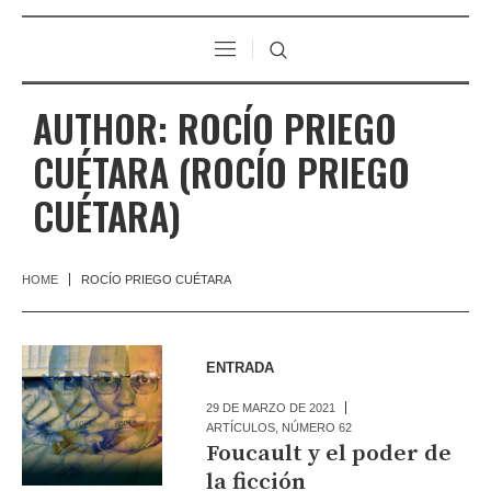
AUTHOR:
ROCÍO PRIEGO
CUÉTARA
(ROCÍO PRIEGO
CUÉTARA)
HOME
ROCÍO PRIEGO CUÉTARA
ENTRADA
29 DE MARZO DE 2021
ARTÍCULOS
,
NÚMERO 62
Foucault y el poder de
la ficción