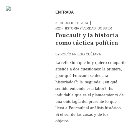
ENTRADA
31 DE JULIO DE 2014
#22 - HISTORIA Y VERDAD
,
DOSSIER
Foucault y la historia
como táctica política
BY
ROCÍO PRIEGO CUÉTARA
La reflexión que hoy quiero compartir
atiende a dos cuestiones: la primera,
¿por qué Foucault se declara
historiador?; la segunda, ¿en qué
sentido entiende esta labor? Es
indudable que es el planteamiento de
una ontología del presente lo que
lleva a Foucault al análisis histórico.
Si el ser de las cosas y de los
objetos...