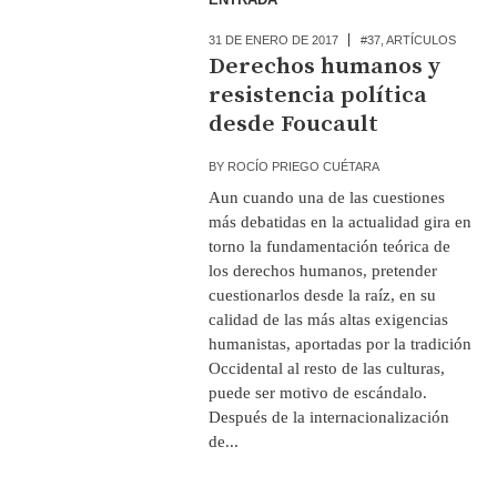
31 DE ENERO DE 2017
#37
,
ARTÍCULOS
Derechos humanos y
resistencia política
desde Foucault
BY
ROCÍO PRIEGO CUÉTARA
Aun cuando una de las cuestiones
más debatidas en la actualidad gira en
torno la fundamentación teórica de
los derechos humanos, pretender
cuestionarlos desde la raíz, en su
calidad de las más altas exigencias
humanistas, aportadas por la tradición
Occidental al resto de las culturas,
puede ser motivo de escándalo.
Después de la internacionalización
de...