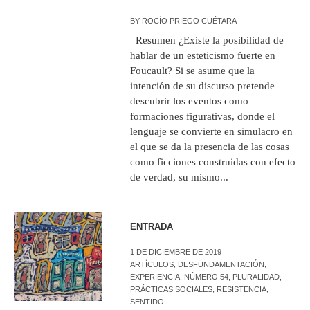
BY
ROCÍO PRIEGO CUÉTARA
Resumen ¿Existe la posibilidad de
hablar de un esteticismo fuerte en
Foucault? Si se asume que la
intención de su discurso pretende
descubrir los eventos como
formaciones figurativas, donde el
lenguaje se convierte en simulacro en
el que se da la presencia de las cosas
como ficciones construidas con efecto
de verdad, su mismo...
ENTRADA
1 DE DICIEMBRE DE 2019
ARTÍCULOS
,
DESFUNDAMENTACIÓN
,
EXPERIENCIA
,
NÚMERO 54
,
PLURALIDAD
,
PRÁCTICAS SOCIALES
,
RESISTENCIA
,
SENTIDO