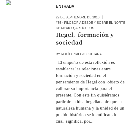
ENTRADA
29 DE SEPTIEMBRE DE 2016
#35 - FILOSOFÍA DESDE Y SOBRE EL NORTE
DE MÉXICO
,
ARTÍCULOS
Hegel, formación y
sociedad
BY
ROCÍO PRIEGO CUÉTARA
El empeño de esta reflexión es
establecer las relaciones entre
formación y sociedad en el
pensamiento de Hegel con objeto de
calibrar su importancia para el
presente. Con este fin quisiéramos
partir de la idea hegeliana de que la
naturaleza humana y la unidad de un
pueblo histórico se identifican, lo
cual significa, por...