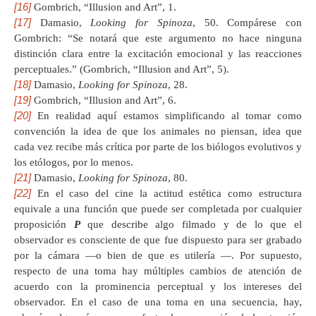
[16]
Gombrich, “Illusion and Art”, 1.
[17]
Damasio,
Looking for Spinoza
, 50. Compárese con
Gombrich: “Se notará que este argumento no hace ninguna
distinción clara entre la excitación emocional y las reacciones
perceptuales.” (Gombrich, “Illusion and Art”, 5).
[18]
Damasio,
Looking for Spinoza
, 28.
[19]
Gombrich, “Illusion and Art”, 6.
[20]
En realidad aquí estamos simplificando al tomar como
convención la idea de que los animales no piensan, idea que
cada vez recibe más crítica por parte de los biólogos evolutivos y
los etólogos, por lo menos.
[21]
Damasio,
Looking for Spinoza
, 80.
[22]
En el caso del cine la actitud estética como estructura
equivale a una función que puede ser completada por cualquier
proposición
P
que describe algo filmado y de lo que el
observador es consciente de que fue dispuesto para ser grabado
por la cámara —o bien de que es utilería —. Por supuesto,
respecto de una toma hay múltiples cambios de atención de
acuerdo con la prominencia perceptual y los intereses del
observador. En el caso de una toma en una secuencia, hay,