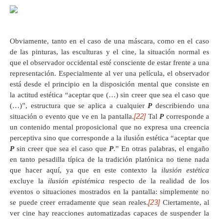
Obviamente, tanto en el caso de una máscara, como en el caso
de las pinturas, las esculturas y el cine, la situación normal es
que el observador occidental esté consciente de estar frente a una
representación. Especialmente al ver una película, el observador
está desde el principio en la disposición mental que consiste en
la actitud estética “aceptar que (…) sin creer que sea el caso que
(…)”, estructura que se aplica a cualquier
P
describiendo una
[22]
situación o evento que ve en la pantalla.
Tal
P
corresponde a
un contenido mental proposicional que no expresa una creencia
perceptiva sino que corresponde a la ilusión estética “aceptar que
P
sin creer que sea el caso que
P
.” En otras palabras, el engaño
en tanto pesadilla típica de la tradición platónica no tiene nada
que hacer aquí, ya que en este contexto la
ilusión estética
excluye la
ilusión epistémica
respecto de la realidad de los
eventos o situaciones mostrados en la pantalla: simplemente no
[23]
se puede creer erradamente que sean reales.
Ciertamente, al
ver cine hay reacciones automatizadas capaces de suspender la