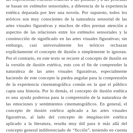
se basan en
estímulos
sensoriales, a diferencia de la experiencia
estética deparada por leer una novela. Por supuesto, todos los
teóricos son muy conscientes de la naturaleza sensorial de las
artes visuales figurativas y muchos de ellos prestan atención a
aspectos de las relaciones entre los
estímulos
sensoriales y la
construcción de significado en las artes visuales figurativas; sin
embargo, casi universalmente los teóricos rechazan
explícitamente el concepto de ilusión o simplemente lo ignoran.
Por el contrario, en este texto se recurre al concepto de ilusión en
la versión de
ilusión estética
, esto con el fin de comprender la
naturaleza de las artes visuales figurativas, especialmente
haciendo de este concepto la piedra angular para la comprensión
de la experiencia cinematográfica común en la que el público
capta una historia. Por lo demás, el concepto de ilusión estética
es una ayuda poderosa para la comprensión de la naturaleza de
las emociones y sentimientos cinematográficos. En general, el
concepto de
ilusión estética
aplicado a las artes visuales
figurativas, al lado del concepto de
imaginación estética
aplicado a la literatura, resulta muy útil para ir más allá del
concepto general indiferenciado de “ficción”, teniendo en cuenta