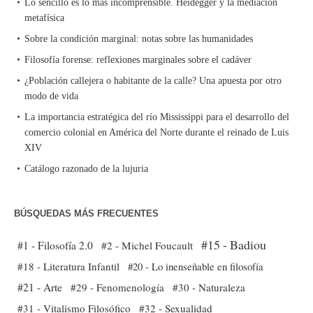
Lo sencillo es lo más incomprensible. Heidegger y la mediación
metafísica
Sobre la condición marginal: notas sobre las humanidades
Filosofía forense: reflexiones marginales sobre el cadáver
¿Población callejera o habitante de la calle? Una apuesta por otro
modo de vida
La importancia estratégica del río Mississippi para el desarrollo del
comercio colonial en América del Norte durante el reinado de Luis
XIV
Catálogo razonado de la lujuria
BÚSQUEDAS MÁS FRECUENTES
#15 - Badiou
#1 - Filosofía 2.0
#2 - Michel Foucault
#18 - Literatura Infantil
#20 - Lo inenseñable en filosofía
#21 - Arte
#29 - Fenomenología
#30 - Naturaleza
#31 - Vitalismo Filosófico
#32 - Sexualidad