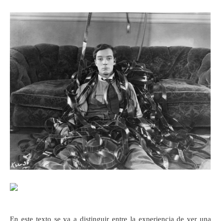
En este texto se va a distinguir entre la experiencia de ver una