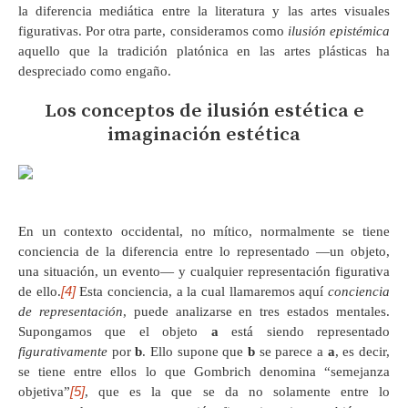
la diferencia mediática entre la literatura y las artes visuales
figurativas. Por otra parte, consideramos como
ilusión epistémica
aquello que la tradición platónica en las artes plásticas ha
despreciado como engaño.
Los conceptos de ilusión estética e
imaginación estética
En un contexto occidental, no mítico, normalmente se tiene
conciencia de la diferencia entre lo representado —un objeto,
una situación, un evento— y cualquier representación figurativa
[4]
de ello.
Esta conciencia, a la cual llamaremos aquí
conciencia
de representación
, puede analizarse en tres estados mentales.
Supongamos que el objeto
a
está siendo representado
figurativamente
por
b
. Ello supone que
b
se parece a
a
, es decir,
se tiene entre ellos lo que Gombrich denomina “semejanza
[5]
objetiva”
, que es la que se da no solamente entre lo