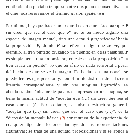
continuidad espacial o temporal entre dos planos consecutivas en
el cine, nos reservamos el término
ilusión epistémica
.
Por último, hay que hacer notar que la estructura “aceptar que
P
sin creer que sea el caso que
P
” no es en modo alguno una
especie de imagen mental, sino una
actitud proposicional
hacia
la proposición
P
, donde
P
se refiere a algo que
se ve
, por
ejemplo, al tren pintado cruzando un puente; en otras palabras,
P
es simplemente una proposición, en este caso la proposición “un
tren cruza un puente”, lo que en sí no es nada sensorial a pesar
del hecho de que se ve la imagen. De hecho, en una novela se
puede leer esa proposición y, con el fin de disfrutar de la ficción
literaria correspondiente y sin ver ninguna figuración en
absoluto, sino únicamente palabras impresas en una página, se
tiene la misma actitud de “aceptar que (…) sin creer que sea el
caso que (…)”. Por lo tanto, la misma estructura general,
“aceptar que (…) sin creer que sea el caso que (…)”, es la
[9]
“disposición mental” básica
constitutiva de la experiencia de
cualquier tipo de ficciones incluyendo las representaciones
figurativas; se trata de una actitud proposicional y si se aplica a