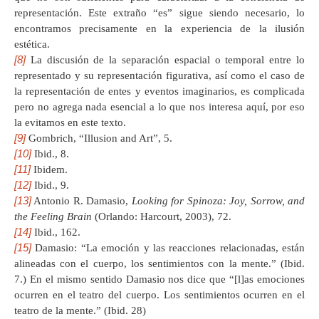
representación. Este extraño “es” sigue siendo necesario, lo
encontramos precisamente en la experiencia de la ilusión
estética.
[8]
La discusión de la separación espacial o temporal entre lo
representado y su representación figurativa, así como el caso de
la representación de entes y eventos imaginarios, es complicada
pero no agrega nada esencial a lo que nos interesa aquí, por eso
la evitamos en este texto.
[9]
Gombrich, “Illusion and Art”, 5.
[10]
Ibid., 8.
[11]
Ibidem.
[12]
Ibid., 9.
[13]
Antonio R. Damasio,
Looking for Spinoza: Joy, Sorrow, and
the Feeling Brain
(Orlando: Harcourt, 2003), 72.
[14]
Ibid., 162.
[15]
Damasio: “La emoción y las reacciones relacionadas, están
alineadas con el cuerpo, los sentimientos con la mente.” (Ibid.
7.) En el mismo sentido Damasio nos dice que “[l]as emociones
ocurren en el teatro del cuerpo. Los sentimientos ocurren en el
teatro de la mente.” (Ibid. 28)