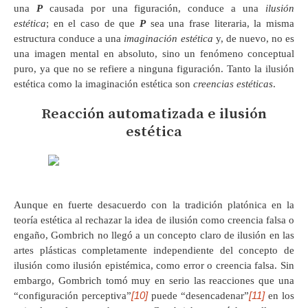
una
P
causada por una figuración, conduce a una
ilusión
estética
; en el caso de que
P
sea una frase literaria, la misma
estructura conduce a una
imaginación estética
y, de nuevo, no es
una imagen mental en absoluto, sino un fenómeno conceptual
puro, ya que no se refiere a ninguna figuración. Tanto la ilusión
estética como la imaginación estética son
creencias estéticas
.
Reacción automatizada e ilusión
estética
Aunque en fuerte desacuerdo con la tradición platónica en la
teoría estética al rechazar la idea de ilusión como creencia falsa o
engaño, Gombrich no llegó a un concepto claro de ilusión en las
artes plásticas completamente independiente del concepto de
ilusión como ilusión epistémica, como error o creencia falsa. Sin
embargo, Gombrich tomó muy en serio las reacciones que una
[10]
[11]
“configuración perceptiva”
puede “desencadenar”
en los