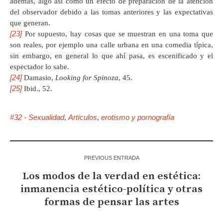
además, algo así como un efecto de preparación de la atención
del observador debido a las tomas anteriores y las expectativas
que generan.
[23]
Por supuesto, hay cosas que se muestran en una toma que
son reales, por ejemplo una calle urbana en una comedia típica,
sin embargo, en general lo que ahí pasa, es escenificado y el
espectador lo sabe.
[24]
Damasio,
Looking for Spinoza
, 45.
[25]
Ibid., 52.
#32 - Sexualidad
Artículos
erotismo y pornografía
,
,
PREVIOUS ENTRADA
Los modos de la verdad en estética:
inmanencia estético-política y otras
formas de pensar las artes