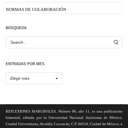
NORMAS DE COLABORACIÓN
BÚSQUEDA
ENTRADAS POR MES
REFLEXIONES MARGINALES, Número 86, año 11, es una publicación
bimestral, editada por la Universidad Nacional Autónoma de México,
Ciudad Universitaria, Alcaldía Coyoacán, C.P. 04510, Ciudad de México, a