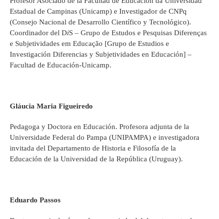
Profesor Asociado de la Facultad de Educación da Universidad
Estadual de Campinas (Unicamp) e Investigador de CNPq
(Consejo Nacional de Desarrollo Científico y Tecnológico).
Coordinador del D
i
S – Grupo de Estudos e Pesquisas Diferenças
e Subjetividades em Educação [Grupo de Estudios e
Investigación Diferencias y Subjetividades en Educación] –
Facultad de Educación-Unicamp.
Gláucia Maria Figueiredo
Pedagoga y Doctora en Educación. Profesora adjunta de la
Universidade Federal do Pampa (UNIPAMPA) e investigadora
invitada del Departamento de Historia e Filosofía de la
Educación de la Universidad de la República (Uruguay).
Eduardo Passos