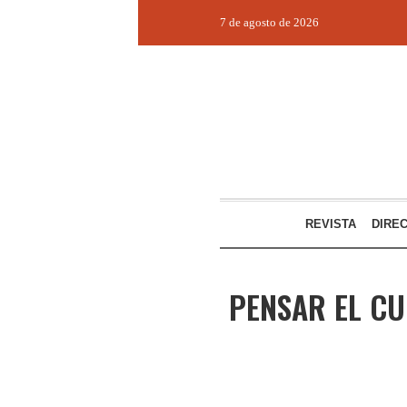
7 de agosto de 2026
REVISTA
DIRE
PENSAR EL C