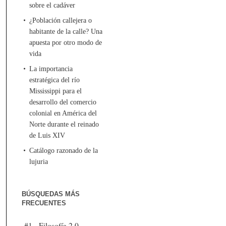
sobre el cadáver
¿Población callejera o
habitante de la calle? Una
apuesta por otro modo de
vida
La importancia
estratégica del río
Mississippi para el
desarrollo del comercio
colonial en América del
Norte durante el reinado
de Luis XIV
Catálogo razonado de la
lujuria
BÚSQUEDAS MÁS
FRECUENTES
#1 - Filosofía 2.0