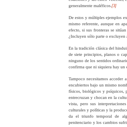
[3]
generalmente maléficos.
De estos y múltiples ejemplos ex
mismo referente, aunque en apar
efecto, si sus fronteras se sitú
¿Incluyen sólo parte o excluyen 
En la tradición clásica del hindu
de siete principios, planos o ca
ninguno de los sentidos ordinari
confirma que ni siquiera hay un 
Tampoco necesitamos acceder a ot
encubiertos bajo un mismo nomb
físicos, biológicos y psíquicos, 
entrecruzan y chocan en la cultu
vista, pero sus interpretaciones
culturales y políticas y la produ
da el triunfo temporal de al
penitenciario y los cambios sufr