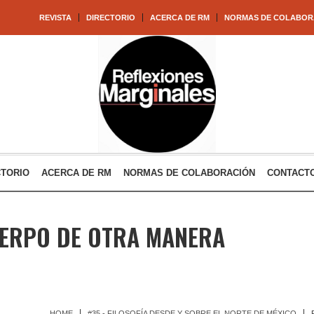
REVISTA
DIRECTORIO
ACERCA DE RM
NORMAS DE COLABOR
CTORIO
ACERCA DE RM
NORMAS DE COLABORACIÓN
CONTACT
UERPO DE OTRA MANERA
HOME
#35 - FILOSOFÍA DESDE Y SOBRE EL NORTE DE MÉXICO