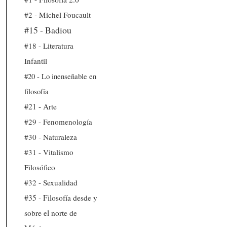
#2 - Michel Foucault
#15 - Badiou
#18 - Literatura
Infantil
#20 - Lo inenseñable en
filosofía
#21 - Arte
#29 - Fenomenología
#30 - Naturaleza
#31 - Vitalismo
Filosófico
#32 - Sexualidad
#35 - Filosofía desde y
sobre el norte de