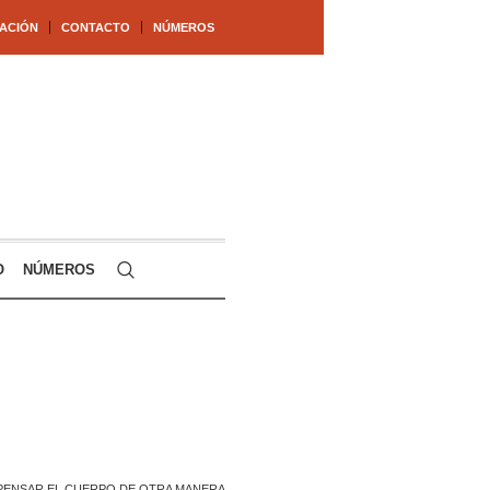
ACIÓN
CONTACTO
NÚMEROS
O
NÚMEROS
PENSAR EL CUERPO DE OTRA MANERA