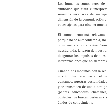
Los humanos somos seres de c
simbólico que filtra e interpret
seríamos incapaces de maneja
dimensión de la comunicación y
voces ajenas para obtener muchas
El conocimiento más relevante 
porque no se autocontempla, no se
consciencia autorreflexiva. So
nuestra vida, la razón de nuestro
de ignorar los impulsos de nuest
interpretaciones que no siempre a
Cuando nos medimos con la reali
nos impulsan a actuar en el 
contamos, nuestras posibilidades
y se transmiten de una a otra ge
(padres, educadores, chamanes, s
controles. Se buscan certezas y
ávidos de conocimiento.