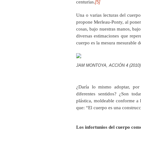
[5]
centurias.
Una o varias lecturas del cuerp
propone Merleau-Ponty, al poners
cosas, bajo nuestras manos, bajo
diversas estimaciones que reper
cuerpo es la mesura mesurable de
JAM MONTOYA, ACCIÓN 4 (2010)
¿Daría lo mismo adoptar, por t
diferentes sentidos? ¿Son toda
plástica, moldeable conforme a 
que: “El cuerpo es una construcc
Los infortunios del cuerpo com