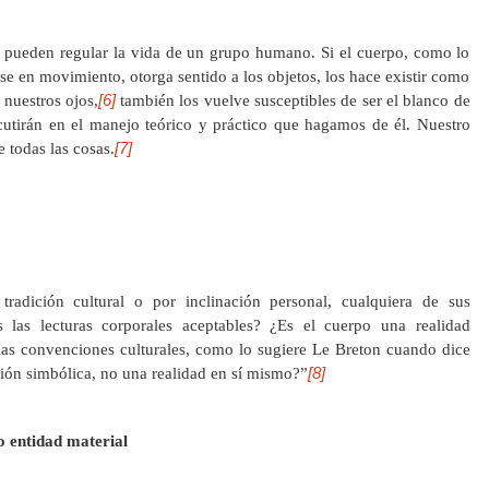
o pueden regular la vida de un grupo humano. Si el cuerpo, como lo
e en movimiento, otorga sentido a los objetos, los hace existir como
[6]
 nuestros ojos,
también los vuelve susceptibles de ser el blanco de
cutirán en el manejo teórico y práctico que hagamos de él. Nuestro
[7]
 todas las cosas.
radición cultural o por inclinación personal, cualquiera de sus
s las lecturas corporales aceptables? ¿Es el cuerpo una realidad
las convenciones culturales, como lo sugiere Le Breton cuando dice
[8]
ión simbólica, no una realidad en sí mismo?”
o entidad material