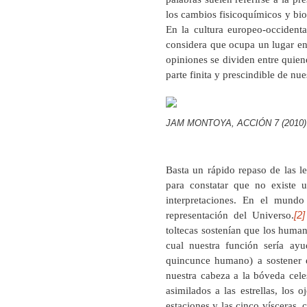
los cambios fisicoquímicos y bio
En la cultura europeo-occidental
considera que ocupa un lugar en 
opiniones se dividen entre quie
parte finita y prescindible de nue
JAM MONTOYA, ACCIÓN 7 (2010)
Basta un rápido repaso de las le
para constatar que no existe
interpretaciones. En el mundo
[2]
representación del Universo.
toltecas sostenían que los human
cual nuestra función sería ayu
quincunce humano) a sostener 
nuestra cabeza a la bóveda celes
asimilados a las estrellas, los 
estaciones y las cinco vísceras,