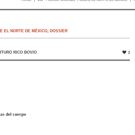
RE EL NORTE DE MÉXICO
,
DOSSIER
RTURO RICO BOVIO
3
ras del cuerpo