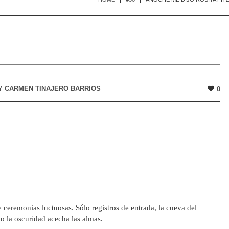
Y
CARMEN TINAJERO BARRIOS
0
y ceremonias luctuosas. Sólo registros de entrada, la cueva del
ólo la oscuridad acecha las almas.