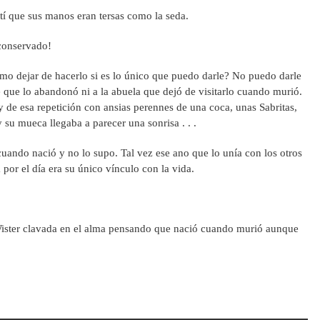
rtí que sus manos eran tersas como la seda.
 conservado!
mo dejar de hacerlo si es lo único que puedo darle? No puedo darle
e que lo abandonó ni a la abuela que dejó de visitarlo cuando murió.
y de esa repetición con ansias perennes de una coca, unas Sabritas,
 su mueca llegaba a parecer una sonrisa . . .
ando nació y no lo supo. Tal vez ese ano que lo unía con los otros
por el día era su único vínculo con la vida.
ister clavada en el alma pensando que nació cuando murió aunque