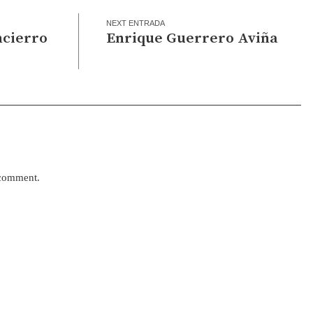
NEXT ENTRADA
ncierro
Enrique Guerrero Aviña
 comment.