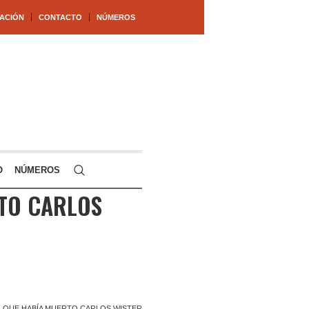
ACIÓN
CONTACTO
NÚMEROS
O
NÚMEROS
RTO CARLOS
Z QUE HABÍA MUERTO CARLOS WISTER