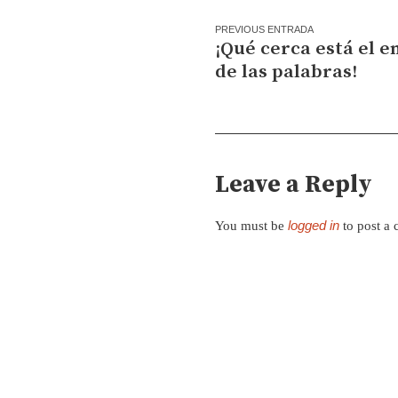
PREVIOUS ENTRADA
¡Qué cerca está el e
de las palabras!
Leave a Reply
logged in
You must be
to post a