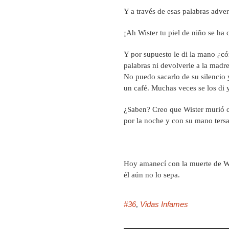
Y a través de esas palabras adve
¡Ah Wister tu piel de niño se ha
Y por supuesto le di la mano ¿có
palabras ni devolverle a la madr
No puedo sacarlo de su silencio 
un café. Muchas veces se los di y
¿Saben? Creo que Wister murió cu
por la noche y con su mano tersa 
Hoy amanecí con la muerte de W
él aún no lo sepa.
#36
Vidas Infames
,