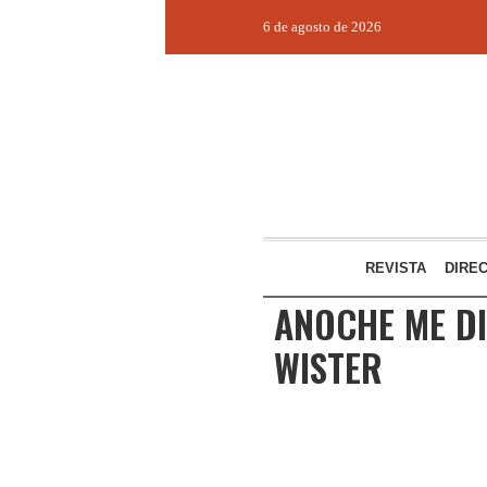
6 de agosto de 2026
REVISTA
DIRE
ANOCHE ME DI
WISTER