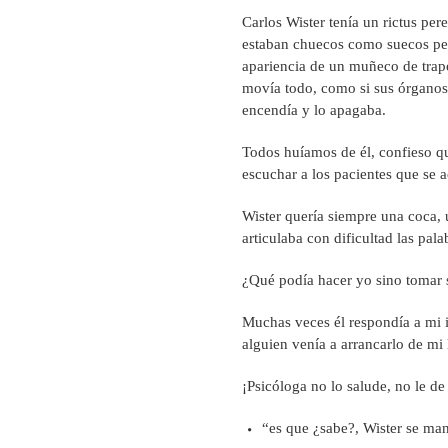
Carlos Wister tenía un rictus pe
estaban chuecos como suecos pega
apariencia de un muñeco de trapo.
movía todo, como si sus órganos
encendía y lo apagaba.
Todos huíamos de él, confieso q
escuchar a los pacientes que se 
Wister quería siempre una coca,
articulaba con dificultad las pal
¿Qué podía hacer yo sino tomar 
Muchas veces él respondía a mi i
alguien venía a arrancarlo de mi
¡Psicóloga no lo salude, no le de
“es que ¿sabe?, Wister se man