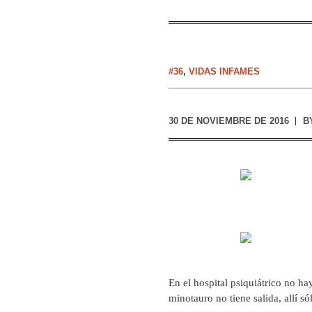
#36
,
VIDAS INFAMES
30 DE NOVIEMBRE DE 2016
B
En el hospital psiquiátrico no ha
minotauro no tiene salida, allí s