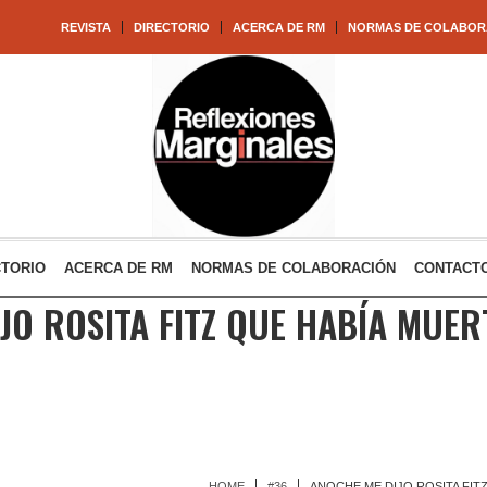
REVISTA
DIRECTORIO
ACERCA DE RM
NORMAS DE COLABOR
CTORIO
ACERCA DE RM
NORMAS DE COLABORACIÓN
CONTACT
JO ROSITA FITZ QUE HABÍA MUE
HOME
#36
ANOCHE ME DIJO ROSITA FIT