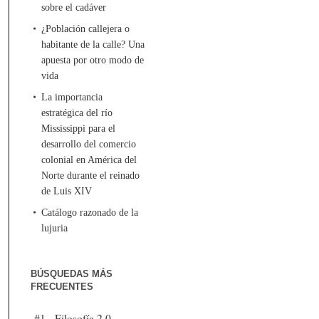
sobre el cadáver
¿Población callejera o
habitante de la calle? Una
apuesta por otro modo de
vida
La importancia
estratégica del río
Mississippi para el
desarrollo del comercio
colonial en América del
Norte durante el reinado
de Luis XIV
Catálogo razonado de la
lujuria
BÚSQUEDAS MÁS
FRECUENTES
#1 - Filosofía 2.0