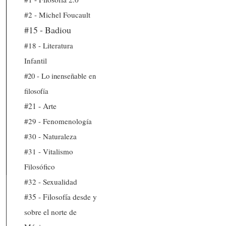
#2 - Michel Foucault
#15 - Badiou
#18 - Literatura
Infantil
#20 - Lo inenseñable en
filosofía
#21 - Arte
#29 - Fenomenología
#30 - Naturaleza
#31 - Vitalismo
Filosófico
#32 - Sexualidad
#35 - Filosofía desde y
sobre el norte de