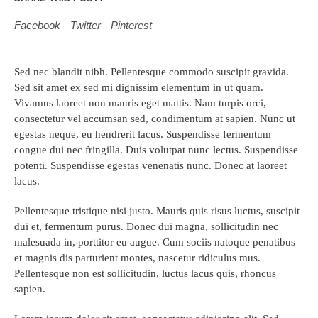
Facebook
Twitter
Pinterest
Sed nec blandit nibh. Pellentesque commodo suscipit gravida.
Sed sit amet ex sed mi dignissim elementum in ut quam.
Vivamus laoreet non mauris eget mattis. Nam turpis orci,
consectetur vel accumsan sed, condimentum at sapien. Nunc ut
egestas neque, eu hendrerit lacus. Suspendisse fermentum
congue dui nec fringilla. Duis volutpat nunc lectus. Suspendisse
potenti. Suspendisse egestas venenatis nunc. Donec at laoreet
lacus.
Pellentesque tristique nisi justo. Mauris quis risus luctus, suscipit
dui et, fermentum purus. Donec dui magna, sollicitudin nec
malesuada in, porttitor eu augue. Cum sociis natoque penatibus
et magnis dis parturient montes, nascetur ridiculus mus.
Pellentesque non est sollicitudin, luctus lacus quis, rhoncus
sapien.