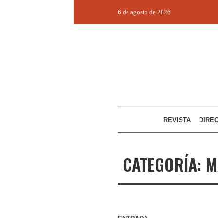
6 de agosto de 2026
REVISTA
DIRE
CATEGORÍA:
M