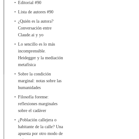
Editorial #90
Lista de autores #90
¿Quién es la autora?
Conversación entre
Claude.ai y yo
Lo sencillo es lo más
incomprensible.
Heidegger y la mediación
metafísica
Sobre la condición
marginal: notas sobre las
humanidades
Filosofía forense:
reflexiones marginales
sobre el cadáver
¿Población callejera o
habitante de la calle? Una
apuesta por otro modo de