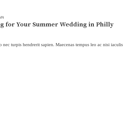
IN
ng for Your Summer Wedding in Philly
nec turpis hendrerit sapien. Maecenas tempus leo ac nisi iaculis