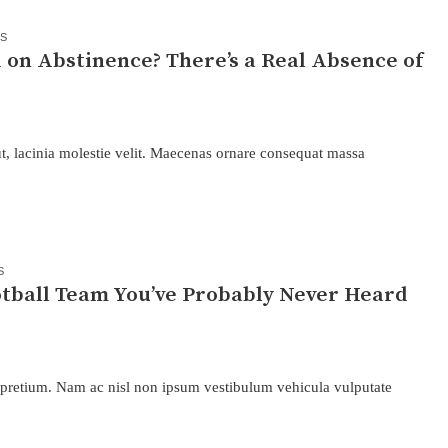
CS
 on Abstinence? There’s a Real Absence of
t ut, lacinia molestie velit. Maecenas ornare consequat massa
S
otball Team You’ve Probably Never Heard
 pretium. Nam ac nisl non ipsum vestibulum vehicula vulputate