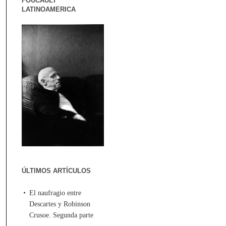
FOUCAULT
LATINOAMERICA
ÚLTIMOS ARTÍCULOS
El naufragio entre
Descartes y Robinson
Crusoe. Segunda parte