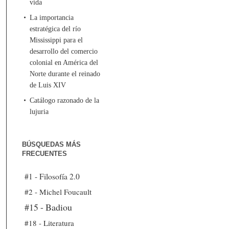
vida
La importancia
estratégica del río
Mississippi para el
desarrollo del comercio
colonial en América del
Norte durante el reinado
de Luis XIV
Catálogo razonado de la
lujuria
BÚSQUEDAS MÁS
FRECUENTES
#1 - Filosofía 2.0
#2 - Michel Foucault
#15 - Badiou
#18 - Literatura