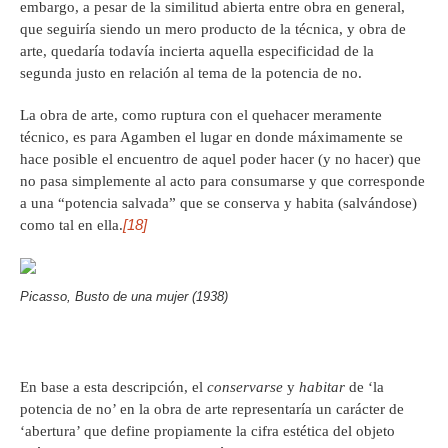
embargo, a pesar de la similitud abierta entre obra en general,
que seguiría siendo un mero producto de la técnica, y obra de
arte, quedaría todavía incierta aquella especificidad de la
segunda justo en relación al tema de la potencia de no.
La obra de arte, como ruptura con el quehacer meramente
técnico, es para Agamben el lugar en donde máximamente se
hace posible el encuentro de aquel poder hacer (y no hacer) que
no pasa simplemente al acto para consumarse y que corresponde
a una “potencia salvada” que se conserva y habita (salvándose)
[18]
como tal en ella.
Picasso, Busto de una mujer (1938)
En base a esta descripción, el
conservarse
y
habitar
de ‘la
potencia de no’ en la obra de arte representaría un carácter de
‘abertura’ que define propiamente la cifra estética del objeto