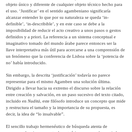
objeto único y diferente de cualquier objeto técnico hecho para
el uso. ‘Justificar’ en el sentido agambeniano significaría
alcanzar entender lo que por su naturaleza se queda ‘in-
definible’, ‘in-describible’, y en este caso se debe a la
imposibilidad de reducir el acto creativo a unos pasos o gestos
definidos y a priori. La referencia a un sistema conceptual e
imaginativo tomado del mundo árabe parece entonces ser la
llave interpretativa más útil para acercarse a una comprensión de
un fenómeno que la conferencia de Lisboa sobre la ‘potencia de
no’ había introducido.
Sin embargo, la descrita ‘justificación’ todavía no parece
representar para el mismo Agamben una solución última.
Dirigido a llevar hacia su extremo el discurso sobre la relación
entre creación y salvación, en un paso sucesivo del texto citado,
incluido en
Nuditá
, este filósofo introduce un concepto que mide
y restructura el tamaño y la importancia de su propuesta, es
decir, la idea de “lo insalvable”.
El sencillo trabajo hermenéutico de búsqueda atenta de