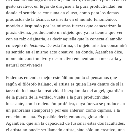
gesto creativo, en lugar de dirigirse a la pura productividad, en
donde el sentido se consuma en el uso, como para los demás
productos de la técnica, se inserta en el mundo fenoménico,
movido e inspirado por las mismas fuerzas que caracterizan la
praxis divina, produciendo un objeto que ya no tiene a que ver
con su raíz originaria, es decir aquella que la conecta al amplio
concepto de
technos
. De esta forma, el objeto artístico consumirá
su sentido en el mismo acto creativo, en donde, Agamben dice,
momento constructivo y destructivo encuentran su necesaria y
natural convivencia.
Podemos entender mejor este último punto si pensamos que
según el filósofo italiano, el artista es quien lleva dentro de sí la
tarea de fusionar la creatividad inexplorada del ángel, guardián
de la puerta de la verdad, vuelta a la pura productividad
incesante, con la redención profética, cuya fuerza se produce en
un panorama atemporal y por eso anterior, como dijimos, a la
creación misma. Es posible decir, entonces, glosando a
Agamben, que sin la capacidad de fusionar estas dos facultades,
el artista no puede ser llamado artista, sino sólo un creativo, una