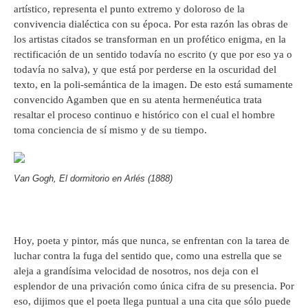
artístico, representa el punto extremo y doloroso de la
convivencia dialéctica con su época. Por esta razón las obras de
los artistas citados se transforman en un profético enigma, en la
rectificación de un sentido todavía no escrito (y que por eso ya o
todavía no salva), y que está por perderse en la oscuridad del
texto, en la poli-semántica de la imagen. De esto está sumamente
convencido Agamben que en su atenta hermenéutica trata
resaltar el proceso continuo e histórico con el cual el hombre
toma conciencia de sí mismo y de su tiempo.
Van Gogh, El dormitorio en Arlés (1888)
Hoy, poeta y pintor, más que nunca, se enfrentan con la tarea de
luchar contra la fuga del sentido que, como una estrella que se
aleja a grandísima velocidad de nosotros, nos deja con el
esplendor de una privación como única cifra de su presencia. Por
eso, dijimos que el poeta llega puntual a una cita que sólo puede