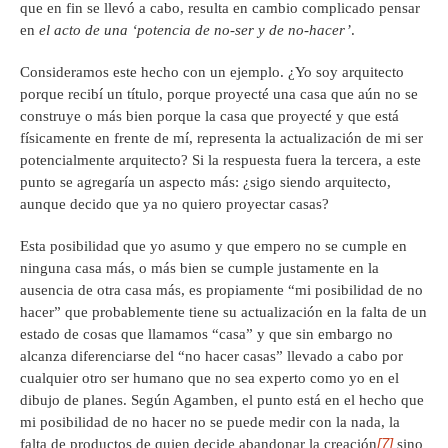
que en fin se llevó a cabo, resulta en cambio complicado pensar
en
el acto de una ‘potencia de no-ser y de no-hacer’
.
Consideramos este hecho con un ejemplo. ¿Yo soy arquitecto
porque recibí un título, porque proyecté una casa que aún no se
construye o más bien porque la casa que proyecté y que está
físicamente en frente de mí, representa la actualización de mi ser
potencialmente arquitecto? Si la respuesta fuera la tercera, a este
punto se agregaría un aspecto más: ¿sigo siendo arquitecto,
aunque decido que ya no quiero proyectar casas?
Esta posibilidad que yo asumo y que empero no se cumple en
ninguna casa más, o más bien se cumple justamente en la
ausencia de otra casa más, es propiamente “mi posibilidad de no
hacer” que probablemente tiene su actualización en la falta de un
estado de cosas que llamamos “casa” y que sin embargo no
alcanza diferenciarse del “no hacer casas” llevado a cabo por
cualquier otro ser humano que no sea experto como yo en el
dibujo de planes. Según Agamben, el punto está en el hecho que
mi posibilidad de no hacer no se puede medir con la nada, la
[7]
falta de productos de quien decide abandonar la creación
sino