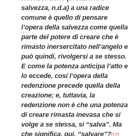
salvezza, n.d.a) a una radice
comune è quello di pensare
l’opera della salvezza come quella
parte del potere di creare che è
rimasto inersercitato nell’angelo e
può quindi, rivolgersi a se stesso.
E come la potenza anticipa l’atto e
lo eccede, cosí l’opera della
redenzione precede quella della
creazione; e, tuttavia, la
redenzione non è che una potenza
di creare rimasta inevasa che si
volge a se stessa, si “salva”. Ma
che significa, qui, “salvare”?
[17]