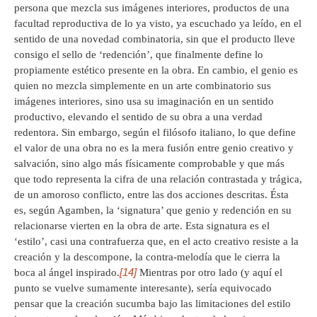
persona que mezcla sus imágenes interiores, productos de una
facultad reproductiva de lo ya visto, ya escuchado ya leído, en el
sentido de una novedad combinatoria, sin que el producto lleve
consigo el sello de ‘redención’, que finalmente define lo
propiamente estético presente en la obra. En cambio, el genio es
quien no mezcla simplemente en un arte combinatorio sus
imágenes interiores, sino usa su imaginación en un sentido
productivo, elevando el sentido de su obra a una verdad
redentora. Sin embargo, según el filósofo italiano, lo que define
el valor de una obra no es la mera fusión entre genio creativo y
salvación, sino algo más físicamente comprobable y que más
que todo representa la cifra de una relación contrastada y trágica,
de un amoroso conflicto, entre las dos acciones descritas. Ésta
es, según Agamben, la ‘signatura’ que genio y redención en su
relacionarse vierten en la obra de arte. Esta signatura es el
‘estilo’, casi una contrafuerza que, en el acto creativo resiste a la
creación y la descompone, la contra-melodía que le cierra la
[14]
boca al ángel inspirado.
Mientras por otro lado (y aquí el
punto se vuelve sumamente interesante), sería equivocado
pensar que la creación sucumba bajo las limitaciones del estilo