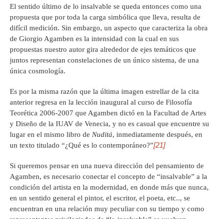
El sentido último de lo insalvable se queda entonces como una
propuesta que por toda la carga simbólica que lleva, resulta de
difícil medición. Sin embargo, un aspecto que caracteriza la obra
de Giorgio Agamben es la intensidad con la cual en sus
propuestas nuestro autor gira alrededor de ejes temáticos que
juntos representan constelaciones de un único sistema, de una
única cosmología.
Es por la misma razón que la última imagen estrellar de la cita
anterior regresa en la lección inaugural al curso de Filosofía
Teorética 2006-2007 que Agamben dictó en la Facultad de Artes
y Diseño de la IUAV de Venecia, y no es casual que encuentre su
lugar en el mismo libro de
Nuditá
, inmediatamente después, en
[21]
un texto titulado “¿Qué es lo contemporáneo?”
Si queremos pensar en una nueva dirección del pensamiento de
Agamben, es necesario conectar el concepto de “insalvable” a la
condición del artista en la modernidad, en donde más que nunca,
en un sentido general el pintor, el escritor, el poeta, etc.., se
encuentran en una relación muy peculiar con su tiempo y como