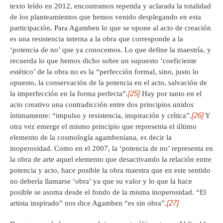
texto leído en 2012, encontramos repetida y aclarada la totalidad
de los planteamientos que hemos venido desplegando en esta
participación. Para Agamben lo que se opone al acto de creación
es una resistencia interna a la obra que corresponde a la
‘potencia de no’ que ya conocemos. Lo que define la maestría, y
recuerda lo que hemos dicho sobre un supuesto ‘coeficiente
estético’ de la obra no es la “perfección formal, sino, justo lo
opuesto, la conservación de la potencia en el acto, salvación de
[25]
la imperfección en la forma perfecta”.
Hay por tanto en el
acto creativo una contradicción entre dos principios unidos
[26]
íntimamente: “impulso y resistencia, inspiración y crítica”.
Y
otra vez emerge el mismo principio que representa el último
elemento de la cosmología agambeniana, es decir la
inoperosidad. Como en el 2007, la ‘potencia de no’ representa en
la obra de arte aquel elemento que desactivando la relación entre
potencia y acto, hace posible la obra maestra que en este sentido
no debería llamarse ‘obra’ ya que su valor y lo que la hace
posible se asoma desde el fondo de la misma inoperosidad. “El
[27]
artista inspirado” nos dice Agamben “es sin obra”.