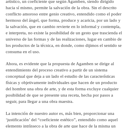
artístico, un coeficiente que según Agamben, siendo dirigido
hacia sí mismo, permite la salvación de la obra. Sin el descrito
conflicto amoroso entre genio creativo, entendido como el poder
hermoso del ángel, que forma, produce y acaricia, por un lado y
la salvación, que en cambio revierte en lo informal y contempla,
e interpreta, no existe la posibilidad de un gesto que trascienda el
universo de las formas y de las realizaciones, lugar en cambio de
los productos de la técnica, en donde, como dijimos el sentido se
consuma en el uso.
Ahora, es evidente que la propuesta de Agamben se dirige al
entendimiento del proceso creativo a partir de un sistema
conceptual que deja a un lado el estudio de las características
físicas y objetivamente individuales que hacen de un producto
del hombre una obra de arte, y de esta forma excluye cualquier
posibilidad de que se presente una receta, hecha por pasos a
seguir, para llegar a una obra maestra.
La intención de nuestro autor es, más bien, proporcionar una
‘justificación’ del “coeficiente estético”, entendido como aquel
elemento intrínseco a la obra de arte que hace de la misma un