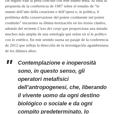
De seguro vale la pena concluir con este último tema. Al final la
propuesta de la conferencia de 1987 sobre el estudio de “lo
statuto dell’atto della creazione e dell’opera e, in politica, il
problema della conservazione del potere costituente nel potere
costituito” encuentra su última teorización en los textos citados,
además del reciente
L’uso dei corpi
que proporciona una mirada
muchos más amplia de una ontología que reúne en sí
lo político
con
lo estético
. En este sentido suena un pasaje de la conferencia
de 2012 que refleja la dirección de la investigación agambeniana
de los últimos años:
Contemplazione e inoperosità
sono, in questo senso, gli
operatori metafisici
dell’antropogenesi, che, liberando
il vivente uomo da ogni destino
biológico o sociale e da ogni
compito predeterminato, lo