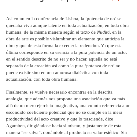
Así como en la conferencia de Lisboa, la ‘potencia de no’ se
quedaba viva aunque latente en toda actualización, en toda obra
humana, de la misma manera según el texto de
Nuditá
, en la
obra de arte es posible vislumbrar un elemento que anticipa la
obra y que de esta forma la excede: la redención. Ya que esta
última corresponde en su esencia a la pura potencia de un acto,
en el sentido descrito de no ser y no hacer, aquella no está
separada de la creación así como la pura ‘potenza de no’ no
puede existir sino en una amorosa dialéctica con toda
actualización, con toda obra humana.
Finalmente, se vuelve necesario encontrar en la descrita
analogía, que además nos propone una asociación que va más
allá de un mero ejercicio imaginativo, una común referencia a un
escondido coeficiente potencial que no se cumple en la mera
productividad del acto creativo y que lo trasciende, dice
Agamben, dirigiéndose hacia sí mismo, y justamente de esta
manera “se salva”, donándole al producto su valor estético. Sin