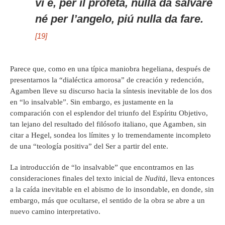
vi è, per il profeta, nulla da salvare
né per l’angelo, piú nulla da fare.
[19]
Parece que, como en una típica maniobra hegeliana, después de
presentarnos la “dialéctica amorosa” de creación y redención,
Agamben lleve su discurso hacia la síntesis inevitable de los dos
en “lo insalvable”. Sin embargo, es justamente en la
comparación con el esplendor del triunfo del Espíritu Objetivo,
tan lejano del resultado del filósofo italiano, que Agamben, sin
citar a Hegel, sondea los límites y lo tremendamente incompleto
de una “teología positiva” del Ser a partir del ente.
La introducción de “lo insalvable” que encontramos en las
consideraciones finales del texto inicial de
Nuditá
, lleva entonces
a la caída inevitable en el abismo de lo insondable, en donde, sin
embargo, más que ocultarse, el sentido de la obra se abre a un
nuevo camino interpretativo.