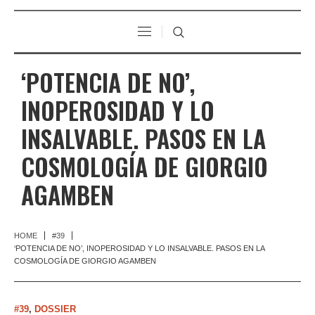
‘POTENCIA DE NO’,
INOPEROSIDAD Y LO
INSALVABLE. PASOS EN LA
COSMOLOGÍA DE GIORGIO
AGAMBEN
HOME
#39
‘POTENCIA DE NO’, INOPEROSIDAD Y LO INSALVABLE. PASOS EN LA
COSMOLOGÍA DE GIORGIO AGAMBEN
#39
,
DOSSIER