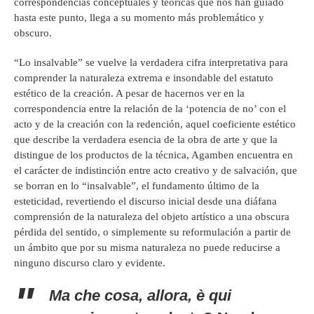
correspondencias conceptuales y teóricas que nos han guiado
hasta este punto, llega a su momento más problemático y
obscuro.
“Lo insalvable” se vuelve la verdadera cifra interpretativa para
comprender la naturaleza extrema e insondable del estatuto
estético de la creación. A pesar de hacernos ver en la
correspondencia entre la relación de la ‘potencia de no’ con el
acto y de la creación con la redención, aquel coeficiente estético
que describe la verdadera esencia de la obra de arte y que la
distingue de los productos de la técnica, Agamben encuentra en
el carácter de indistinción entre acto creativo y de salvación, que
se borran en lo “insalvable”, el fundamento último de la
esteticidad, revertiendo el discurso inicial desde una diáfana
comprensión de la naturaleza del objeto artístico a una obscura
pérdida del sentido, o simplemente su reformulación a partir de
un ámbito que por su misma naturaleza no puede reducirse a
ninguno discurso claro y evidente.
Ma che cosa, allora, è qui