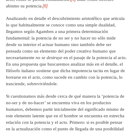
[6]
abismo su potencia.
Analizando en detalle el descubrimiento aristotélico que articula
lo que habitualmente se conoce como una simple dualidad,
llegamos según Agamben a una primera determinación
fundamental: la potencia de no ser y no hacer no sólo mide
desde su interior el actuar humano sino también debe ser
pensada como un elemento del poder creativo humano que
necesariamente
no se destruye
en el pasaje de la potencia al acto.
En una propuesta que buscaremos analizar más en el detalle, el
filósofo italiano sostiene que dicha impotencia tacita en lugar de
borrarse en el acto, como sucede en cambio con la potencia, lo
trasciende, sobreviviéndole.
Si cuestionamos más desde cerca de qué manera la ‘potencia de
no-ser y de no-hacer’ se encuentra viva en los productos
humanos, debemos partir inicialmente del significado mismo de
este elemento latente que en el hombre se encuentra en estrecha
relación con la potencia y el acto. Primero: si es posible pensar
en la actualización como el punto de llegada de una posibilidad