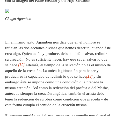
con la imagen del Padre creador y del Hijo Salvador.
Giorgio Agamben
En el mismo texto, Agamben nos dice que en el hombre se
reflejan las dos acciones divinas que hemos descrito, cuando éste
crea algo. Quien actúa y produce, debe también salvar, redimir
su creación. No es suficiente hacer, hay que saber salvar lo que
[12]
se hace.
Además, el tiempo de la salvación no es el mismo de
aquello de la creación. La única legitimación para hacer y
[13]
producir es la capacidad de redimir lo que se hace
y sin
embargo ésta se impone como una condición que precede la
misma creación. Así como la redención del profeta o del Mesías,
antecede siempre la creación angélica, también el artista debe
tener la redención de su obra como condición que preceda y de
esta forma cumpla el sentido de la creación misma.
El estatuto ontológico del arte, entonces, es aquello por el cual el