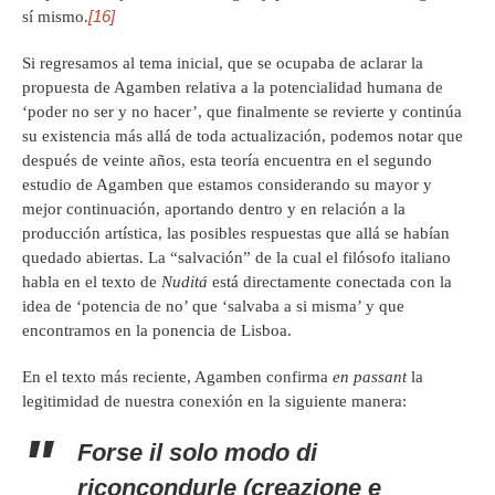
[16]
sí mismo.
Si regresamos al tema inicial, que se ocupaba de aclarar la
propuesta de Agamben relativa a la potencialidad humana de
‘poder no ser y no hacer’, que finalmente se revierte y continúa
su existencia más allá de toda actualización, podemos notar que
después de veinte años, esta teoría encuentra en el segundo
estudio de Agamben que estamos considerando su mayor y
mejor continuación, aportando dentro y en relación a la
producción artística, las posibles respuestas que allá se habían
quedado abiertas. La “salvación” de la cual el filósofo italiano
habla en el texto de
Nuditá
está directamente conectada con la
idea de ‘potencia de no’ que ‘salvaba a si misma’ y que
encontramos en la ponencia de Lisboa.
En el texto más reciente, Agamben confirma
en passant
la
legitimidad de nuestra conexión en la siguiente manera:
Forse il solo modo di
riconcondurle (creazione e