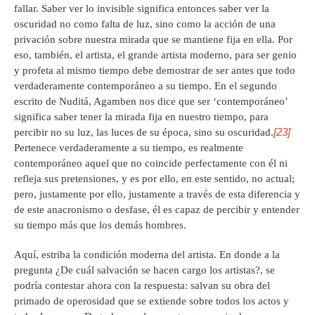
fallar. Saber ver lo invisible significa entonces saber ver la
oscuridad no como falta de luz, sino como la acción de una
privación sobre nuestra mirada que se mantiene fija en ella. Por
eso, también, el artista, el grande artista moderno, para ser genio
y profeta al mismo tiempo debe demostrar de ser antes que todo
verdaderamente contemporáneo a su tiempo. En el segundo
escrito de Nuditá, Agamben nos dice que ser ‘contemporáneo’
significa saber tener la mirada fija en nuestro tiempo, para
[23]
percibir no su luz, las luces de su época, sino su oscuridad.
Pertenece verdaderamente a su tiempo, es realmente
contemporáneo aquel que no coincide perfectamente con él ni
refleja sus pretensiones, y es por ello, en este sentido, no actual;
pero, justamente por ello, justamente a través de esta diferencia y
de este anacronismo o desfase, él es capaz de percibir y entender
su tiempo más que los demás hombres.
Aquí, estriba la condición moderna del artista. En donde a la
pregunta ¿De cuál salvación se hacen cargo los artistas?, se
podría contestar ahora con la respuesta: salvan su obra del
primado de operosidad que se extiende sobre todos los actos y