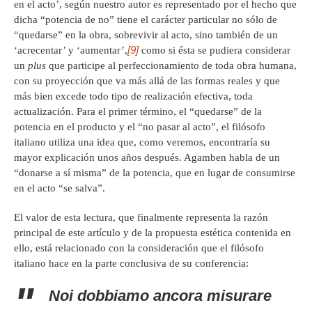
en el acto’, según nuestro autor es representado por el hecho que
dicha “potencia de no” tiene el carácter particular no sólo de
“quedarse” en la obra, sobrevivir al acto, sino también de un
[9]
‘acrecentar’ y ‘aumentar’,
como si ésta se pudiera considerar
un
plus
que participe al perfeccionamiento de toda obra humana,
con su proyección que va más allá de las formas reales y que
más bien excede todo tipo de realización efectiva, toda
actualización. Para el primer término, el “quedarse” de la
potencia en el producto y el “no pasar al acto”, el filósofo
italiano utiliza una idea que, como veremos, encontraría su
mayor explicación unos años después. Agamben habla de un
“donarse a sí misma” de la potencia, que en lugar de consumirse
en el acto “se salva”.
El valor de esta lectura, que finalmente representa la razón
principal de este artículo y de la propuesta estética contenida en
ello, está relacionado con la consideración que el filósofo
italiano hace en la parte conclusiva de su conferencia:
Noi dobbiamo ancora misurare