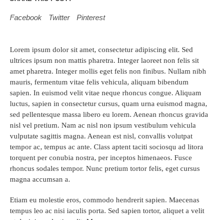
Facebook
Twitter
Pinterest
Lorem ipsum dolor sit amet, consectetur adipiscing elit. Sed
ultrices ipsum non mattis pharetra. Integer laoreet non felis sit
amet pharetra. Integer mollis eget felis non finibus. Nullam nibh
mauris, fermentum vitae felis vehicula, aliquam bibendum
sapien. In euismod velit vitae neque rhoncus congue. Aliquam
luctus, sapien in consectetur cursus, quam urna euismod magna,
sed pellentesque massa libero eu lorem. Aenean rhoncus gravida
nisl vel pretium. Nam ac nisl non ipsum vestibulum vehicula
vulputate sagittis magna. Aenean est nisl, convallis volutpat
tempor ac, tempus ac ante. Class aptent taciti sociosqu ad litora
torquent per conubia nostra, per inceptos himenaeos. Fusce
rhoncus sodales tempor. Nunc pretium tortor felis, eget cursus
magna accumsan a.
Etiam eu molestie eros, commodo hendrerit sapien. Maecenas
tempus leo ac nisi iaculis porta. Sed sapien tortor, aliquet a velit