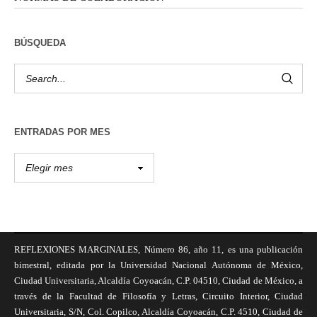
BÚSQUEDA
ENTRADAS POR MES
REFLEXIONES MARGINALES, Número 86, año 11, es una publicación
bimestral, editada por la Universidad Nacional Autónoma de México,
Ciudad Universitaria, Alcaldía Coyoacán, C.P. 04510, Ciudad de México, a
través de la Facultad de Filosofía y Letras, Circuito Interior, Ciudad
Universitaria, S/N, Col. Copilco, Alcaldía Coyoacán, C.P. 4510, Ciudad de