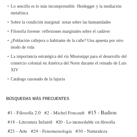
Lo sencillo es lo más incomprensible. Heidegger y la mediación
metafísica
Sobre la condición marginal: notas sobre las humanidades
Filosofía forense: reflexiones marginales sobre el cadáver
¿Población callejera o habitante de la calle? Una apuesta por otro
modo de vida
La importancia estratégica del río Mississippi para el desarrollo del
comercio colonial en América del Norte durante el reinado de Luis
XIV
Catálogo razonado de la lujuria
BÚSQUEDAS MÁS FRECUENTES
#15 - Badiou
#1 - Filosofía 2.0
#2 - Michel Foucault
#18 - Literatura Infantil
#20 - Lo inenseñable en filosofía
#21 - Arte
#29 - Fenomenología
#30 - Naturaleza