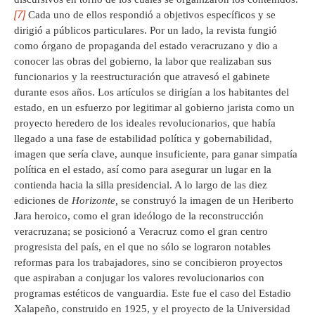
[7]
Cada uno de ellos respondió a objetivos específicos y se
dirigió a públicos particulares. Por un lado, la revista fungió
como órgano de propaganda del estado veracruzano y dio a
conocer las obras del gobierno, la labor que realizaban sus
funcionarios y la reestructuración que atravesó el gabinete
durante esos años. Los artículos se dirigían a los habitantes del
estado, en un esfuerzo por legitimar al gobierno jarista como un
proyecto heredero de los ideales revolucionarios, que había
llegado a una fase de estabilidad política y gobernabilidad,
imagen que sería clave, aunque insuficiente, para ganar simpatía
política en el estado, así como para asegurar un lugar en la
contienda hacia la silla presidencial. A lo largo de las diez
ediciones de
Horizonte,
se construyó la imagen de un Heriberto
Jara heroico, como el gran ideólogo de la reconstrucción
veracruzana; se posicionó a Veracruz como el gran centro
progresista del país, en el que no sólo se lograron notables
reformas para los trabajadores, sino se concibieron proyectos
que aspiraban a conjugar los valores revolucionarios con
programas estéticos de vanguardia. Este fue el caso del Estadio
Xalapeño, construido en 1925, y el proyecto de la Universidad