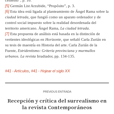
cemento”, p. 10.
[5]
Germán List Arzubide, “Propósito”, p. 3.
[6]
Esta idea está ligada al planteamiento de Ángel Rama sobre la
ciudad letrada,
que fungió como un aparato ordenador y de
control social impuesto sobre la realidad desordenada del
territorio americano. Ángel Rama,
La ciudad letrada.
[7]
Esta propuesta de análisis está basada en la distinción de
vertientes ideológicas en
Horizonte,
que señaló Carla Zurián en
su tesis de maestría en Historia del arte. Carla Zurián de la
Fuente,
Estridentismo: Gritería provinciana y murmullos
urbanos. La revista
Irradiador, pp. 134-135.
#41 - Artículos
#41 - Hojear el siglo XX
,
PREVIOUS ENTRADA
Recepción y crítica del surrealismo en
la revista Contemporáneos