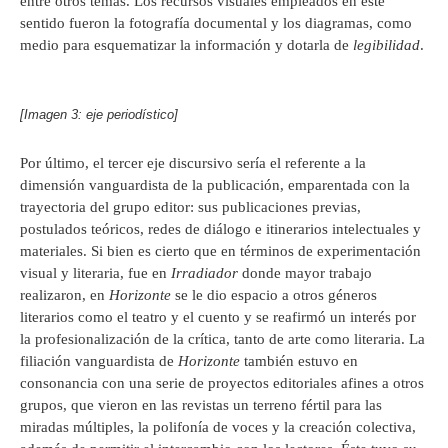
entre otros temas. Los recursos visuales empleados en este
sentido fueron la fotografía documental y los diagramas, como
medio para esquematizar la información y dotarla de
legibilidad
.
[Imagen 3: eje periodístico]
Por último, el tercer eje discursivo sería el referente a la
dimensión vanguardista de la publicación, emparentada con la
trayectoria del grupo editor: sus publicaciones previas,
postulados teóricos, redes de diálogo e itinerarios intelectuales y
materiales. Si bien es cierto que en términos de experimentación
visual y literaria, fue en
Irradiador
donde mayor trabajo
realizaron, en
Horizonte
se le dio espacio a otros géneros
literarios como el teatro y el cuento y se reafirmó un interés por
la profesionalización de la crítica, tanto de arte como literaria. La
filiación vanguardista de
Horizonte
también estuvo en
consonancia con una serie de proyectos editoriales afines a otros
grupos, que vieron en las revistas un terreno fértil para las
miradas múltiples, la polifonía de voces y la creación colectiva,