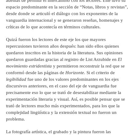
además de permitir el intercambio con los lectores. Éste tuvo su
espacio predominante en la sección de “Notas, libros y revistas”,
desde donde se articuló el diálogo con los exponentes de la
vanguardia internacional y se generaron reseñas, homenajes y
críticas de lo que acontecía en términos culturales.
Quizá fueron los lectores de este eje los que mayores
repercusiones tuvieron años después: han sido ellos quienes
quedaron inscritos en la historia de la literatura. Sus opiniones
quedaron guardadas gracias al registro de List Arzubide en
El
movimiento estridentista
y permitieron reconstruir la red que se
conformó desde las páginas de
Horizonte.
Si el criterio de
legibilidad
fue uno de los valores predominantes en los ejes
discursivos anteriores, en el caso del eje de vanguardia fue
precisamente eso lo que se trató de desestabilizar mediante la
experimentación literaria y visual. Así, es posible pensar que se
trató de lectores mucho más experimentados, para los que la
complejidad lingüística y la extensión textual no fueron un
problema.
La fotografía artística, el grabado y la pintura fueron las