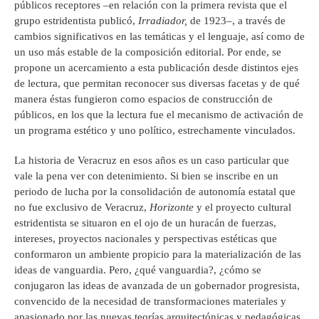
públicos receptores –en relación con la primera revista que el
grupo estridentista publicó,
Irradiador,
de 1923–, a través de
cambios significativos en las temáticas y el lenguaje, así como de
un uso más estable de la composición editorial. Por ende, se
propone un acercamiento a esta publicación desde distintos ejes
de lectura, que permitan reconocer sus diversas facetas y de qué
manera éstas fungieron como espacios de construcción de
públicos, en los que la lectura fue el mecanismo de activación de
un programa estético y uno político, estrechamente vinculados.
La historia de Veracruz en esos años es un caso particular que
vale la pena ver con detenimiento. Si bien se inscribe en un
periodo de lucha por la consolidación de autonomía estatal que
no fue exclusivo de Veracruz,
Horizonte
y el proyecto cultural
estridentista se situaron en el ojo de un huracán de fuerzas,
intereses, proyectos nacionales y perspectivas estéticas que
conformaron un ambiente propicio para la materialización de las
ideas de vanguardia. Pero, ¿qué vanguardia?, ¿cómo se
conjugaron las ideas de avanzada de un gobernador progresista,
convencido de la necesidad de transformaciones materiales y
apasionado por las nuevas teorías arquitectónicas y pedagógicas,