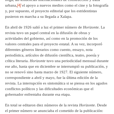
[4]
urbana,
el apoyo a nuevos medios como el cine y la fotografía
y, por supuesto, el proyecto editorial que los estridentistas
pusieron en marcha a su llegada a Xalapa.
En abril de 1926 salió a luz el primer número de
Horizonte.
La
revista tuvo un papel central en la difusión de obras y
actividades del gobierno, así como en la promoción de los
valores centrales para el proyecto estatal. A su vez, incorporó
diferentes géneros literarios como cuento, ensayo, nota
periodística, artículos de difusión científica, teatro, poesía y
crítica literaria.
Horizonte
tuvo una periodicidad mensual durante
ese año, hasta que en diciembre se interrumpió su publicación, y
no se renovó sino hasta marzo de 1927. El siguiente número,
correspondiente a abril y mayo, fue la última edición de la
revista. La interrupción es sintomática si se piensa en los agudos
conflictos políticos y las dificultades económicas que el
gobernador enfrentaba durante esa etapa.
En total se editaron diez números de la revista
Horizonte
. Desde
el primer número se anunciaba el cometido de la publicación: