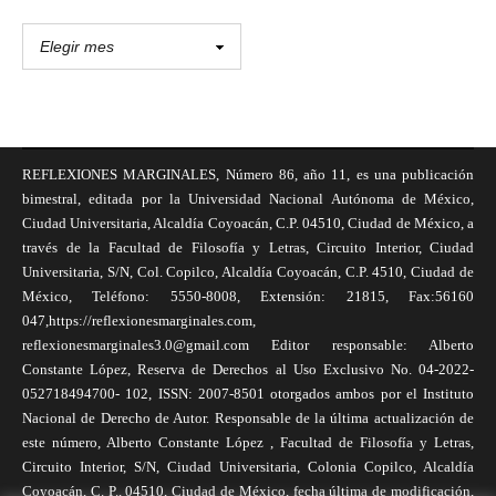
REFLEXIONES MARGINALES, Número 86, año 11, es una publicación
bimestral, editada por la Universidad Nacional Autónoma de México,
Ciudad Universitaria, Alcaldía Coyoacán, C.P. 04510, Ciudad de México, a
través de la Facultad de Filosofía y Letras, Circuito Interior, Ciudad
Universitaria, S/N, Col. Copilco, Alcaldía Coyoacán, C.P. 4510, Ciudad de
México, Teléfono: 5550-8008, Extensión: 21815, Fax:56160
047,https://reflexionesmarginales.com,
reflexionesmarginales3.0@gmail.com Editor responsable: Alberto
Constante López, Reserva de Derechos al Uso Exclusivo No. 04-2022-
052718494700- 102, ISSN: 2007-8501 otorgados ambos por el Instituto
Nacional de Derecho de Autor. Responsable de la última actualización de
este número, Alberto Constante López , Facultad de Filosofía y Letras,
Circuito Interior, S/N, Ciudad Universitaria, Colonia Copilco, Alcaldía
Coyoacán, C. P., 04510, Ciudad de México, fecha última de modificación,