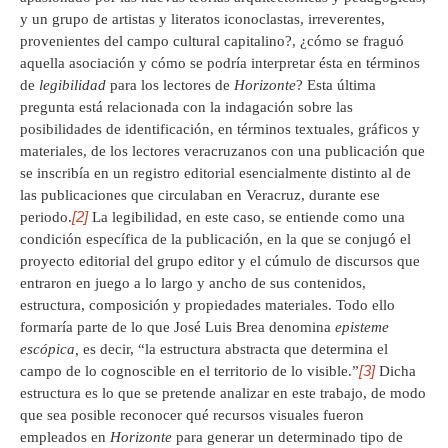
y un grupo de artistas y literatos iconoclastas, irreverentes,
provenientes del campo cultural capitalino?, ¿cómo se fraguó
aquella asociación y cómo se podría interpretar ésta en términos
de
legibilidad
para los lectores de
Horizonte
? Esta última
pregunta está relacionada con la indagación sobre las
posibilidades de identificación, en términos textuales, gráficos y
materiales, de los lectores veracruzanos con una publicación que
se inscribía en un registro editorial esencialmente distinto al de
las publicaciones que circulaban en Veracruz, durante ese
[2]
periodo.
La legibilidad, en este caso, se entiende como una
condición específica de la publicación, en la que se conjugó el
proyecto editorial del grupo editor y el cúmulo de discursos que
entraron en juego a lo largo y ancho de sus contenidos,
estructura, composición y propiedades materiales. Todo ello
formaría parte de lo que José Luis Brea denomina
episteme
escópica,
es decir, “la estructura abstracta que determina el
[3]
campo de lo cognoscible en el territorio de lo visible.”
Dicha
estructura es lo que se pretende analizar en este trabajo, de modo
que sea posible reconocer qué recursos visuales fueron
empleados en
Horizonte
para generar un determinado tipo de