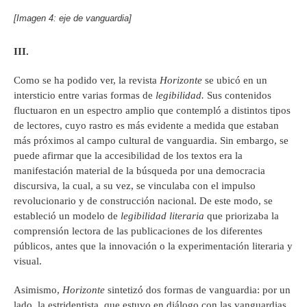
[Imagen 4: eje de vanguardia]
III.
Como se ha podido ver, la revista
Horizonte
se ubicó en un
intersticio entre varias formas de
legibilidad.
Sus contenidos
fluctuaron en un espectro amplio que contempló a distintos tipos
de lectores, cuyo rastro es más evidente a medida que estaban
más próximos al campo cultural de vanguardia. Sin embargo, se
puede afirmar que la accesibilidad de los textos era la
manifestación material de la búsqueda por una democracia
discursiva, la cual, a su vez, se vinculaba con el impulso
revolucionario y de construcción nacional. De este modo, se
estableció un modelo de
legibilidad literaria
que priorizaba la
comprensión lectora de las publicaciones de los diferentes
públicos, antes que la innovación o la experimentación literaria y
visual.
Asimismo,
Horizonte
sintetizó dos formas de vanguardia: por un
lado, la estridentista, que estuvo en diálogo con las vanguardias