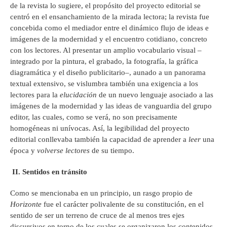
de la revista lo sugiere, el propósito del proyecto editorial se
centró en el ensanchamiento de la mirada lectora; la revista fue
concebida como el mediador entre el dinámico flujo de ideas e
imágenes de la modernidad y el encuentro cotidiano, concreto
con los lectores. Al presentar un amplio vocabulario visual –
integrado por la pintura, el grabado, la fotografía, la gráfica
diagramática y el diseño publicitario–, aunado a un panorama
textual extensivo, se vislumbra también una exigencia a los
lectores para la
elucidación
de un nuevo lenguaje asociado a las
imágenes de la modernidad y las ideas de vanguardia del grupo
editor, las cuales, como se verá, no son precisamente
homogéneas ni unívocas. Así, la legibilidad del proyecto
editorial conllevaba también la capacidad de aprender a
leer
una
época y
volverse lectores
de su tiempo.
II.
Sentidos en tránsito
Como se mencionaba en un principio, un rasgo propio de
Horizonte
fue el carácter polivalente de su constitución, en el
sentido de ser un terreno de cruce de al menos tres ejes
discursivos en torno de los cuales se organizaron los contenidos.