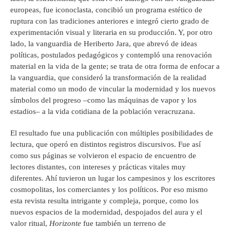
europeas, fue iconoclasta, concibió un programa estético de
ruptura con las tradiciones anteriores e integró cierto grado de
experimentación visual y literaria en su producción. Y, por otro
lado, la vanguardia de Heriberto Jara, que abrevó de ideas
políticas, postulados pedagógicos y contempló una renovación
material en la vida de la gente; se trata de otra forma de enfocar a
la vanguardia, que consideró la transformación de la realidad
material como un modo de vincular la modernidad y los nuevos
símbolos del progreso –como las máquinas de vapor y los
estadios– a la vida cotidiana de la población veracruzana.
El resultado fue una publicación con múltiples posibilidades de
lectura, que operó en distintos registros discursivos. Fue así
como sus páginas se volvieron el espacio de encuentro de
lectores distantes, con intereses y prácticas vitales muy
diferentes. Ahí tuvieron un lugar los campesinos y los escritores
cosmopolitas, los comerciantes y los políticos. Por eso mismo
esta revista resulta intrigante y compleja, porque, como los
nuevos espacios de la modernidad, despojados del aura y el
valor ritual,
Horizonte
fue también un terreno de