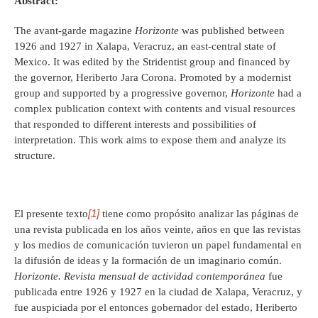
Abstract:
The avant-garde magazine
Horizonte
was published between
1926 and 1927 in Xalapa, Veracruz, an east-central state of
Mexico. It was edited by the Stridentist group and financed by
the governor, Heriberto Jara Corona. Promoted by a modernist
group and supported by a progressive governor,
Horizonte
had a
complex publication context with contents and visual resources
that responded to different interests and possibilities of
interpretation. This work aims to expose them and analyze its
structure.
[1]
El presente texto
tiene como propósito analizar las páginas de
una revista publicada en los años veinte, años en que las revistas
y los medios de comunicación tuvieron un papel fundamental en
la difusión de ideas y la formación de un imaginario común.
Horizonte. Revista mensual de actividad contemporánea
fue
publicada entre 1926 y 1927 en la ciudad de Xalapa, Veracruz, y
fue auspiciada por el entonces gobernador del estado, Heriberto