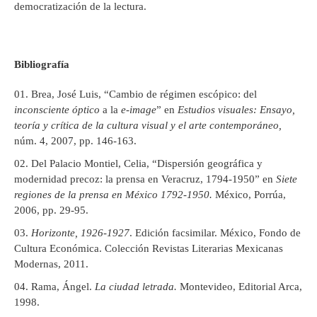
democratización de la lectura.
Bibliografía
Brea, José Luis, “Cambio de régimen escópico: del
inconsciente óptico
a la
e-image
” en
Estudios visuales: Ensayo,
teoría y crítica de la cultura visual y el arte contemporáneo,
núm. 4, 2007, pp. 146-163.
Del Palacio Montiel, Celia, “Dispersión geográfica y
modernidad precoz: la prensa en Veracruz, 1794-1950” en
Siete
regiones de la prensa en México 1792-1950.
México, Porrúa,
2006, pp. 29-95.
Horizonte, 1926-1927
. Edición facsimilar. México, Fondo de
Cultura Económica. Colección Revistas Literarias Mexicanas
Modernas, 2011.
Rama, Ángel.
La ciudad letrada.
Montevideo, Editorial Arca,
1998.