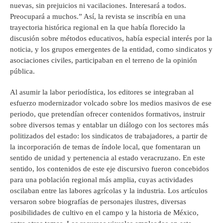
nuevas, sin prejuicios ni vacilaciones. Interesará a todos.
Preocupará a muchos.” Así, la revista se inscribía en una
trayectoria histórica regional en la que había florecido la
discusión sobre métodos educativos, había especial interés por la
noticia, y los grupos emergentes de la entidad, como sindicatos y
asociaciones civiles, participaban en el terreno de la opinión
pública.
Al asumir la labor periodística, los editores se integraban al
esfuerzo modernizador volcado sobre los medios masivos de ese
periodo, que pretendían ofrecer contenidos formativos, instruir
sobre diversos temas y entablar un diálogo con los sectores más
politizados del estado: los sindicatos de trabajadores, a partir de
la incorporación de temas de índole local, que fomentaran un
sentido de unidad y pertenencia al estado veracruzano. En este
sentido, los contenidos de este eje discursivo fueron concebidos
para una población regional más amplia, cuyas actividades
oscilaban entre las labores agrícolas y la industria. Los artículos
versaron sobre biografías de personajes ilustres, diversas
posibilidades de cultivo en el campo y la historia de México,