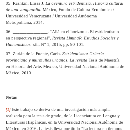
Rashkin, Elissa J.
La aventura estridentista. Historia cultural
de una vanguardia.
México, Fondo de Cultura Económica /
Universidad Veracruzana / Universidad Autónoma
Metropolitana, 2014.
_______________, “Allá en el horizonte. El estridentismo
en perspectiva regional”,
Revista LiminaR. Estudios Sociales y
o
Humanísticos.
xiii, N
1, 2015, pp. 90-101.
Zurián de la Fuente, Carla.
Estridentismo: Gritería
provinciana y murmullos urbanos. La revista
Tesis de Maestría
en Historia del Arte. México, Universidad Nacional Autónoma de
México, 2010.
Notas
[1]
Este trabajo se deriva de una investigación más amplia
realizada para la tesis de grado, de la Licenciatura en Lengua y
Literaturas Hispánicas, en la Universidad Nacional Autónoma de
México, en 2016. La tesis lleva por título “La lectura en tiempos