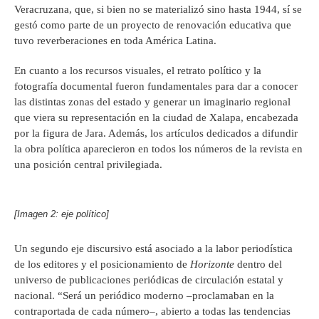
Veracruzana, que, si bien no se materializó sino hasta 1944, sí se
gestó como parte de un proyecto de renovación educativa que
tuvo reverberaciones en toda América Latina.
En cuanto a los recursos visuales, el retrato político y la
fotografía documental fueron fundamentales para dar a conocer
las distintas zonas del estado y generar un imaginario regional
que viera su representación en la ciudad de Xalapa, encabezada
por la figura de Jara. Además, los artículos dedicados a difundir
la obra política aparecieron en todos los números de la revista en
una posición central privilegiada.
[Imagen 2: eje político]
Un segundo eje discursivo está asociado a la labor periodística
de los editores y el posicionamiento de
Horizonte
dentro del
universo de publicaciones periódicas de circulación estatal y
nacional. “Será un periódico moderno –proclamaban en la
contraportada de cada número–, abierto a todas las tendencias