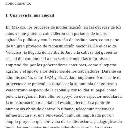
conocimiento.
I. Una revista, una ciudad
En México, los procesos de modernización en las décadas de los
años veinte y treinta coincidieron con periodos de intensa
agitación política y con la creación de instituciones, como parte
de un gran proyecto de reconstrucción nacional. En el caso de
Veracruz, la llegada de Heriberto Jara a la cabeza del gobierno
estatal dio continuidad a una serie de medidas reformistas
emprendidas por los gobernadores anteriores, como el reparto
agrario y el apoyo a los derechos de los trabajadores. Durante su
administración, entre 1924 y 1927, Jara implementó una serie de
proyectos que pretendían fortalecer la autonomía del gobierno
veracruzano respecto de la capital y consolidar su papel como
potencia regional. Para ello, se apoyó en dos aspectos medulares:
la transformación material del estado, efectuada a partir de
numerosas obras de desarrollo urbano, telecomunicaciones e
infraestructura; y, una renovación cultural, impulsada por un
amplio proyecto que abrevaba de las discusiones pedagógicas en
boga, las tendencias internacionales de construcción y traza