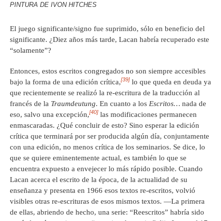
PINTURA DE IVON HITCHES
El juego significante/signo fue suprimido, sólo en beneficio del
significante. ¿Diez años más tarde, Lacan habría recuperado este
“solamente”?
Entonces, estos escritos congregados no son siempre accesibles
[39]
bajo la forma de una edición crítica,
lo que queda en deuda ya
que recientemente se realizó la re-escritura de la traducción al
francés de la
Traumdeutung
. En cuanto a los
Escritos…
nada de
[40]
eso, salvo una excepción,
las modificaciones permanecen
enmascaradas. ¿Qué concluir de esto? Sino esperar la edición
crítica que terminará por ser producida algún día, conjuntamente
con una edición, no menos crítica de los seminarios. Se dice, lo
que se quiere eminentemente actual, es también lo que se
encuentra expuesto a envejecer lo más rápido posible. Cuando
Lacan acerca el escrito de la época, de la actualidad de su
enseñanza y presenta en 1966 esos textos re-escritos, volvió
visibles otras re-escrituras de esos mismos textos. —La primera
de ellas, abriendo de hecho, una serie: “Reescritos” habría sido