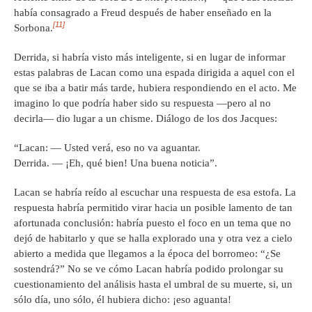
había consagrado a Freud después de haber enseñado en la
[11]
Sorbona.
Derrida, si habría visto más inteligente, si en lugar de informar
estas palabras de Lacan como una espada dirigida a aquel con el
que se iba a batir más tarde, hubiera respondiendo en el acto. Me
imagino lo que podría haber sido su respuesta —pero al no
decirla— dio lugar a un chisme. Diálogo de los dos Jacques:
“Lacan: — Usted verá, eso no va aguantar.
Derrida. — ¡Eh, qué bien! Una buena noticia”.
Lacan se habría reído al escuchar una respuesta de esa estofa. La
respuesta habría permitido virar hacia un posible lamento de tan
afortunada conclusión: habría puesto el foco en un tema que no
dejó de habitarlo y que se halla explorado una y otra vez a cielo
abierto a medida que llegamos a la época del borromeo: “¿Se
sostendrá?” No se ve cómo Lacan habría podido prolongar su
cuestionamiento del análisis hasta el umbral de su muerte, si, un
sólo día, uno sólo, él hubiera dicho: ¡eso aguanta!