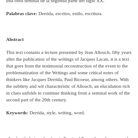
una obra seminal de la segunda parte del siglo XX.
Palabras clave:
Derrida, escritos, estilo, escritura.
Abstract
This text contains a lecture presented by Jean Allouch, fifty years
after the publication of the writings of Jacques Lacan, it is a text
that goes from the testimonial reconstruction of the event to the
problematization of the Writings and some critical notes of
thinkers like Jacques Derrida, Paul Ricoeur, among others. With
the subtlety and wit characteristic of Allouch, an elucidation rich
in clues unfolds to continue thinking from a seminal work of the
second part of the 20th century.
Keywords:
Derrida, style, writing, word.