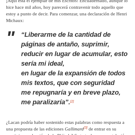
¡Aquí está el ejemplar de mis Escritos! Encuadernado, aunque lo
hice hace mil años, hoy parecerá contravenir todo aquello que
estoy a punto de decir. Para comenzar, una declaración de Henri
Michaux:
“Liberarme de la cantidad de
páginas de antaño, suprimir,
reducir en lugar de acumular, esto
sería mi ideal,
en lugar de la expansión de todos
mis textos, que con seguridad
me repugnaría y en breve plazo,
me paralizaría”.
[2]
¿Lacan podría haber sostenido estas palabras como respuesta a
[3]
una propuesta de las ediciones
Gallimard
de entrar en su