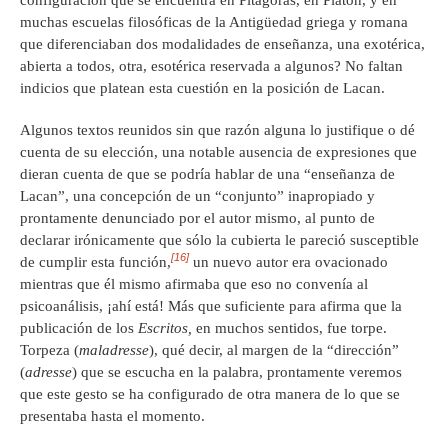
muchas escuelas filosóficas de la Antigüedad griega y romana
que diferenciaban dos modalidades de enseñanza, una exotérica,
abierta a todos, otra, esotérica reservada a algunos? No faltan
indicios que platean esta cuestión en la posición de Lacan.
Algunos textos reunidos sin que razón alguna lo justifique o dé
cuenta de su elección, una notable ausencia de expresiones que
dieran cuenta de que se podría hablar de una “enseñanza de
Lacan”, una concepción de un “conjunto” inapropiado y
prontamente denunciado por el autor mismo, al punto de
declarar irónicamente que sólo la cubierta le pareció susceptible
[16]
de cumplir esta función,
un nuevo autor era ovacionado
mientras que él mismo afirmaba que eso no convenía al
psicoanálisis, ¡ahí está! Más que suficiente para afirma que la
publicación de los
Escritos,
en muchos sentidos, fue torpe.
Torpeza (
maladresse
), qué decir, al margen de la “dirección”
(
adresse
) que se escucha en la palabra, prontamente veremos
que este gesto se ha configurado de otra manera de lo que se
presentaba hasta el momento.