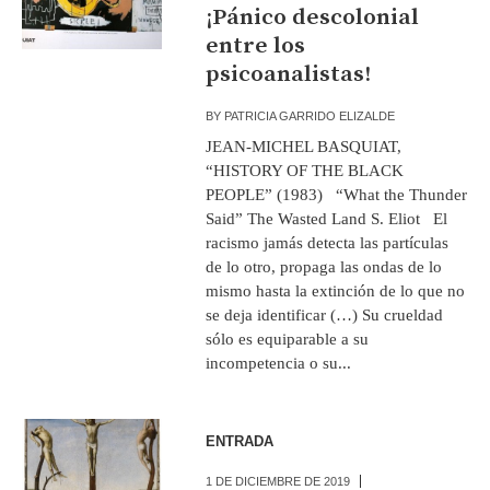
¡Pánico descolonial
entre los
psicoanalistas!
BY
PATRICIA GARRIDO ELIZALDE
JEAN-MICHEL BASQUIAT,
“HISTORY OF THE BLACK
PEOPLE” (1983) “What the Thunder
Said” The Wasted Land S. Eliot El
racismo jamás detecta las partículas
de lo otro, propaga las ondas de lo
mismo hasta la extinción de lo que no
se deja identificar (…) Su crueldad
sólo es equiparable a su
incompetencia o su...
ENTRADA
1 DE DICIEMBRE DE 2019