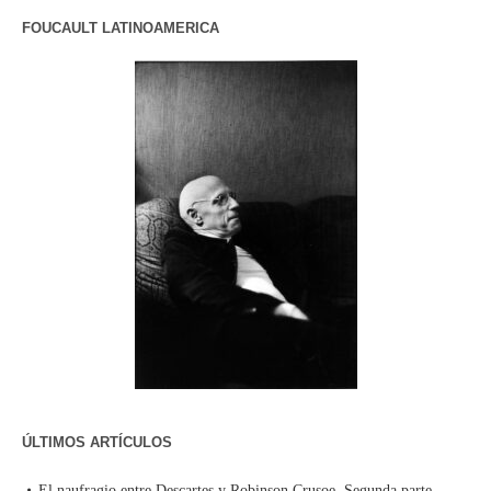
FOUCAULT LATINOAMERICA
ÚLTIMOS ARTÍCULOS
El naufragio entre Descartes y Robinson Crusoe. Segunda parte