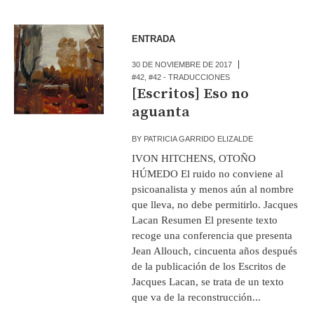
ENTRADA
30 DE NOVIEMBRE DE 2017
#42
,
#42 - TRADUCCIONES
[Escritos] Eso no
aguanta
BY
PATRICIA GARRIDO ELIZALDE
IVON HITCHENS, OTOÑO
HÚMEDO El ruido no conviene al
psicoanalista y menos aún al nombre
que lleva, no debe permitirlo. Jacques
Lacan Resumen El presente texto
recoge una conferencia que presenta
Jean Allouch, cincuenta años después
de la publicación de los Escritos de
Jacques Lacan, se trata de un texto
que va de la reconstrucción...