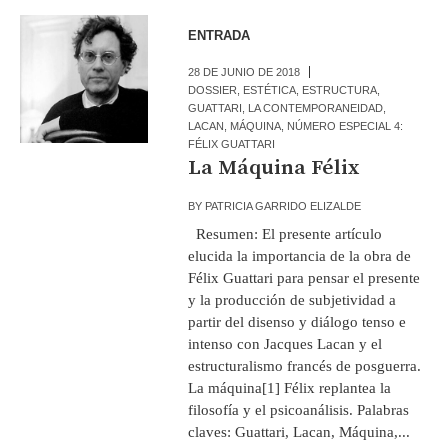
ENTRADA
28 DE JUNIO DE 2018
DOSSIER
,
ESTÉTICA
,
ESTRUCTURA
,
GUATTARI
,
LA CONTEMPORANEIDAD
,
LACAN
,
MÁQUINA
,
NÚMERO ESPECIAL 4:
FÉLIX GUATTARI
La Máquina Félix
BY
PATRICIA GARRIDO ELIZALDE
Resumen: El presente artículo
elucida la importancia de la obra de
Félix Guattari para pensar el presente
y la producción de subjetividad a
partir del disenso y diálogo tenso e
intenso con Jacques Lacan y el
estructuralismo francés de posguerra.
La máquina[1] Félix replantea la
filosofía y el psicoanálisis. Palabras
claves: Guattari, Lacan, Máquina,...