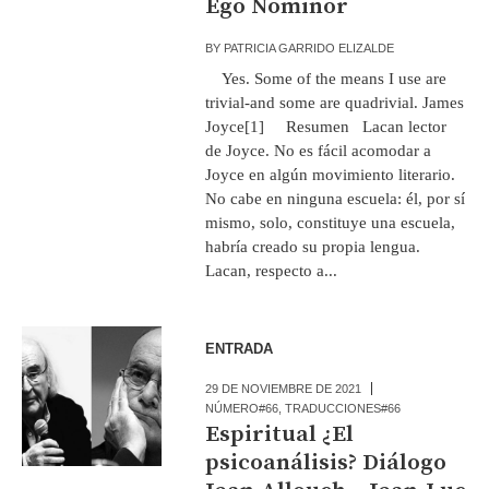
Ego Nominor
BY
PATRICIA GARRIDO ELIZALDE
Yes. Some of the means I use are
trivial-and some are quadrivial. James
Joyce[1] Resumen Lacan lector
de Joyce. No es fácil acomodar a
Joyce en algún movimiento literario.
No cabe en ninguna escuela: él, por sí
mismo, solo, constituye una escuela,
habría creado su propia lengua.
Lacan, respecto a...
ENTRADA
29 DE NOVIEMBRE DE 2021
NÚMERO#66
,
TRADUCCIONES#66
Espiritual ¿El
psicoanálisis? Diálogo