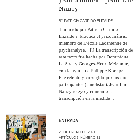
Jean Allouch – Jean-Luc
Nancy
BY
PATRICIA GARRIDO ELIZALDE
Traducido por Patricia Garrido
Elizalde[i] Practica el psicoanálisis,
miembro de L’école Lacanienne de
psychanalyse. [i] La transcripción de
este texto fue hecha por Dominique
Le Strat y Georges-Henri Melenotte,
con la ayuda de Philippe Koeppel.
Fue releído y corregido por los dos
participantes (panelistas). Jean-Luc
Nancy releyó y enmendó la
transcripción en la medida...
ENTRADA
25 DE ENERO DE 2021
ARTÍCULOS
,
NÚMERO 61