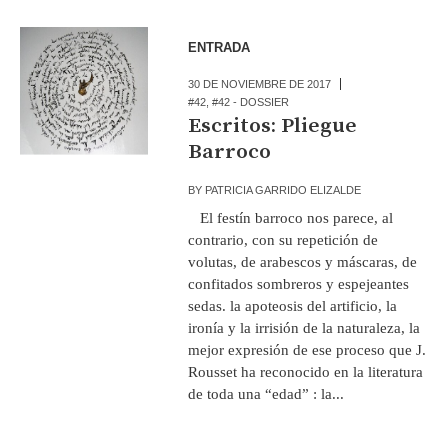
ENTRADA
30 DE NOVIEMBRE DE 2017
#42
,
#42 - DOSSIER
Escritos: Pliegue
Barroco
BY
PATRICIA GARRIDO ELIZALDE
El festín barroco nos parece, al
contrario, con su repetición de
volutas, de arabescos y máscaras, de
confitados sombreros y espejeantes
sedas. la apoteosis del artificio, la
ironía y la irrisión de la naturaleza, la
mejor expresión de ese proceso que J.
Rousset ha reconocido en la literatura
de toda una “edad” : la...