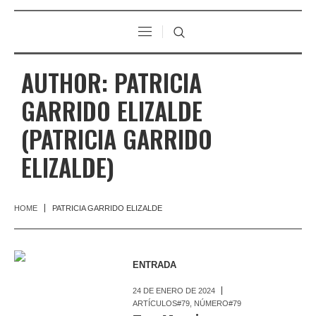
AUTHOR:
PATRICIA
GARRIDO ELIZALDE
(PATRICIA GARRIDO
ELIZALDE)
HOME
PATRICIA GARRIDO ELIZALDE
ENTRADA
24 DE ENERO DE 2024
ARTÍCULOS#79
,
NÚMERO#79