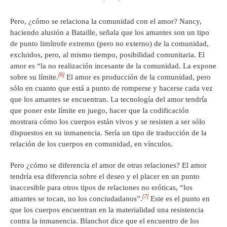
Pero, ¿cómo se relaciona la comunidad con el amor? Nancy,
haciendo alusión a Bataille, señala que los amantes son un tipo
de punto limítrofe extremo (pero no externo) de la comunidad,
excluidos, pero, al mismo tiempo, posibilidad comunitaria. El
amor es “la no realización incesante de la comunidad. La expone
[6]
sobre su límite.
El amor es producción de la comunidad, pero
sólo en cuanto que está a punto de romperse y hacerse cada vez
que los amantes se encuentran. La tecnología del amor tendría
que poner este límite en juego, hacer que la codificación
mostrara cómo los cuerpos están vivos y se resisten a ser sólo
dispuestos en su inmanencia. Sería un tipo de traducción de la
relación de los cuerpos en comunidad, en vínculos.
Pero ¿cómo se diferencia el amor de otras relaciones? El amor
tendría esa diferencia sobre el deseo y el placer en un punto
inaccesible para otros tipos de relaciones no eróticas, “los
[7]
amantes se tocan, no los conciudadanos”.
Este es el punto en
que los cuerpos encuentran en la materialidad una resistencia
contra la inmanencia. Blanchot dice que el encuentro de los