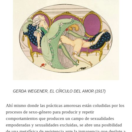
GERDA WEGENER, EL CÍRCULO DEL AMOR (1917)
Ahí mismo donde las prácticas amorosas están coludidas por los
procesos de sexo-género para producir y repetir
comportamientos que producen un campo de sexualidades
empoderadas y sexualidades excluidas, se abre una posibilidad
de una metafísica de resistencia ante la inmanencia que deglute a