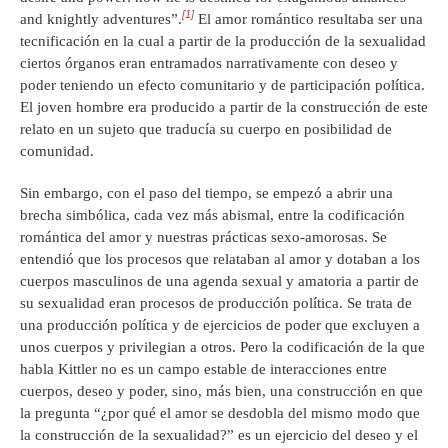
[1]
and knightly adventures”.
El amor romántico resultaba ser una
tecnificación en la cual a partir de la producción de la sexualidad
ciertos órganos eran entramados narrativamente con deseo y
poder teniendo un efecto comunitario y de participación política.
El joven hombre era producido a partir de la construcción de este
relato en un sujeto que traducía su cuerpo en posibilidad de
comunidad.
Sin embargo, con el paso del tiempo, se empezó a abrir una
brecha simbólica, cada vez más abismal, entre la codificación
romántica del amor y nuestras prácticas sexo-amorosas. Se
entendió que los procesos que relataban al amor y dotaban a los
cuerpos masculinos de una agenda sexual y amatoria a partir de
su sexualidad eran procesos de producción política. Se trata de
una producción política y de ejercicios de poder que excluyen a
unos cuerpos y privilegian a otros. Pero la codificación de la que
habla Kittler no es un campo estable de interacciones entre
cuerpos, deseo y poder, sino, más bien, una construcción en que
la pregunta “¿por qué el amor se desdobla del mismo modo que
la construcción de la sexualidad?” es un ejercicio del deseo y el