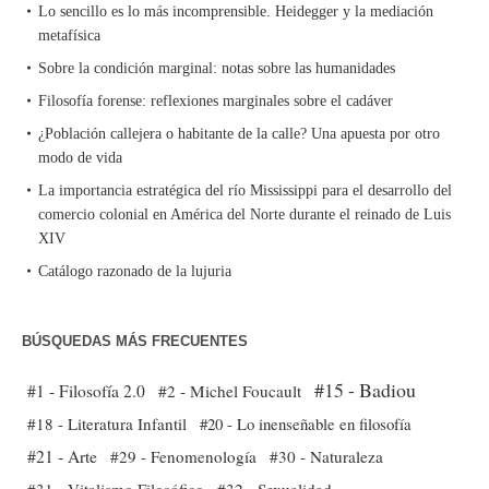
Lo sencillo es lo más incomprensible. Heidegger y la mediación
metafísica
Sobre la condición marginal: notas sobre las humanidades
Filosofía forense: reflexiones marginales sobre el cadáver
¿Población callejera o habitante de la calle? Una apuesta por otro
modo de vida
La importancia estratégica del río Mississippi para el desarrollo del
comercio colonial en América del Norte durante el reinado de Luis
XIV
Catálogo razonado de la lujuria
BÚSQUEDAS MÁS FRECUENTES
#15 - Badiou
#1 - Filosofía 2.0
#2 - Michel Foucault
#18 - Literatura Infantil
#20 - Lo inenseñable en filosofía
#21 - Arte
#29 - Fenomenología
#30 - Naturaleza
#31 - Vitalismo Filosófico
#32 - Sexualidad