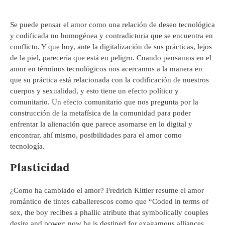
Se puede pensar el amor como una relación de deseo tecnológica
y codificada no homogénea y contradictoria que se encuentra en
conflicto. Y que hoy, ante la digitalización de sus prácticas, lejos
de la piel, parecería que está en peligro. Cuando pensamos en el
amor en términos tecnológicos nos acercamos a la manera en
que su práctica está relacionada con la codificación de nuestros
cuerpos y sexualidad, y esto tiene un efecto político y
comunitario. Un efecto comunitario que nos pregunta por la
construcción de la metafísica de la comunidad para poder
enfrentar la alienación que parece asomarse en lo digital y
encontrar, ahí mismo, posibilidades para el amor como
tecnología.
Plasticidad
¿Como ha cambiado el amor? Fredrich Kittler resume el amor
romántico de tintes caballerescos como que “Coded in terms of
sex, the boy recibes a phallic atribute that symbolically couples
desire and power: now he is destined for exagamous alliances