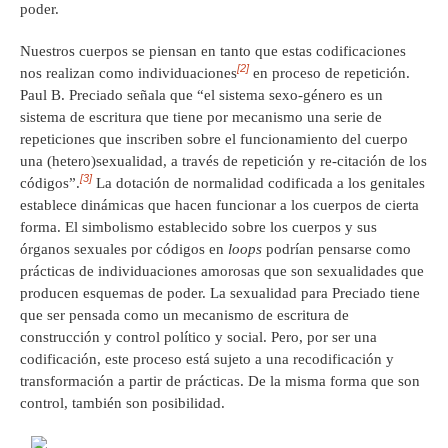
poder.
Nuestros cuerpos se piensan en tanto que estas codificaciones
[2]
nos realizan como individuaciones
en proceso de repetición.
Paul B. Preciado señala que “el sistema sexo-género es un
sistema de escritura que tiene por mecanismo una serie de
repeticiones que inscriben sobre el funcionamiento del cuerpo
una (hetero)sexualidad, a través de repetición y re-citación de los
[3]
códigos”.
La dotación de normalidad codificada a los genitales
establece dinámicas que hacen funcionar a los cuerpos de cierta
forma. El simbolismo establecido sobre los cuerpos y sus
órganos sexuales por códigos en
loops
podrían pensarse como
prácticas de individuaciones amorosas que son sexualidades que
producen esquemas de poder. La sexualidad para Preciado tiene
que ser pensada como un mecanismo de escritura de
construcción y control político y social. Pero, por ser una
codificación, este proceso está sujeto a una recodificación y
transformación a partir de prácticas. De la misma forma que son
control, también son posibilidad.