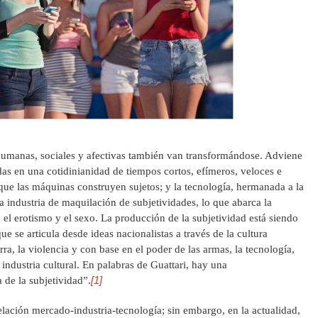
 humanas, sociales y afectivas también van transformándose. Adviene
s en una cotidinianidad de tiempos cortos, efímeros, veloces e
 que las máquinas construyen sujetos; y la tecnología, hermanada a la
a industria de maquilación de subjetividades, lo que abarca la
 el erotismo y el sexo. La producción de la subjetividad está siendo
e se articula desde ideas nacionalistas a través de la cultura
ra, la violencia y con base en el poder de las armas, la tecnología,
industria cultural. En palabras de Guattari, hay una
[1]
a de la subjetividad”.
elación mercado-industria-tecnología; sin embargo, en la actualidad,