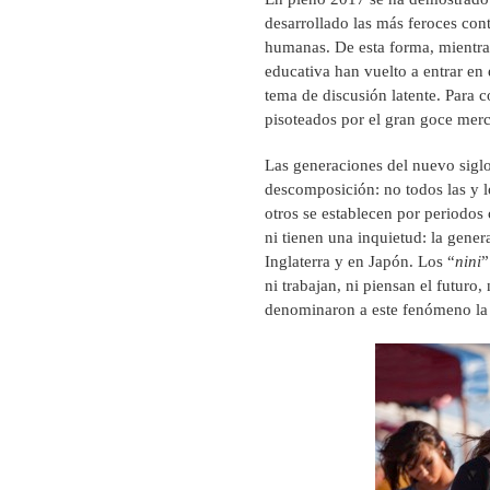
desarrollado las más feroces con
humanas. De esta forma, mientras 
educativa han vuelto a entrar en 
tema de discusión latente. Para 
pisoteados por el gran goce merca
Las generaciones del nuevo siglo
descomposición: no todos las y lo
otros se establecen por periodos c
ni tienen una inquietud: la gene
Inglaterra y en Japón. Los “
nini
”
ni trabajan, ni piensan el futuro,
denominaron a este fenómeno la “