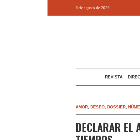
6 de agosto de 2026
REVISTA
DIRE
AMOR
,
DESEO
,
DOSSIER
,
NÚME
DECLARAR EL 
TIEMPOS