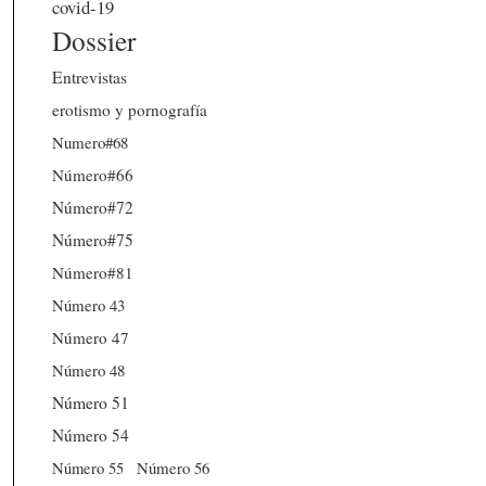
covid-19
Dossier
Entrevistas
erotismo y pornografía
Numero#68
Número#66
Número#72
Número#75
Número#81
Número 43
Número 47
Número 48
Número 51
Número 54
Número 56
Número 55