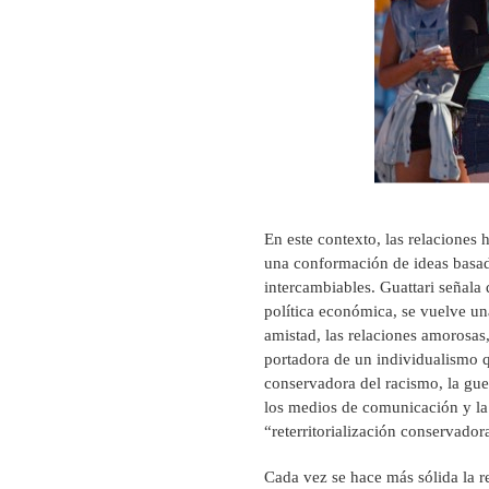
En este contexto, las relaciones
una conformación de ideas basada
intercambiables. Guattari señala
política económica, se vuelve un
amistad, las relaciones amorosas,
portadora de un individualismo qu
conservadora del racismo, la guer
los medios de comunicación y la 
“reterritorialización conservador
Cada vez se hace más sólida la r