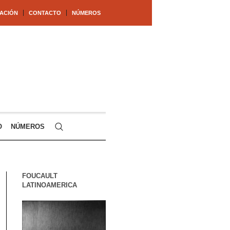
ACIÓN
CONTACTO
NÚMEROS
O
NÚMEROS
FOUCAULT
LATINOAMERICA