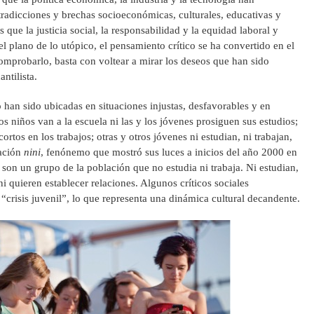
tradicciones y brechas socioeconómicas, culturales, educativas y
que la justicia social, la responsabilidad y la equidad laboral y
el plano de lo utópico, el pensamiento crítico se ha convertido en el
comprobarlo, basta con voltear a mirar los deseos que han sido
ntilista.
 han sido ubicadas en situaciones injustas, desfavorables y en
s niños van a la escuela ni las y los jóvenes prosiguen sus estudios;
ortos en los trabajos; otras y otros jóvenes ni estudian, ni trabajan,
ración
nini
, fenónemo que mostró sus luces a inicios del año 2000 en
 son un grupo de la población que no estudia ni trabaja. Ni estudian,
 ni quieren establecer relaciones. Algunos críticos sociales
crisis juvenil”, lo que representa una dinámica cultural decandente.