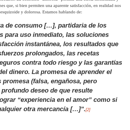
es que, si bien permiten una aparente satisfacción, en realidad nos
esquizoide y dolorosa. Estamos hablando de:
ra de consumo […], partidaria de los
os para uso inmediato, las soluciones
isfacción instantánea, los resultados que
sfuerzos prolongados, las recetas
 seguros contra todo riesgo y las garantías
del dinero. La promesa de aprender el
s promesa (falsa, engañosa, pero
l profundo deseo de que resulte
lograr “experiencia en el amor” como si
ualquier otra mercancía […]”.
[2]