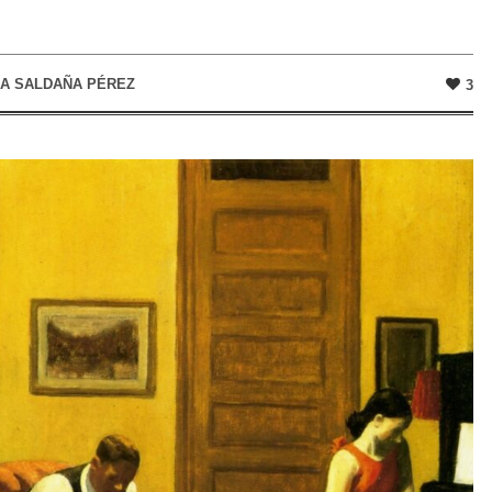
KA SALDAÑA PÉREZ
3