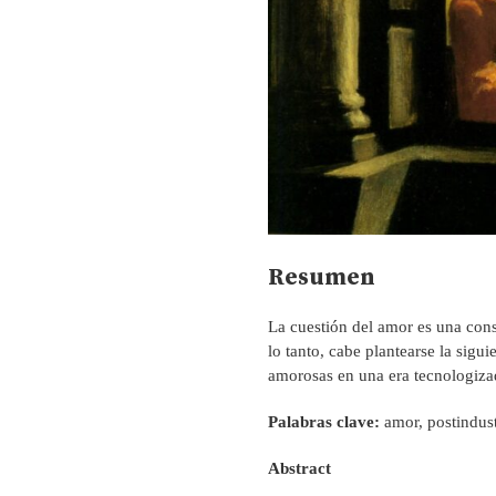
Resumen
La cuestión del amor es una const
lo tanto, cabe plantearse la sigu
amorosas en una era tecnologiz
Palabras clave:
amor, postindust
Abstract