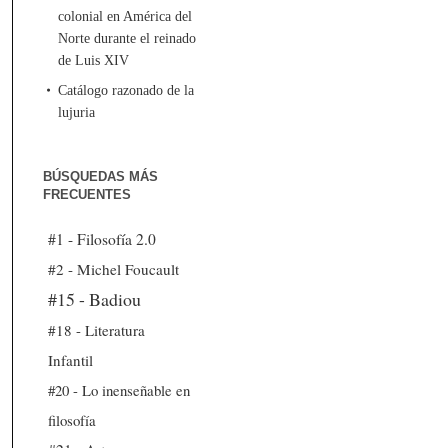
colonial en América del
Norte durante el reinado
de Luis XIV
Catálogo razonado de la
lujuria
BÚSQUEDAS MÁS
FRECUENTES
#1 - Filosofía 2.0
#2 - Michel Foucault
#15 - Badiou
#18 - Literatura
Infantil
#20 - Lo inenseñable en
filosofía