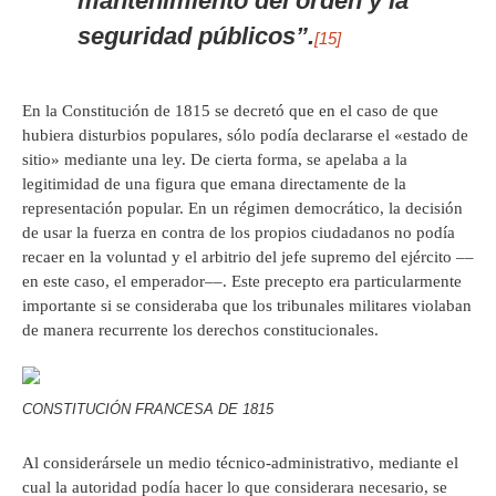
mantenimiento del orden y la
seguridad públicos”.
[15]
En la Constitución de 1815 se decretó que en el caso de que
hubiera disturbios populares, sólo podía declararse el «estado de
sitio» mediante una ley. De cierta forma, se apelaba a la
legitimidad de una figura que emana directamente de la
representación popular. En un régimen democrático, la decisión
de usar la fuerza en contra de los propios ciudadanos no podía
recaer en la voluntad y el arbitrio del jefe supremo del ejército ––
en este caso, el emperador––. Este precepto era particularmente
importante si se consideraba que los tribunales militares violaban
de manera recurrente los derechos constitucionales.
CONSTITUCIÓN FRANCESA DE 1815
Al considerársele un medio técnico-administrativo, mediante el
cual la autoridad podía hacer lo que considerara necesario, se