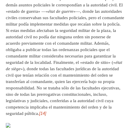
demás asuntos policiales le correspondían a la autoridad civil. El
«estado de guerra» —«
état
de guerre
»—, donde las autoridades
civiles conservaban sus facultades policiales, pero el comandante
militar podía implementar medidas que recaían sobre la policía.
Si estas medidas afectaban la seguridad militar de la plaza, la
autoridad civil no podía dar ninguna orden sin ponerse de
acuerdo previamente con el comandante militar. Además,
obligaba a publicar todas las ordenanzas policiales que el
comandante militar consideraba necesarias para garantizar la
seguridad de la localidad. Finalmente, el «estado de sitio» («
état
de siège
»), donde todas las facultades jurídicas de la autoridad
civil que tenían relación con el mantenimiento del orden se
transferían al comandante, quien las ejercería bajo su propia
responsabilidad. No se trataba sólo de las facultades ejecutivas,
sino de todas las prerrogativas constitucionales, incluso,
legislativas y judiciales, conferidas a la autoridad civil cuya
competencia implicaba el mantenimiento del orden y de la
[14]
seguridad pública.