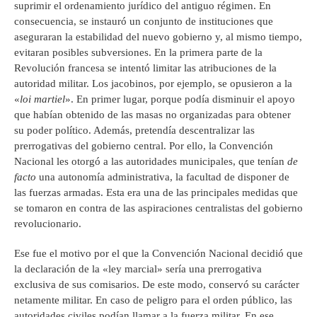
suprimir el ordenamiento jurídico del antiguo régimen. En
consecuencia, se instauró un conjunto de instituciones que
aseguraran la estabilidad del nuevo gobierno y, al mismo tiempo,
evitaran posibles subversiones. En la primera parte de la
Revolución francesa se intentó limitar las atribuciones de la
autoridad militar. Los jacobinos, por ejemplo, se opusieron a la
«
loi martiel
». En primer lugar, porque podía disminuir el apoyo
que habían obtenido de las masas no organizadas para obtener
su poder político. Además, pretendía descentralizar las
prerrogativas del gobierno central. Por ello, la Convención
Nacional les otorgó a las autoridades municipales, que tenían
de
facto
una autonomía administrativa, la facultad de disponer de
las fuerzas armadas. Esta era una de las principales medidas que
se tomaron en contra de las aspiraciones centralistas del gobierno
revolucionario.
Ese fue el motivo por el que la Convención Nacional decidió que
la declaración de la «ley marcial» sería una prerrogativa
exclusiva de sus comisarios. De este modo, conservó su carácter
netamente militar. En caso de peligro para el orden público, las
autoridades civiles podían llamar a la fuerza militar. En ese