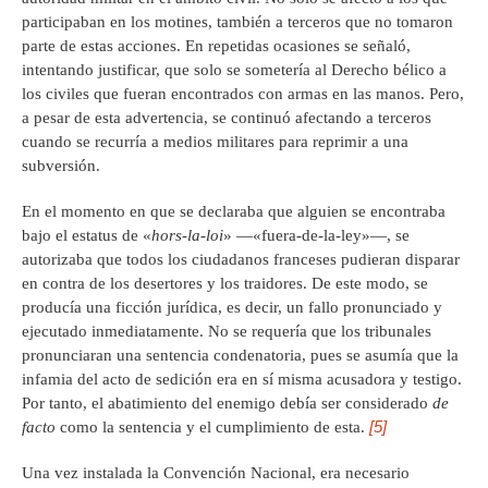
participaban en los motines, también a terceros que no tomaron
parte de estas acciones. En repetidas ocasiones se señaló,
intentando justificar, que solo se sometería al Derecho bélico a
los civiles que fueran encontrados con armas en las manos. Pero,
a pesar de esta advertencia, se continuó afectando a terceros
cuando se recurría a medios militares para reprimir a una
subversión.
En el momento en que se declaraba que alguien se encontraba
bajo el estatus de «
hors-la-loi
» —«fuera-de-la-ley»—, se
autorizaba que todos los ciudadanos franceses pudieran disparar
en contra de los desertores y los traidores. De este modo, se
producía una ficción jurídica, es decir, un fallo pronunciado y
ejecutado inmediatamente. No se requería que los tribunales
pronunciaran una sentencia condenatoria, pues se asumía que la
infamia del acto de sedición era en sí misma acusadora y testigo.
Por tanto, el abatimiento del enemigo debía ser considerado
de
[5]
facto
como la sentencia y el cumplimiento de esta.
Una vez instalada la Convención Nacional, era necesario