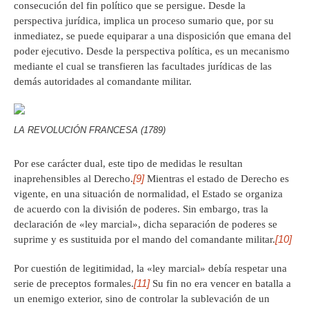
consecución del fin político que se persigue. Desde la
perspectiva jurídica, implica un proceso sumario que, por su
inmediatez, se puede equiparar a una disposición que emana del
poder ejecutivo. Desde la perspectiva política, es un mecanismo
mediante el cual se transfieren las facultades jurídicas de las
demás autoridades al comandante militar.
LA REVOLUCIÓN FRANCESA (1789)
Por ese carácter dual, este tipo de medidas le resultan
[9]
inaprehensibles al Derecho.
Mientras el estado de Derecho es
vigente, en una situación de normalidad, el Estado se organiza
de acuerdo con la división de poderes. Sin embargo, tras la
declaración de «ley marcial», dicha separación de poderes se
[10]
suprime y es sustituida por el mando del comandante militar.
Por cuestión de legitimidad, la «ley marcial» debía respetar una
[11]
serie de preceptos formales.
Su fin no era vencer en batalla a
un enemigo exterior, sino de controlar la sublevación de un