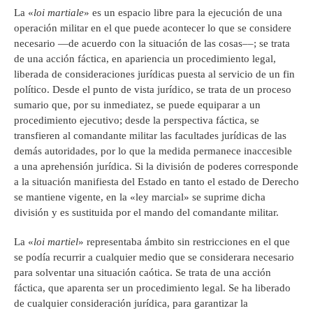
La «
loi martiale
» es un espacio libre para la ejecución de una
operación militar en el que puede acontecer lo que se considere
necesario —de acuerdo con la situación de las cosas––; se trata
de una acción fáctica, en apariencia un procedimiento legal,
liberada de consideraciones jurídicas puesta al servicio de un fin
político. Desde el punto de vista jurídico, se trata de un proceso
sumario que, por su inmediatez, se puede equiparar a un
procedimiento ejecutivo; desde la perspectiva fáctica, se
transfieren al comandante militar las facultades jurídicas de las
demás autoridades, por lo que la medida permanece inaccesible
a una aprehensión jurídica. Si la división de poderes corresponde
a la situación manifiesta del Estado en tanto el estado de Derecho
se mantiene vigente, en la «ley marcial» se suprime dicha
división y es sustituida por el mando del comandante militar.
La «
loi martiel
» representaba ámbito sin restricciones en el que
se podía recurrir a cualquier medio que se considerara necesario
para solventar una situación caótica. Se trata de una acción
fáctica, que aparenta ser un procedimiento legal. Se ha liberado
de cualquier consideración jurídica, para garantizar la