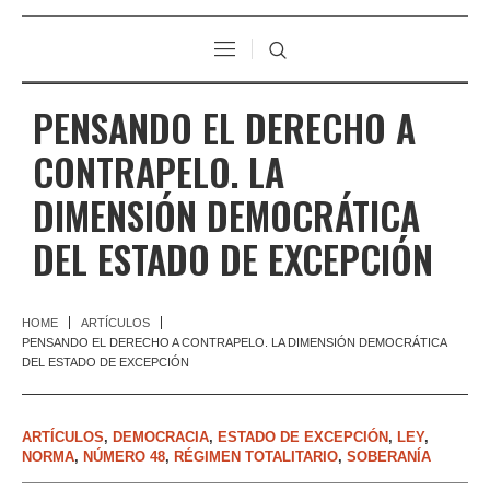
PENSANDO EL DERECHO A
CONTRAPELO. LA
DIMENSIÓN DEMOCRÁTICA
DEL ESTADO DE EXCEPCIÓN
HOME
ARTÍCULOS
PENSANDO EL DERECHO A CONTRAPELO. LA DIMENSIÓN DEMOCRÁTICA
DEL ESTADO DE EXCEPCIÓN
ARTÍCULOS
,
DEMOCRACIA
,
ESTADO DE EXCEPCIÓN
,
LEY
,
NORMA
,
NÚMERO 48
,
RÉGIMEN TOTALITARIO
,
SOBERANÍA