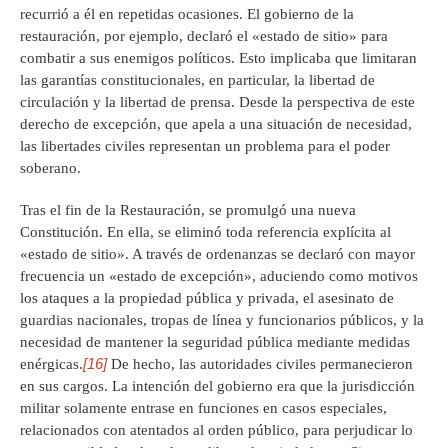
recurrió a él en repetidas ocasiones. El gobierno de la
restauración, por ejemplo, declaró el «estado de sitio» para
combatir a sus enemigos políticos. Esto implicaba que limitaran
las garantías constitucionales, en particular, la libertad de
circulación y la libertad de prensa. Desde la perspectiva de este
derecho de excepción, que apela a una situación de necesidad,
las libertades civiles representan un problema para el poder
soberano.
Tras el fin de la Restauración, se promulgó una nueva
Constitución. En ella, se eliminó toda referencia explícita al
«estado de sitio». A través de ordenanzas se declaró con mayor
frecuencia un «estado de excepción», aduciendo como motivos
los ataques a la propiedad pública y privada, el asesinato de
guardias nacionales, tropas de línea y funcionarios públicos, y la
necesidad de mantener la seguridad pública mediante medidas
[16]
enérgicas.
De hecho, las autoridades civiles permanecieron
en sus cargos. La intención del gobierno era que la jurisdicción
militar solamente entrase en funciones en casos especiales,
relacionados con atentados al orden público, para perjudicar lo