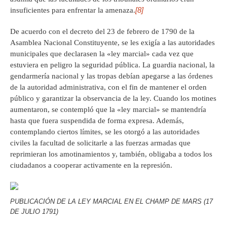
[8]
insuficientes para enfrentar la amenaza.
De acuerdo con el decreto del 23 de febrero de 1790 de la
Asamblea Nacional Constituyente, se les exigía a las autoridades
municipales que declarasen la «ley marcial» cada vez que
estuviera en peligro la seguridad pública. La guardia nacional, la
gendarmería nacional y las tropas debían apegarse a las órdenes
de la autoridad administrativa, con el fin de mantener el orden
público y garantizar la observancia de la ley. Cuando los motines
aumentaron, se contempló que la «ley marcial» se mantendría
hasta que fuera suspendida de forma expresa. Además,
contemplando ciertos límites, se les otorgó a las autoridades
civiles la facultad de solicitarle a las fuerzas armadas que
reprimieran los amotinamientos y, también, obligaba a todos los
ciudadanos a cooperar activamente en la represión.
PUBLICACIÓN DE LA LEY MARCIAL EN EL CHAMP DE MARS (17
DE JULIO 1791)