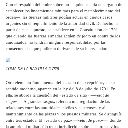
Con el respaldo del poder soberano —quien estaría encargado de
establecer los lineamientos mínimos para el restablecimiento del
orden—, las fuerzas militares podían actuar en ciertos casos
urgentes sin el requerimiento de la autoridad civil. De hecho, a
partir de este supuesto, se establece en la Constitución de 1791
que cuando las fuerzas armadas actúen
de facto
en contra de los
amotinados, no tendrán ninguna responsabilidad por las
consecuencias que pudieran derivarse de su intervención.
TOMA DE LA BASTILLA (1789)
Otro elemento fundamental del «estado de excepción», en su
sentido moderno, aparece en la ley del 8 de julio de 1791. En
ella, se aborda la cuestión del «estado de sitio» —«
état de
siège
»—. A grandes rasgos, refería a una regulación de las
relaciones entre las autoridades civiles y castrenses, y al
mantenimiento de las plazas y los puestos militares. Se distinguía
entre tres estados. El «estado de paz» —«
état de paix
»—, donde
la autoridad militar sólo tenía jurisdicción sobre sus tropas y los