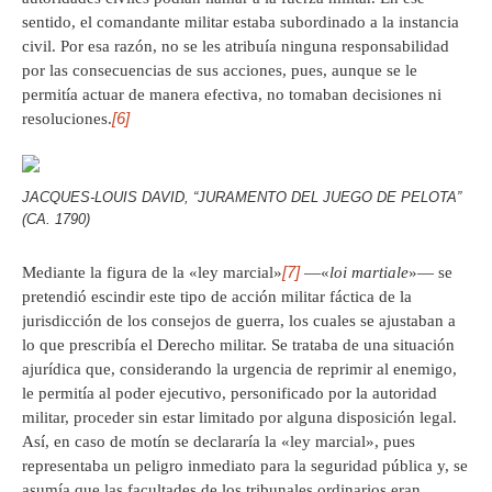
sentido, el comandante militar estaba subordinado a la instancia
civil. Por esa razón, no se les atribuía ninguna responsabilidad
por las consecuencias de sus acciones, pues, aunque se le
permitía actuar de manera efectiva, no tomaban decisiones ni
[6]
resoluciones.
JACQUES-LOUIS DAVID, “JURAMENTO DEL JUEGO DE PELOTA”
(CA. 1790)
[7]
Mediante la figura de la «ley marcial»
—«
loi martiale
»— se
pretendió escindir este tipo de acción militar fáctica de la
jurisdicción de los consejos de guerra, los cuales se ajustaban a
lo que prescribía el Derecho militar. Se trataba de una situación
ajurídica que, considerando la urgencia de reprimir al enemigo,
le permitía al poder ejecutivo, personificado por la autoridad
militar, proceder sin estar limitado por alguna disposición legal.
Así, en caso de motín se declararía la «ley marcial», pues
representaba un peligro inmediato para la seguridad pública y, se
asumía que las facultades de los tribunales ordinarios eran