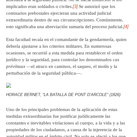
[3]
implicados eran soldados o civiles.
Se autorizó que los
comisarios prebostales ejercieran una actividad judicial
extraordinaria dentro de sus circunscripciones. Comúnmente,
[4]
esto significaba una abreviación sumaria del proceso judicial.
Esta facultad recaía en el comandante de la gendarmería, quien
debería ajustarse a los criterios militares. En numerosas
ocasiones, se recurrió a esta medida para restablecer el orden
jurídico y la seguridad, para controlar los denominados
cas
prévôtaux
—el atraco en caminos, el saqueo, el motín y la
perturbación de la seguridad pública––.
HORACE BERNET, “LA BATALLA DE PONT D’ARCOLE” (1826)
Uno de los principales problemas de la aplicación de estas
medidas extraordinarias fue justificar jurídicamente las
constantes e inevitables violaciones al cuerpo, a la vida y a las
propiedades de los ciudadanos, a causa de la injerencia de la
autoridad militar en el ámbito civil. No solo se afectó a los que