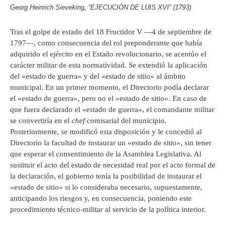
Georg Heinrich Sieveking, “EJECUCIÓN DE LUIS XVI” (1793)
Tras el golpe de estado del 18 Fructidor V —4 de septiembre de
1797—, como consecuencia del rol preponderante que había
adquirido el ejército en el Estado revolucionario, se acentúo el
carácter militar de esta normatividad. Se extendió la aplicación
del «estado de guerra» y del «estado de sitio» al ámbito
municipal. En un primer momento, el Directorio podía declarar
el «estado de guerra», pero no el «estado de sitio». En caso de
que fuera declarado el «estado de guerra», el comandante militar
se convertiría en el
chef
comisarial del municipio.
Posteriormente, se modificó esta disposición y le concedió al
Directorio la facultad de instaurar un «estado de sitio», sin tener
que esperar el consentimiento de la Asamblea Legislativa. Al
sustituir el acto del estado de necesidad real por el acto formal de
la declaración, el gobierno tenía la posibilidad de instaurar el
«estado de sitio» si lo consideraba necesario, supuestamente,
anticipando los riesgos y, en consecuencia, poniendo este
procedimiento técnico-militar al servicio de la política interior.