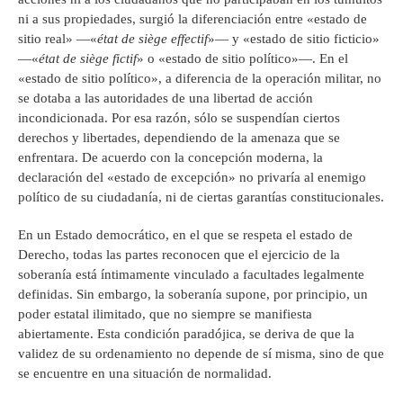
ni a sus propiedades, surgió la diferenciación entre «estado de
sitio real» —«
état de siège effectif
»— y «estado de sitio ficticio»
—«
état de siège fictif
» o «estado de sitio político»—. En el
«estado de sitio político», a diferencia de la operación militar, no
se dotaba a las autoridades de una libertad de acción
incondicionada. Por esa razón, sólo se suspendían ciertos
derechos y libertades, dependiendo de la amenaza que se
enfrentara. De acuerdo con la concepción moderna, la
declaración del «estado de excepción» no privaría al enemigo
político de su ciudadanía, ni de ciertas garantías constitucionales.
En un Estado democrático, en el que se respeta el estado de
Derecho, todas las partes reconocen que el ejercicio de la
soberanía está íntimamente vinculado a facultades legalmente
definidas. Sin embargo, la soberanía supone, por principio, un
poder estatal ilimitado, que no siempre se manifiesta
abiertamente. Esta condición paradójica, se deriva de que la
validez de su ordenamiento no depende de sí misma, sino de que
se encuentre en una situación de normalidad.