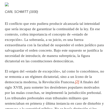
CARL SCHMITT (1930)
El conflicto que esto pudiera producir alcanzaría tal intensidad
que sería incapaz de garantizar la continuidad de la ley. En ese
contexto, cobra importancia el concepto de «estado de
excepción». La soberanía, a su juicio, es una fuerza
extraordinaria con la facultad de suspender el orden jurídico para
salvaguardar el orden concreto. Bajo este supuesto se justifica la
necesidad de introducir, de manera subrepticia, la figura
dictatorial en las constituciones democráticas.
El origen del «estado de excepción», tal como lo concebimos, no
se remonta a un régimen dictatorial, sino a un ícono de la
[2]
democracia moderna, la Revolución Francesa.
A finales del
siglo XVIII, para someter los desórdenes populares motivados
por las malas cosechas, se implementó la jurisdicción prebostal.
Los tribunales prebostales eran tribunales militares que
sentenciaban en primera y última instancia en caso de disturbio y
amenaza a la seguridad pública. No se hacía distinción si los