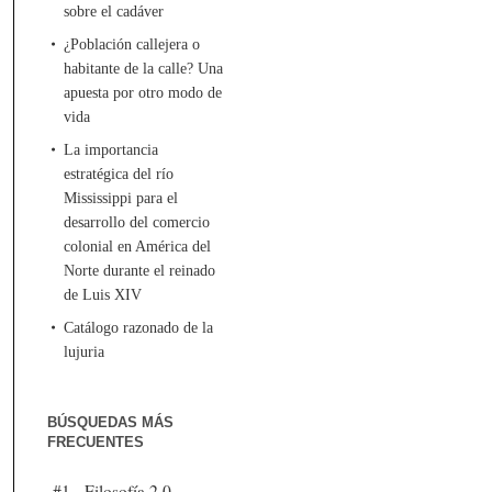
sobre el cadáver
¿Población callejera o
habitante de la calle? Una
apuesta por otro modo de
vida
La importancia
estratégica del río
Mississippi para el
desarrollo del comercio
colonial en América del
Norte durante el reinado
de Luis XIV
Catálogo razonado de la
lujuria
BÚSQUEDAS MÁS
FRECUENTES
#1 - Filosofía 2.0