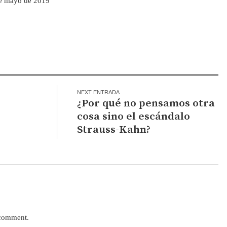
de mayo de 2019
NEXT ENTRADA
¿Por qué no pensamos otra
cosa sino el escándalo
Strauss-Kahn?
 comment.