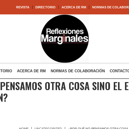
REVISTA
DIRECTORIO
ACERCA DE RM
NORMAS DE COLABOR
CTORIO
ACERCA DE RM
NORMAS DE COLABORACIÓN
CONTACT
 PENSAMOS OTRA COSA SINO EL 
N?
HOME
UNCATEGORIZED
¿POR QUÉ NO PENSAMOS OTRA COSA 