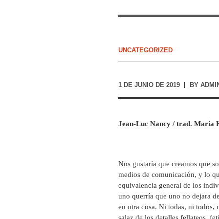
UNCATEGORIZED
1 DE JUNIO DE 2019
BY
ADMI
Jean-Luc Nancy / trad. Maria 
Nos gustaría que creamos que s
medios de comunicación, y lo que
equivalencia general de los ind
uno querría que uno no dejara de
en otra cosa. Ni todas, ni todos
salaz de los detalles fellateos, fe