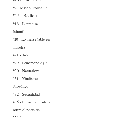
#2 - Michel Foucault
#15 - Badiou
#18 - Literatura
Infantil
#20 - Lo inenseñable en
filosofía
#21 - Arte
#29 - Fenomenología
#30 - Naturaleza
#31 - Vitalismo
Filosófico
#32 - Sexualidad
#35 - Filosofía desde y
sobre el norte de