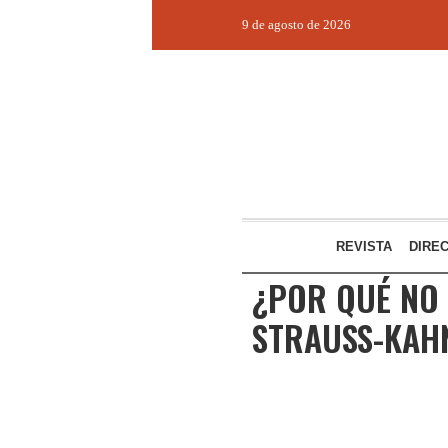
9 de agosto de 2026
REVISTA
DIRE
¿POR QUÉ NO
STRAUSS-KAH