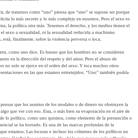
decir, de tratarnos como “uno” piensa que “uno” se supone ser porque
licita lo más secreto y lo más complejo en nosotros. Pero el sexo es
otra, la política otra más. Tenemos el derecho, y los medios tienen el
 el sexo a sexualidad, ni la sexualidad reducirla a machismo
, está, finalmente, sobre la violencia perversa o loca.
beren, como uno dice. Es bueno que los hombres no se consideren
no en la dirección del respeto y del amor. Pero el abuso de
er no solo se ejerce en el orden del sexo. Y toca muchos otros
resentaciones en las que estamos entretejidos. “Uno” también podría
pensar que los asuntos de los modales o de dinero no obstruyen la
a algo que ver con eso. Esta, o más bien su evaporación en el aire de
esde lo político, como uno quisiera, como elemento de la presunción o
esencial se ha borrado. Es una de las marcas profundas de la
 que estamos. Las locuras e incluso los crímenes de los políticos no