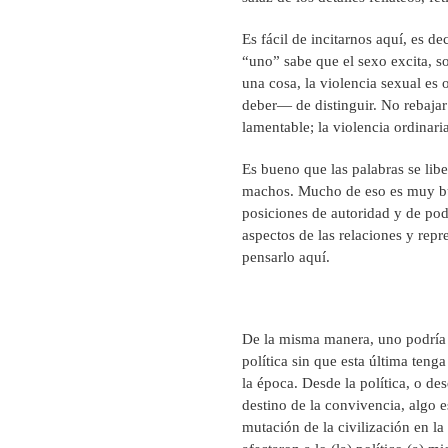
Es fácil de incitarnos aquí, es 
“uno” sabe que el sexo excita, so
una cosa, la violencia sexual es 
deber— de distinguir. No rebajar
lamentable; la violencia ordinaria
Es bueno que las palabras se li
machos. Mucho de eso es muy bue
posiciones de autoridad y de pod
aspectos de las relaciones y rep
pensarlo aquí.
De la misma manera, uno podría 
política sin que esta última teng
la época. Desde la política, o d
destino de la convivencia, algo 
mutación de la civilización en la