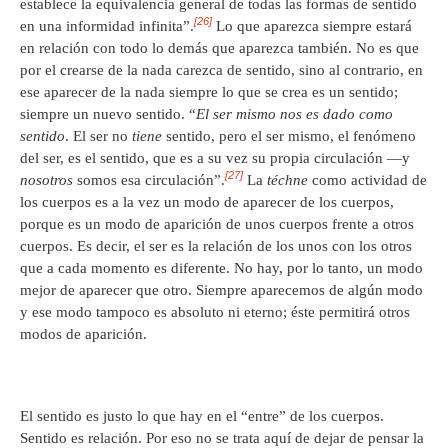
establece la equivalencia general de todas las formas de sentido
[26]
en una informidad infinita”.
Lo que aparezca siempre estará
en relación con todo lo demás que aparezca también. No es que
por el crearse de la nada carezca de sentido, sino al contrario, en
ese aparecer de la nada siempre lo que se crea es un sentido;
siempre un nuevo sentido. “
El ser mismo nos es dado como
sentido
. El ser no
tiene
sentido, pero el ser mismo, el fenómeno
del ser, es el sentido, que es a su vez su propia circulación —y
[27]
nosotros
somos esa circulación”.
La
téchne
como actividad de
los cuerpos es a la vez un modo de aparecer de los cuerpos,
porque es un modo de aparición de unos cuerpos frente a otros
cuerpos. Es decir, el ser es la relación de los unos con los otros
que a cada momento es diferente. No hay, por lo tanto, un modo
mejor de aparecer que otro. Siempre aparecemos de algún modo
y ese modo tampoco es absoluto ni eterno; éste permitirá otros
modos de aparición.
El sentido es justo lo que hay en el “entre” de los cuerpos.
Sentido es relación. Por eso no se trata aquí de dejar de pensar la