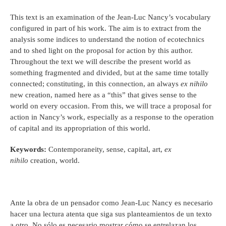
This text is an examination of the Jean-Luc Nancy’s vocabulary
configured in part of his work. The aim is to extract from the
analysis some indices to understand the notion of ecotechnics
and to shed light on the proposal for action by this author.
Throughout the text we will describe the present world as
something fragmented and divided, but at the same time totally
connected; constituting, in this connection, an always
ex nihilo
new creation, named here as a “this” that gives sense to the
world on every occasion. From this, we will trace a proposal for
action in Nancy’s work, especially as a response to the operation
of capital and its appropriation of this world.
Keywords:
Contemporaneity, sense, capital, art,
ex
nihilo
creation, world.
Ante la obra de un pensador como Jean-Luc Nancy es necesario
hacer una lectura atenta que siga sus planteamientos de un texto
a otro. No sólo es necesario mostrar cómo se entrelazan los