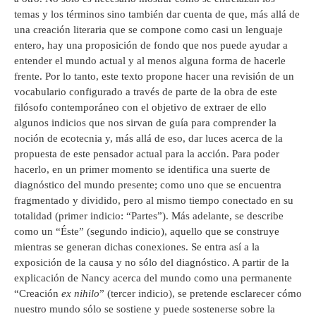
temas y los términos sino también dar cuenta de que, más allá de
una creación literaria que se compone como casi un lenguaje
entero, hay una proposición de fondo que nos puede ayudar a
entender el mundo actual y al menos alguna forma de hacerle
frente. Por lo tanto, este texto propone hacer una revisión de un
vocabulario configurado a través de parte de la obra de este
filósofo contemporáneo con el objetivo de extraer de ello
algunos indicios que nos sirvan de guía para comprender la
noción de ecotecnia y, más allá de eso, dar luces acerca de la
propuesta de este pensador actual para la acción. Para poder
hacerlo, en un primer momento se identifica una suerte de
diagnóstico del mundo presente; como uno que se encuentra
fragmentado y dividido, pero al mismo tiempo conectado en su
totalidad (primer indicio: “Partes”). Más adelante, se describe
como un “Éste” (segundo indicio), aquello que se construye
mientras se generan dichas conexiones. Se entra así a la
exposición de la causa y no sólo del diagnóstico. A partir de la
explicación de Nancy acerca del mundo como una permanente
“Creación
ex nihilo
” (tercer indicio), se pretende esclarecer cómo
nuestro mundo sólo se sostiene y puede sostenerse sobre la