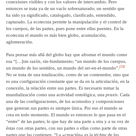
conexiones visibles y con los valores de intercambio. Pero
entonces se trata ya de un vacío sobresaturado; un sentido que
ha sido ya significado, catalogado, clasificado, entendido,
capturado. La ecotecnia permite la manipulación y el control de
los cuerpos, de las partes, pues pone entre ellas puentes. En la
ecotecnia el mundo es más bien globo, acumulación,
aglomeración.
Para pensar más allá del globo hay que afrontar el mundo como
esa “[…]sin razón, sin-fundamento; “un mundo de los cuerpos,
[19]
un mundo de los sentidos, un mundo del ser-en-el-mundo”.
No se trata de una totalización, como de un contenedor, sino que
es una configuración constante que se da en la articulación, en la
conexión, la relación entre sus partes. Es necesario tomar la
mundialización como una actividad ontológica, una
praxis
. Cada
una de las configuraciones, de los acomodos y composiciones
que generan sus partes es siempre única. Por eso el mundo se
crea en todo momento. El mundo es entonces lo que pasa en el
“entre” de las partes; lo que hay de una parte a otra y a su vez de
éstas con otras partes, con sus partes o ellas como parte de otras
partes que las contienen. “La «creación» es la
téchne
de los