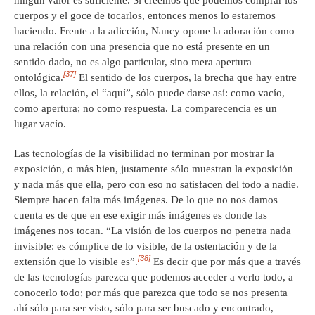
cuerpos y el goce de tocarlos, entonces menos lo estaremos
haciendo. Frente a la adicción, Nancy opone la adoración como
una relación con una presencia que no está presente en un
sentido dado, no es algo particular, sino mera apertura
[37]
ontológica.
El sentido de los cuerpos, la brecha que hay entre
ellos, la relación, el “aquí”, sólo puede darse así: como vacío,
como apertura; no como respuesta. La comparecencia es un
lugar vacío.
Las tecnologías de la visibilidad no terminan por mostrar la
exposición, o más bien, justamente sólo muestran la exposición
y nada más que ella, pero con eso no satisfacen del todo a nadie.
Siempre hacen falta más imágenes. De lo que no nos damos
cuenta es de que en ese exigir más imágenes es donde las
imágenes nos tocan. “La visión de los cuerpos no penetra nada
invisible: es cómplice de lo visible, de la ostentación y de la
[38]
extensión que lo visible es”.
Es decir que por más que a través
de las tecnologías parezca que podemos acceder a verlo todo, a
conocerlo todo; por más que parezca que todo se nos presenta
ahí sólo para ser visto, sólo para ser buscado y encontrado,