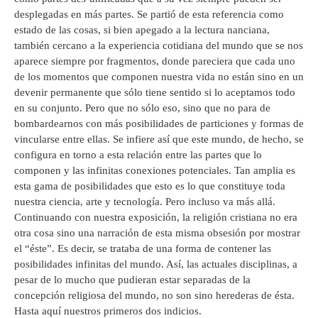
desplegadas en más partes. Se partió de esta referencia como
estado de las cosas, si bien apegado a la lectura nanciana,
también cercano a la experiencia cotidiana del mundo que se nos
aparece siempre por fragmentos, donde pareciera que cada uno
de los momentos que componen nuestra vida no están sino en un
devenir permanente que sólo tiene sentido si lo aceptamos todo
en su conjunto. Pero que no sólo eso, sino que no para de
bombardearnos con más posibilidades de particiones y formas de
vincularse entre ellas. Se infiere así que este mundo, de hecho, se
configura en torno a esta relación entre las partes que lo
componen y las infinitas conexiones potenciales. Tan amplia es
esta gama de posibilidades que esto es lo que constituye toda
nuestra ciencia, arte y tecnología. Pero incluso va más allá.
Continuando con nuestra exposición, la religión cristiana no era
otra cosa sino una narración de esta misma obsesión por mostrar
el “éste”. Es decir, se trataba de una forma de contener las
posibilidades infinitas del mundo. Así, las actuales disciplinas, a
pesar de lo mucho que pudieran estar separadas de la
concepción religiosa del mundo, no son sino herederas de ésta.
Hasta aquí nuestros primeros dos indicios.