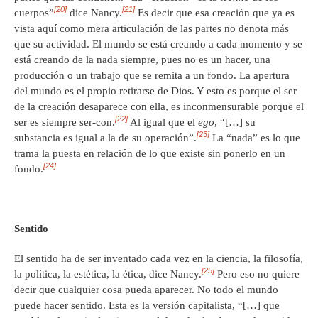
[20]
[21]
cuerpos”
dice Nancy.
Es decir que esa creación que ya es
vista aquí como mera articulación de las partes no denota más
que su actividad. El mundo se está creando a cada momento y se
está creando de la nada siempre, pues no es un hacer, una
producción o un trabajo que se remita a un fondo. La apertura
del mundo es el propio retirarse de Dios. Y esto es porque el ser
de la creación desaparece con ella, es inconmensurable porque el
[22]
ser es siempre ser-con.
Al igual que el
ego
, “[…] su
[23]
substancia es igual a la de su operación”.
La “nada” es lo que
trama la puesta en relación de lo que existe sin ponerlo en un
[24]
fondo.
Sentido
El sentido ha de ser inventado cada vez en la ciencia, la filosofía,
[25]
la política, la estética, la ética, dice Nancy.
Pero eso no quiere
decir que cualquier cosa pueda aparecer. No todo el mundo
puede hacer sentido. Esta es la versión capitalista, “[…] que