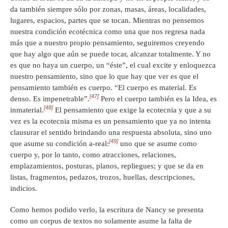
da también siempre sólo por zonas, masas, áreas, localidades,
lugares, espacios, partes que se tocan. Mientras no pensemos
nuestra condición ecotécnica como una que nos regresa nada
más que a nuestro propio pensamiento, seguiremos creyendo
que hay algo que aún se puede tocar, alcanzar totalmente. Y no
es que no haya un cuerpo, un “éste”, el cual excite y enloquezca
nuestro pensamiento, sino que lo que hay que ver es que el
pensamiento también es cuerpo. “El cuerpo es material. Es
[47]
denso. Es impenetrable”.
Pero el cuerpo también es la Idea, es
[48]
inmaterial.
El pensamiento que exige la ecotecnia y que a su
vez es la ecotecnia misma es un pensamiento que ya no intenta
clausurar el sentido brindando una respuesta absoluta, sino uno
[49]
que asume su condición a-real:
uno que se asume como
cuerpo y, por lo tanto, como atracciones, relaciones,
emplazamientos, posturas, planos, repliegues; y que se da en
listas, fragmentos, pedazos, trozos, huellas, descripciones,
indicios.
Como hemos podido verlo, la escritura de Nancy se presenta
como un corpus de textos no solamente asume la falta de