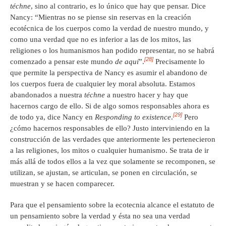
téchne
, sino al contrario, es lo único que hay que pensar. Dice
Nancy: “Mientras no se piense sin reservas en la creación
ecotécnica de los cuerpos como la verdad de nuestro mundo, y
como una verdad que no es inferior a las de los mitos, las
religiones o los humanismos han podido representar, no se habrá
[28]
comenzado a pensar este mundo
de aquí
”.
Precisamente lo
que permite la perspectiva de Nancy es asumir el abandono de
los cuerpos fuera de cualquier ley moral absoluta. Estamos
abandonados a nuestra
téchne
a nuestro hacer y hay que
hacernos cargo de ello. Si de algo somos responsables ahora es
[29]
de todo ya, dice Nancy en
Responding to existence
.
Pero
¿cómo hacernos responsables de ello? Justo interviniendo en la
construcción de las verdades que anteriormente les pertenecieron
a las religiones, los mitos o cualquier humanismo. Se trata de ir
más allá de todos ellos a la vez que solamente se recomponen, se
utilizan, se ajustan, se articulan, se ponen en circulación, se
muestran y se hacen comparecer.
Para que el pensamiento sobre la ecotecnia alcance el estatuto de
un pensamiento sobre la verdad y ésta no sea una verdad