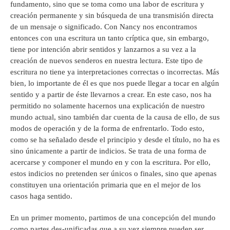
fundamento, sino que se toma como una labor de escritura y
creación permanente y sin búsqueda de una transmisión directa
de un mensaje o significado. Con Nancy nos encontramos
entonces con una escritura un tanto críptica que, sin embargo,
tiene por intención abrir sentidos y lanzarnos a su vez a la
creación de nuevos senderos en nuestra lectura. Este tipo de
escritura no tiene ya interpretaciones correctas o incorrectas. Más
bien, lo importante de él es que nos puede llegar a tocar en algún
sentido y a partir de éste llevarnos a crear. En este caso, nos ha
permitido no solamente hacernos una explicación de nuestro
mundo actual, sino también dar cuenta de la causa de ello, de sus
modos de operación y de la forma de enfrentarlo. Todo esto,
como se ha señalado desde el principio y desde el título, no ha es
sino únicamente a partir de indicios. Se trata de una forma de
acercarse y componer el mundo en y con la escritura. Por ello,
estos indicios no pretenden ser únicos o finales, sino que apenas
constituyen una orientación primaria que en el mejor de los
casos haga sentido.
En un primer momento, partimos de una concepción del mundo
como partes des-unificadas que a su vez siempre pueden ser