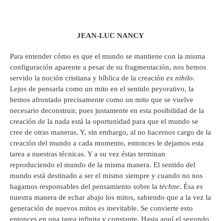
JEAN-LUC NANCY
Para entender cómo es que el mundo se mantiene con la misma
configuración aparente a pesar de su fragmentación, nos hemos
servido la noción cristiana y bíblica de la creación
ex nihilo
.
Lejos de pensarla como un mito en el sentido peyorativo, la
hemos afrontado precisamente como un mito que se vuelve
necesario deconstruir, pues justamente en esta posibilidad de la
creación de la nada está la oportunidad para que el mundo se
cree de otras maneras. Y, sin embargo, al no hacernos cargo de la
creación del mundo a cada momento, entonces le dejamos esta
tarea a nuestras técnicas. Y a su vez éstas terminan
reproduciendo el mundo de la misma manera. El sentido del
mundo está destinado a ser el mismo siempre y cuando no nos
hagamos responsables del pensamiento sobre la
téchne
. Ésa es
nuestra manera de echar abajo los mitos, sabiendo que a la vez la
generación de nuevos mitos es inevitable. Se convierte esto
entonces en una tarea infinita y constante. Hasta aquí el segundo