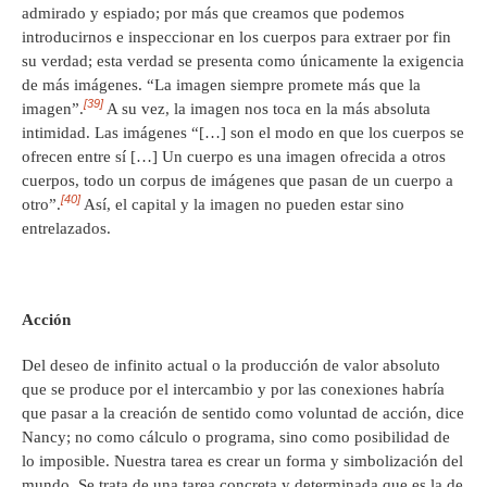
admirado y espiado; por más que creamos que podemos
introducirnos e inspeccionar en los cuerpos para extraer por fin
su verdad; esta verdad se presenta como únicamente la exigencia
de más imágenes. “La imagen siempre promete más que la
[39]
imagen”.
A su vez, la imagen nos toca en la más absoluta
intimidad. Las imágenes “[…] son el modo en que los cuerpos se
ofrecen entre sí […] Un cuerpo es una imagen ofrecida a otros
cuerpos, todo un corpus de imágenes que pasan de un cuerpo a
[40]
otro”.
Así, el capital y la imagen no pueden estar sino
entrelazados.
Acción
Del deseo de infinito actual o la producción de valor absoluto
que se produce por el intercambio y por las conexiones habría
que pasar a la creación de sentido como voluntad de acción, dice
Nancy; no como cálculo o programa, sino como posibilidad de
lo imposible. Nuestra tarea es crear un forma y simbolización del
mundo. Se trata de una tarea concreta y determinada que es la de