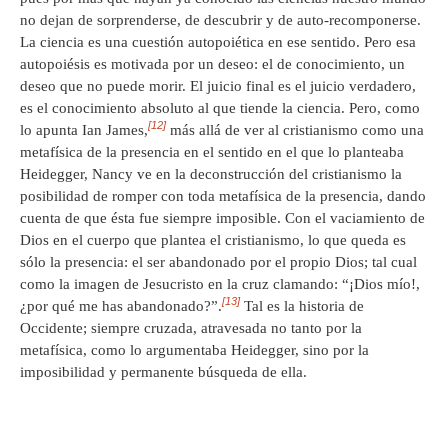
no dejan de sorprenderse, de descubrir y de auto-recomponerse.
La ciencia es una cuestión autopoiética en ese sentido. Pero esa
autopoiésis es motivada por un deseo: el de conocimiento, un
deseo que no puede morir. El juicio final es el juicio verdadero,
es el conocimiento absoluto al que tiende la ciencia. Pero, como
[12]
lo apunta Ian James,
más allá de ver al cristianismo como una
metafísica de la presencia en el sentido en el que lo planteaba
Heidegger, Nancy ve en la deconstrucción del cristianismo la
posibilidad de romper con toda metafísica de la presencia, dando
cuenta de que ésta fue siempre imposible. Con el vaciamiento de
Dios en el cuerpo que plantea el cristianismo, lo que queda es
sólo la presencia: el ser abandonado por el propio Dios; tal cual
como la imagen de Jesucristo en la cruz clamando: “¡Dios mío!,
[13]
¿por qué me has abandonado?”.
Tal es la historia de
Occidente; siempre cruzada, atravesada no tanto por la
metafísica, como lo argumentaba Heidegger, sino por la
imposibilidad y permanente búsqueda de ella.