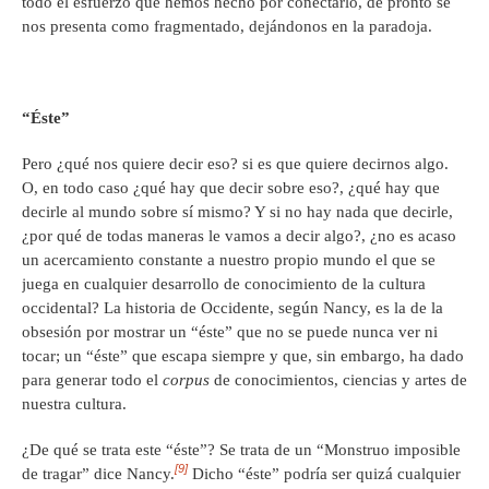
todo el esfuerzo que hemos hecho por conectarlo, de pronto se
nos presenta como fragmentado, dejándonos en la paradoja.
“Éste”
Pero ¿qué nos quiere decir eso? si es que quiere decirnos algo.
O, en todo caso ¿qué hay que decir sobre eso?, ¿qué hay que
decirle al mundo sobre sí mismo? Y si no hay nada que decirle,
¿por qué de todas maneras le vamos a decir algo?, ¿no es acaso
un acercamiento constante a nuestro propio mundo el que se
juega en cualquier desarrollo de conocimiento de la cultura
occidental? La historia de Occidente, según Nancy, es la de la
obsesión por mostrar un “éste” que no se puede nunca ver ni
tocar; un “éste” que escapa siempre y que, sin embargo, ha dado
para generar todo el
corpus
de conocimientos, ciencias y artes de
nuestra cultura.
¿De qué se trata este “éste”? Se trata de un “Monstruo imposible
[9]
de tragar” dice Nancy.
Dicho “éste” podría ser quizá cualquier