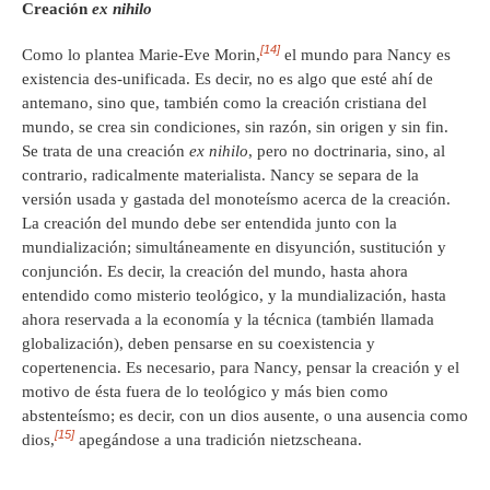
Creación
ex nihilo
[14]
Como lo plantea Marie-Eve Morin,
el mundo para Nancy es
existencia des-unificada. Es decir, no es algo que esté ahí de
antemano, sino que, también como la creación cristiana del
mundo, se crea sin condiciones, sin razón, sin origen y sin fin.
Se trata de una creación
ex nihilo
, pero no doctrinaria, sino, al
contrario, radicalmente materialista. Nancy se separa de la
versión usada y gastada del monoteísmo acerca de la creación.
La creación del mundo debe ser entendida junto con la
mundialización; simultáneamente en disyunción, sustitución y
conjunción. Es decir, la creación del mundo, hasta ahora
entendido como misterio teológico, y la mundialización, hasta
ahora reservada a la economía y la técnica (también llamada
globalización), deben pensarse en su coexistencia y
copertenencia. Es necesario, para Nancy, pensar la creación y el
motivo de ésta fuera de lo teológico y más bien como
abstenteísmo; es decir, con un dios ausente, o una ausencia como
[15]
dios,
apegándose a una tradición nietzscheana.