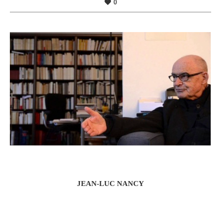
0
JEAN-LUC NANCY