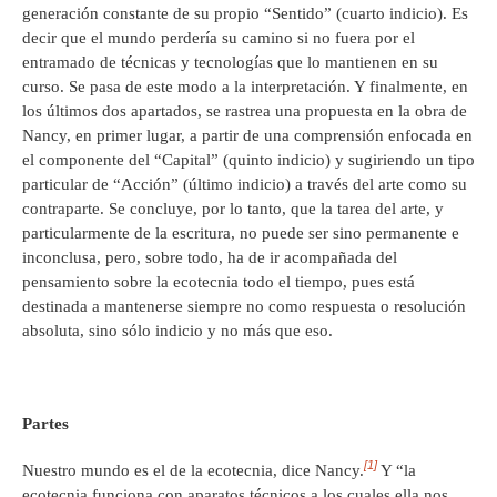
generación constante de su propio “Sentido” (cuarto indicio). Es
decir que el mundo perdería su camino si no fuera por el
entramado de técnicas y tecnologías que lo mantienen en su
curso. Se pasa de este modo a la interpretación. Y finalmente, en
los últimos dos apartados, se rastrea una propuesta en la obra de
Nancy, en primer lugar, a partir de una comprensión enfocada en
el componente del “Capital” (quinto indicio) y sugiriendo un tipo
particular de “Acción” (último indicio) a través del arte como su
contraparte. Se concluye, por lo tanto, que la tarea del arte, y
particularmente de la escritura, no puede ser sino permanente e
inconclusa, pero, sobre todo, ha de ir acompañada del
pensamiento sobre la ecotecnia todo el tiempo, pues está
destinada a mantenerse siempre no como respuesta o resolución
absoluta, sino sólo indicio y no más que eso.
Partes
[1]
Nuestro mundo es el de la ecotecnia, dice Nancy.
Y “la
ecotecnia funciona con aparatos técnicos a los cuales ella nos