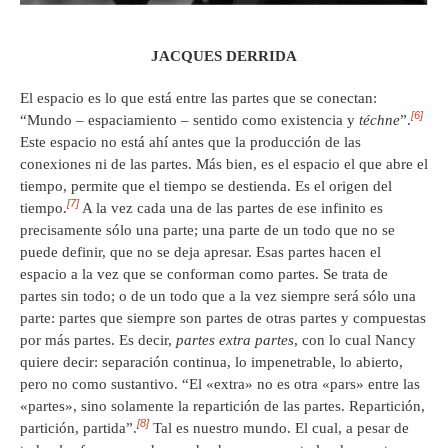
JACQUES DERRIDA
El espacio es lo que está entre las partes que se conectan:
[6]
“Mundo – espaciamiento – sentido como existencia y
téchne
”.
Este espacio no está ahí antes que la producción de las
conexiones ni de las partes. Más bien, es el espacio el que abre el
tiempo, permite que el tiempo se destienda. Es el origen del
[7]
tiempo.
A la vez cada una de las partes de ese infinito es
precisamente sólo una parte; una parte de un todo que no se
puede definir, que no se deja apresar. Esas partes hacen el
espacio a la vez que se conforman como partes. Se trata de
partes sin todo; o de un todo que a la vez siempre será sólo una
parte: partes que siempre son partes de otras partes y compuestas
por más partes. Es decir,
partes extra partes
, con lo cual Nancy
quiere decir: separación continua, lo impenetrable, lo abierto,
pero no como sustantivo. “El «extra» no es otra «pars» entre las
«partes», sino solamente la repartición de las partes. Repartición,
[8]
partición, partida”.
Tal es nuestro mundo. El cual, a pesar de