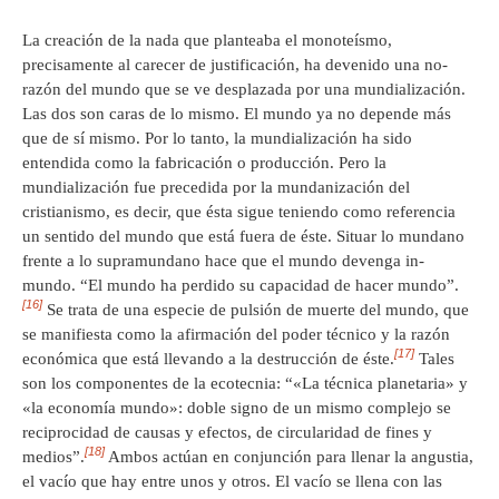
La creación de la nada que planteaba el monoteísmo,
precisamente al carecer de justificación, ha devenido una no-
razón del mundo que se ve desplazada por una mundialización.
Las dos son caras de lo mismo. El mundo ya no depende más
que de sí mismo. Por lo tanto, la mundialización ha sido
entendida como la fabricación o producción. Pero la
mundialización fue precedida por la mundanización del
cristianismo, es decir, que ésta sigue teniendo como referencia
un sentido del mundo que está fuera de éste. Situar lo mundano
frente a lo supramundano hace que el mundo devenga in-
mundo. “El mundo ha perdido su capacidad de hacer mundo”.
[16]
Se trata de una especie de pulsión de muerte del mundo, que
se manifiesta como la afirmación del poder técnico y la razón
[17]
económica que está llevando a la destrucción de éste.
Tales
son los componentes de la ecotecnia: “«La técnica planetaria» y
«la economía mundo»: doble signo de un mismo complejo se
reciprocidad de causas y efectos, de circularidad de fines y
[18]
medios”.
Ambos actúan en conjunción para llenar la angustia,
el vacío que hay entre unos y otros. El vacío se llena con las