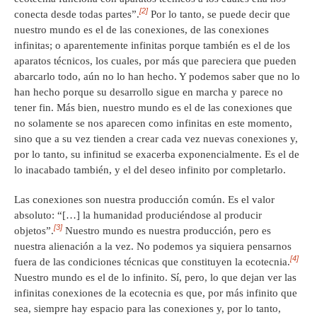
[2]
conecta desde todas partes”.
Por lo tanto, se puede decir que
nuestro mundo es el de las conexiones, de las conexiones
infinitas; o aparentemente infinitas porque también es el de los
aparatos técnicos, los cuales, por más que pareciera que pueden
abarcarlo todo, aún no lo han hecho. Y podemos saber que no lo
han hecho porque su desarrollo sigue en marcha y parece no
tener fin. Más bien, nuestro mundo es el de las conexiones que
no solamente se nos aparecen como infinitas en este momento,
sino que a su vez tienden a crear cada vez nuevas conexiones y,
por lo tanto, su infinitud se exacerba exponencialmente. Es el de
lo inacabado también, y el del deseo infinito por completarlo.
Las conexiones son nuestra producción común. Es el valor
absoluto: “[…] la humanidad produciéndose al producir
[3]
objetos”.
Nuestro mundo es nuestra producción, pero es
nuestra alienación a la vez. No podemos ya siquiera pensarnos
[4]
fuera de las condiciones técnicas que constituyen la ecotecnia.
Nuestro mundo es el de lo infinito. Sí, pero, lo que dejan ver las
infinitas conexiones de la ecotecnia es que, por más infinito que
sea, siempre hay espacio para las conexiones y, por lo tanto,