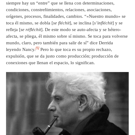
siempre hay un “entre” que se llena con determinaciones,
condiciones, constreñimientos, relaciones, asociaciones,
orígenes, procesos, finalidades, cambios. “«Nuestro mundo» se
toca él mismo, se dobla [
se fléchit
], se inclina [
s’infléchit
] y se
refleja [
se réfléchit
]. De este modo se auto-afecta y se hétero-
afecta, se pliega, él mismo sobre sí mismo. Se toca para volverse
mundo, claro, pero también para salir de sí” dice Derrida
[5]
leyendo Nancy.
Pero lo que toca es su propio rechazo,
expulsión, que se da justo como producción; producción de
conexiones que llenan el espacio, lo significan.