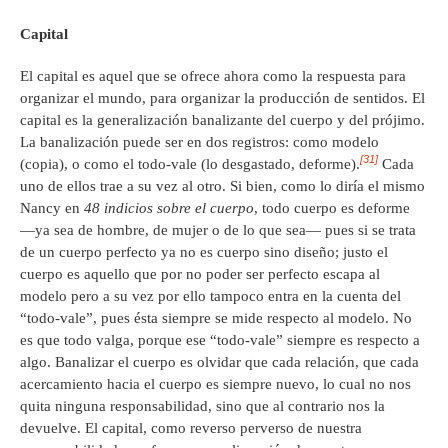
Capital
El capital es aquel que se ofrece ahora como la respuesta para
organizar el mundo, para organizar la producción de sentidos. El
capital es la generalización banalizante del cuerpo y del prójimo.
La banalización puede ser en dos registros: como modelo
[31]
(copia), o como el todo-vale (lo desgastado, deforme).
Cada
uno de ellos trae a su vez al otro. Si bien, como lo diría el mismo
Nancy en
48 indicios sobre el cuerpo
, todo cuerpo es deforme
—ya sea de hombre, de mujer o de lo que sea— pues si se trata
de un cuerpo perfecto ya no es cuerpo sino diseño; justo el
cuerpo es aquello que por no poder ser perfecto escapa al
modelo pero a su vez por ello tampoco entra en la cuenta del
“todo-vale”, pues ésta siempre se mide respecto al modelo. No
es que todo valga, porque ese “todo-vale” siempre es respecto a
algo. Banalizar el cuerpo es olvidar que cada relación, que cada
acercamiento hacia el cuerpo es siempre nuevo, lo cual no nos
quita ninguna responsabilidad, sino que al contrario nos la
devuelve. El capital, como reverso perverso de nuestra