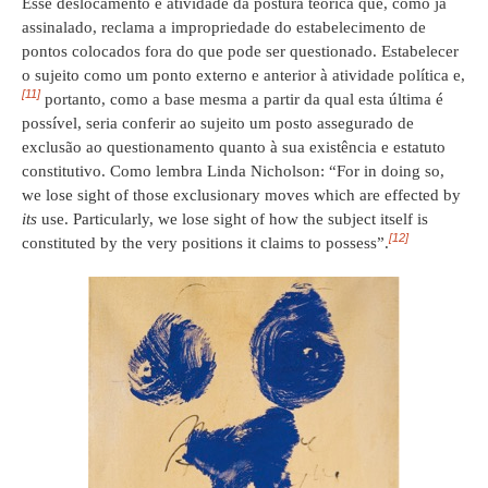
Esse deslocamento é atividade da postura teórica que, como já
assinalado, reclama a impropriedade do estabelecimento de
pontos colocados fora do que pode ser questionado. Estabelecer
o sujeito como um ponto externo e anterior à atividade política e,
[11]
portanto, como a base mesma a partir da qual esta última é
possível, seria conferir ao sujeito um posto assegurado de
exclusão ao questionamento quanto à sua existência e estatuto
constitutivo. Como lembra Linda Nicholson: “For in doing so,
we lose sight of those exclusionary moves which are effected by
its
use. Particularly, we lose sight of how the subject itself is
[12]
constituted by the very positions it claims to possess”.