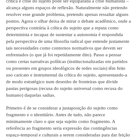
crítica e crise do sujeito pode ser equiparada à crise humanista –
alcança alguns espaços de reflexão. Naturalmente não pretendo
resolver esse grande problema, pretendo apenas ressaltar alguns
pontos. Agora o olhar deixa de mirar o debate acadêmico, onde a
perspectiva contrária à crítica do sujeito que a reputa como
determinista e incapaz de sustentar a autonomia é respondida
pela perspectiva de uma filosofia radical que entende justamente
tais necessidades como contornos normativos que devem ser
enfrentados (o que já foi repetidamente dito). Passo a pensar
como certas narrativas políticas (institucionalizadas em partidos
ou presentes em grupos ideológicos de redes sociais) têm feito
uso caricato e instrumental da crítica do sujeito, apresentando-a
de modo estratégico num desenho de fronteiras que divide
pautas perigosas (recusa do sujeito universal como recusa do
humano) daquelas sadias.
Primeiro é de se considerar a justaposição do sujeito como
fragmento e o identitário. Antes de tudo, não parece
minimamente claro o que seja sujeito como fragmento. A
referência ao fragmento seria expressão das contingências
espaço-temporal e culturais a serem consideradas para dar feição