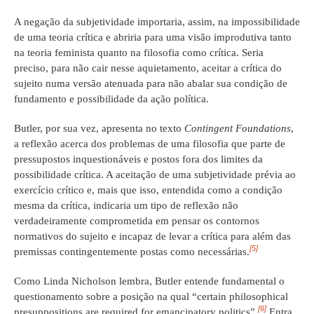
A negação da subjetividade importaria, assim, na impossibilidade
de uma teoria crítica e abriria para uma visão improdutiva tanto
na teoria feminista quanto na filosofia como crítica. Seria
preciso, para não cair nesse aquietamento, aceitar a crítica do
sujeito numa versão atenuada para não abalar sua condição de
fundamento e possibilidade da ação política.
Butler, por sua vez, apresenta no texto
Contingent Foundations
,
a reflexão acerca dos problemas de uma filosofia que parte de
pressupostos inquestionáveis e postos fora dos limites da
possibilidade crítica. A aceitação de uma subjetividade prévia ao
exercício crítico e, mais que isso, entendida como a condição
mesma da crítica, indicaria um tipo de reflexão não
verdadeiramente comprometida em pensar os contornos
normativos do sujeito e incapaz de levar a crítica para além das
[5]
premissas contingentemente postas como necessárias.
Como Linda Nicholson lembra, Butler entende fundamental o
questionamento sobre a posição na qual “certain philosophical
[6]
presuppositions are required for emancipatory politics”.
Entra