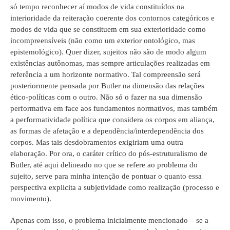
só tempo reconhecer aí modos de vida constituídos na
interioridade da reiteração coerente dos contornos categóricos e
modos de vida que se constituem em sua exterioridade como
incompreensíveis (não como um exterior ontológico, mas
epistemológico). Quer dizer, sujeitos não são de modo algum
existências autônomas, mas sempre articulações realizadas em
referência a um horizonte normativo. Tal compreensão será
posteriormente pensada por Butler na dimensão das relações
ético-políticas com o outro. Não só o fazer na sua dimensão
performativa em face aos fundamentos normativos, mas também
a performatividade política que considera os corpos em aliança,
as formas de afetação e a dependência/interdependência dos
corpos. Mas tais desdobramentos exigiriam uma outra
elaboração. Por ora, o caráter crítico do pós-estruturalismo de
Butler, até aqui delineado no que se refere ao problema do
sujeito, serve para minha intenção de pontuar o quanto essa
perspectiva explicita a subjetividade como realização (processo e
movimento).
Apenas com isso, o problema inicialmente mencionado – se a