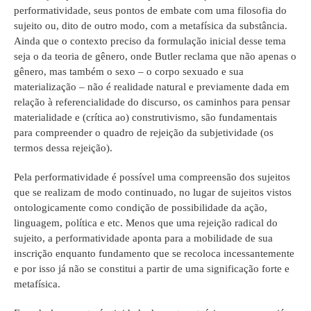
performatividade, seus pontos de embate com uma filosofia do
sujeito ou, dito de outro modo, com a metafísica da substância.
Ainda que o contexto preciso da formulação inicial desse tema
seja o da teoria de gênero, onde Butler reclama que não apenas o
gênero, mas também o sexo – o corpo sexuado e sua
materialização – não é realidade natural e previamente dada em
relação à referencialidade do discurso, os caminhos para pensar
materialidade e (crítica ao) construtivismo, são fundamentais
para compreender o quadro de rejeição da subjetividade (os
termos dessa rejeição).
Pela performatividade é possível uma compreensão dos sujeitos
que se realizam de modo continuado, no lugar de sujeitos vistos
ontologicamente como condição de possibilidade da ação,
linguagem, política e etc. Menos que uma rejeição radical do
sujeito, a performatividade aponta para a mobilidade de sua
inscrição enquanto fundamento que se recoloca incessantemente
e por isso já não se constitui a partir de uma significação forte e
metafísica.