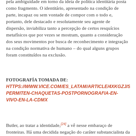
pela ambiguidade em torno da ideia de politica identitária posta
como fragmento. O identitário, apresentado na condição de
parte, incapaz ou sem vontade de compor com o todo e,
portanto, dele destacado e resolutamente seu agente de
dispersão, inviabiliza tanto a percepção de certos resquícios
metafísicos que por vezes se mostram, quanto a consideração
dos seus movimentos por busca de reconhecimento e integração
na condição normativa de humano – do qual alguns grupos
foram constituídos na exclusão.
FOTOGRAFÍA TOMADA DE:
HTTPS://WWW.VICE.COM/ES_LATAM/ARTICLE/4XKGZJ/SE-
PERMITEN-CHAQUETAS-POSTPORNOGRAFIA-EN-
VIVO-EN-LA-CDMX
[24]
Butler, ao tratar a identidade,
a vê nesse embaraço de
fronteiras. Há uma decidida negação do caráter substancialista da