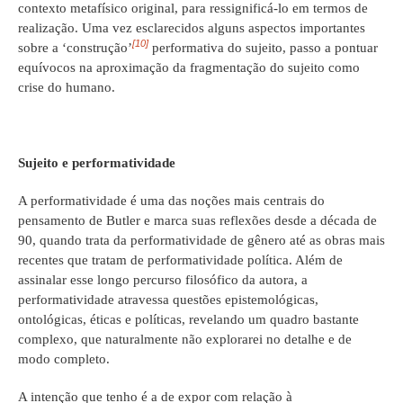
contexto metafísico original, para ressignificá-lo em termos de
realização. Uma vez esclarecidos alguns aspectos importantes
[10]
sobre a ‘construção’
performativa do sujeito, passo a pontuar
equívocos na aproximação da fragmentação do sujeito como
crise do humano.
Sujeito e performatividade
A performatividade é uma das noções mais centrais do
pensamento de Butler e marca suas reflexões desde a década de
90, quando trata da performatividade de gênero até as obras mais
recentes que tratam de performatividade política. Além de
assinalar esse longo percurso filosófico da autora, a
performatividade atravessa questões epistemológicas,
ontológicas, éticas e políticas, revelando um quadro bastante
complexo, que naturalmente não explorarei no detalhe e de
modo completo.
A intenção que tenho é a de expor com relação à