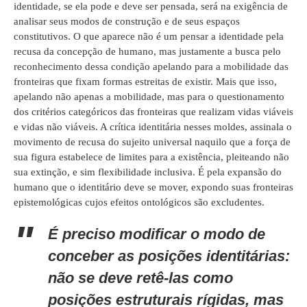
identidade, se ela pode e deve ser pensada, será na exigência de
analisar seus modos de construção e de seus espaços
constitutivos. O que aparece não é um pensar a identidade pela
recusa da concepção de humano, mas justamente a busca pelo
reconhecimento dessa condição apelando para a mobilidade das
fronteiras que fixam formas estreitas de existir. Mais que isso,
apelando não apenas a mobilidade, mas para o questionamento
dos critérios categóricos das fronteiras que realizam vidas viáveis
e vidas não viáveis. A crítica identitária nesses moldes, assinala o
movimento de recusa do sujeito universal naquilo que a força de
sua figura estabelece de limites para a existência, pleiteando não
sua extinção, e sim flexibilidade inclusiva. É pela expansão do
humano que o identitário deve se mover, expondo suas fronteiras
epistemológicas cujos efeitos ontológicos são excludentes.
É preciso modificar o modo de
conceber as posições identitárias:
não se deve retê-las como
posições estruturais rígidas, mas