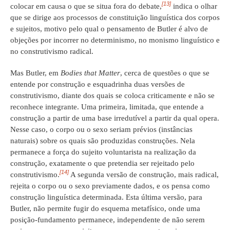
[13]
colocar em causa o que se situa fora do debate,
indica o olhar
que se dirige aos processos de constituição linguística dos corpos
e sujeitos, motivo pelo qual o pensamento de Butler é alvo de
objeções por incorrer no determinismo, no monismo linguístico e
no construtivismo radical.
Mas Butler, em
Bodies that Matter
, cerca de questões o que se
entende por construção e esquadrinha duas versões de
construtivismo, diante dos quais se coloca criticamente e não se
reconhece integrante. Uma primeira, limitada, que entende a
construção a partir de uma base irredutível a partir da qual opera.
Nesse caso, o corpo ou o sexo seriam prévios (instâncias
naturais) sobre os quais são produzidas construções. Nela
permanece a força do sujeito voluntarista na realização da
construção, exatamente o que pretendia ser rejeitado pelo
[14]
construtivismo.
A segunda versão de construção, mais radical,
rejeita o corpo ou o sexo previamente dados, e os pensa como
construção linguística determinada. Esta última versão, para
Butler, não permite fugir do esquema metafísico, onde uma
posição-fundamento permanece, independente de não serem