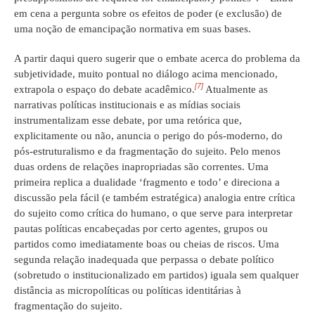
em cena a pergunta sobre os efeitos de poder (e exclusão) de
uma noção de emancipação normativa em suas bases.
A partir daqui quero sugerir que o embate acerca do problema da
subjetividade, muito pontual no diálogo acima mencionado,
[7]
extrapola o espaço do debate acadêmico.
Atualmente as
narrativas políticas institucionais e as mídias sociais
instrumentalizam esse debate, por uma retórica que,
explicitamente ou não, anuncia o perigo do pós-moderno, do
pós-estruturalismo e da fragmentação do sujeito. Pelo menos
duas ordens de relações inapropriadas são correntes. Uma
primeira replica a dualidade ‘fragmento e todo’ e direciona a
discussão pela fácil (e também estratégica) analogia entre crítica
do sujeito como crítica do humano, o que serve para interpretar
pautas políticas encabeçadas por certo agentes, grupos ou
partidos como imediatamente boas ou cheias de riscos. Uma
segunda relação inadequada que perpassa o debate político
(sobretudo o institucionalizado em partidos) iguala sem qualquer
distância as micropolíticas ou políticas identitárias à
fragmentação do sujeito.