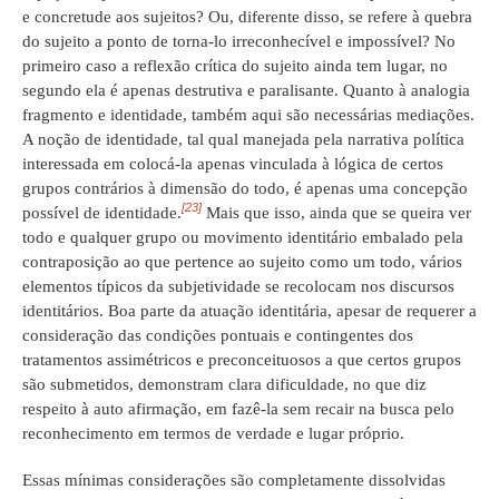
e concretude aos sujeitos? Ou, diferente disso, se refere à quebra
do sujeito a ponto de torna-lo irreconhecível e impossível? No
primeiro caso a reflexão crítica do sujeito ainda tem lugar, no
segundo ela é apenas destrutiva e paralisante. Quanto à analogia
fragmento e identidade, também aqui são necessárias mediações.
A noção de identidade, tal qual manejada pela narrativa política
interessada em colocá-la apenas vinculada à lógica de certos
grupos contrários à dimensão do todo, é apenas uma concepção
[23]
possível de identidade.
Mais que isso, ainda que se queira ver
todo e qualquer grupo ou movimento identitário embalado pela
contraposição ao que pertence ao sujeito como um todo, vários
elementos típicos da subjetividade se recolocam nos discursos
identitários. Boa parte da atuação identitária, apesar de requerer a
consideração das condições pontuais e contingentes dos
tratamentos assimétricos e preconceituosos a que certos grupos
são submetidos, demonstram clara dificuldade, no que diz
respeito à auto afirmação, em fazê-la sem recair na busca pelo
reconhecimento em termos de verdade e lugar próprio.
Essas mínimas considerações são completamente dissolvidas