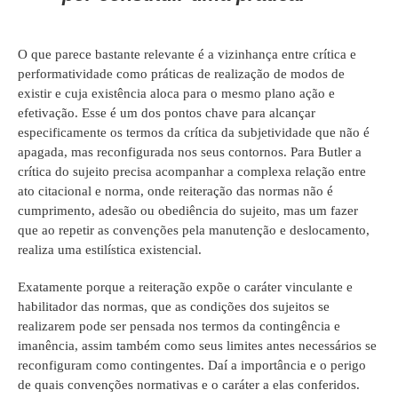
O que parece bastante relevante é a vizinhança entre crítica e
performatividade como práticas de realização de modos de
existir e cuja existência aloca para o mesmo plano ação e
efetivação. Esse é um dos pontos chave para alcançar
especificamente os termos da crítica da subjetividade que não é
apagada, mas reconfigurada nos seus contornos. Para Butler a
crítica do sujeito precisa acompanhar a complexa relação entre
ato citacional e norma, onde reiteração das normas não é
cumprimento, adesão ou obediência do sujeito, mas um fazer
que ao repetir as convenções pela manutenção e deslocamento,
realiza uma estilística existencial.
Exatamente porque a reiteração expõe o caráter vinculante e
habilitador das normas, que as condições dos sujeitos se
realizarem pode ser pensada nos termos da contingência e
imanência, assim também como seus limites antes necessários se
reconfiguram como contingentes. Daí a importância e o perigo
de quais convenções normativas e o caráter a elas conferidos.