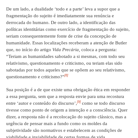
De um lado, a dualidade ‘todo e a parte’ leva a supor que a
fragmentação do sujeito é imediatamente sua renúncia e
derrocada do humano. De outro lado, a identificação das
políticas identitárias como exercício de fragmentação do sujeito,
seriam consequentemente fonte de crise da concepção de
humanidade. Essas localizações receberam a atenção de Butler
que, no início do artigo
Vida Precária,
coloca a pergunta:
“Teriam as humanidades sabotado a si mesmas, com todo seu
relativismo, questionamento e criticismo, ou teriam elas sido
sabotadas por todos aqueles que se opõem ao seu relativismo,
[8]
questionamento e criticismo?”
Sua posição é a de que existe uma obrigação ética em responder
a essa pergunta, sem que a resposta envie para uma recostura
[9]
entre ‘autor e conteúdo do discurso’,
como se todo discurso
tivesse como ponto de origem a intenção e a consciência. Quer
dizer, a resposta não é a recolocação do sujeito clássico, mas a
urgência de pensar mais a fundo como os moldes da
subjetividade são normativos e estabelecem as condições de
viabilidade e inviabilidade de certas formas de vida.