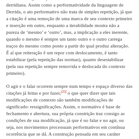
derridiana. Assim como a performatividade da linguagem de
Derrida, o ato performativo não trata de simples repetição, já que
a citação é uma remoção de uma marca de seu contexto primeiro
e inserção em outro, enquanto a iterabilidade mostra não a
pureza de ‘mesmo’ e ‘outro’, mas, a implicação a eles inerente,
quando o mesmo é sempre um tanto outro e o outro carrega
traços do mesmo como ponto a partir do qual produz alteração.
É aí que reiteração é um repor com deslocamento, é tanto
estabilizar (pela repetição das normas), quanto desestabilizar
(pela sua repetição sempre removida e deslocada do contexto
primeiro).
O agir e o falar ocorrem sempre num tempo e espaço diverso das
[20]
citações já feitas e por fazer,
o que quer dizer que tais
modificações de contexto são também modificações de
significado: ressignificações. Assim, o normativo é base de
fechamento e abertura, sua própria constrição traz consigo as
condições de sua modificação, já que é no falar e no agir, ou
seja, nos movimentos processuais performativos em contínua
ocorrência que se dá. A construção pensada em seu caráter