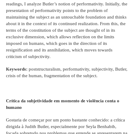
readings, I analyze Butler’s notion of performativity. Initially, the
presentation of performativity points to the problem of
maintaining the subject as an untouchable foundation and thinks
about it in the context of its continued realization. From this, the
terms of the constitution of the subject are thought of in its
exclusive dimension, which allows reflection on the limits
imposed on humans, which goes in the direction of its
resignification and its annihilation, which moves towards
criticism of subjectivity.
Keywords:
poststructuralism, performativity, subjectivity, Butler,
crisis of the human, fragmentation of the subject.
Crítica da subjetividade em momento de violência conta o
humano
Gostaria de começar por um ponto bastante conhecido: a crítica
dirigida à Judith Butler, especialmente por Seyla Benhabib,
focada sobretudo nos problemas que entende se apresentarem na