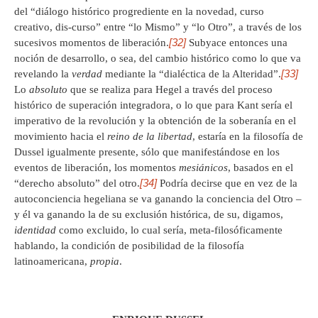
del “diálogo histórico progrediente en la novedad, curso
creativo, dis-curso” entre “lo Mismo” y “lo Otro”, a través de los
[32]
sucesivos momentos de liberación.
Subyace entonces una
noción de desarrollo, o sea, del cambio histórico como lo que va
[33]
revelando la
verdad
mediante la “dialéctica de la Alteridad”.
Lo
absoluto
que se realiza para Hegel a través del proceso
histórico de superación integradora, o lo que para Kant sería el
imperativo de la revolución y la obtención de la soberanía en el
movimiento hacia el
reino de la libertad
, estaría en la filosofía de
Dussel igualmente presente, sólo que manifestándose en los
eventos de liberación, los momentos
mesiánicos
, basados en el
[34]
“derecho absoluto” del otro.
Podría decirse que en vez de la
autoconciencia hegeliana se va ganando la conciencia del Otro –
y él va ganando la de su exclusión histórica, de su, digamos,
identidad
como excluido, lo cual sería, meta-filosóficamente
hablando, la condición de posibilidad de la filosofía
latinoamericana,
propia
.