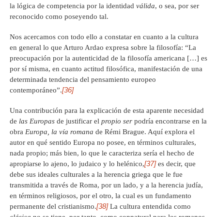
la lógica de competencia por la identidad
válida
, o sea, por ser
reconocido como poseyendo tal.
Nos acercamos con todo ello a constatar en cuanto a la cultura
en general lo que Arturo Ardao expresa sobre la filosofía: “La
preocupación por la autenticidad de la filosofía americana […] es
por sí misma, en cuanto actitud filosófica, manifestación de una
determinada tendencia del pensamiento europeo
[36]
contemporáneo”.
Una contribución para la explicación de esta aparente necesidad
de
las
E
uropas
de justificar el
propio ser
podría encontrarse en la
obra
Europa, la vía romana
de Rémi Brague. Aquí explora el
autor en qué sentido Europa no posee, en términos culturales,
nada propio; más bien, lo que le caracteriza sería el hecho de
[37]
apropiarse lo ajeno, lo judaico y lo helénico,
es decir, que
debe sus ideales culturales a la herencia griega que le fue
transmitida a través de Roma, por un lado, y a la herencia judía,
en términos religiosos, por el otro, la cual es un fundamento
[38]
permanente del cristianismo.
La cultura entendida como