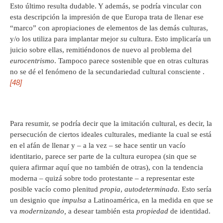
Esto último resulta dudable. Y además, se podría vincular con
esta descripción la impresión de que Europa trata de llenar ese
“marco” con apropiaciones de elementos de las demás culturas,
y/o los utiliza para implantar mejor
su
cultura. Esto implicaría un
juicio sobre ellas, remitiéndonos de nuevo al problema del
eurocentrismo
. Tampoco parece sostenible que en otras culturas
no se dé el fenómeno de la secundariedad cultural consciente .
[48]
Para resumir, se podría decir que la imitación cultural, es decir, la
persecución de ciertos ideales culturales, mediante la cual se está
en el afán de llenar y – a la vez – se hace sentir un vacío
identitario, parece ser parte de la cultura europea (sin que se
quiera afirmar aquí que no también de otras), con la tendencia
moderna – quizá sobre todo protestante – a representar este
posible vacío como plenitud
propia
,
autodeterminada.
Esto sería
un designio que
impulsa
a Latinoamérica, en la medida en que se
va
modernizando,
a desear también esta
propiedad
de identidad.