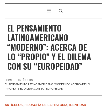
EL PENSAMIENTO
LATINOAMERICANO
“MODERNO”: ACERCA DE
LO “PROPIO” Y EL DILEMA
CON SU “EUROPEIDAD”
HOME
ARTÍCULOS
EL PENSAMIENTO LATINOAMERICANO “MODERNO”: ACERCA DE LO
“PROPIO” Y EL DILEMA CON SU “EUROPEIDAD”
ARTÍCULOS
,
FILOSOFÍA DE LA HISTORIA
,
IDENTIDAD