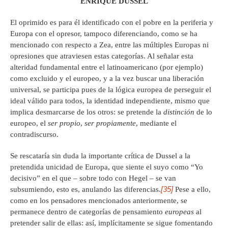
ENRIQUE DUSSEL
El oprimido es para él identificado con el pobre en la periferia y
Europa con el opresor, tampoco diferenciando, como se ha
mencionado con respecto a Zea, entre las múltiples Europas ni
opresiones que atraviesen estas categorías. Al señalar esta
alteridad fundamental entre el latinoamericano (por ejemplo)
como excluido y el europeo, y a la vez buscar una liberación
universal, se participa pues de la lógica europea de perseguir el
ideal válido para todos, la identidad independiente, mismo que
implica desmarcarse de los otros: se pretende la
distinción
de lo
europeo, el
ser propio
,
ser propiamente
, mediante el
contradiscurso.
Se rescataría sin duda la importante crítica de Dussel a la
pretendida unicidad de Europa, que siente el suyo como “Yo
decisivo” en el que – sobre todo con Hegel – se van
[35]
subsumiendo, esto es, anulando las diferencias.
Pese a ello,
como en los pensadores mencionados anteriormente, se
permanece dentro de categorías de pensamiento
europeas
al
pretender salir de ellas: así, implícitamente se sigue fomentando