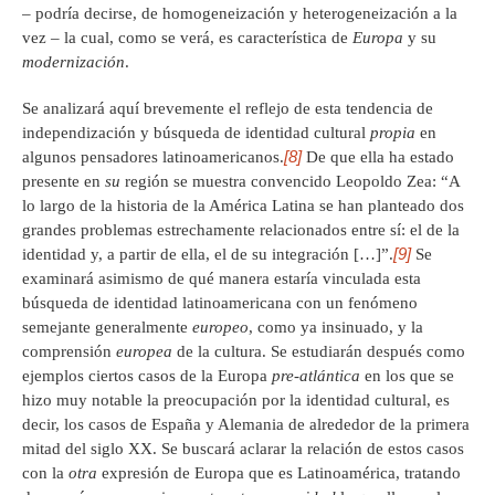
– podría decirse, de homogeneización y heterogeneización a la
vez – la cual, como se verá, es característica de
Europa
y su
modernización
.
Se analizará aquí brevemente el reflejo de esta tendencia de
independización y búsqueda de identidad cultural
propia
en
[8]
algunos pensadores latinoamericanos.
De que ella ha estado
presente en
su
región se muestra convencido Leopoldo Zea: “A
lo largo de la historia de la América Latina se han planteado dos
grandes problemas estrechamente relacionados entre sí: el de la
[9]
identidad y, a partir de ella, el de su integración […]”.
Se
examinará asimismo de qué manera estaría vinculada esta
búsqueda de identidad latinoamericana con un fenómeno
semejante generalmente
europeo
, como ya insinuado, y la
comprensión
europea
de la cultura. Se estudiarán después como
ejemplos ciertos casos de la Europa
pre-atlántica
en los que se
hizo muy notable la preocupación por la identidad cultural, es
decir, los casos de España y Alemania de alrededor de la primera
mitad del siglo XX. Se buscará aclarar la relación de estos casos
con la
otra
expresión de Europa que es Latinoamérica, tratando