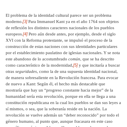
El problema de la identidad cultural parece ser un problema
[3]
moderno.
Para Immanuel Kant ya en el año 1764 son objetos
de reflexión los distintos caracteres nacionales de los pueblos
[4]
europeos.
Pero aún desde antes, por ejemplo, desde el siglo
XVI con la Reforma protestante, se impulsó el proceso de la
construcción de estas naciones con sus identidades particulares
por el establecimiento paulatino de iglesias nacionales. Y se nota
este abandono de lo acostumbrado
común
, que se ha descrito
[5]
como característico de la modernidad,
y que incitaría a buscar
otras
seguridades
, como la de una supuesta identidad nacional,
de manera sobresaliente en la Revolución francesa. Para evocar
de nuevo a Kant: Según él, el hecho más destacable que
mostraría que hay un “progreso constante hacia mejor” de la
humanidad sería esta revolución, porque en ella se llega a una
constitución republicana en la cual los pueblos se dan sus leyes a
sí mismos, o sea, que la soberanía reside en la nación. La
revolución se vuelve además un “deber reconocido” por todo el
género humano, al punto que, aunque fracasara en este caso