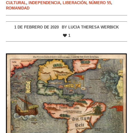
CULTURAL
,
INDEPENDENCIA
,
LIBERACIÓN
,
NÚMERO 55
,
ROMANIDAD
1 DE FEBRERO DE 2020
BY
LUCIA THERESA WERBICK
1