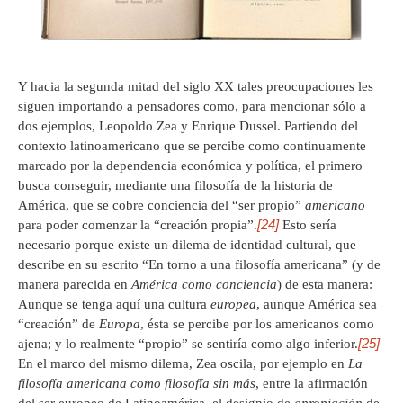
Y hacia la segunda mitad del siglo XX tales preocupaciones les
siguen importando a pensadores como, para mencionar sólo a
dos ejemplos, Leopoldo Zea y Enrique Dussel. Partiendo del
contexto latinoamericano que se percibe como continuamente
marcado por la dependencia económica y política, el primero
busca conseguir, mediante una filosofía de la historia de
América, que se cobre conciencia del “ser propio”
americano
[24]
para poder comenzar la “creación propia”.
Esto sería
necesario porque existe un dilema de identidad cultural, que
describe en su escrito “En torno a una filosofía americana” (y de
manera parecida en
América como conciencia
) de esta manera:
Aunque se tenga aquí una cultura
europea
, aunque América sea
“creación” de
Europa
, ésta se percibe por los americanos como
[25]
ajena; y lo realmente “propio” se sentiría como algo inferior.
En el marco del mismo dilema, Zea oscila, por ejemplo en
La
filosofía americana como filosofía sin más
, entre la afirmación