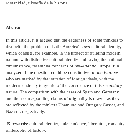
romanidad, filosofía de la historia.
Abstract
In this article, it is argued that the eagerness of some thinkers to
deal with the problem of Latin America´s
own
cultural identity,
which consists, for example, in the project of building modern
nations with distinctive cultural identity and saving the national
circumstance, resembles concerns of
pre-Atlantic
Europe. It is
analyzed if the question could be constitutive for
the Europes
who are marked by the imitation of foreign ideals, with the
modern tendency to get rid of the conscience of this
secondary
nature. The comparison with the cases of Spain and Germany
and their corresponding claims of originality is drawn, as they
are reflected by the thinkers Unamuno and Ortega y Gasset, and
Nazism, respectively.
Keywords:
cultural identity, independence, liberation, romanity,
philosophy of history.