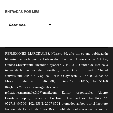
ENTRADAS POR MES
REFLEXIONES MARGINALES, Número 86, año 11, es una publicación
bimestral, editada por la Universidad Nacional Autónoma de México,
Ciudad Universitaria, Alcaldía Coyoacán, C.P. 04510, Ciudad de México, a
través de la Facultad de Filosofía y Letras, Circuito Interior, Ciudad
Universitaria, S/N, Col. Copilco, Alcaldía Coyoacán, C.P. 4510, Ciudad de
México, Teléfono: 5550-8008, Extensión: 21815, Fax:56160
047,https://reflexionesmarginales.com,
reflexionesmarginales3.0@gmail.com Editor responsable: Alberto
Constante López, Reserva de Derechos al Uso Exclusivo No. 04-2022-
052718494700- 102, ISSN: 2007-8501 otorgados ambos por el Instituto
Nacional de Derecho de Autor. Responsable de la última actualización de