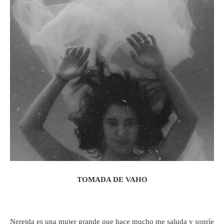
TOMADA DE VAHO
Nereida es una mujer grande que hace mucho me saluda y sonríe