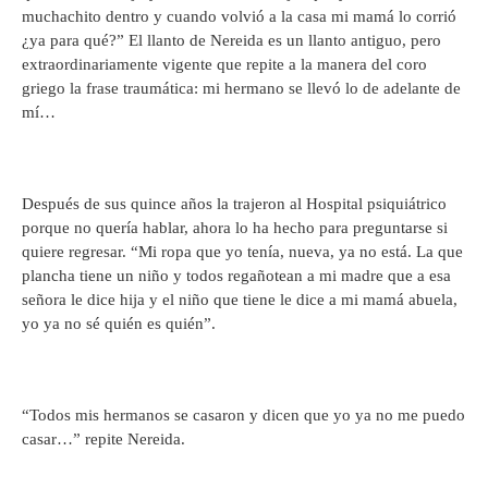
muchachito dentro y cuando volvió a la casa mi mamá lo corrió
¿ya para qué?” El llanto de Nereida es un llanto antiguo, pero
extraordinariamente vigente que repite a la manera del coro
griego la frase traumática: mi hermano se llevó lo de adelante de
mí…
Después de sus quince años la trajeron al Hospital psiquiátrico
porque no quería hablar, ahora lo ha hecho para preguntarse si
quiere regresar. “Mi ropa que yo tenía, nueva, ya no está. La que
plancha tiene un niño y todos regañotean a mi madre que a esa
señora le dice hija y el niño que tiene le dice a mi mamá abuela,
yo ya no sé quién es quién”.
“Todos mis hermanos se casaron y dicen que yo ya no me puedo
casar…” repite Nereida.