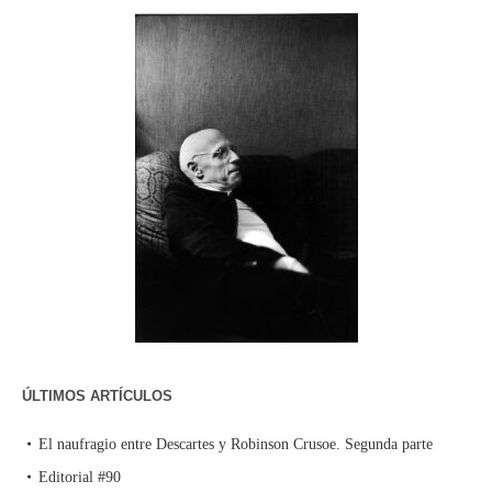
ÚLTIMOS ARTÍCULOS
El naufragio entre Descartes y Robinson Crusoe. Segunda parte
Editorial #90